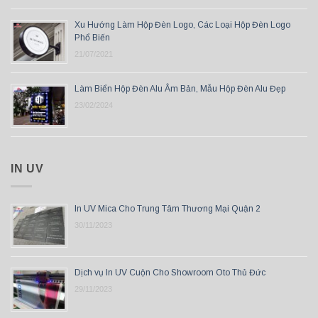
Xu Hướng Làm Hộp Đèn Logo, Các Loại Hộp Đèn Logo
Phổ Biến
21/07/2021
Làm Biển Hộp Đèn Alu Âm Bản, Mẫu Hộp Đèn Alu Đẹp
23/02/2024
IN UV
In UV Mica Cho Trung Tâm Thương Mại Quận 2
30/11/2023
Dịch vụ In UV Cuộn Cho Showroom Oto Thủ Đức
29/11/2023