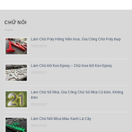
CHỮ NỔI
Làm Chữ Poly Hông Viền Inox, Gia Công Chữ Poly Đẹp
04/01/2023
Làm Chữ Đổ Keo Epoxy – Chữ Inox Đổ Keo Epoxy
23/08/2023
Làm Chữ Số Nhà, Gia Công Chữ Số Nhà Có Đèn, Không
Đèn
05/03/2022
Làm Chữ Nổi Mica Màu Xanh Lá Cây
04/01/2024