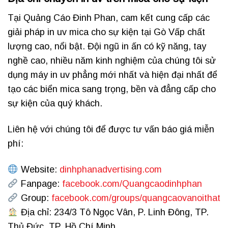
Tại Quảng Cáo Đinh Phan, cam kết cung cấp các
giải pháp in uv mica cho sự kiện tại Gò Vấp chất
lượng cao, nổi bật. Đội ngũ in ấn có kỹ năng, tay
nghề cao, nhiều năm kinh nghiệm của chúng tôi sử
dụng máy in uv phẳng mới nhất và hiện đại nhất để
tạo các biển mica sang trọng, bền và đẳng cấp cho
sự kiện của quý khách.
Liên hệ với chúng tôi để được tư vấn báo giá miễn
phí:
Website:
dinhphanadvertising.com
Fanpage:
facebook.com/Quangcaodinhphan
Group:
facebook.com/groups/quangcaovanoithat
Địa chỉ: 234/3 Tô Ngọc Vân, P. Linh Đông, TP.
Thủ Đức, TP. Hồ Chí Minh