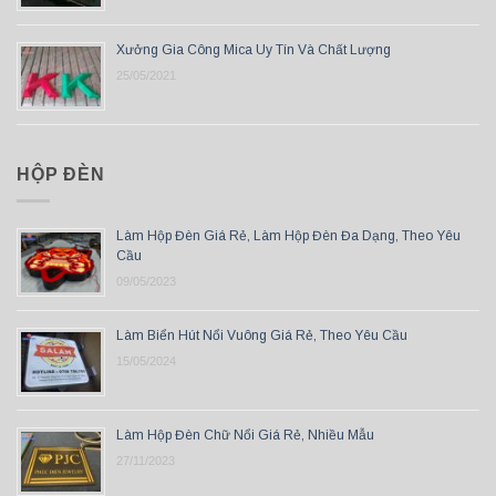
Xưởng Gia Công Mica Uy Tín Và Chất Lượng
25/05/2021
HỘP ĐÈN
Làm Hộp Đèn Giá Rẻ, Làm Hộp Đèn Đa Dạng, Theo Yêu
Cầu
09/05/2023
Làm Biển Hút Nổi Vuông Giá Rẻ, Theo Yêu Cầu
15/05/2024
Làm Hộp Đèn Chữ Nổi Giá Rẻ, Nhiều Mẫu
27/11/2023