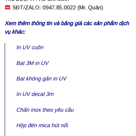
SĐT/ZALO: 0947.85.0022 (Mr. Quân)
Xem thêm thông tin và bảng giá các sản phẩm dịch
vụ khác:
In UV cuộn
Bạt 3M in UV
Bạt không gân in UV
In UV decal 3m
Chấn inox theo yêu cầu
Hộp đèn mica hút nổi