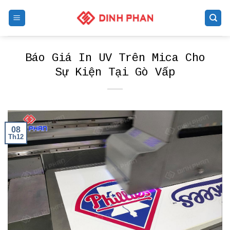
Skip
to
content
Báo Giá In UV Trên Mica Cho
Sự Kiện Tại Gò Vấp
08
Th12