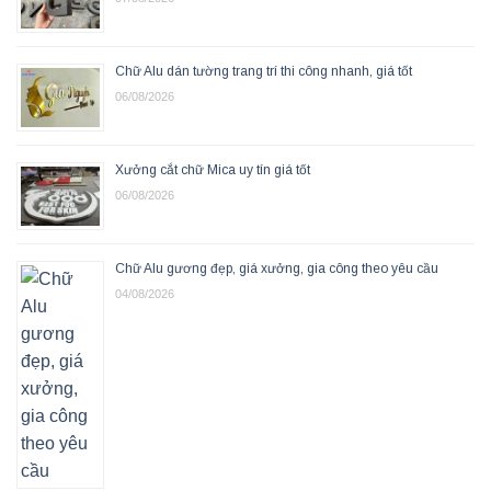
Chữ Alu dán tường trang trí thi công nhanh, giá tốt
06/08/2026
Xưởng cắt chữ Mica uy tín giá tốt
06/08/2026
Chữ Alu gương đẹp, giá xưởng, gia công theo yêu cầu
04/08/2026