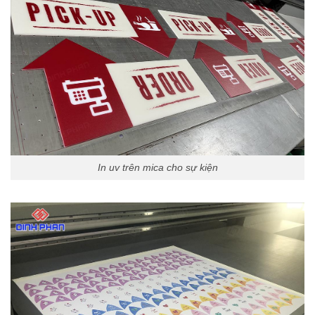
In uv trên mica cho sự kiện