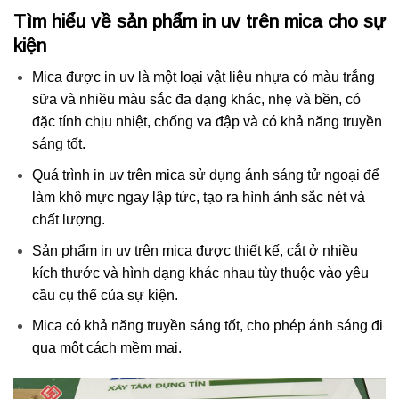
Tìm hiểu về sản phẩm in uv trên mica cho sự
kiện
Mica được in uv là một loại vật liệu nhựa có màu trắng
sữa và nhiều màu sắc đa dạng khác, nhẹ và bền, có
đặc tính chịu nhiệt, chống va đập và có khả năng truyền
sáng tốt.
Quá trình in uv trên mica sử dụng ánh sáng tử ngoại để
làm khô mực ngay lập tức, tạo ra hình ảnh sắc nét và
chất lượng.
Sản phẩm in uv trên mica được thiết kế, cắt ở nhiều
kích thước và hình dạng khác nhau tùy thuộc vào yêu
cầu cụ thể của sự kiện.
Mica có khả năng truyền sáng tốt, cho phép ánh sáng đi
qua một cách mềm mại.