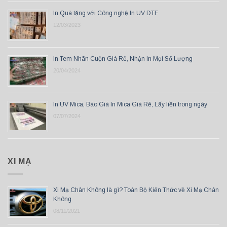
In Quà tặng với Công nghệ In UV DTF
12/03/2023
In Tem Nhãn Cuộn Giá Rẻ, Nhận In Mọi Số Lượng
20/04/2024
In UV Mica, Báo Giá In Mica Giá Rẻ, Lấy liền trong ngày
07/07/2024
XI MẠ
Xi Mạ Chân Không là gì? Toàn Bộ Kiến Thức về Xi Mạ Chân
Không
08/11/2021