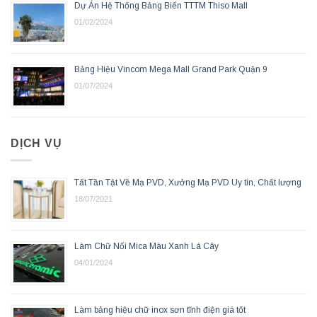
Dự Án Hệ Thống Bảng Biển TTTM Thiso Mall
01/02/2024
Bảng Hiệu Vincom Mega Mall Grand Park Quận 9
01/07/2024
DỊCH VỤ
Tất Tần Tật Về Mạ PVD, Xưởng Mạ PVD Uy tín, Chất lượng
18/07/2021
Làm Chữ Nổi Mica Màu Xanh Lá Cây
04/01/2024
Làm bảng hiệu chữ inox sơn tĩnh điện giá tốt