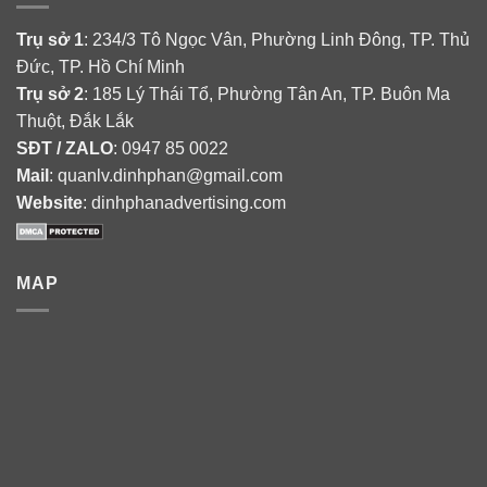
Trụ sở 1
: 234/3 Tô Ngọc Vân, Phường Linh Đông, TP. Thủ
Đức, TP. Hồ Chí Minh
Trụ sở 2
: 185 Lý Thái Tổ, Phường Tân An, TP. Buôn Ma
Thuột, Đắk Lắk
SĐT / ZALO
: 0947 85 0022
Mail
: quanlv.dinhphan@gmail.com
Website
: dinhphanadvertising.com
MAP