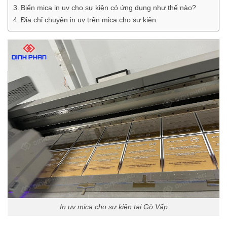
Biển mica in uv cho sự kiện có ứng dụng như thế nào?
Địa chỉ chuyên in uv trên mica cho sự kiện
In uv mica cho sự kiện tại Gò Vấp