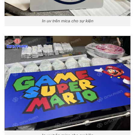
In uv trên mica cho sự kiện