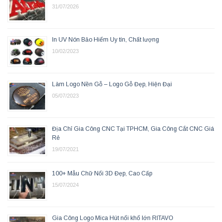
31/07/2026
In UV Nón Bảo Hiểm Uy tín, Chất lượng
10/02/2023
Làm Logo Nền Gỗ – Logo Gỗ Đẹp, Hiện Đại
05/07/2023
Địa Chỉ Gia Công CNC Tại TPHCM, Gia Công Cắt CNC Giá
Rẻ
19/07/2021
100+ Mẫu Chữ Nổi 3D Đẹp, Cao Cấp
15/07/2024
Gia Công Logo Mica Hút nổi khổ lớn RITAVO