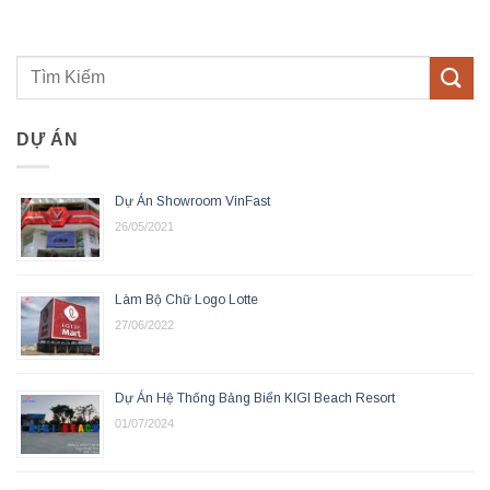
DỰ ÁN
Dự Án Showroom VinFast
26/05/2021
Làm Bộ Chữ Logo Lotte
27/06/2022
Dự Án Hệ Thống Bảng Biển KIGI Beach Resort
01/07/2024