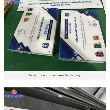
In uv mica cho sự kiện tại Gò Vấp