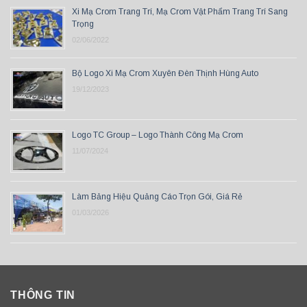
Xi Mạ Crom Trang Trí, Mạ Crom Vật Phẩm Trang Trí Sang
Trọng
02/06/2022
Bộ Logo Xi Mạ Crom Xuyên Đèn Thịnh Hùng Auto
19/12/2023
Logo TC Group – Logo Thành Công Mạ Crom
11/07/2024
Làm Bảng Hiệu Quảng Cáo Trọn Gói, Giá Rẻ
01/03/2026
THÔNG TIN