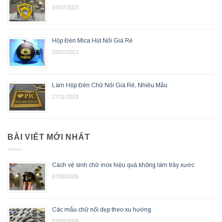
07/07/2023
Hộp Đèn Mica Hút Nổi Giá Rẻ
15/07/2021
Làm Hộp Đèn Chữ Nổi Giá Rẻ, Nhiều Mẫu
27/11/2023
BÀI VIẾT MỚI NHẤT
Cách vệ sinh chữ inox hiệu quả không làm trầy xước
07/08/2026
Các mẫu chữ nổi đẹp theo xu hướng
07/08/2026