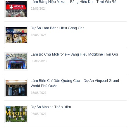
Làm Bảng Hiệu Mixue – Bảng Hiệu Kem Tươi Giá Rẻ
22/03/2024
Dự Án Làm Bảng Hiệu Gong Cha
15/05/2024
Làm Bộ Chữ Mobifone – Bảng Hiệu Mobifone Trọn Gói
05/06/2023
Làm Biển Chỉ Dẫn Quảng Cáo – Dự Án Vinpearl Grand
World Phú Quốc
15/08/2021
Dự Án Masteri Thảo Điền
26/05/2021