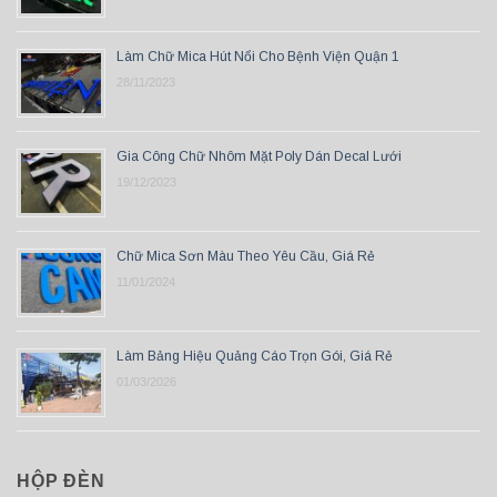
Làm Chữ Mica Hút Nổi Cho Bệnh Viện Quận 1
28/11/2023
Gia Công Chữ Nhôm Mặt Poly Dán Decal Lưới
19/12/2023
Chữ Mica Sơn Màu Theo Yêu Cầu, Giá Rẻ
11/01/2024
Làm Bảng Hiệu Quảng Cáo Trọn Gói, Giá Rẻ
01/03/2026
HỘP ĐÈN