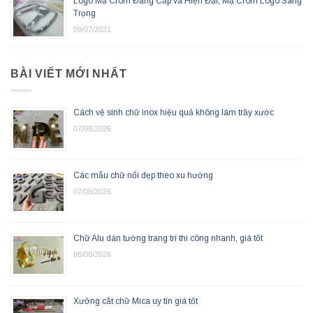
Logo Mạ Crom Đẳng Cấp và Hiện Đại, Mạ Crom Logo Sang
Trọng
09/07/2021
BÀI VIẾT MỚI NHẤT
Cách vệ sinh chữ inox hiệu quả không làm trầy xước
07/08/2026
Các mẫu chữ nổi đẹp theo xu hướng
07/08/2026
Chữ Alu dán tường trang trí thi công nhanh, giá tốt
06/08/2026
Xưởng cắt chữ Mica uy tín giá tốt