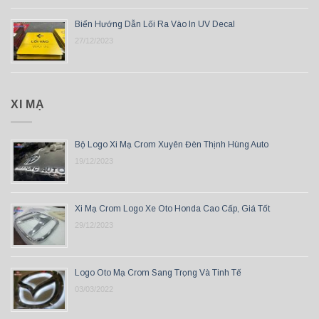
Biển Hướng Dẫn Lối Ra Vào In UV Decal
27/12/2023
XI MẠ
Bộ Logo Xi Mạ Crom Xuyên Đèn Thịnh Hùng Auto
19/12/2023
Xi Mạ Crom Logo Xe Oto Honda Cao Cấp, Giá Tốt
29/12/2023
Logo Oto Mạ Crom Sang Trọng Và Tinh Tế
03/03/2022