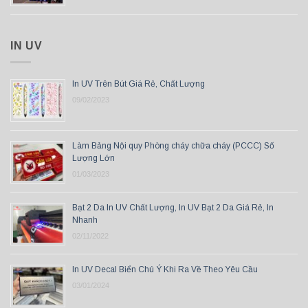
IN UV
In UV Trên Bút Giá Rẻ, Chất Lượng
09/02/2023
Làm Bảng Nội quy Phòng cháy chữa cháy (PCCC) Số
Lượng Lớn
01/03/2023
Bạt 2 Da In UV Chất Lượng, In UV Bạt 2 Da Giá Rẻ, In
Nhanh
02/11/2022
In UV Decal Biển Chú Ý Khi Ra Về Theo Yêu Cầu
03/01/2024