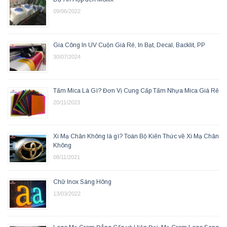
09/06/2022
Gia Công In UV Cuộn Giá Rẻ, In Bạt, Decal, Backlit, PP
30/07/2024
Tấm Mica Là Gì? Đơn Vị Cung Cấp Tấm Nhựa Mica Giá Rẻ
20/11/2023
Xi Mạ Chân Không là gì? Toàn Bộ Kiến Thức về Xi Mạ Chân
Không
08/11/2021
Chữ Inox Sáng Hông
13/03/2022