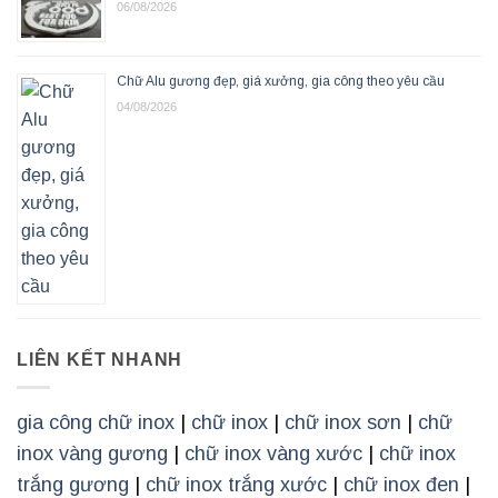
06/08/2026
Chữ Alu gương đẹp, giá xưởng, gia công theo yêu cầu
04/08/2026
LIÊN KẾT NHANH
gia công chữ inox
|
chữ inox
|
chữ inox sơn
|
chữ
inox vàng gương
|
chữ inox vàng xước
|
chữ inox
trắng gương
|
chữ inox trắng xước
|
chữ inox đen
|