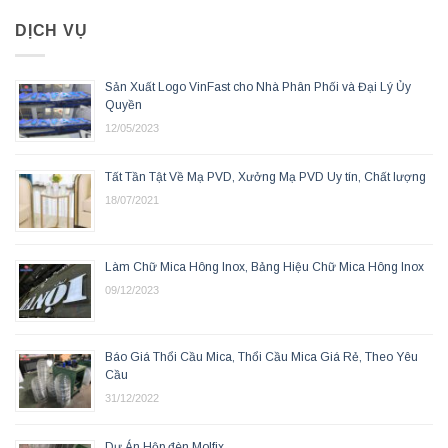
DỊCH VỤ
Sản Xuất Logo VinFast cho Nhà Phân Phối và Đại Lý Ủy
Quyền
12/05/2023
Tất Tần Tật Về Mạ PVD, Xưởng Mạ PVD Uy tín, Chất lượng
18/07/2021
Làm Chữ Mica Hông Inox, Bảng Hiệu Chữ Mica Hông Inox
09/12/2023
Báo Giá Thổi Cầu Mica, Thổi Cầu Mica Giá Rẻ, Theo Yêu
Cầu
31/12/2022
Dự Án Hộp đèn Molfix