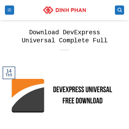
Skip
to
content
Download DevExpress
Universal Complete Full
14
Th5