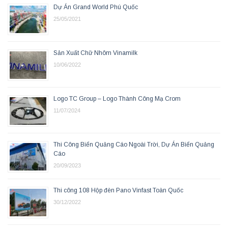
Dự Án Grand World Phú Quốc
25/05/2021
Sản Xuất Chữ Nhôm Vinamilk
10/06/2022
Logo TC Group – Logo Thành Công Mạ Crom
11/07/2024
Thi Công Biển Quảng Cáo Ngoài Trời, Dự Án Biển Quảng
Cáo
20/09/2023
Thi công 108 Hộp đèn Pano Vinfast Toàn Quốc
30/12/2022