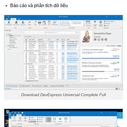
Báo cáo và phân tích dữ liệu
Download DevExpress Universal Complete Full