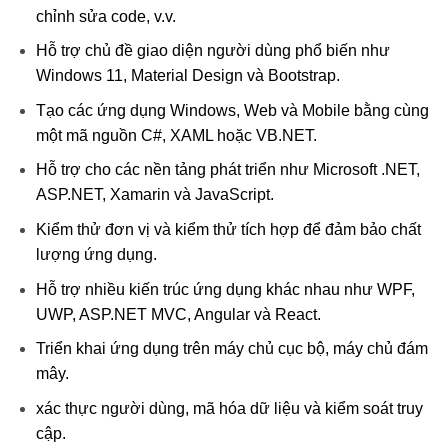
chỉnh sửa code, v.v.
Hỗ trợ chủ đề giao diện người dùng phổ biến như
Windows 11, Material Design và Bootstrap.
Tạo các ứng dụng Windows, Web và Mobile bằng cùng
một mã nguồn C#, XAML hoặc VB.NET.
Hỗ trợ cho các nền tảng phát triển như Microsoft .NET,
ASP.NET, Xamarin và JavaScript.
Kiểm thử đơn vị và kiểm thử tích hợp để đảm bảo chất
lượng ứng dụng.
Hỗ trợ nhiều kiến trúc ứng dụng khác nhau như WPF,
UWP, ASP.NET MVC, Angular và React.
Triển khai ứng dụng trên máy chủ cục bộ, máy chủ đám
mây.
xác thực người dùng, mã hóa dữ liệu và kiểm soát truy
cập.