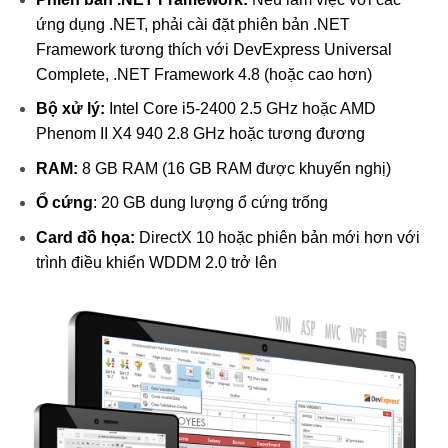
ứng dụng .NET, phải cài đặt phiên bản .NET
Framework tương thích với DevExpress Universal
Complete, .NET Framework 4.8 (hoặc cao hơn)
Bộ xử lý:
Intel Core i5-2400 2.5 GHz hoặc AMD
Phenom II X4 940 2.8 GHz hoặc tương đương
RAM:
8 GB RAM (16 GB RAM được khuyến nghị)
Ổ cứng
: 20 GB dung lượng ổ cứng trống
Card đồ họa:
DirectX 10 hoặc phiên bản mới hơn với
trình điều khiển WDDM 2.0 trở lên