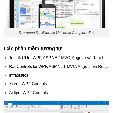
Download DevExpress Universal Complete Full
Các phần mềm tương tự
Telerik UI for WPF, ASP.NET MVC, Angular và React
RadControls for WPF, ASP.NET MVC, Angular và React
Infragistics
Xceed WPF Controls
Actipro WPF Controls