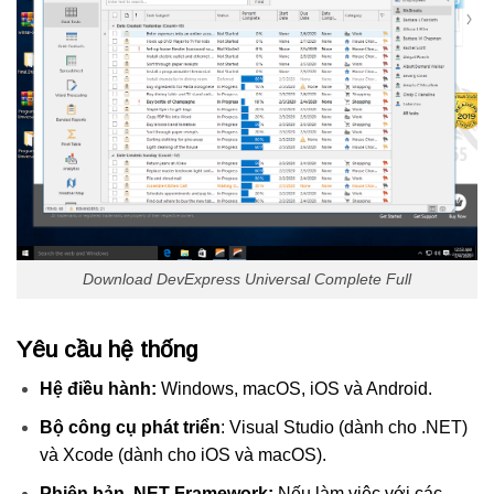
Download DevExpress Universal Complete Full
Yêu cầu hệ thống
Hệ điều hành:
Windows, macOS, iOS và Android.
Bộ công cụ phát triển
: Visual Studio (dành cho .NET)
và Xcode (dành cho iOS và macOS).
Phiên bản .NET Framework:
Nếu làm việc với các