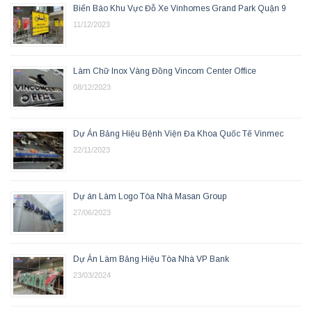
Biển Báo Khu Vực Đỗ Xe Vinhomes Grand Park Quận 9
11/12/2023
Làm Chữ Inox Vàng Đồng Vincom Center Office
08/12/2023
Dự Án Bảng Hiệu Bệnh Viện Đa Khoa Quốc Tế Vinmec
22/11/2023
Dự án Làm Logo Tòa Nhà Masan Group
27/06/2023
Dự Án Làm Bảng Hiệu Tòa Nhà VP Bank
23/03/2024