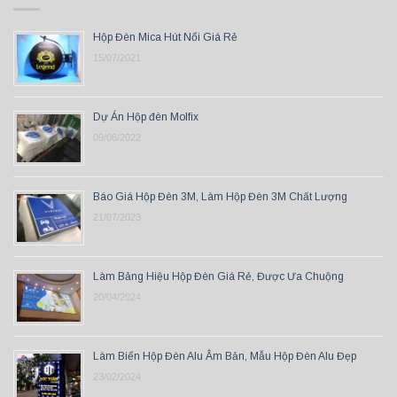
Hộp Đèn Mica Hút Nổi Giá Rẻ
15/07/2021
Dự Án Hộp đèn Molfix
09/06/2022
Báo Giá Hộp Đèn 3M, Làm Hộp Đèn 3M Chất Lượng
21/07/2023
Làm Bảng Hiệu Hộp Đèn Giá Rẻ, Được Ưa Chuộng
20/04/2024
Làm Biển Hộp Đèn Alu Âm Bản, Mẫu Hộp Đèn Alu Đẹp
23/02/2024