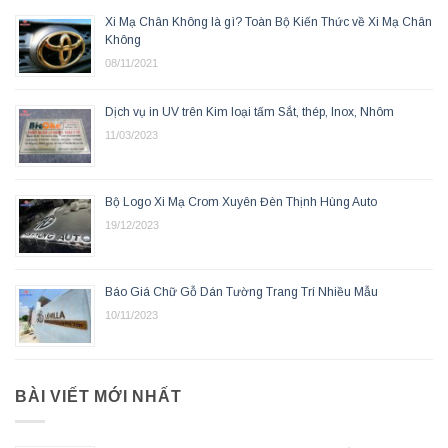
Xi Mạ Chân Không là gì? Toàn Bộ Kiến Thức về Xi Mạ Chân
Không
08/11/2021
Dịch vụ in UV trên Kim loại tấm Sắt, thép, Inox, Nhôm
11/03/2023
Bộ Logo Xi Mạ Crom Xuyên Đèn Thịnh Hùng Auto
19/12/2023
Báo Giá Chữ Gỗ Dán Tường Trang Trí Nhiều Mẫu
10/11/2023
BÀI VIẾT MỚI NHẤT