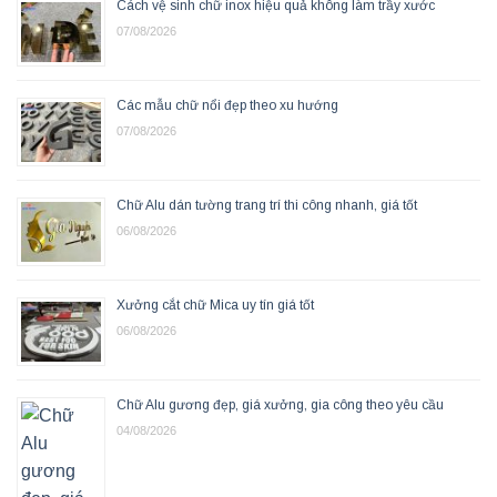
Cách vệ sinh chữ inox hiệu quả không làm trầy xước
07/08/2026
Các mẫu chữ nổi đẹp theo xu hướng
07/08/2026
Chữ Alu dán tường trang trí thi công nhanh, giá tốt
06/08/2026
Xưởng cắt chữ Mica uy tín giá tốt
06/08/2026
Chữ Alu gương đẹp, giá xưởng, gia công theo yêu cầu
04/08/2026