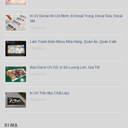
In UV Decal Hồ Chí Minh, In Decal Trong, Decal Sữa, Decal
3M
15/10/2021
Làm Tranh Điện Menu Nhà Hàng, Quán Ăn, Quán Cafe
11/04/2024
Báo Giá In UV Gỗ, In Số Lượng Lớn, Giá Tốt
02/01/2023
In UV Trên Mọi Chất Liệu
15/03/2023
XI MẠ