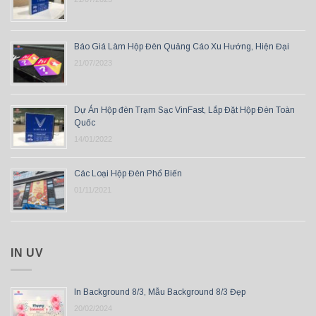
Báo Giá Làm Hộp Đèn Quảng Cáo Xu Hướng, Hiện Đại
21/07/2023
Dự Án Hộp đèn Trạm Sạc VinFast, Lắp Đặt Hộp Đèn Toàn
Quốc
14/01/2022
Các Loại Hộp Đèn Phổ Biến
01/11/2021
IN UV
In Background 8/3, Mẫu Background 8/3 Đẹp
20/02/2024