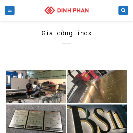
Skip
to
content
Gia công inox