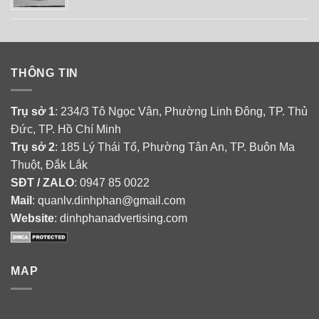
THÔNG TIN
Trụ sở 1
: 234/3 Tô Ngọc Vân, Phường Linh Đông, TP. Thủ
Đức, TP. Hồ Chí Minh
Trụ sở 2
: 185 Lý Thái Tổ, Phường Tân An, TP. Buôn Ma
Thuột, Đắk Lắk
SĐT / ZALO
: 0947 85 0022
Mail
: quanlv.dinhphan@gmail.com
Website
: dinhphanadvertising.com
MAP