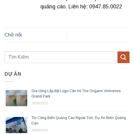
quảng cáo. Liên hệ: 0947.85.0022
Chữ nổi
DỰ ÁN
Gia công Lắp đặt Logo Căn hộ The Origami Vinhomes
Grand Park
28/06/2023
Thi Công Biển Quảng Cáo Ngoài Trời, Dự Án Biển Quảng
Cáo
20/09/2023