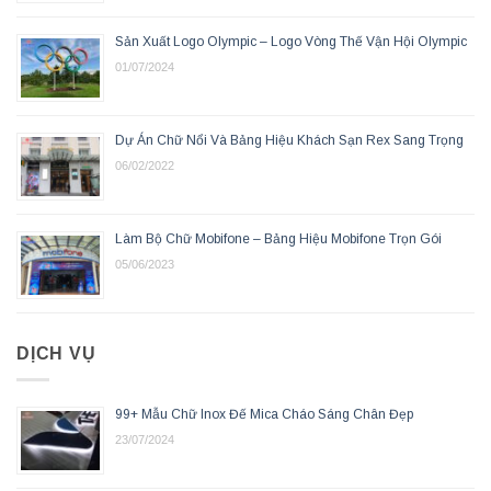
Sản Xuất Logo Olympic – Logo Vòng Thế Vận Hội Olympic
01/07/2024
Dự Án Chữ Nổi Và Bảng Hiệu Khách Sạn Rex Sang Trọng
06/02/2022
Làm Bộ Chữ Mobifone – Bảng Hiệu Mobifone Trọn Gói
05/06/2023
DỊCH VỤ
99+ Mẫu Chữ Inox Đế Mica Cháo Sáng Chân Đẹp
23/07/2024