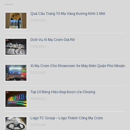
Quả Cầu Trang Trí Mạ Vàng Đường Kính 1 Mét
19/06/2024
Dịch Vụ Xi Mạ Crom Giá Rẻ
05/06/2021
Xi Mạ Crom Cho Showroom Xe Máy Điện Quận Phú Nhuận
23/11/2023
Top 10 Bảng Hiệu Đẹp Được Ưa Chuộng
08/06/2021
Logo TC Group – Logo Thành Công Mạ Crom
11/07/2024