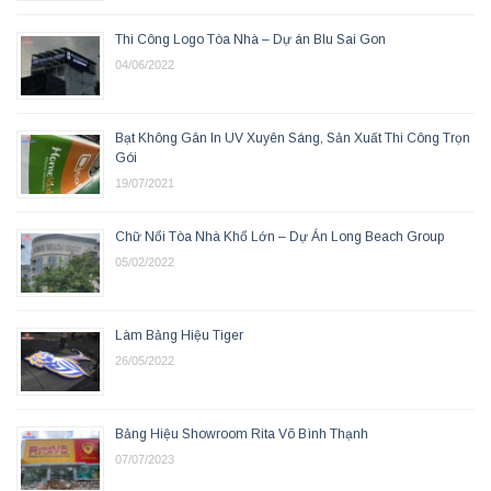
Thi Công Logo Tòa Nhà – Dự án Blu Sai Gon
04/06/2022
Bạt Không Gân In UV Xuyên Sáng, Sản Xuất Thi Công Trọn
Gói
19/07/2021
Chữ Nổi Tòa Nhà Khổ Lớn – Dự Án Long Beach Group
05/02/2022
Làm Bảng Hiệu Tiger
26/05/2022
Bảng Hiệu Showroom Rita Võ Bình Thạnh
07/07/2023