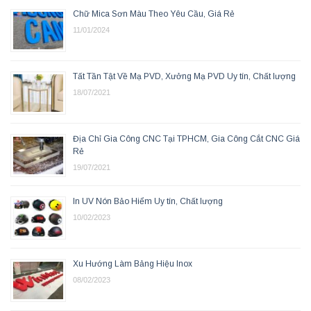
Chữ Mica Sơn Màu Theo Yêu Cầu, Giá Rẻ
11/01/2024
Tất Tần Tật Về Mạ PVD, Xưởng Mạ PVD Uy tín, Chất lượng
18/07/2021
Địa Chỉ Gia Công CNC Tại TPHCM, Gia Công Cắt CNC Giá
Rẻ
19/07/2021
In UV Nón Bảo Hiểm Uy tín, Chất lượng
10/02/2023
Xu Hướng Làm Bảng Hiệu Inox
08/02/2023