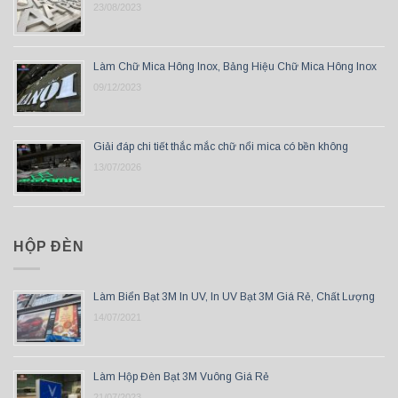
23/08/2023
Làm Chữ Mica Hông Inox, Bảng Hiệu Chữ Mica Hông Inox
09/12/2023
Giải đáp chi tiết thắc mắc chữ nổi mica có bền không
13/07/2026
HỘP ĐÈN
Làm Biển Bạt 3M In UV, In UV Bạt 3M Giá Rẻ, Chất Lượng
14/07/2021
Làm Hộp Đèn Bạt 3M Vuông Giá Rẻ
21/07/2023