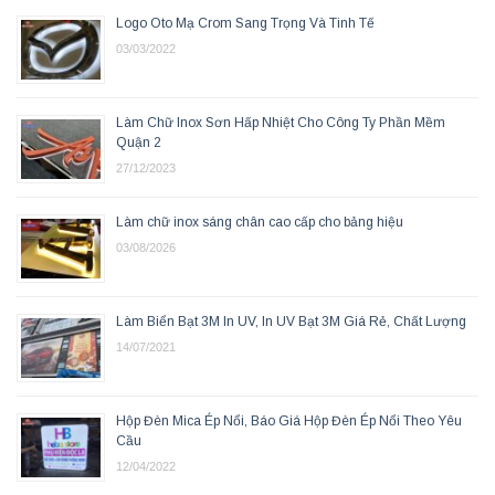
Logo Oto Mạ Crom Sang Trọng Và Tinh Tế
03/03/2022
Làm Chữ Inox Sơn Hấp Nhiệt Cho Công Ty Phần Mềm
Quận 2
27/12/2023
Làm chữ inox sáng chân cao cấp cho bảng hiệu
03/08/2026
Làm Biển Bạt 3M In UV, In UV Bạt 3M Giá Rẻ, Chất Lượng
14/07/2021
Hộp Đèn Mica Ép Nổi, Báo Giá Hộp Đèn Ép Nổi Theo Yêu
Cầu
12/04/2022