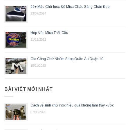
99+ Mẫu Chữ Inox Đế Mica Cháo Sáng Chân Đẹp
23/07/2024
Hộp Đèn Mica Thổi Cầu
31/12/2022
Gia Công Chữ Nhôm Shop Quần Áo Quận 10
15/11/2023
BÀI VIẾT MỚI NHẤT
Cách vệ sinh chữ inox hiệu quả không làm trầy xước
07/08/2026