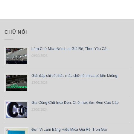
CHỮ NỔI
Làm Chữ Mica Đèn Led Giá Rẻ, Theo Yêu Cầu
09/09/2023
Giải đáp chi tiết thắc mắc chữ nổi mica có bền không
13/07/2026
Gia Công Chữ Inox Đen, Chữ Inox Sơn Đen Cao Cấp
23/07/2024
Đơn Vị Làm Bảng Hiệu Mica Giá Rẻ, Trọn Gói