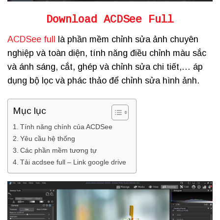
Download ACDSee Full
ACDSee full
là phần mềm chỉnh sửa ảnh chuyên
nghiệp và toàn diện, tính năng điều chỉnh màu sắc
và ánh sáng, cắt, ghép và chỉnh sửa chi tiết,… áp
dụng bộ lọc và phác thảo để chỉnh sửa hình ảnh.
Mục lục
Tính năng chính của ACDSee
Yêu cầu hệ thống
Các phần mềm tương tự
Tải acdsee full – Link google drive