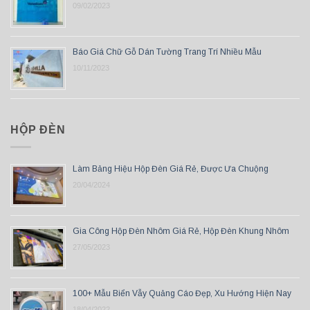
09/02/2023
Báo Giá Chữ Gỗ Dán Tường Trang Trí Nhiều Mẫu
10/11/2023
HỘP ĐÈN
Làm Bảng Hiệu Hộp Đèn Giá Rẻ, Được Ưa Chuộng
20/04/2024
Gia Công Hộp Đèn Nhôm Giá Rẻ, Hộp Đèn Khung Nhôm
27/05/2023
100+ Mẫu Biển Vẫy Quảng Cáo Đẹp, Xu Hướng Hiện Nay
18/04/2022