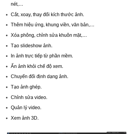
nét,…
Cắt, xoay, thay đổi kích thước ảnh.
Thêm hiệu ứng, khung viền, văn bản,…
Xóa phông, chỉnh sửa khuôn mặt,…
Tạo slideshow ảnh.
In ảnh trực tiếp từ phần mềm.
Ẩn ảnh khỏi chế độ xem.
Chuyển đổi định dạng ảnh.
Tạo ảnh ghép.
Chỉnh sửa video.
Quản lý video.
Xem ảnh 3D.