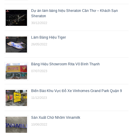
Dự án làm bảng hiệu Sheraton Cần Thơ – Khách Sạn
Sheraton
30/12/2022
Làm Bảng Hiệu Tiger
26/05/2022
Bảng Hiệu Showroom Rita Võ Bình Thạnh
07/07/2023
Biển Báo Khu Vực Đỗ Xe Vinhomes Grand Park Quận 9
11/12/2023
Sản Xuất Chữ Nhôm Vinamilk
10/06/2022