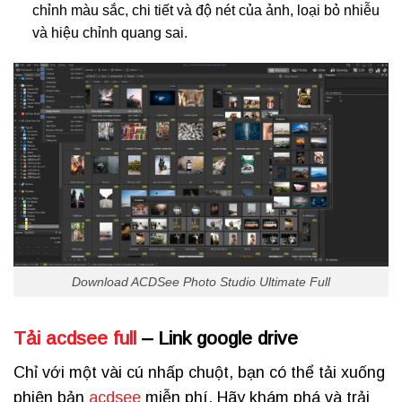
chỉnh màu sắc, chi tiết và độ nét của ảnh, loại bỏ nhiễu
và hiệu chỉnh quang sai.
Download ACDSee Photo Studio Ultimate Full
Tải acdsee full
– Link google drive
Chỉ với một vài cú nhấp chuột, bạn có thể tải xuống
phiên bản
acdsee
miễn phí. Hãy khám phá và trải