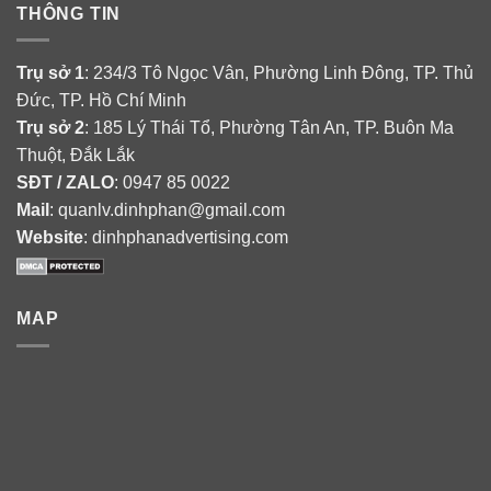
THÔNG TIN
Trụ sở 1
: 234/3 Tô Ngọc Vân, Phường Linh Đông, TP. Thủ
Đức, TP. Hồ Chí Minh
Trụ sở 2
: 185 Lý Thái Tổ, Phường Tân An, TP. Buôn Ma
Thuột, Đắk Lắk
SĐT / ZALO
: 0947 85 0022
Mail
: quanlv.dinhphan@gmail.com
Website
: dinhphanadvertising.com
MAP