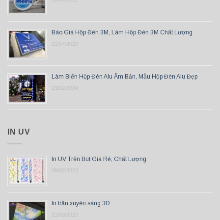
Báo Giá Hộp Đèn 3M, Làm Hộp Đèn 3M Chất Lượng
21/07/2023
Làm Biển Hộp Đèn Alu Âm Bản, Mẫu Hộp Đèn Alu Đẹp
23/02/2024
IN UV
In UV Trên Bút Giá Rẻ, Chất Lượng
09/02/2023
In trần xuyên sáng 3D
21/03/2023