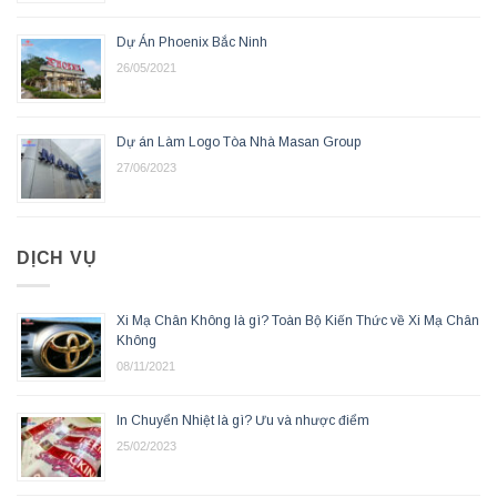
Dự Án Phoenix Bắc Ninh
26/05/2021
Dự án Làm Logo Tòa Nhà Masan Group
27/06/2023
DỊCH VỤ
Xi Mạ Chân Không là gì? Toàn Bộ Kiến Thức về Xi Mạ Chân
Không
08/11/2021
In Chuyển Nhiệt là gì? Ưu và nhược điểm
25/02/2023