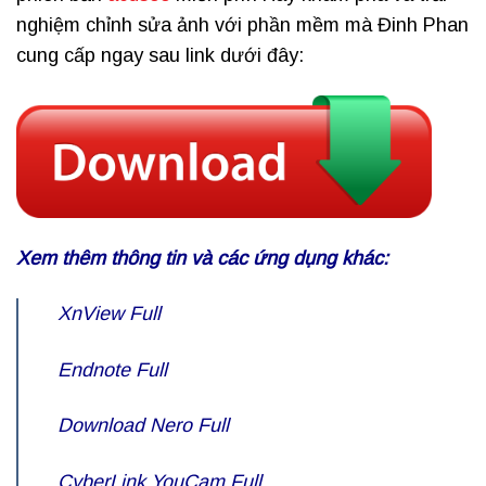
nghiệm chỉnh sửa ảnh với phần mềm mà Đinh Phan
cung cấp ngay sau link dưới đây:
Xem thêm thông tin và các ứng dụng khác:
XnView Full
Endnote Full
Download
Nero Full
CyberLink
YouCam Full