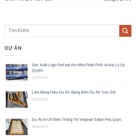
DỰ ÁN
Sản Xuất Logo VinFast cho Nhà Phân Phối và Đại Lý Ủy
Quyền
12/05/2023
Làm Bảng Hiệu Dự Án, Bảng Biển Dự Án Trọn Gói
07/07/2024
Dự Án In UV Biển Thông Tin Vinpearl Safari Phú Quốc
30/06/2023