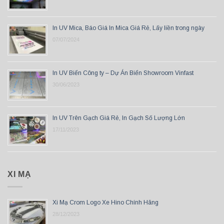
In UV Mica, Báo Giá In Mica Giá Rẻ, Lấy liền trong ngày
07/07/2024
In UV Biển Công ty – Dự Án Biển Showroom Vinfast
30/06/2023
In UV Trên Gạch Giá Rẻ, In Gạch Số Lượng Lớn
17/11/2023
XI MẠ
Xi Mạ Crom Logo Xe Hino Chính Hãng
28/12/2023