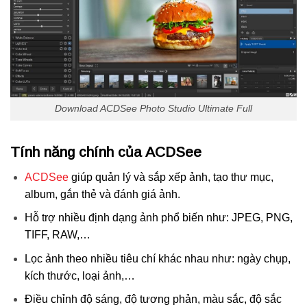
Download ACDSee Photo Studio Ultimate Full
Tính năng chính của ACDSee
ACDSee
giúp quản lý và sắp xếp ảnh, tạo thư mục,
album, gắn thẻ và đánh giá ảnh.
Hỗ trợ nhiều định dạng ảnh phổ biến như: JPEG, PNG,
TIFF, RAW,…
Lọc ảnh theo nhiều tiêu chí khác nhau như: ngày chụp,
kích thước, loại ảnh,…
Điều chỉnh độ sáng, độ tương phản, màu sắc, độ sắc