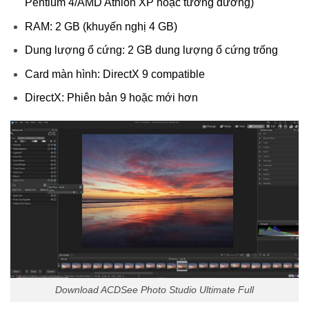
Pentium 4/AMD Athlon XP hoặc tương đương)
RAM: 2 GB (khuyến nghị 4 GB)
Dung lượng ổ cứng: 2 GB dung lượng ổ cứng trống
Card màn hình: DirectX 9 compatible
DirectX: Phiên bản 9 hoặc mới hơn
Download ACDSee Photo Studio Ultimate Full