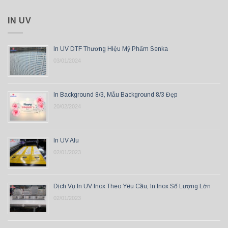
IN UV
In UV DTF Thương Hiệu Mỹ Phẩm Senka
03/01/2024
In Background 8/3, Mẫu Background 8/3 Đẹp
20/02/2024
In UV Alu
02/01/2023
Dịch Vụ In UV Inox Theo Yêu Cầu, In Inox Số Lượng Lớn
02/01/2023