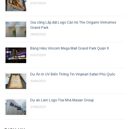
07/07/2024
Gia công Lắp đặt Logo Căn hộ The Origami Vinhomes
Grand Park
28/06/2023
Bảng Hiệu Vincom Mega Mall Grand Park Quận 9
01/07/2024
Dự Án In UV Biển Thông Tin Vinpearl Safari Phú Quốc
30/06/2023
Dự án Làm Logo Tòa Nhà Masan Group
27/06/2023