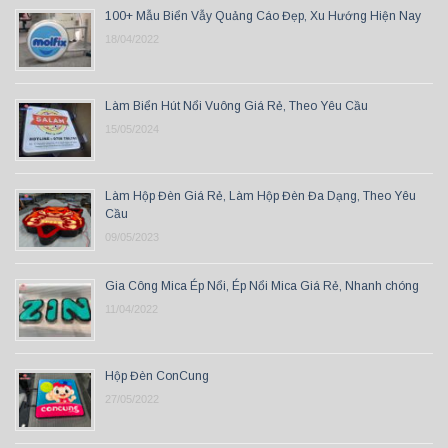
100+ Mẫu Biển Vẫy Quảng Cáo Đẹp, Xu Hướng Hiện Nay
18/04/2022
Làm Biển Hút Nổi Vuông Giá Rẻ, Theo Yêu Cầu
15/05/2024
Làm Hộp Đèn Giá Rẻ, Làm Hộp Đèn Đa Dạng, Theo Yêu
Cầu
09/05/2023
Gia Công Mica Ép Nổi, Ép Nổi Mica Giá Rẻ, Nhanh chóng
11/04/2022
Hộp Đèn ConCung
27/05/2022