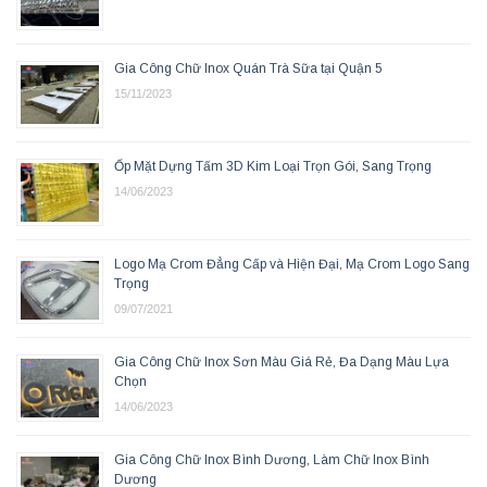
Gia Công Chữ Inox Quán Trà Sữa tại Quận 5
15/11/2023
Ốp Mặt Dựng Tấm 3D Kim Loại Trọn Gói, Sang Trọng
14/06/2023
Logo Mạ Crom Đẳng Cấp và Hiện Đại, Mạ Crom Logo Sang
Trọng
09/07/2021
Gia Công Chữ Inox Sơn Màu Giá Rẻ, Đa Dạng Màu Lựa
Chọn
14/06/2023
Gia Công Chữ Inox Bình Dương, Làm Chữ Inox Bình
Dương