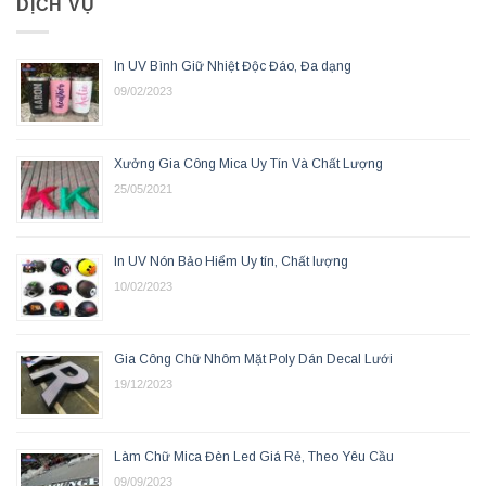
DỊCH VỤ
In UV Bình Giữ Nhiệt Độc Đáo, Đa dạng
09/02/2023
Xưởng Gia Công Mica Uy Tín Và Chất Lượng
25/05/2021
In UV Nón Bảo Hiểm Uy tín, Chất lượng
10/02/2023
Gia Công Chữ Nhôm Mặt Poly Dán Decal Lưới
19/12/2023
Làm Chữ Mica Đèn Led Giá Rẻ, Theo Yêu Cầu
09/09/2023