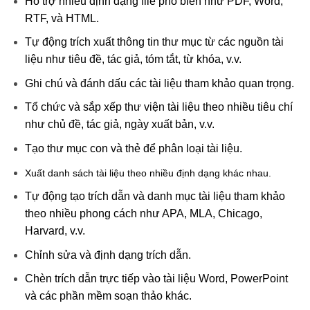
Hỗ trợ nhiều định dạng file phổ biến như PDF, Word,
RTF, và HTML.
Tự động trích xuất thông tin thư mục từ các nguồn tài
liệu như tiêu đề, tác giả, tóm tắt, từ khóa, v.v.
Ghi chú và đánh dấu các tài liệu tham khảo quan trọng.
Tổ chức và sắp xếp thư viện tài liệu theo nhiều tiêu chí
như chủ đề, tác giả, ngày xuất bản, v.v.
Tạo thư mục con và thẻ để phân loại tài liệu.
Xuất danh sách tài liệu theo nhiều định dạng khác nhau.
Tự động tạo trích dẫn và danh mục tài liệu tham khảo
theo nhiều phong cách như APA, MLA, Chicago,
Harvard, v.v.
Chỉnh sửa và định dạng trích dẫn.
Chèn trích dẫn trực tiếp vào tài liệu Word, PowerPoint
và các phần mềm soạn thảo khác.