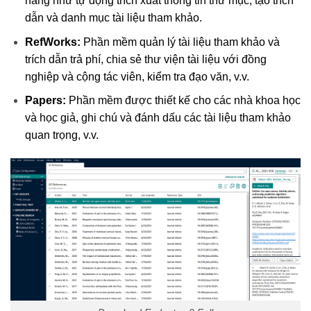
năng như tự động trích xuất thông tin thư mục, tạo trích
dẫn và danh mục tài liệu tham khảo.
RefWorks:
Phần mềm quản lý tài liệu tham khảo và
trích dẫn trả phí, chia sẻ thư viện tài liệu với đồng
nghiệp và cộng tác viên, kiểm tra đạo văn, v.v.
Papers:
Phần mềm được thiết kế cho các nhà khoa học
và học giả, ghi chú và đánh dấu các tài liệu tham khảo
quan trọng, v.v.