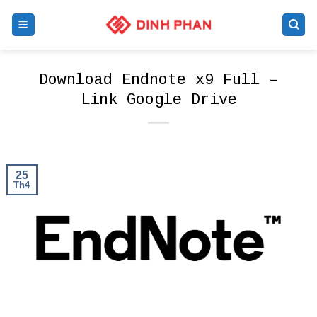
Skip
to
content
Download Endnote x9 Full –
Link Google Drive
25
Th4