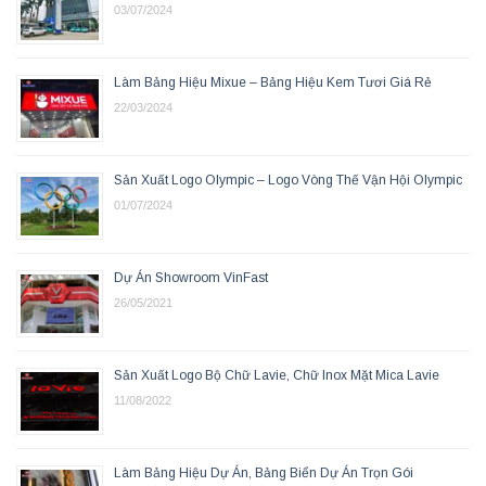
03/07/2024
Làm Bảng Hiệu Mixue – Bảng Hiệu Kem Tươi Giá Rẻ
22/03/2024
Sản Xuất Logo Olympic – Logo Vòng Thế Vận Hội Olympic
01/07/2024
Dự Án Showroom VinFast
26/05/2021
Sản Xuất Logo Bộ Chữ Lavie, Chữ Inox Mặt Mica Lavie
11/08/2022
Làm Bảng Hiệu Dự Án, Bảng Biển Dự Án Trọn Gói