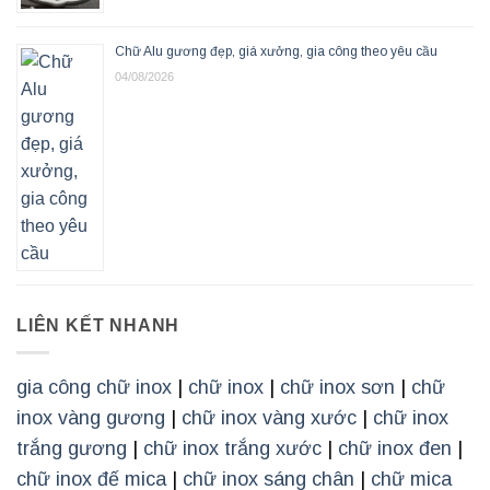
Chữ Alu gương đẹp, giá xưởng, gia công theo yêu cầu
04/08/2026
LIÊN KẾT NHANH
gia công chữ inox
|
chữ inox
|
chữ inox sơn
|
chữ
inox vàng gương
|
chữ inox vàng xước
|
chữ inox
trắng gương
|
chữ inox trắng xước
|
chữ inox đen
|
chữ inox đế mica
|
chữ inox sáng chân
|
chữ mica