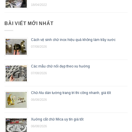
18/04/2022
BÀI VIẾT MỚI NHẤT
Cách vệ sinh chữ inox hiệu quả không làm trầy xước
07/08/2026
Các mẫu chữ nổi đẹp theo xu hướng
07/08/2026
Chữ Alu dán tường trang trí thi công nhanh, giá tốt
06/08/2026
Xưởng cắt chữ Mica uy tín giá tốt
06/08/2026