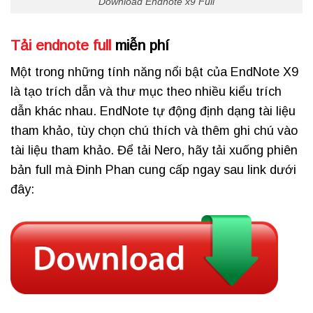
Download Endnote x9 Full
Tải endnote full
miễn phí
Một trong những tính năng nổi bật của EndNote X9
là tạo trích dẫn và thư mục theo nhiều kiểu trích
dẫn khác nhau. EndNote tự động định dạng tài liệu
tham khảo, tùy chọn chú thích và thêm ghi chú vào
tài liệu tham khảo.
Để tải Nero, hãy tải xuống phiên
bản full mà Đinh Phan cung cấp ngay sau link dưới
đây: