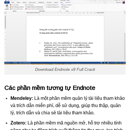
Download Endnote x9 Full Crack
Các phần mềm tương tự Endnote
Mendeley:
Là một phần mềm quản lý tài liệu tham khảo
và trích dẫn miễn phí, dễ sử dụng, giúp thu thập, quản
lý, trích dẫn và chia sẻ tài liệu tham khảo.
Zotero:
Là phần mềm mã nguồn mở, hỗ trợ nhiều tính