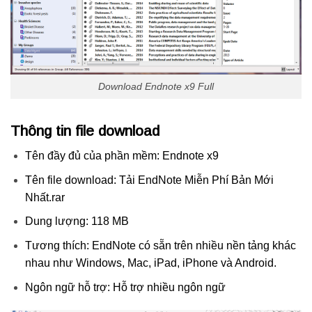
Download Endnote x9 Full
Thông tin file download
Tên đầy đủ của phần mềm: Endnote x9
Tên file download: Tải EndNote Miễn Phí Bản Mới
Nhất.rar
Dung lượng: 118 MB
Tương thích: EndNote có sẵn trên nhiều nền tảng khác
nhau như Windows, Mac, iPad, iPhone và Android.
Ngôn ngữ hỗ trợ: Hỗ trợ nhiều ngôn ngữ