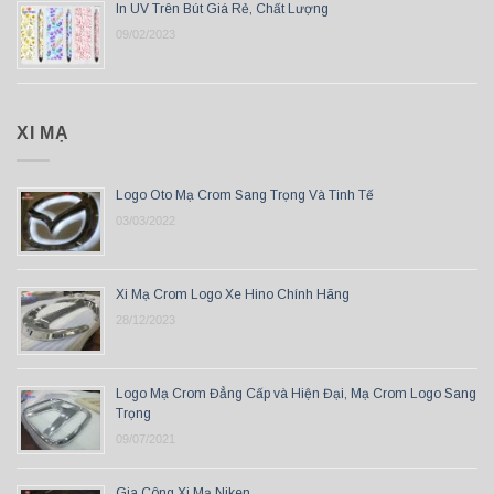
In UV Trên Bút Giá Rẻ, Chất Lượng
09/02/2023
XI MẠ
Logo Oto Mạ Crom Sang Trọng Và Tinh Tế
03/03/2022
Xi Mạ Crom Logo Xe Hino Chính Hãng
28/12/2023
Logo Mạ Crom Đẳng Cấp và Hiện Đại, Mạ Crom Logo Sang
Trọng
09/07/2021
Gia Công Xi Mạ Niken