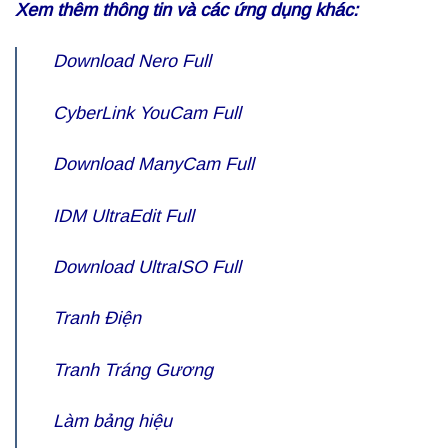
Xem thêm thông tin và các ứng dụng khác:
Download
Nero Full
CyberLink
YouCam Full
Download
ManyCam Full
IDM
UltraEdit Full
Download
UltraISO Full
Tranh Điện
Tranh Tráng Gương
Làm bảng hiệu