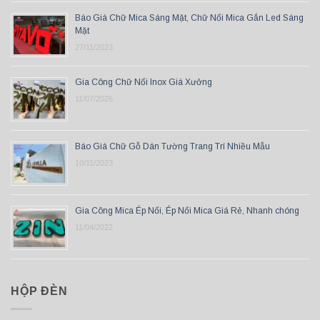
Báo Giá Chữ Mica Sáng Mặt, Chữ Nổi Mica Gắn Led Sáng
Mặt
27/11/2023
Gia Công Chữ Nổi Inox Giá Xưởng
11/07/2026
Báo Giá Chữ Gỗ Dán Tường Trang Trí Nhiều Mẫu
10/11/2023
Gia Công Mica Ép Nổi, Ép Nổi Mica Giá Rẻ, Nhanh chóng
11/04/2022
HỘP ĐÈN