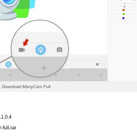
Download ManyCam Full
1.0.4
ull.rar