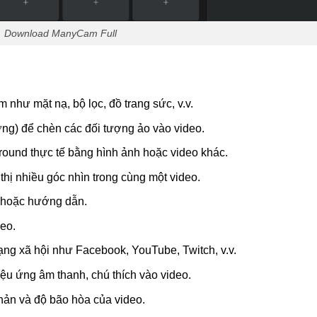
Download ManyCam Full
hư mặt nạ, bộ lọc, đồ trang sức, v.v.
ng) để chèn các đối tượng ảo vào video.
round thực tế bằng hình ảnh hoặc video khác.
hị nhiều góc nhìn trong cùng một video.
y hoặc hướng dẫn.
eo.
mạng xã hội như Facebook, YouTube, Twitch, v.v.
ệu ứng âm thanh, chú thích vào video.
hản và độ bão hòa của video.