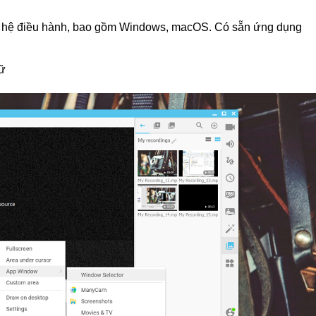
i hệ điều hành, bao gồm Windows, macOS. Có sẵn ứng dụng
gữ