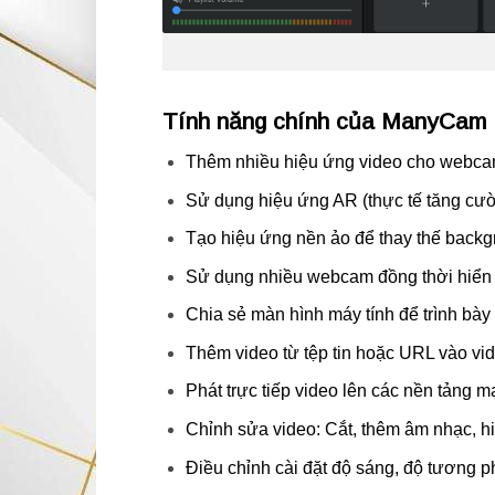
Tính năng chính của ManyCam
Thêm nhiều hiệu ứng video cho webcam n
Sử dụng hiệu ứng AR (thực tế tăng cườ
Tạo hiệu ứng nền ảo để thay thế backg
Sử dụng nhiều webcam đồng thời hiển t
Chia sẻ màn hình máy tính để trình bà
Thêm video từ tệp tin hoặc URL vào vid
Phát trực tiếp video lên các nền tảng 
Chỉnh sửa video: Cắt, thêm âm nhạc, hi
Điều chỉnh cài đặt độ sáng, độ tương p