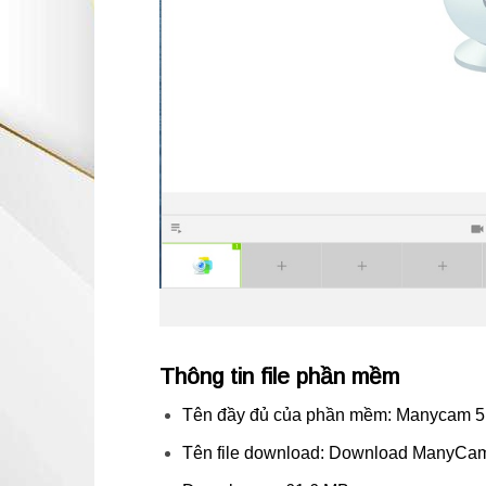
Thông tin file phần mềm
Tên đầy đủ của phần mềm: Manycam 5.
Tên file download: Download ManyCam f