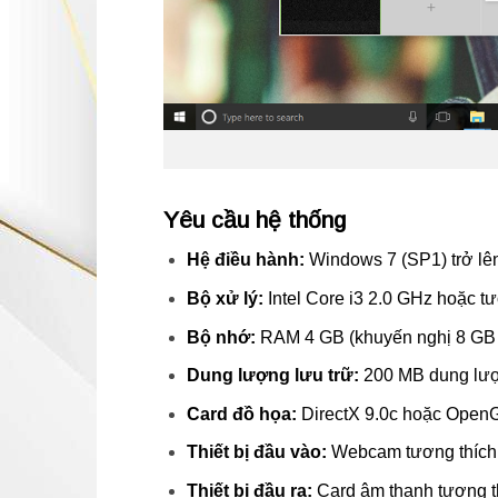
Yêu cầu hệ thống
Hệ điều hành:
Windows 7 (SP1) trở lên
Bộ xử lý:
Intel Core i3 2.0 GHz hoặc t
Bộ nhớ:
RAM 4 GB (khuyến nghị 8 GB
Dung lượng lưu trữ:
200 MB dung lượ
Card đồ họa:
DirectX 9.0c hoặc OpenGL
Thiết bị đầu vào:
Webcam tương thích
Thiết bị đầu ra:
Card âm thanh tương t