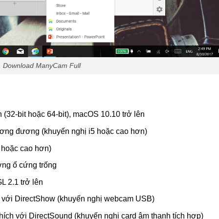
Download ManyCam Full
 (32-bit hoặc 64-bit), macOS 10.10 trở lên
ương đương (khuyến nghị i5 hoặc cao hơn)
 hoặc cao hơn)
ng ổ cứng trống
 2.1 trở lên
 với DirectShow (khuyến nghị webcam USB)
hích với DirectSound (khuyến nghị card âm thanh tích hợp)