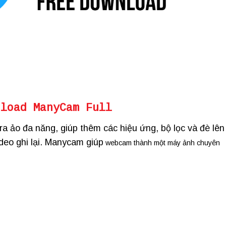
nload ManyCam Full
 ảo đa năng, giúp thêm các hiệu ứng, bộ lọc và đè lên
ideo ghi lại. Manycam giúp
webcam thành một máy ảnh chuyên