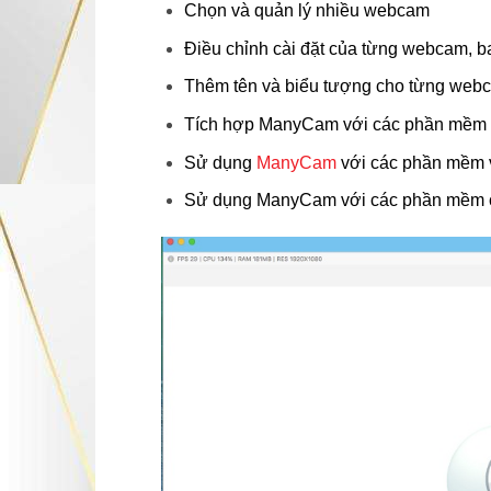
Chọn và quản lý nhiều webcam
Điều chỉnh cài đặt của từng webcam, ba
Thêm tên và biểu tượng cho từng web
Tích hợp ManyCam với các phần mềm phá
Sử dụng
ManyCam
với các phần mềm v
Sử dụng ManyCam với các phần mềm chỉ