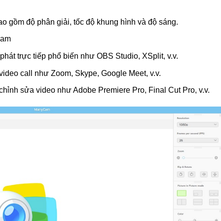
o gồm độ phân giải, tốc độ khung hình và độ sáng.
cam
t trực tiếp phổ biến như OBS Studio, XSplit, v.v.
ideo call như Zoom, Skype, Google Meet, v.v.
nh sửa video như Adobe Premiere Pro, Final Cut Pro, v.v.