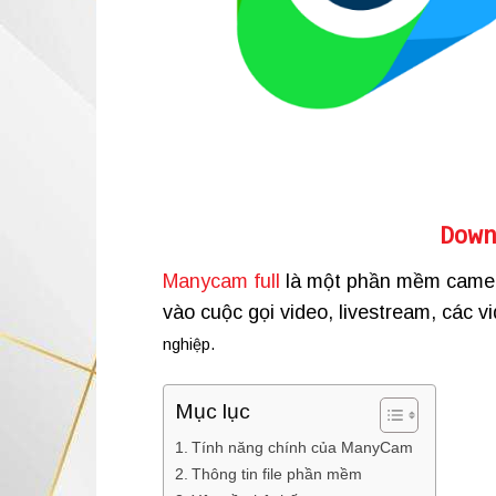
Dow
Manycam full
là một phần mềm camera
vào cuộc gọi video, livestream, các v
nghiệp.
Mục lục
Tính năng chính của ManyCam
Thông tin file phần mềm