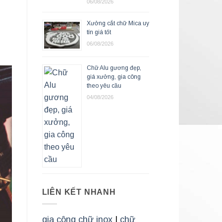
06/08/2026
Xưởng cắt chữ Mica uy
tín giá tốt
06/08/2026
Chữ Alu gương đẹp,
giá xưởng, gia công
theo yêu cầu
04/08/2026
LIÊN KẾT NHANH
gia công chữ inox
|
chữ