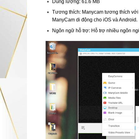
Dung lượng: 61.6 MB
Tương thích: Manycam tương thích vớ
ManyCam di động cho iOS và Android.
Ngôn ngữ hỗ trợ: Hỗ trợ nhiều ngôn n