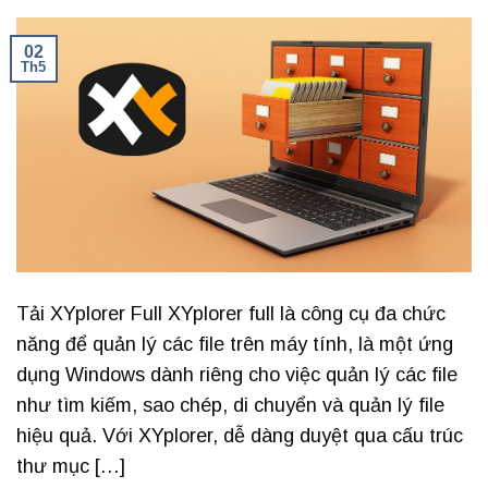
02
Th5
Tải XYplorer Full XYplorer full là công cụ đa chức
năng để quản lý các file trên máy tính, là một ứng
dụng Windows dành riêng cho việc quản lý các file
như tìm kiếm, sao chép, di chuyển và quản lý file
hiệu quả. Với XYplorer, dễ dàng duyệt qua cấu trúc
thư mục […]