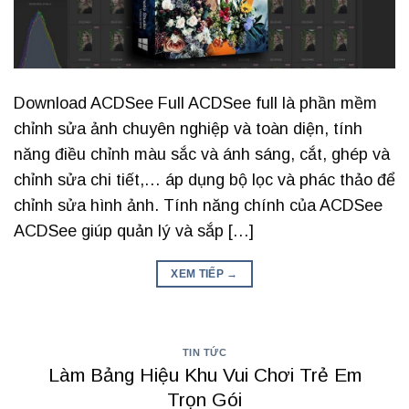
Download ACDSee Full ACDSee full là phần mềm
chỉnh sửa ảnh chuyên nghiệp và toàn diện, tính
năng điều chỉnh màu sắc và ánh sáng, cắt, ghép và
chỉnh sửa chi tiết,… áp dụng bộ lọc và phác thảo để
chỉnh sửa hình ảnh. Tính năng chính của ACDSee
ACDSee giúp quản lý và sắp […]
XEM TIẾP
→
TIN TỨC
Làm Bảng Hiệu Khu Vui Chơi Trẻ Em
Trọn Gói