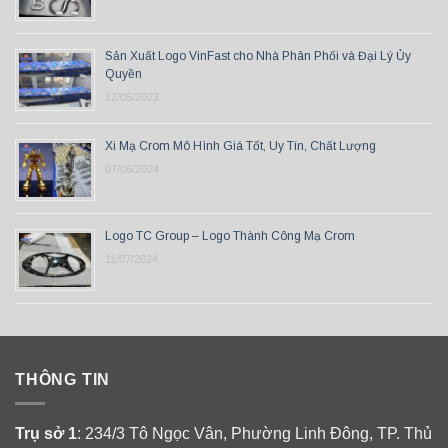
Sản Xuất Logo VinFast cho Nhà Phân Phối và Đại Lý Ủy
Quyền
12/05/2023
Xi Mạ Crom Mô Hình Giá Tốt, Uy Tín, Chất Lượng
07/06/2024
Logo TC Group – Logo Thành Công Mạ Crom
11/07/2024
THÔNG TIN
Trụ sở 1
: 234/3 Tô Ngọc Vân, Phường Linh Đông, TP. Thủ