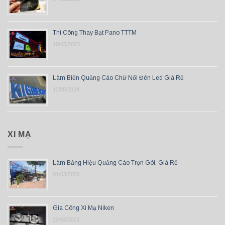
Thi Công Thay Bạt Pano TTTM
10/05/2023
Làm Biển Quảng Cáo Chữ Nổi Đèn Led Giá Rẻ
11/05/2024
XI MẠ
Làm Bảng Hiệu Quảng Cáo Trọn Gói, Giá Rẻ
01/03/2026
Gia Công Xi Mạ Niken
22/06/2021