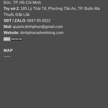
Đức, TP. Hồ Chí Minh
Trụ sở 2
: 185 Lý Thái Tổ, Phường Tân An, TP. Buôn Ma
Thuột, Đắk Lắk
SĐT / ZALO
: 0947 85 0022
Mail
: quanlv.dinhphan@gmail.com
Website
: dinhphanadvertising.com
MAP