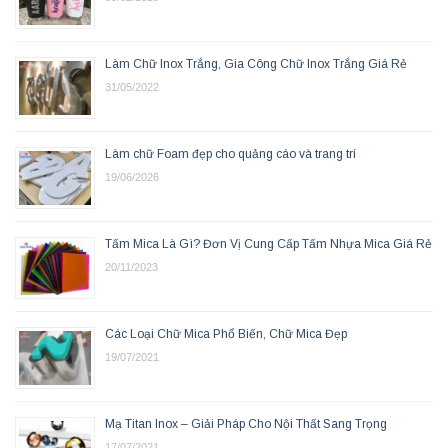
Làm Chữ Inox Trắng, Gia Công Chữ Inox Trắng Giá Rẻ
31/05/2022
Làm chữ Foam đẹp cho quảng cáo và trang trí
19/06/2026
Tấm Mica Là Gì? Đơn Vị Cung Cấp Tấm Nhựa Mica Giá Rẻ
20/11/2023
Các Loại Chữ Mica Phổ Biến, Chữ Mica Đẹp
19/07/2021
Mạ Titan Inox – Giải Pháp Cho Nội Thất Sang Trọng
17/07/2021