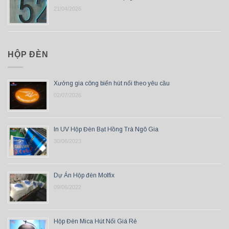
21/04/2026
HỘP ĐÈN
Xưởng gia công biển hút nổi theo yêu cầu
02/07/2026
In UV Hộp Đèn Bạt Hồng Trà Ngô Gia
30/06/2023
Dự Án Hộp đèn Molfix
09/06/2022
Hộp Đèn Mica Hút Nổi Giá Rẻ