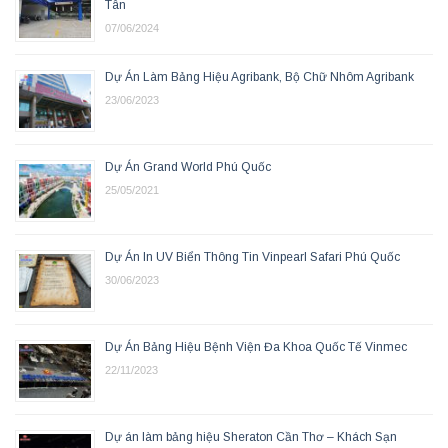
Tân
07/06/2024
Dự Án Làm Bảng Hiệu Agribank, Bộ Chữ Nhôm Agribank
23/06/2023
Dự Án Grand World Phú Quốc
25/05/2021
Dự Án In UV Biển Thông Tin Vinpearl Safari Phú Quốc
30/06/2023
Dự Án Bảng Hiệu Bệnh Viện Đa Khoa Quốc Tế Vinmec
22/11/2023
Dự án làm bảng hiệu Sheraton Cần Thơ – Khách Sạn