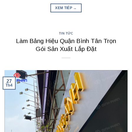
XEM TIẾP
→
TIN TỨC
Làm Bảng Hiệu Quận Bình Tân Trọn
Gói Sản Xuất Lắp Đặt
27
Th4