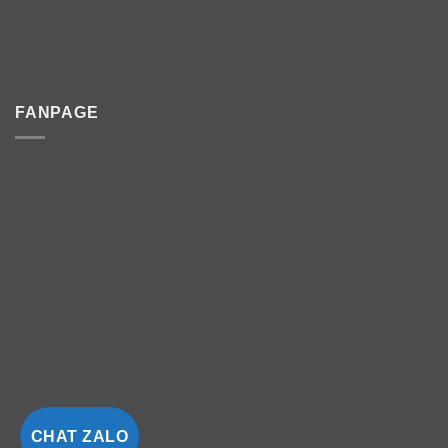
FANPAGE
CHAT ZALO