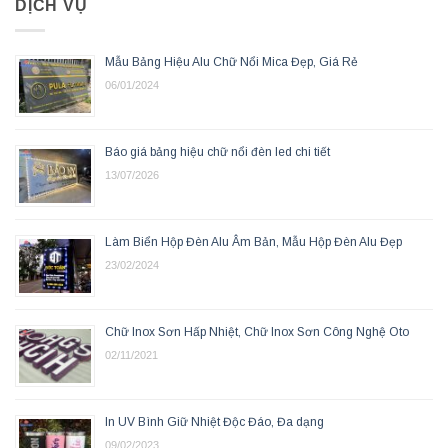
DỊCH VỤ
Mẫu Bảng Hiệu Alu Chữ Nổi Mica Đẹp, Giá Rẻ
06/01/2024
Báo giá bảng hiệu chữ nổi đèn led chi tiết
13/07/2026
Làm Biển Hộp Đèn Alu Âm Bản, Mẫu Hộp Đèn Alu Đẹp
23/02/2024
Chữ Inox Sơn Hấp Nhiệt, Chữ Inox Sơn Công Nghệ Oto
02/11/2021
In UV Bình Giữ Nhiệt Độc Đáo, Đa dạng
09/02/2023