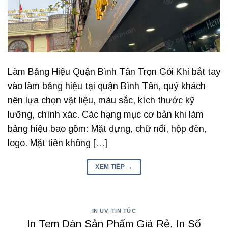
Làm Bảng Hiệu Quận Bình Tân Trọn Gói Khi bắt tay
vào làm bảng hiệu tại quận Bình Tân, quý khách
nên lựa chọn vật liệu, màu sắc, kích thước kỹ
lưỡng, chính xác. Các hạng mục cơ bản khi làm
bảng hiệu bao gồm: Mặt dựng, chữ nổi, hộp đèn,
logo. Mặt tiền không […]
XEM TIẾP
→
IN UV
,
TIN TỨC
In Tem Dán Sản Phẩm Giá Rẻ, In Số