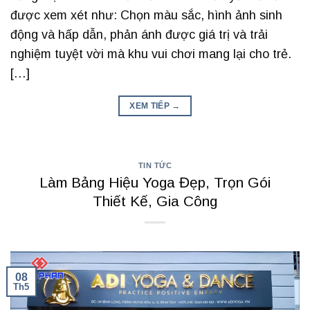
được xem xét như: Chọn màu sắc, hình ảnh sinh
động và hấp dẫn, phản ánh được giá trị và trải
nghiệm tuyệt vời mà khu vui chơi mang lại cho trẻ.
[…]
XEM TIẾP
→
TIN TỨC
Làm Bảng Hiệu Yoga Đẹp, Trọn Gói
Thiết Kế, Gia Công
08
Th5