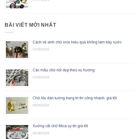
BÀI VIẾT MỚI NHẤT
Cách vệ sinh chữ inox hiệu quả không làm trầy xước
07/08/2026
Các mẫu chữ nổi đẹp theo xu hướng
07/08/2026
Chữ Alu dán tường trang trí thi công nhanh, giá tốt
06/08/2026
Xưởng cắt chữ Mica uy tín giá tốt
06/08/2026