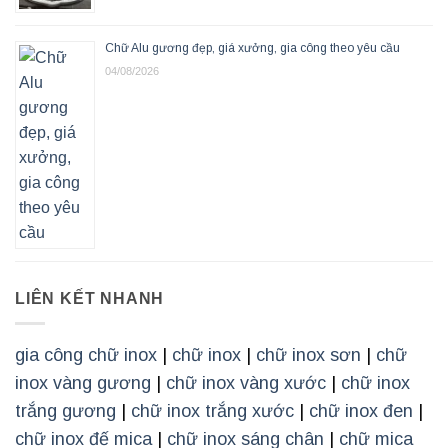
Chữ Alu gương đẹp, giá xưởng, gia công theo yêu cầu
04/08/2026
LIÊN KẾT NHANH
gia công chữ inox
|
chữ inox
|
chữ inox sơn
|
chữ
inox vàng gương
|
chữ inox vàng xước
|
chữ inox
trắng gương
|
chữ inox trắng xước
|
chữ inox đen
|
chữ inox đế mica
|
chữ inox sáng chân
|
chữ mica