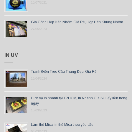
15/07/2021
Gia Công Hộp Đèn Nhôm Giá Rẻ, Hộp Đèn Khung Nhôm
27/05/2023
IN UV
Tranh Điện Treo Cầu Thang Đẹp, Giá Rẻ
15/04/2024
Dịch vụ in nhanh tại TPHCM, In Nhanh Giá Sỉ, Lấy liền trong
ngày
15/03/2023
Làm thẻ Mica, in thẻ Mica theo yêu cầu
04/03/2023