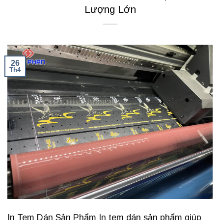
Lượng Lớn
26
Th4
In Tem Dán Sản Phẩm In tem dán sản phẩm giúp