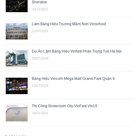
Sheraton
30/12/2022
Làm Bảng Hiệu Trường Mầm Non Vinschool
21/07/2024
Dự Án Làm Bảng Hiệu Vinfast Phan Trọng Tuệ Hà Nội
03/07/2024
Bảng Hiệu Vincom Mega Mall Grand Park Quận 9
01/07/2024
Thi Công Showroom Oto VinFast Vin1S
16/01/2022