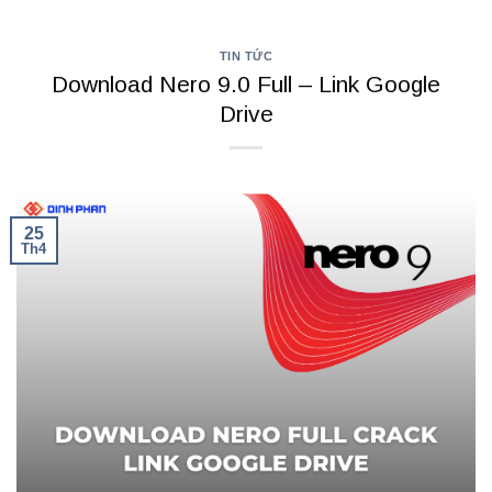
TIN TỨC
Download Nero 9.0 Full – Link Google
Drive
25
Th4