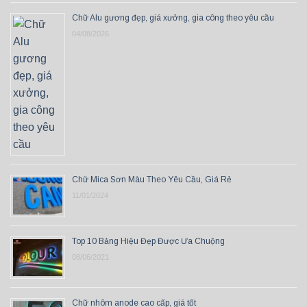
Chữ Alu gương đẹp, giá xưởng, gia công theo yêu cầu
04/08/2026
Chữ Mica Sơn Màu Theo Yêu Cầu, Giá Rẻ
11/01/2024
Top 10 Bảng Hiệu Đẹp Được Ưa Chuộng
08/06/2021
Chữ nhôm anode cao cấp, giá tốt