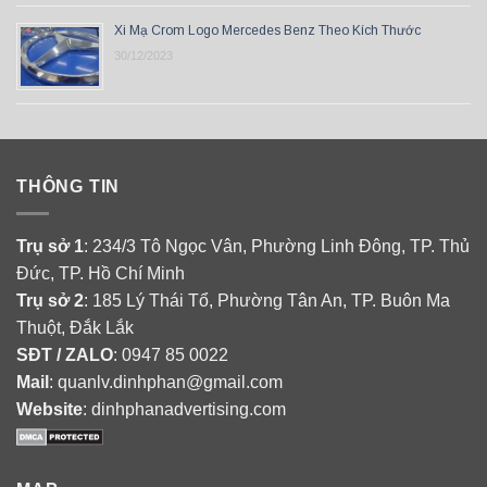
Xi Mạ Crom Logo Mercedes Benz Theo Kích Thước
30/12/2023
THÔNG TIN
Trụ sở 1
: 234/3 Tô Ngọc Vân, Phường Linh Đông, TP. Thủ
Đức, TP. Hồ Chí Minh
Trụ sở 2
: 185 Lý Thái Tổ, Phường Tân An, TP. Buôn Ma
Thuột, Đắk Lắk
SĐT / ZALO
: 0947 85 0022
Mail
: quanlv.dinhphan@gmail.com
Website
: dinhphanadvertising.com