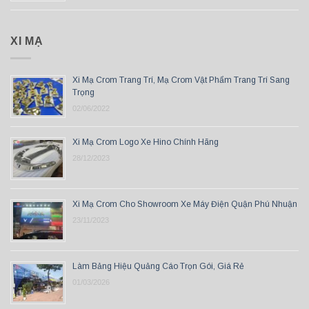
XI MẠ
Xi Mạ Crom Trang Trí, Mạ Crom Vật Phẩm Trang Trí Sang
Trọng
02/06/2022
Xi Mạ Crom Logo Xe Hino Chính Hãng
28/12/2023
Xi Mạ Crom Cho Showroom Xe Máy Điện Quận Phú Nhuận
23/11/2023
Làm Bảng Hiệu Quảng Cáo Trọn Gói, Giá Rẻ
01/03/2026