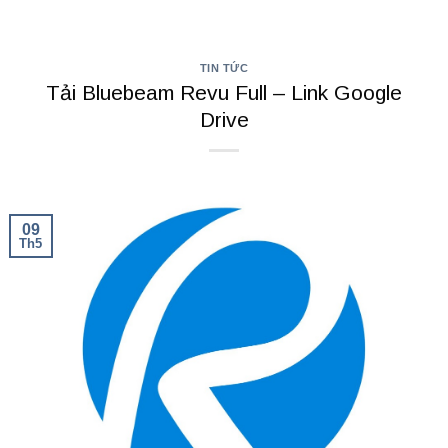
TIN TỨC
Tải Bluebeam Revu Full – Link Google
Drive
09
Th5