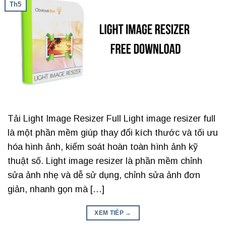
Th5
Tải Light Image Resizer Full Light image resizer full
là một phần mềm giúp thay đổi kích thước và tối ưu
hóa hình ảnh, kiểm soát hoàn toàn hình ảnh kỹ
thuật số. Light image resizer là phần mềm chỉnh
sửa ảnh nhẹ và dễ sử dụng, chỉnh sửa ảnh đơn
giản, nhanh gọn mà […]
XEM TIẾP
→