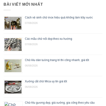
BÀI VIẾT MỚI NHẤT
Cách vệ sinh chữ inox hiệu quả không làm trầy xước
07/08/2026
Các mẫu chữ nổi đẹp theo xu hướng
07/08/2026
Chữ Alu dán tường trang trí thi công nhanh, giá tốt
06/08/2026
Xưởng cắt chữ Mica uy tín giá tốt
06/08/2026
Chữ Alu gương đẹp, giá xưởng, gia công theo yêu cầu