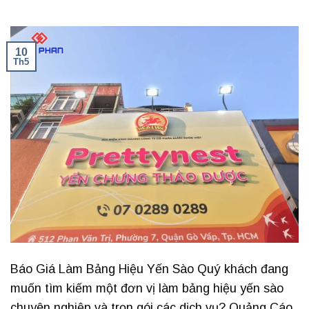
10
Th5
Báo Giá Làm Bảng Hiệu Yến Sào Quý khách đang
muốn tìm kiếm một đơn vị làm bảng hiệu yến sào
chuyên nghiệp và trọn gói các dịch vụ? Quảng Cáo