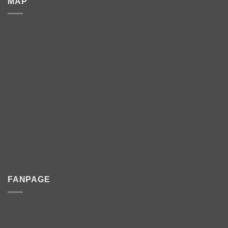
MAP
FANPAGE