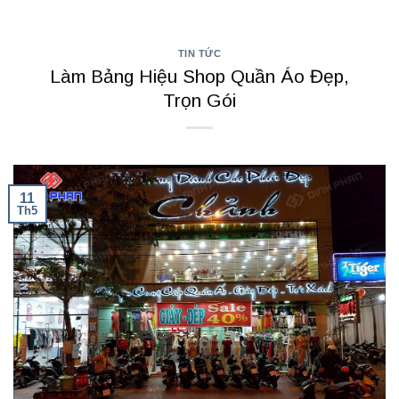
TIN TỨC
Làm Bảng Hiệu Shop Quần Áo Đẹp,
Trọn Gói
11
Th5