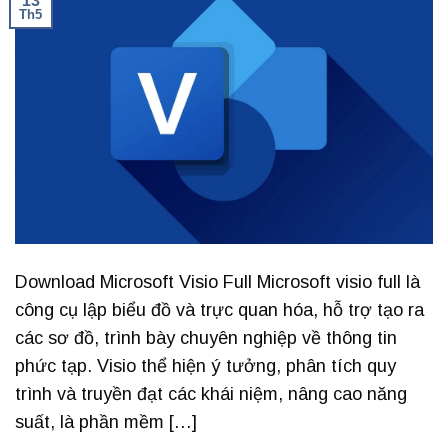
13
Th5
Download Microsoft Visio Full Microsoft visio full là
công cụ lập biểu đồ và trực quan hóa, hỗ trợ tạo ra
các sơ đồ, trình bày chuyên nghiệp về thông tin
phức tạp. Visio thể hiện ý tưởng, phân tích quy
trình và truyền đạt các khái niệm, nâng cao năng
suất, là phần mềm […]