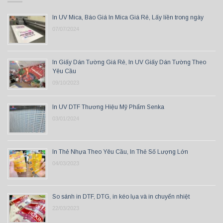
In UV Mica, Báo Giá In Mica Giá Rẻ, Lấy liền trong ngày
07/07/2024
In Giấy Dán Tường Giá Rẻ, In UV Giấy Dán Tường Theo
Yêu Cầu
09/10/2023
In UV DTF Thương Hiệu Mỹ Phẩm Senka
03/01/2024
In Thẻ Nhựa Theo Yêu Cầu, In Thẻ Số Lượng Lớn
04/03/2023
So sánh in DTF, DTG, in kéo lụa và in chuyển nhiệt
22/03/2023