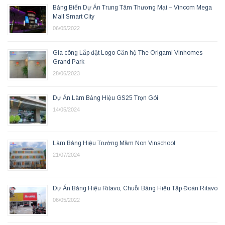
Bảng Biển Dự Án Trung Tâm Thương Mại – Vincom Mega
Mall Smart City
06/05/2022
Gia công Lắp đặt Logo Căn hộ The Origami Vinhomes
Grand Park
28/06/2023
Dự Án Làm Bảng Hiệu GS25 Trọn Gói
14/05/2024
Làm Bảng Hiệu Trường Mầm Non Vinschool
21/07/2024
Dự Án Bảng Hiệu Ritavo, Chuỗi Bảng Hiệu Tập Đoàn Ritavo
06/05/2022