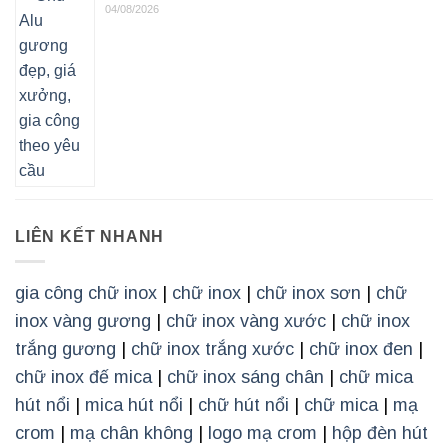
04/08/2026
LIÊN KẾT NHANH
gia công chữ inox
|
chữ inox
|
chữ inox sơn
|
chữ
inox vàng gương
|
chữ inox vàng xước
|
chữ inox
trắng gương
|
chữ inox trắng xước
|
chữ inox đen
|
chữ inox đế mica
|
chữ inox sáng chân
|
chữ mica
hút nổi
|
mica hút nổi
|
chữ hút nổi
|
chữ mica
|
mạ
crom
|
mạ chân không
|
logo mạ crom
|
hộp đèn hút