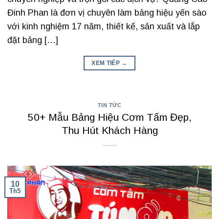
Đinh Phan là đơn vị chuyên làm bảng hiệu yến sào
với kinh nghiệm 17 năm, thiết kế, sản xuất và lắp
đặt bảng […]
XEM TIẾP
→
TIN TỨC
50+ Mẫu Bảng Hiệu Cơm Tấm Đẹp,
Thu Hút Khách Hàng
10
Th5