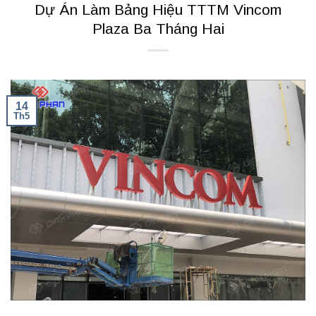
Dự Án Làm Bảng Hiệu TTTM Vincom
Plaza Ba Tháng Hai
14
Th5