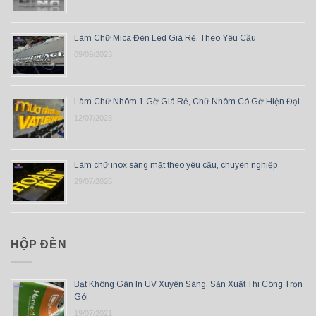
Làm Chữ Mica Đèn Led Giá Rẻ, Theo Yêu Cầu
09/09/2023
Làm Chữ Nhôm 1 Gờ Giá Rẻ, Chữ Nhôm Có Gờ Hiện Đại
12/07/2023
Làm chữ inox sáng mặt theo yêu cầu, chuyên nghiệp
29/07/2026
HỘP ĐÈN
Bạt Không Gân In UV Xuyên Sáng, Sản Xuất Thi Công Trọn
Gói
19/07/2021