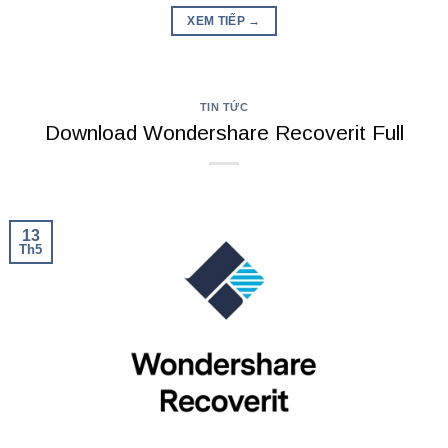
XEM TIẾP
→
TIN TỨC
Download Wondershare Recoverit Full
13
Th5