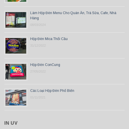
Làm Hộp Đèn Menu Cho Quán Ăn, Trà Sữa, Cafe, Nhà
Hàng
08/03/2024
Hộp Đèn Mica Thổi Cầu
31/12/2022
Hộp Đèn ConCung
27/05/2022
Các Loại Hộp Đèn Phổ Biến
01/11/2021
IN UV