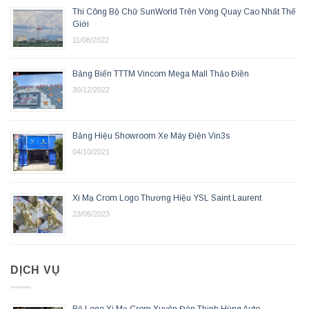
Thi Công Bộ Chữ SunWorld Trên Vòng Quay Cao Nhất Thế
Giới
11/08/2022
Bảng Biển TTTM Vincom Mega Mall Thảo Điền
30/12/2022
Bảng Hiệu Showroom Xe Máy Điện Vin3s
04/10/2021
Xi Mạ Crom Logo Thương Hiệu YSL Saint Laurent
23/06/2023
DỊCH VỤ
Bộ Logo Xi Mạ Crom Xuyên Đèn Thịnh Hùng Auto