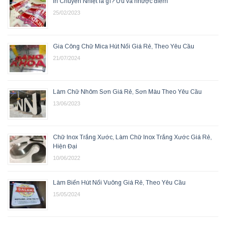
In Chuyển Nhiệt là gì? Ưu và nhược điểm
25/02/2023
Gia Công Chữ Mica Hút Nổi Giá Rẻ, Theo Yêu Cầu
21/07/2024
Làm Chữ Nhôm Sơn Giá Rẻ, Sơn Màu Theo Yêu Cầu
13/06/2023
Chữ Inox Trắng Xước, Làm Chữ Inox Trắng Xước Giá Rẻ,
Hiện Đại
10/06/2022
Làm Biển Hút Nổi Vuông Giá Rẻ, Theo Yêu Cầu
15/05/2024