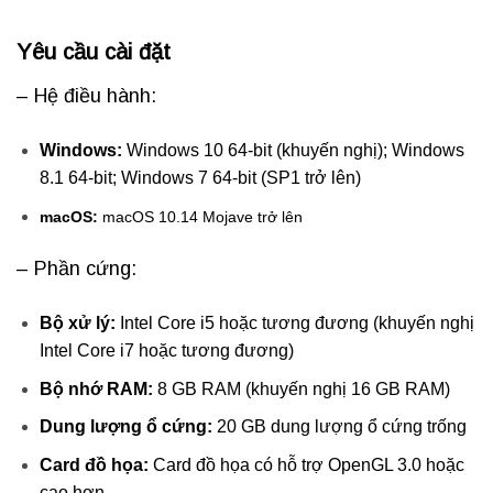
Yêu cầu cài đặt
– Hệ điều hành:
Windows:
Windows 10 64-bit (khuyến nghị); Windows
8.1 64-bit; Windows 7 64-bit (SP1 trở lên)
macOS:
macOS 10.14 Mojave trở lên
– Phần cứng:
Bộ xử lý:
Intel Core i5 hoặc tương đương (khuyến nghị
Intel Core i7 hoặc tương đương)
Bộ nhớ RAM:
8 GB RAM (khuyến nghị 16 GB RAM)
Dung lượng ổ cứng:
20 GB dung lượng ổ cứng trống
Card đồ họa:
Card đồ họa có hỗ trợ OpenGL 3.0 hoặc
cao hơn