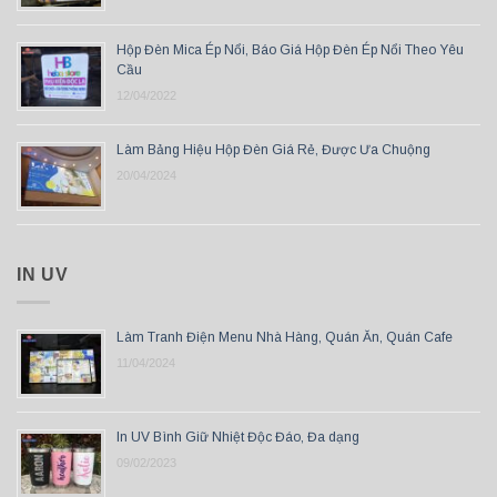
Hộp Đèn Mica Ép Nổi, Báo Giá Hộp Đèn Ép Nổi Theo Yêu
Cầu
12/04/2022
Làm Bảng Hiệu Hộp Đèn Giá Rẻ, Được Ưa Chuộng
20/04/2024
IN UV
Làm Tranh Điện Menu Nhà Hàng, Quán Ăn, Quán Cafe
11/04/2024
In UV Bình Giữ Nhiệt Độc Đáo, Đa dạng
09/02/2023