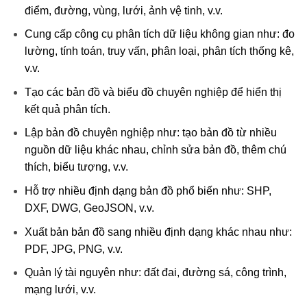
điểm, đường, vùng, lưới, ảnh vệ tinh, v.v.
Cung cấp công cụ phân tích dữ liệu không gian như: đo
lường, tính toán, truy vấn, phân loại, phân tích thống kê,
v.v.
Tạo các bản đồ và biểu đồ chuyên nghiệp để hiển thị
kết quả phân tích.
Lập bản đồ chuyên nghiệp như: tạo bản đồ từ nhiều
nguồn dữ liệu khác nhau, chỉnh sửa bản đồ, thêm chú
thích, biểu tượng, v.v.
Hỗ trợ nhiều định dạng bản đồ phổ biến như: SHP,
DXF, DWG, GeoJSON, v.v.
Xuất bản bản đồ sang nhiều định dạng khác nhau như:
PDF, JPG, PNG, v.v.
Quản lý tài nguyên như: đất đai, đường sá, công trình,
mạng lưới, v.v.