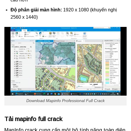
Độ phân giải màn hình:
1920 x 1080 (khuyến nghị
2560 x 1440)
Download Mapinfo Professional Full Crack
Tải mapinfo full crack
MapInfo crack cung cấp một bộ tính năng toàn diện