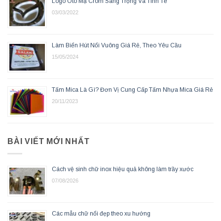
Logo Oto Mạ Crom Sang Trọng Và Tinh Tế
03/03/2022
Làm Biển Hút Nổi Vuông Giá Rẻ, Theo Yêu Cầu
15/05/2024
Tấm Mica Là Gì? Đơn Vị Cung Cấp Tấm Nhựa Mica Giá Rẻ
20/11/2023
BÀI VIẾT MỚI NHẤT
Cách vệ sinh chữ inox hiệu quả không làm trầy xước
07/08/2026
Các mẫu chữ nổi đẹp theo xu hướng