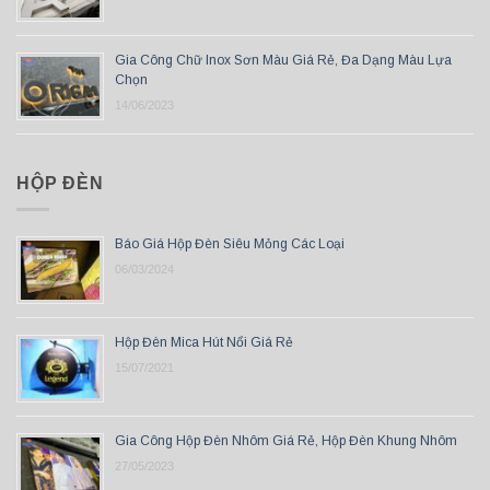
Gia Công Chữ Inox Sơn Màu Giá Rẻ, Đa Dạng Màu Lựa
Chọn
14/06/2023
HỘP ĐÈN
Báo Giá Hộp Đèn Siêu Mỏng Các Loại
06/03/2024
Hộp Đèn Mica Hút Nổi Giá Rẻ
15/07/2021
Gia Công Hộp Đèn Nhôm Giá Rẻ, Hộp Đèn Khung Nhôm
27/05/2023