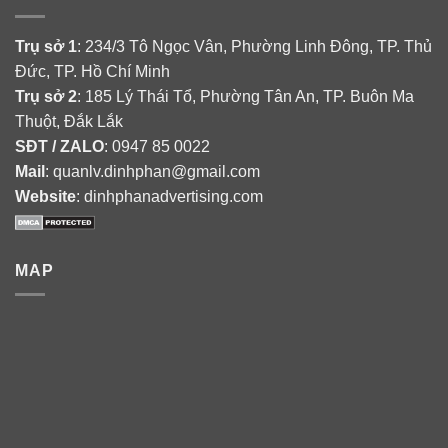
Trụ sở 1
: 234/3 Tô Ngọc Vân, Phường Linh Đông, TP. Thủ
Đức, TP. Hồ Chí Minh
Trụ sở 2
: 185 Lý Thái Tổ, Phường Tân An, TP. Buôn Ma
Thuột, Đắk Lắk
SĐT / ZALO
: 0947 85 0022
Mail
: quanlv.dinhphan@gmail.com
Website
: dinhphanadvertising.com
MAP