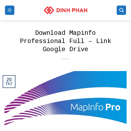
Skip
to
content
Download Mapinfo
Professional Full – Link
Google Drive
20
Th7