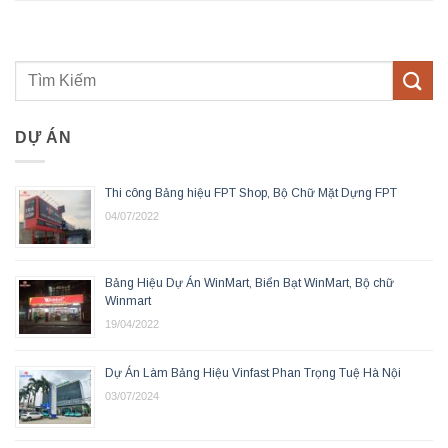
DỰ ÁN
Thi công Bảng hiệu FPT Shop, Bộ Chữ Mặt Dựng FPT
04/07/2022
Bảng Hiệu Dự Án WinMart, Biển Bạt WinMart, Bộ chữ
Winmart
19/04/2022
Dự Án Làm Bảng Hiệu Vinfast Phan Trọng Tuệ Hà Nội
03/07/2024