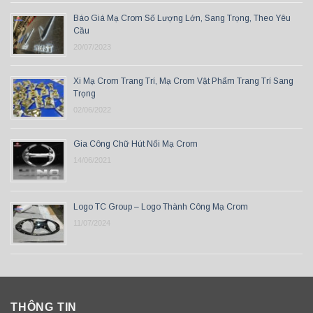
Báo Giá Mạ Crom Số Lượng Lớn, Sang Trọng, Theo Yêu
Cầu
20/07/2023
Xi Mạ Crom Trang Trí, Mạ Crom Vật Phẩm Trang Trí Sang
Trọng
02/06/2022
Gia Công Chữ Hút Nổi Mạ Crom
14/06/2021
Logo TC Group – Logo Thành Công Mạ Crom
11/07/2024
THÔNG TIN