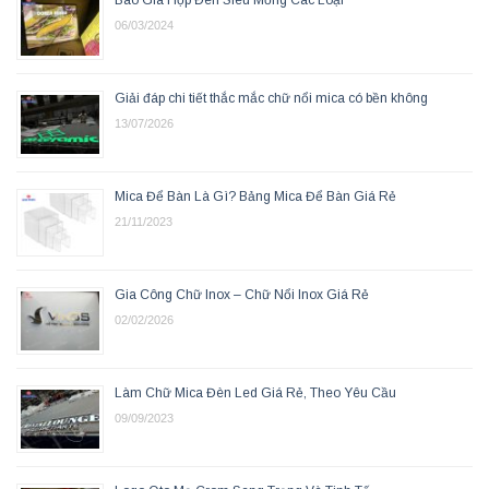
06/03/2024
Giải đáp chi tiết thắc mắc chữ nổi mica có bền không
13/07/2026
Mica Để Bàn Là Gì? Bảng Mica Để Bàn Giá Rẻ
21/11/2023
Gia Công Chữ Inox – Chữ Nổi Inox Giá Rẻ
02/02/2026
Làm Chữ Mica Đèn Led Giá Rẻ, Theo Yêu Cầu
09/09/2023