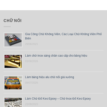
CHỮ NỔI
Gia Công Chữ Không Viền, Các Loại Chữ Không Viền Phổ
Biến
29/06/2021
Làm chữ inox sáng chân cao cấp cho bảng hiệu
03/08/2026
Làm bảng hiệu alu chữ nổi giá xưởng
09/07/2026
Làm Chữ Đổ Keo Epoxy – Chữ Inox Đổ Keo Epoxy
23/08/2023