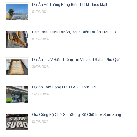
Dự Án Hệ Thống Bảng Biển TTTM Thiso Mall
01/02/2024
Làm Bảng Hiệu Dự Án, Bảng Biển Dự Án Trọn Gói
07/07/2024
Dự Án In UV Biển Thông Tin Vinpearl Safari Phú Quốc
30/06/2023
Dự Án Làm Bảng Hiệu GS25 Trọn Gói
14/05/2024
Gia Công Bộ Chữ SamSung, Bộ Chữ Inox Sam Sung
02/06/2022