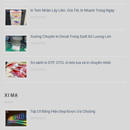
In Tem Nhãn Lấy Liền, Giá Tốt, In Nhanh Trong Ngày
23/02/2023
Xưởng Chuyên In Decal Trong Suốt Số Lượng Lớn
11/05/2024
So sánh in DTF, DTG, in kéo lụa và in chuyển nhiệt
22/03/2023
XI MẠ
Top 10 Bảng Hiệu Đẹp Được Ưa Chuộng
08/06/2021