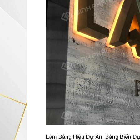
Làm Bảng Hiệu Dự Án, Bảng Biển Dự 