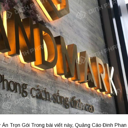
Án Trọn Gói Trong bài viết này, Quảng Cáo Đinh Phan