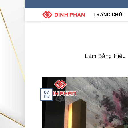
Skip
to
TRANG CHỦ
content
Làm Bảng Hiệu 
07
Th7