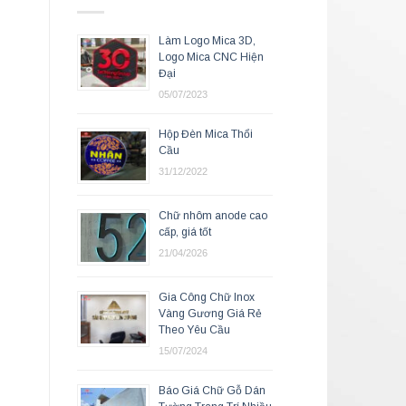
Làm Logo Mica 3D,
Logo Mica CNC Hiện
Đại
05/07/2023
Hộp Đèn Mica Thổi
Cầu
31/12/2022
Chữ nhôm anode cao
cấp, giá tốt
21/04/2026
Gia Công Chữ Inox
Vàng Gương Giá Rẻ
Theo Yêu Cầu
15/07/2024
Báo Giá Chữ Gỗ Dán