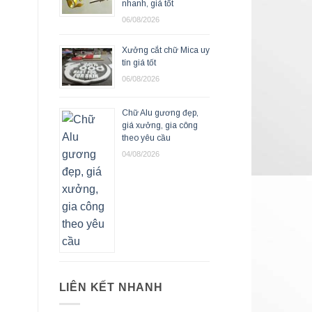
nhanh, giá tốt
06/08/2026
Xưởng cắt chữ Mica uy
tín giá tốt
06/08/2026
Chữ Alu gương đẹp,
giá xưởng, gia công
theo yêu cầu
04/08/2026
LIÊN KẾT NHANH