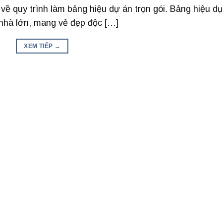
về quy trình làm bảng hiệu dự án trọn gói. Bảng hiệu d
 nhà lớn, mang vẻ đẹp độc […]
XEM TIẾP
→