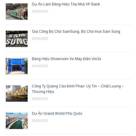
Dự Án Làm Bảng Hiệu Tòa Nhà VP Bank
23/03/2024
Gia Công Bộ Chữ SamSung, Bộ Chữ Inox Sam Sung
02/06/2022
Bảng Hiệu Showroom Xe Máy Điện Vin3s
04/10/2021
Công Ty Quảng Cáo Đinh Phan: Uy Tín – Chất Lượng –
Thương Hiệu
24/05/2021
Dự Án Grand World Phú Quốc
25/05/2021