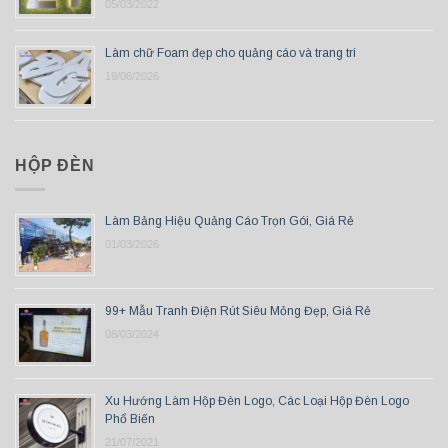
05/03/2022
Làm chữ Foam đẹp cho quảng cáo và trang trí
19/06/2026
HỘP ĐÈN
Làm Bảng Hiệu Quảng Cáo Trọn Gói, Giá Rẻ
01/03/2026
99+ Mẫu Tranh Điện Rút Siêu Mỏng Đẹp, Giá Rẻ
08/03/2024
Xu Hướng Làm Hộp Đèn Logo, Các Loại Hộp Đèn Logo
Phổ Biến
21/07/2021