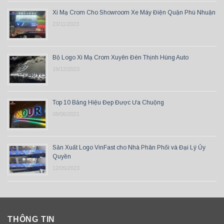
Xi Mạ Crom Cho Showroom Xe Máy Điện Quận Phú Nhuận
23/11/2023
Bộ Logo Xi Mạ Crom Xuyên Đèn Thịnh Hùng Auto
19/12/2023
Top 10 Bảng Hiệu Đẹp Được Ưa Chuộng
08/06/2021
Sản Xuất Logo VinFast cho Nhà Phân Phối và Đại Lý Ủy
Quyền
12/05/2023
THÔNG TIN