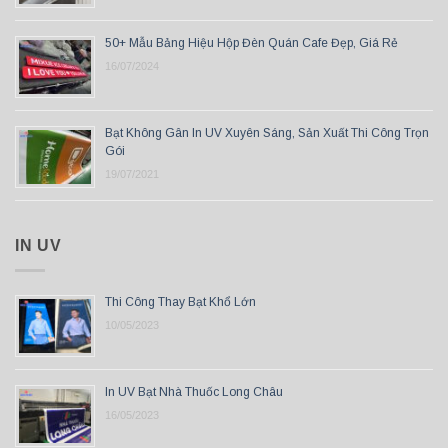
50+ Mẫu Bảng Hiệu Hộp Đèn Quán Cafe Đẹp, Giá Rẻ
16/07/2024
Bạt Không Gân In UV Xuyên Sáng, Sản Xuất Thi Công Trọn
Gói
19/07/2021
IN UV
Thi Công Thay Bạt Khổ Lớn
10/05/2023
In UV Bạt Nhà Thuốc Long Châu
16/05/2023