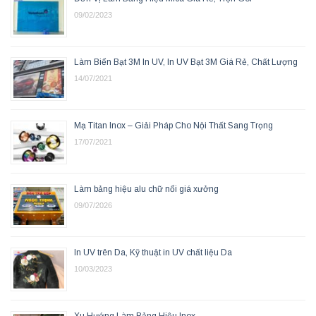
09/02/2023
Làm Biển Bạt 3M In UV, In UV Bạt 3M Giá Rẻ, Chất Lượng
14/07/2021
Mạ Titan Inox – Giải Pháp Cho Nội Thất Sang Trọng
17/07/2021
Làm bảng hiệu alu chữ nổi giá xưởng
09/07/2026
In UV trên Da, Kỹ thuật in UV chất liệu Da
10/03/2023