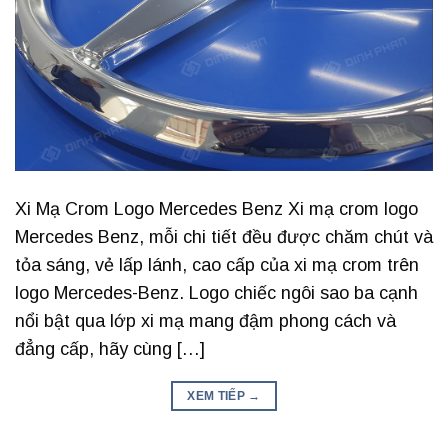
Xi Mạ Crom Logo Mercedes Benz Xi mạ crom logo
Mercedes Benz, mỗi chi tiết đều được chăm chút và
tỏa sáng, vẻ lấp lánh, cao cấp của xi mạ crom trên
logo Mercedes-Benz. Logo chiếc ngôi sao ba cạnh
nổi bật qua lớp xi mạ mang đậm phong cách và
đẳng cấp, hãy cùng […]
XEM TIẾP
→