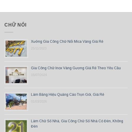
CHỮ NỔI
Xưởng Gia Công Chữ Nổi Mica Vàng Giá Rẻ
25/11/2023
Gia Công Chữ Inox Vàng Gương Giá Rẻ Theo Yêu Cầu
15/07/2024
Làm Bảng Hiệu Quảng Cáo Trọn Gói, Giá Rẻ
01/03/2026
Làm Chữ Số Nhà, Gia Công Chữ Số Nhà Có Đèn, Không
Đèn