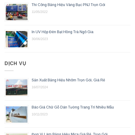
Thi Công Bảng Hiệu Vàng Bạc PNJ Trọn Gói
11/05/2022
In UV Hộp Đèn Bạt Hồng Trà Ngô Gia
30/06/2023
DỊCH VỤ
Sản Xuất Bảng Hiệu Nhôm Trọn Gói, Giá Rẻ
16/07/2024
Báo Giá Chữ Gỗ Dán Tường Trang Trí Nhiều Mẫu
10/11/2023
Đơn Vị Làm Bảng Hiệu Mica Giá Rẻ, Trọn Gói