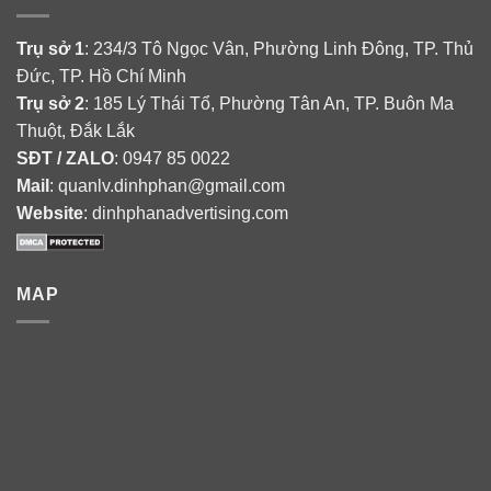
Trụ sở 1
: 234/3 Tô Ngọc Vân, Phường Linh Đông, TP. Thủ
Đức, TP. Hồ Chí Minh
Trụ sở 2
: 185 Lý Thái Tổ, Phường Tân An, TP. Buôn Ma
Thuột, Đắk Lắk
SĐT / ZALO
: 0947 85 0022
Mail
: quanlv.dinhphan@gmail.com
Website
: dinhphanadvertising.com
MAP