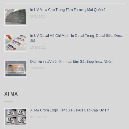
In UV Mica Cho Trung Tâm Thương Mại Quận 2
30/11/2023
In UV Decal Hồ Chí Minh, In Decal Trong, Decal Sữa, Decal
3M
15/10/2021
Dịch vụ in UV trên Kim loại tấm Sắt, thép, Inox, Nhôm
11/03/2023
XI MẠ
Xi Mạ Crom Logo Hãng Xe Lexus Cao Cấp, Uy Tín
02/01/2024