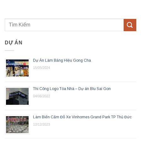
DỰ ÁN
Dự Án Làm Bảng Hiệu Gong Cha
15/05/2024
Thi Công Logo Tòa Nhà – Dự án Blu Sai Gon
04/06/2022
Làm Biển Cấm Đỗ Xe Vinhomes Grand Park TP Thủ Đức
12/12/2023