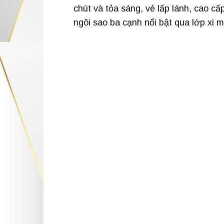
chút và tỏa sáng, vẻ lấp lánh, cao c
ngôi sao ba cạnh nổi bật qua lớp xi