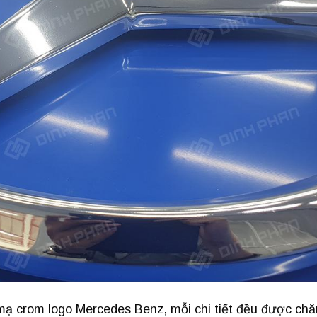
ạ crom logo Mercedes Benz, mỗi chi tiết đều được ch