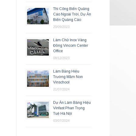
Thi Công Biển Quảng
Cáo Ngoài Trời, Dự Án
Biển Quảng Cáo
20/09/2023
Làm Chữ Inox Vàng
Đồng Vincom Center
Office
08/12/2023
Làm Bảng Hiệu
Trường Mầm Non
Vinschool
21/07/2024
Dự Án Làm Bảng Hiệu
Vinfast Phan Trọng
Tuệ Hà Nội
03/07/2024