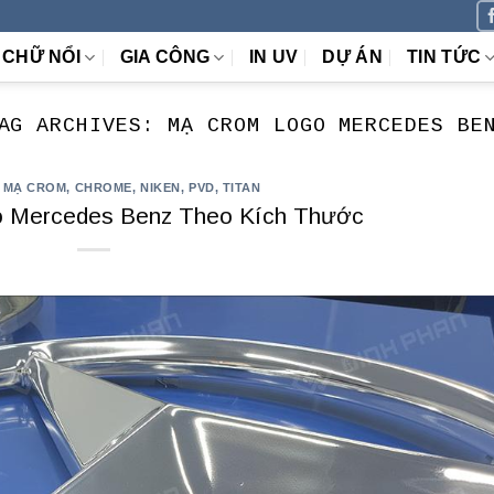
CHỮ NỔI
GIA CÔNG
IN UV
DỰ ÁN
TIN TỨC
AG ARCHIVES:
MẠ CROM LOGO MERCEDES BE
,
MẠ CROM, CHROME, NIKEN, PVD, TITAN
o Mercedes Benz Theo Kích Thước