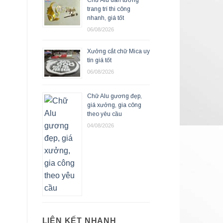
trang trí thi công
nhanh, giá tốt
06/08/2026
Xưởng cắt chữ Mica uy
tín giá tốt
06/08/2026
Chữ Alu gương đẹp,
giá xưởng, gia công
theo yêu cầu
04/08/2026
LIÊN KẾT NHANH