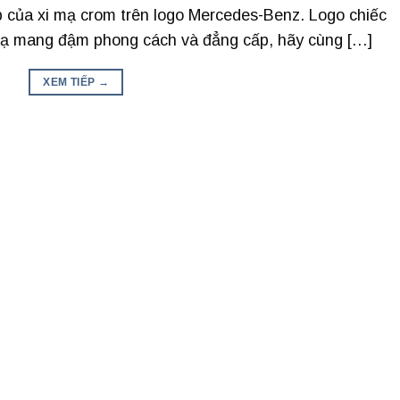
ấp của xi mạ crom trên logo Mercedes-Benz. Logo chiếc
 mạ mang đậm phong cách và đẳng cấp, hãy cùng […]
XEM TIẾP
→