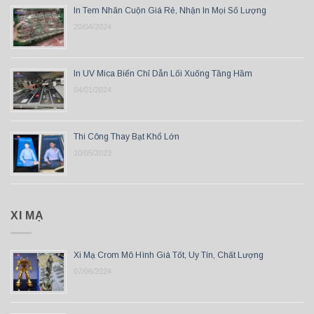
In Tem Nhãn Cuộn Giá Rẻ, Nhận In Mọi Số Lượng
20/04/2024
In UV Mica Biển Chỉ Dẫn Lối Xuống Tầng Hầm
04/01/2024
Thi Công Thay Bạt Khổ Lớn
10/05/2023
XI MẠ
Xi Mạ Crom Mô Hình Giá Tốt, Uy Tín, Chất Lượng
07/06/2024