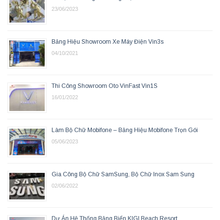
23/06/2023
Bảng Hiệu Showroom Xe Máy Điện Vin3s
04/10/2021
Thi Công Showroom Oto VinFast Vin1S
16/01/2022
Làm Bộ Chữ Mobifone – Bảng Hiệu Mobifone Trọn Gói
05/06/2023
Gia Công Bộ Chữ SamSung, Bộ Chữ Inox Sam Sung
02/06/2022
Dự Án Hệ Thống Bảng Biển KIGI Beach Resort