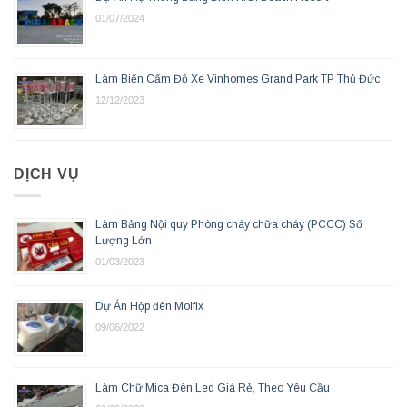
01/07/2024
Làm Biển Cấm Đỗ Xe Vinhomes Grand Park TP Thủ Đức
12/12/2023
DỊCH VỤ
Làm Bảng Nội quy Phòng cháy chữa cháy (PCCC) Số
Lượng Lớn
01/03/2023
Dự Án Hộp đèn Molfix
09/06/2022
Làm Chữ Mica Đèn Led Giá Rẻ, Theo Yêu Cầu