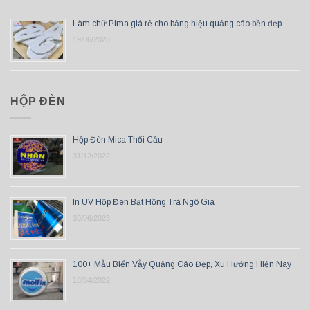
Làm chữ Pima giá rẻ cho bảng hiệu quảng cáo bền đẹp
19/06/2026
HỘP ĐÈN
Hộp Đèn Mica Thổi Cầu
31/12/2022
In UV Hộp Đèn Bạt Hồng Trà Ngô Gia
30/06/2023
100+ Mẫu Biển Vẫy Quảng Cáo Đẹp, Xu Hướng Hiện Nay
18/04/2022