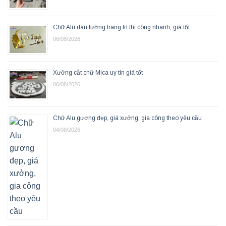
Chữ Alu dán tường trang trí thi công nhanh, giá tốt
06/08/2026
Xưởng cắt chữ Mica uy tín giá tốt
06/08/2026
Chữ Alu gương đẹp, giá xưởng, gia công theo yêu cầu
04/08/2026