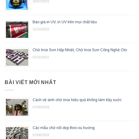
15/07/2021
Báo giá in UV, in UV trên mọi chất liệu
31/10/2022
Chữ Inox Sơn Hấp Nhiệt, Chữ Inox Sơn Công Nghệ Oto
02/11/2021
BÀI VIẾT MỚI NHẤT
Cách vệ sinh chữ inox hiệu quả không làm trầy xước
07/08/2026
Các mẫu chữ nổi đẹp theo xu hướng
07/08/2026