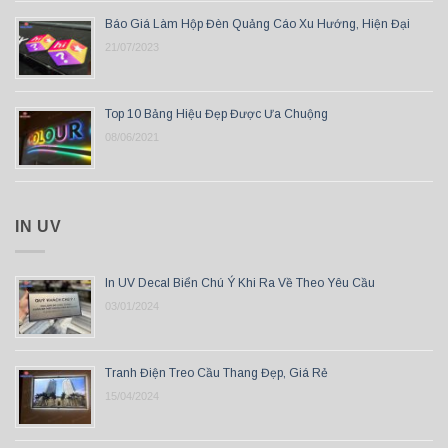
Báo Giá Làm Hộp Đèn Quảng Cáo Xu Hướng, Hiện Đại
21/07/2023
Top 10 Bảng Hiệu Đẹp Được Ưa Chuộng
08/06/2021
IN UV
In UV Decal Biển Chú Ý Khi Ra Về Theo Yêu Cầu
03/01/2024
Tranh Điện Treo Cầu Thang Đẹp, Giá Rẻ
15/04/2024