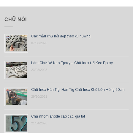
CHỮ NỔI
Các mẫu chữ nổi đẹp theo xu hướng
07/08/2026
Làm Chữ Đổ Keo Epoxy – Chữ Inox Đổ Keo Epoxy
23/08/2023
Chữ Inox Hàn Tig, Hàn Tig Chữ Inox Khổ Lớn Hông 20cm
29/10/2021
Chữ nhôm anode cao cấp, giá tốt
21/04/2026