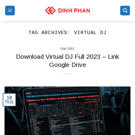
Skip
to
content
TAG ARCHIVES:
VIRTUAL DJ
TIN TỨC
Download Virtual DJ Full 2023 – Link
Google Drive
18
Th11