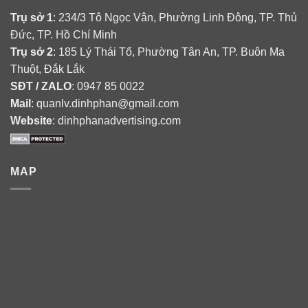
Trụ sở 1
: 234/3 Tô Ngọc Vân, Phường Linh Đông, TP. Thủ
Đức, TP. Hồ Chí Minh
Trụ sở 2
: 185 Lý Thái Tổ, Phường Tân An, TP. Buôn Ma
Thuột, Đắk Lắk
SĐT / ZALO
: 0947 85 0022
Mail
: quanlv.dinhphan@gmail.com
Website
: dinhphanadvertising.com
MAP