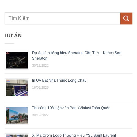
DỰ ÁN
Dự án làm bảng hiệu Sheraton Cần Thơ – Khách Sạn
Sheraton
30/12/2022
In UV Bạt Nhà Thuốc Long Châu
16/05/2023
Thi công 108 Hộp đèn Pano Vinfast Toàn Quốc
30/12/2022
Xi Mạ Crom Logo Thương Hiệu YSL Saint Laurent