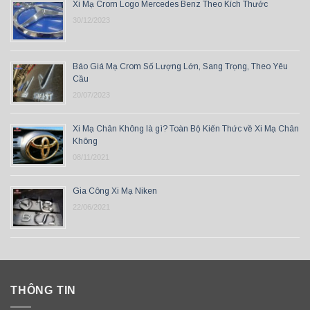
Xi Mạ Crom Logo Mercedes Benz Theo Kích Thước
30/12/2023
Báo Giá Mạ Crom Số Lượng Lớn, Sang Trọng, Theo Yêu
Cầu
20/07/2023
Xi Mạ Chân Không là gì? Toàn Bộ Kiến Thức về Xi Mạ Chân
Không
08/11/2021
Gia Công Xi Mạ Niken
22/06/2021
THÔNG TIN