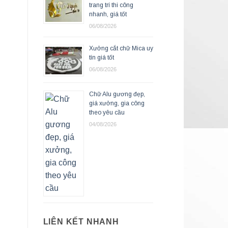
trang trí thi công
nhanh, giá tốt
06/08/2026
Xưởng cắt chữ Mica uy
tín giá tốt
06/08/2026
Chữ Alu gương đẹp,
giá xưởng, gia công
theo yêu cầu
04/08/2026
LIÊN KẾT NHANH