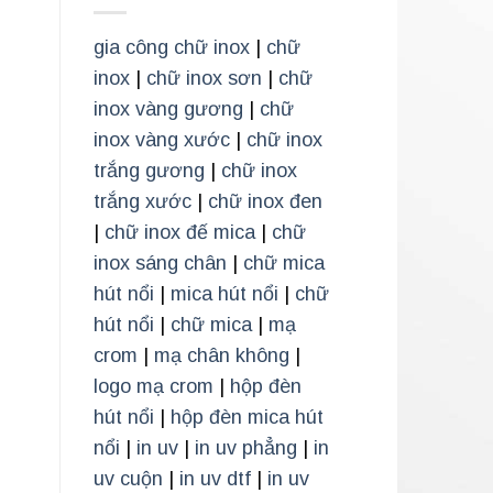
gia công chữ inox
|
chữ
inox
|
chữ inox sơn
|
chữ
inox vàng gương
|
chữ
inox vàng xước
|
chữ inox
trắng gương
|
chữ inox
trắng xước
|
chữ inox đen
|
chữ inox đế mica
|
chữ
inox sáng chân
|
chữ mica
hút nổi
|
mica hút nổi
|
chữ
hút nổi
|
chữ mica
|
mạ
crom
|
mạ chân không
|
logo mạ crom
|
hộp đèn
hút nổi
|
hộp đèn mica hút
nổi
|
in uv
|
in uv phẳng
|
in
uv cuộn
|
in uv dtf
|
in uv