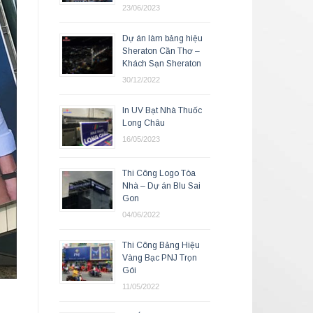
23/06/2023
Dự án làm bảng hiệu
Sheraton Cần Thơ –
Khách Sạn Sheraton
30/12/2022
In UV Bạt Nhà Thuốc
Long Châu
16/05/2023
Thi Công Logo Tòa
Nhà – Dự án Blu Sai
Gon
04/06/2022
Thi Công Bảng Hiệu
Vàng Bạc PNJ Trọn
Gói
11/05/2022