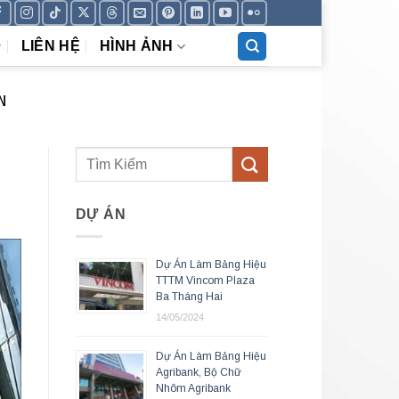
LIÊN HỆ
HÌNH ẢNH
N
DỰ ÁN
Dự Án Làm Bảng Hiệu
TTTM Vincom Plaza
Ba Tháng Hai
14/05/2024
Dự Án Làm Bảng Hiệu
Agribank, Bộ Chữ
Nhôm Agribank