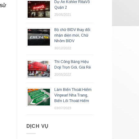
Dự Án Kohler RitaVõ
 sử
Quận 2
25/05/2021
Bộ chữ BIDV thay đổi
nhận diện mới, Chữ
Nhôm BIDV
30/12/2022
Thi Công Bảng Hiệu
Doji Trọn Gói, Giá Rẻ
20/05/2022
Làm Biển Thoát Hiểm
Vinpearl Nha Trang,
Biển Lối Thoát Hiểm
03/07/2023
DỊCH VỤ