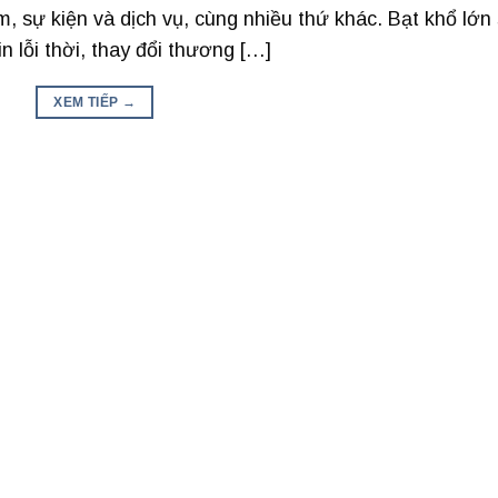
 sự kiện và dịch vụ, cùng nhiều thứ khác. Bạt khổ lớn
n lỗi thời, thay đổi thương […]
XEM TIẾP
→