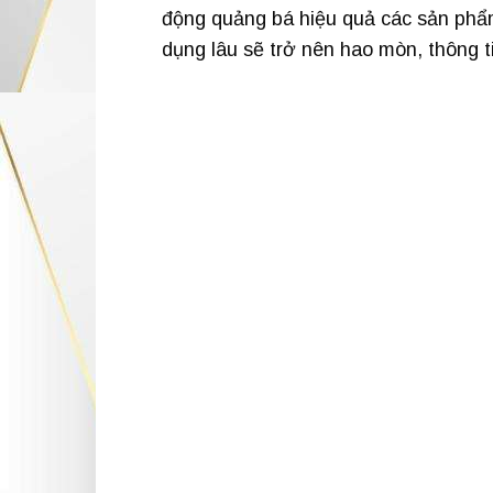
động quảng bá hiệu quả các sản phẩm,
dụng lâu sẽ trở nên hao mòn, thông ti