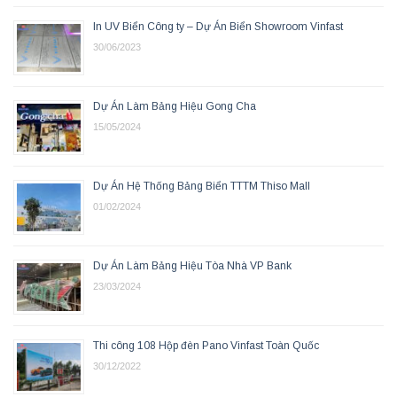
In UV Biển Công ty – Dự Án Biển Showroom Vinfast
30/06/2023
Dự Án Làm Bảng Hiệu Gong Cha
15/05/2024
Dự Án Hệ Thống Bảng Biển TTTM Thiso Mall
01/02/2024
Dự Án Làm Bảng Hiệu Tòa Nhà VP Bank
23/03/2024
Thi công 108 Hộp đèn Pano Vinfast Toàn Quốc
30/12/2022