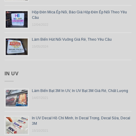
Hộp Đèn Mica Ép Nổi, Báo Giá Hộp Đèn Ép Nổi Theo Yêu
Cầu
12/04/2022
Làm Biển Hút Nổi Vuông Giá Rẻ, Theo Yêu Cầu
15/05/2024
IN UV
Làm Biển Bạt 3M In UV, In UV Bạt 3M Giá Rẻ, Chất Lượng
14/07/2021
In UV Decal Hồ Chí Minh, In Decal Trong, Decal Sữa, Decal
3M
15/10/2021