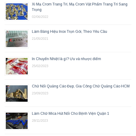
Xi Mạ Crom Trang Trí, Mạ Crom Vật Phẩm Trang Trí Sang
Trọng
02/06/2022
Làm Bảng Hiệu Inox Trọn Gói, Theo Yêu Cầu
21/05/2021
In Chuyển Nhiệt là gì? Ưu và nhược điểm
25/02/2023
Chữ Nổi Quảng Cáo Đẹp, Gia Công Chữ Quảng Cáo HCM
23/09/2023
Làm Chữ Mica Hút Nổi Cho Bệnh Viện Quận 1
28/11/2023