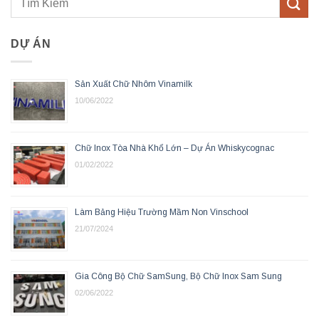
DỰ ÁN
Sản Xuất Chữ Nhôm Vinamilk
10/06/2022
Chữ Inox Tòa Nhà Khổ Lớn – Dự Án Whiskycognac
01/02/2022
Làm Bảng Hiệu Trường Mầm Non Vinschool
21/07/2024
Gia Công Bộ Chữ SamSung, Bộ Chữ Inox Sam Sung
02/06/2022