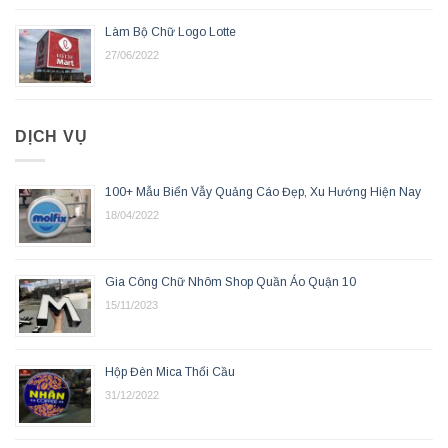
Làm Bộ Chữ Logo Lotte
27/06/2022
DỊCH VỤ
100+ Mẫu Biển Vẫy Quảng Cáo Đẹp, Xu Hướng Hiện Nay
18/04/2022
Gia Công Chữ Nhôm Shop Quần Áo Quận 10
15/11/2023
Hộp Đèn Mica Thổi Cầu
31/12/2022