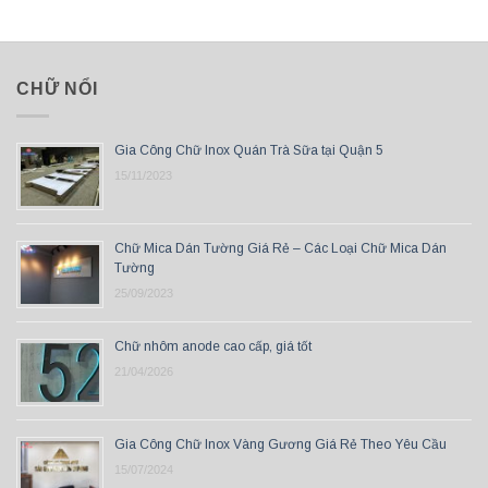
CHỮ NỔI
Gia Công Chữ Inox Quán Trà Sữa tại Quận 5
15/11/2023
Chữ Mica Dán Tường Giá Rẻ – Các Loại Chữ Mica Dán
Tường
25/09/2023
Chữ nhôm anode cao cấp, giá tốt
21/04/2026
Gia Công Chữ Inox Vàng Gương Giá Rẻ Theo Yêu Cầu
15/07/2024