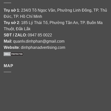
Trụ sở 1
: 234/3 Tô Ngọc Vân, Phường Linh Đông, TP. Thủ
Đức, TP. Hồ Chí Minh
Trụ sở 2
: 185 Lý Thái Tổ, Phường Tân An, TP. Buôn Ma
Thuột, Đắk Lắk
SĐT / ZALO
: 0947 85 0022
Mail
: quanlv.dinhphan@gmail.com
Website
: dinhphanadvertising.com
MAP