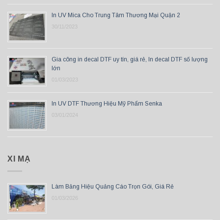
In UV Mica Cho Trung Tâm Thương Mại Quận 2
30/11/2023
Gia công in decal DTF uy tín, giá rẻ, In decal DTF số lượng
lớn
01/03/2023
In UV DTF Thương Hiệu Mỹ Phẩm Senka
03/01/2024
XI MẠ
Làm Bảng Hiệu Quảng Cáo Trọn Gói, Giá Rẻ
01/03/2026