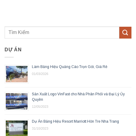
DỰ ÁN
Làm Bảng Hiệu Quảng Cáo Trọn Gói, Giá Rẻ
01/03/2026
Sản Xuất Logo VinFast cho Nhà Phân Phối và Đại Lý Ủy
Quyền
12/05/2023
Dự Án Bảng Hiệu Resort Marriott Hòn Tre Nha Trang
31/10/2023