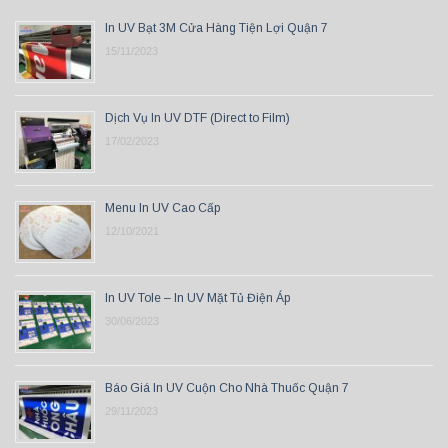
In UV Bạt 3M Cửa Hàng Tiện Lợi Quận 7
15/11/2023
Dịch Vụ In UV DTF (Direct to Film)
17/02/2023
Menu In UV Cao Cấp
12/10/2021
In UV Tole – In UV Mặt Tủ Điện Áp
30/06/2023
Báo Giá In UV Cuộn Cho Nhà Thuốc Quận 7
29/11/2023