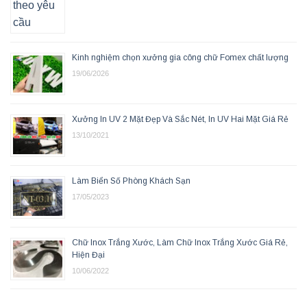
Kinh nghiệm chọn xưởng gia công chữ Fomex chất lượng
19/06/2026
Xưởng In UV 2 Mặt Đẹp Và Sắc Nét, In UV Hai Mặt Giá Rẻ
13/10/2021
Làm Biển Số Phòng Khách Sạn
17/05/2023
Chữ Inox Trắng Xước, Làm Chữ Inox Trắng Xước Giá Rẻ,
Hiện Đại
10/06/2022