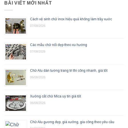
BÀI VIẾT MỚI NHẤT
Cách vệ sinh chữ inox hiệu quả không làm trầy xước
07/08/2026
Các mẫu chữ nổi đẹp theo xu hướng
07/08/2026
Chữ Alu dán tường trang trí thi công nhanh, giá tốt
06/08/2026
Xưởng cắt chữ Mica uy tín giá tốt
06/08/2026
Chữ Alu gương đẹp, giá xưởng, gia công theo yêu cầu