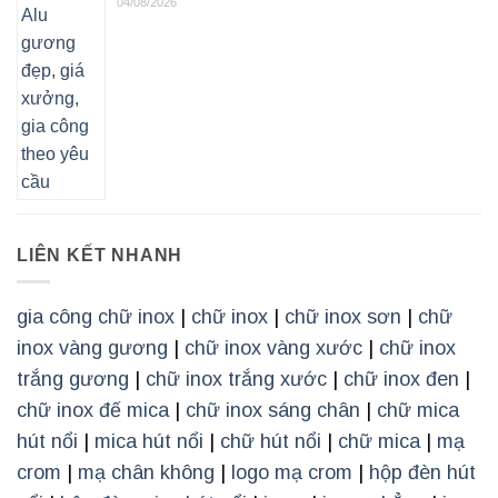
04/08/2026
LIÊN KẾT NHANH
gia công chữ inox
|
chữ inox
|
chữ inox sơn
|
chữ
inox vàng gương
|
chữ inox vàng xước
|
chữ inox
trắng gương
|
chữ inox trắng xước
|
chữ inox đen
|
chữ inox đế mica
|
chữ inox sáng chân
|
chữ mica
hút nổi
|
mica hút nổi
|
chữ hút nổi
|
chữ mica
|
mạ
crom
|
mạ chân không
|
logo mạ crom
|
hộp đèn hút