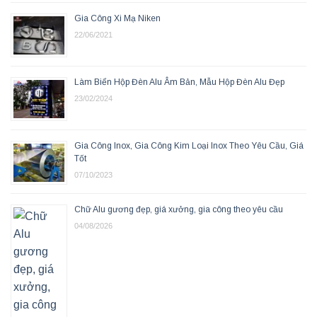
Gia Công Xi Mạ Niken
22/06/2021
Làm Biển Hộp Đèn Alu Âm Bản, Mẫu Hộp Đèn Alu Đẹp
23/02/2024
Gia Công Inox, Gia Công Kim Loại Inox Theo Yêu Cầu, Giá
Tốt
07/10/2023
Chữ Alu gương đẹp, giá xưởng, gia công theo yêu cầu
04/08/2026