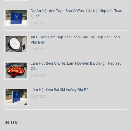
Dự Án Hộp đèn Trạm Sạc VinFast, Lắp Đặt Hộp Đèn Toàn
Quốc
14/01/2022
Xu Hướng Làm Hộp Đèn Logo, Các Loại Hộp Đèn Logo
Phổ Biến
21/07/2021
Làm Hộp Đèn Giá Rẻ, Làm Hộp Đèn Đa Dạng, Theo Yêu
Cầu
09/05/2023
Làm Hộp Đèn Bạt 3M Vuông Giá Rẻ
21/07/2023
IN UV