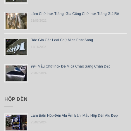
Làm Chữ Inox Trắng, Gia Công Chữ Inox Trắng Giá Rẻ
31/05/2022
Báo Giá Các Loại Chữ Mica Phát Sáng
14/11/2023
99+ Mẫu Chữ Inox Đế Mica Cháo Sáng Chân Đẹp
23/07/2024
HỘP ĐÈN
Làm Biển Hộp Đèn Alu Âm Bản, Mẫu Hộp Đèn Alu Đẹp
23/02/2024