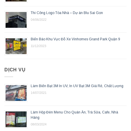
Thi Công Logo Tòa Nhà – Dự án Blu Sai Gon
04/06/2022
Biển Báo Khu Vực Đỗ Xe Vinhomes Grand Park Quận 9
11/12/2023
DỊCH VỤ
Làm Biển Bạt 3M In UV, In UV Bạt 3M Giá Rẻ, Chất Lượng
14/07/2021
Làm Hộp Đèn Menu Cho Quán Ăn, Trà Sữa, Cafe, Nhà
Hàng
08/03/2024