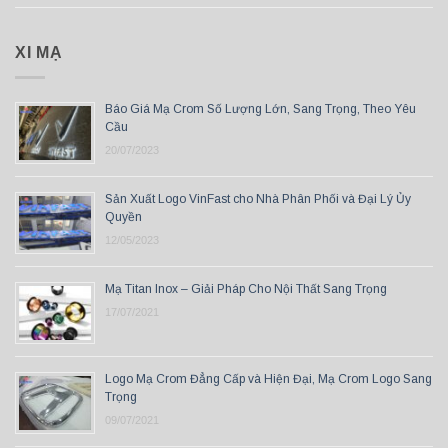
XI MẠ
Báo Giá Mạ Crom Số Lượng Lớn, Sang Trọng, Theo Yêu
Cầu
20/07/2023
Sản Xuất Logo VinFast cho Nhà Phân Phối và Đại Lý Ủy
Quyền
12/05/2023
Mạ Titan Inox – Giải Pháp Cho Nội Thất Sang Trọng
17/07/2021
Logo Mạ Crom Đẳng Cấp và Hiện Đại, Mạ Crom Logo Sang
Trọng
09/07/2021