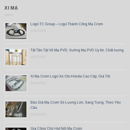
XI MẠ
Logo TC Group – Logo Thành Công Mạ Crom
11/07/2024
Tất Tần Tật Về Mạ PVD, Xưởng Mạ PVD Uy tín, Chất lượng
18/07/2021
Xi Mạ Crom Logo Xe Oto Honda Cao Cấp, Giá Tốt
29/12/2023
Báo Giá Mạ Crom Số Lượng Lớn, Sang Trọng, Theo Yêu
Cầu
20/07/2023
Gia Công Chữ Hút Nổi Mạ Crom