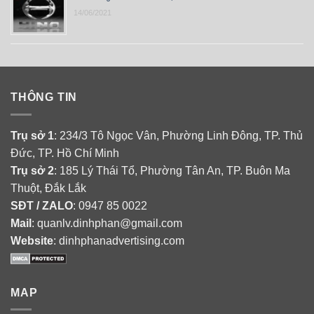
14/06/2021
THÔNG TIN
Trụ sở 1
: 234/3 Tô Ngọc Vân, Phường Linh Đông, TP. Thủ
Đức, TP. Hồ Chí Minh
Trụ sở 2
: 185 Lý Thái Tổ, Phường Tân An, TP. Buôn Ma
Thuột, Đắk Lắk
SĐT / ZALO
: 0947 85 0022
Mail
: quanlv.dinhphan@gmail.com
Website
: dinhphanadvertising.com
MAP