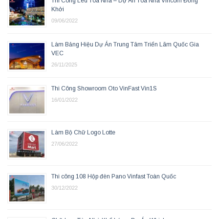
Thi Công Led Tòa Nhà – Dự Án Tòa Nhà Vincom Đồng
Khởi
09/06/2022
Làm Bảng Hiệu Dự Án Trung Tâm Triển Lãm Quốc Gia
VEC
26/11/2025
Thi Công Showroom Oto VinFast Vin1S
16/01/2022
Làm Bộ Chữ Logo Lotte
27/06/2022
Thi công 108 Hộp đèn Pano Vinfast Toàn Quốc
30/12/2022