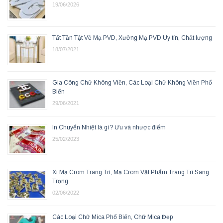
19/06/2026
Tất Tần Tật Về Mạ PVD, Xưởng Mạ PVD Uy tín, Chất lượng
18/07/2021
Gia Công Chữ Không Viền, Các Loại Chữ Không Viền Phổ
Biến
29/06/2021
In Chuyển Nhiệt là gì? Ưu và nhược điểm
25/02/2023
Xi Mạ Crom Trang Trí, Mạ Crom Vật Phẩm Trang Trí Sang
Trọng
02/06/2022
Các Loại Chữ Mica Phổ Biến, Chữ Mica Đẹp