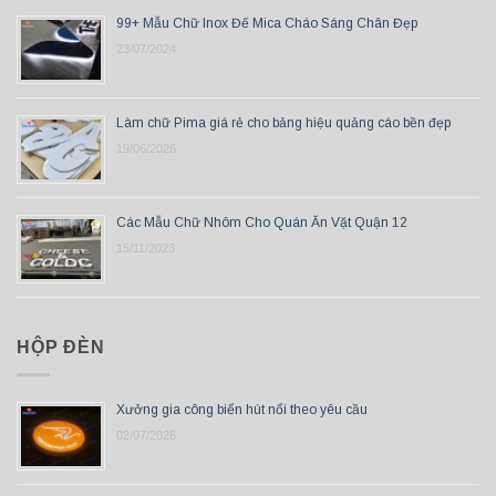
99+ Mẫu Chữ Inox Đế Mica Cháo Sáng Chân Đẹp
23/07/2024
Làm chữ Pima giá rẻ cho bảng hiệu quảng cáo bền đẹp
19/06/2026
Các Mẫu Chữ Nhôm Cho Quán Ăn Vặt Quận 12
15/11/2023
HỘP ĐÈN
Xưởng gia công biển hút nổi theo yêu cầu
02/07/2026