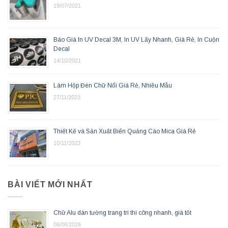
19/07/2021
Báo Giá In UV Decal 3M, In UV Lấy Nhanh, Giá Rẻ, In Cuộn
Decal
14/10/2021
Làm Hộp Đèn Chữ Nổi Giá Rẻ, Nhiều Mẫu
27/11/2023
Thiết Kế và Sản Xuất Biển Quảng Cáo Mica Giá Rẻ
10/11/2023
BÀI VIẾT MỚI NHẤT
Chữ Alu dán tường trang trí thi công nhanh, giá tốt
06/08/2026