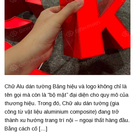
Chữ Alu dán tường Bảng hiệu và logo không chỉ là
tên gọi mà còn là “bộ mặt” đại diện cho quy mô của
thương hiệu. Trong đó, Chữ alu dán tường (gia
công từ vật liệu aluminium composite) đang trở
thành xu hướng trang trí nội – ngoại thất hàng đầu.
Bằng cách cố […]