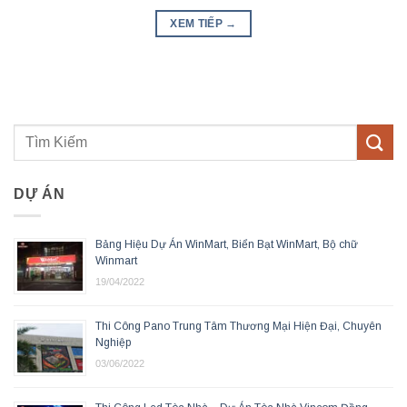
XEM TIẾP
→
DỰ ÁN
Bảng Hiệu Dự Án WinMart, Biển Bạt WinMart, Bộ chữ
Winmart
19/04/2022
Thi Công Pano Trung Tâm Thương Mại Hiện Đại, Chuyên
Nghiệp
03/06/2022