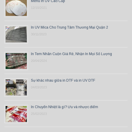
Menu In UV Cao Cấp
12/10/2021
In UV Mica Cho Trung Tâm Thương Mại Quận 2
30/11/2023
In Tem Nhãn Cuộn Giá Rẻ, Nhận In Mọi Số Lượng
20/04/2024
Sự khác nhau giữa in DTF và in UV DTF
04/03/2023
In Chuyển Nhiệt là gì? Ưu và nhược điểm
25/02/2023