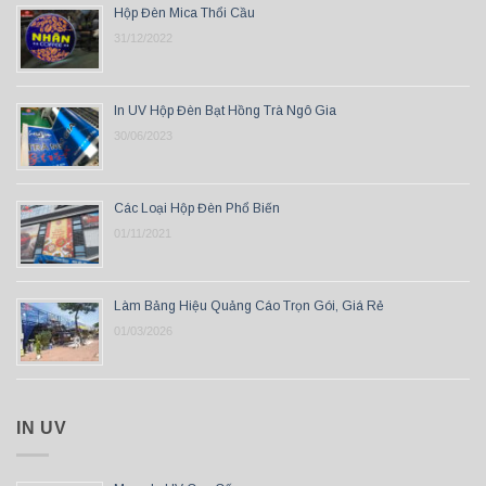
Hộp Đèn Mica Thổi Cầu
31/12/2022
In UV Hộp Đèn Bạt Hồng Trà Ngô Gia
30/06/2023
Các Loại Hộp Đèn Phổ Biến
01/11/2021
Làm Bảng Hiệu Quảng Cáo Trọn Gói, Giá Rẻ
01/03/2026
IN UV