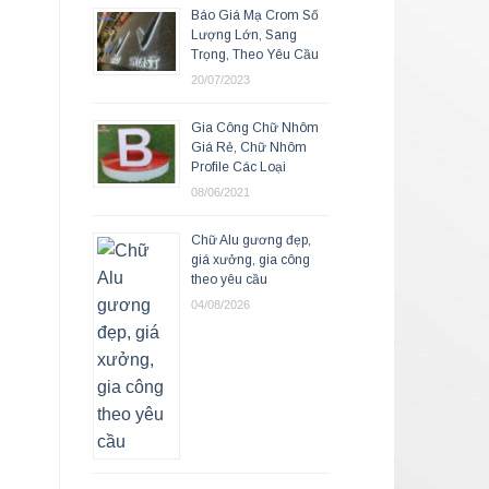
Báo Giá Mạ Crom Số
Lượng Lớn, Sang
Trọng, Theo Yêu Cầu
20/07/2023
Gia Công Chữ Nhôm
Giá Rẻ, Chữ Nhôm
Profile Các Loại
08/06/2021
Chữ Alu gương đẹp,
giá xưởng, gia công
theo yêu cầu
04/08/2026