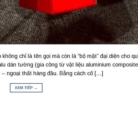
không chỉ là tên gọi mà còn là “bộ mặt” đại diện cho qu
lu dán tường (gia công từ vật liệu aluminium composite
i – ngoại thất hàng đầu. Bằng cách cố […]
XEM TIẾP
→