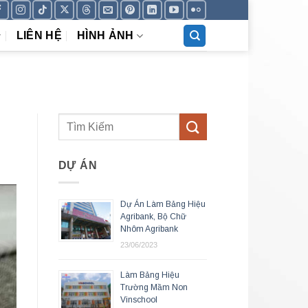
LIÊN HỆ
HÌNH ẢNH
DỰ ÁN
Dự Án Làm Bảng Hiệu
Agribank, Bộ Chữ
Nhôm Agribank
23/06/2023
Làm Bảng Hiệu
Trường Mầm Non
Vinschool