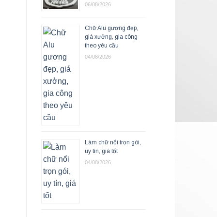
06/08/2026
Chữ Alu gương đẹp,
giá xưởng, gia công
theo yêu cầu
04/08/2026
Làm chữ nổi trọn gói,
uy tín, giá tốt
04/08/2026