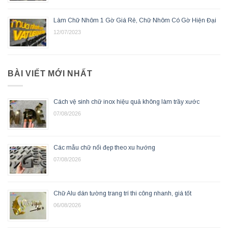
Làm Chữ Nhôm 1 Gờ Giá Rẻ, Chữ Nhôm Có Gờ Hiện Đại
12/07/2023
BÀI VIẾT MỚI NHẤT
Cách vệ sinh chữ inox hiệu quả không làm trầy xước
07/08/2026
Các mẫu chữ nổi đẹp theo xu hướng
07/08/2026
Chữ Alu dán tường trang trí thi công nhanh, giá tốt
06/08/2026