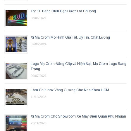
Top 10 Bảng Hiệu Đẹp Được Ưa Chuộng
08/06/2021
Xi Mạ Crom Mô Hình Giá Tốt, Uy Tín, Chất Lượng
07/06/2024
Logo Mạ Crom Đẳng Cấp và Hiện Đại, Mạ Crom Logo Sang
Trọng
09/07/2021
Làm Chữ Inox Vàng Gương Cho Nha Khoa HCM
11/12/2023
Xi Mạ Crom Cho Showroom Xe Máy Điện Quận Phú Nhuận
23/11/2023