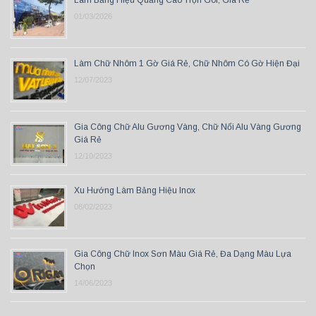
Làm Bảng Hiệu Quảng Cáo Trọn Gói, Giá Rẻ
01/03/2026
Làm Chữ Nhôm 1 Gờ Giá Rẻ, Chữ Nhôm Có Gờ Hiện Đại
12/07/2023
Gia Công Chữ Alu Gương Vàng, Chữ Nổi Alu Vàng Gương
Giá Rẻ
12/10/2023
Xu Hướng Làm Bảng Hiệu Inox
08/02/2023
Gia Công Chữ Inox Sơn Màu Giá Rẻ, Đa Dạng Màu Lựa
Chọn
14/06/2023