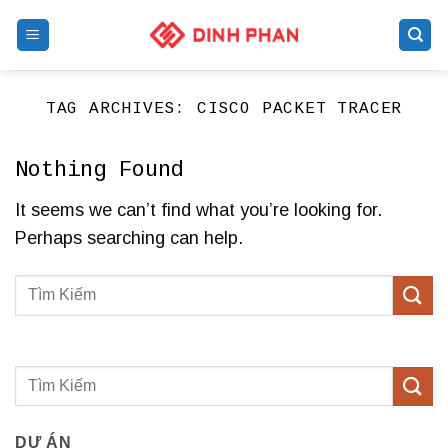
Skip
to
content
TAG ARCHIVES:
CISCO PACKET TRACER
Nothing Found
It seems we can’t find what you’re looking for.
Perhaps searching can help.
DỰ ÁN