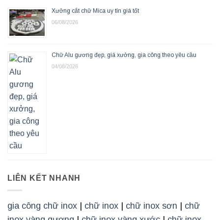
Xưởng cắt chữ Mica uy tín giá tốt
06/08/2026
Chữ Alu gương đẹp, giá xưởng, gia công theo yêu cầu
04/08/2026
LIÊN KẾT NHANH
gia công chữ inox
|
chữ inox
|
chữ inox sơn
|
chữ
inox vàng gương
|
chữ inox vàng xước
|
chữ inox