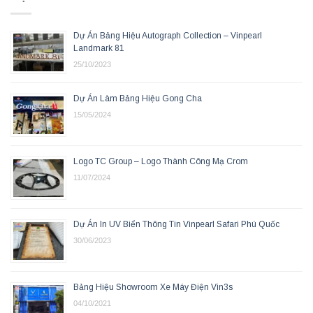
Dự Án Bảng Hiệu Autograph Collection – Vinpearl
Landmark 81
25/10/2023
Dự Án Làm Bảng Hiệu Gong Cha
15/05/2024
Logo TC Group – Logo Thành Công Mạ Crom
11/07/2024
Dự Án In UV Biển Thông Tin Vinpearl Safari Phú Quốc
30/06/2023
Bảng Hiệu Showroom Xe Máy Điện Vin3s
04/10/2021