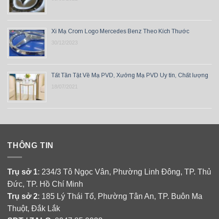
Xi Mạ Crom Logo Mercedes Benz Theo Kích Thước
30/12/2023
Tất Tần Tật Về Mạ PVD, Xưởng Mạ PVD Uy tín, Chất lượng
18/07/2021
THÔNG TIN
Trụ sở 1
: 234/3 Tô Ngọc Vân, Phường Linh Đông, TP. Thủ
Đức, TP. Hồ Chí Minh
Trụ sở 2
: 185 Lý Thái Tổ, Phường Tân An, TP. Buôn Ma
Thuột, Đắk Lắk