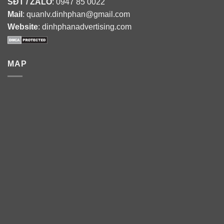
SĐT / ZALO
: 0947 85 0022
Mail
: quanlv.dinhphan@gmail.com
Website
: dinhphanadvertising.com
MAP