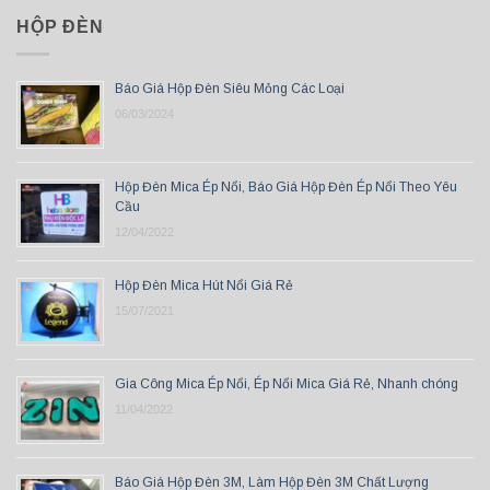
HỘP ĐÈN
Báo Giá Hộp Đèn Siêu Mỏng Các Loại
06/03/2024
Hộp Đèn Mica Ép Nổi, Báo Giá Hộp Đèn Ép Nổi Theo Yêu
Cầu
12/04/2022
Hộp Đèn Mica Hút Nổi Giá Rẻ
15/07/2021
Gia Công Mica Ép Nổi, Ép Nổi Mica Giá Rẻ, Nhanh chóng
11/04/2022
Báo Giá Hộp Đèn 3M, Làm Hộp Đèn 3M Chất Lượng