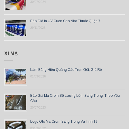
30/07/2024
Báo Giá In UV Cuộn Cho Nhà Thuốc Quận 7
29/11/2023
XI MẠ
Làm Bảng Hiệu Quảng Cáo Trọn Gói, Giá Rẻ
01/03/2026
Báo Giá Mạ Crom Số Lượng Lớn, Sang Trọng, Theo Yêu
Cầu
20/07/2023
Logo Oto Mạ Crom Sang Trọng Và Tinh Tế
03/03/2022