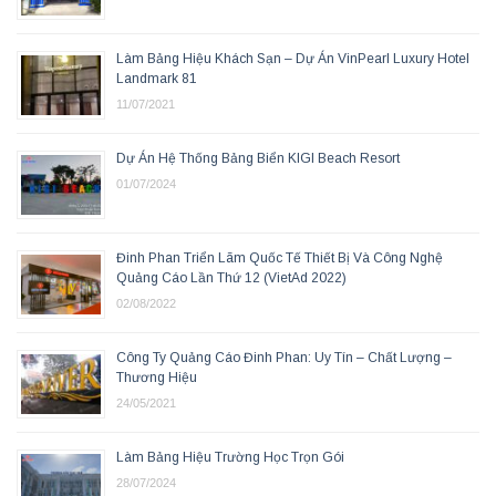
Làm Bảng Hiệu Khách Sạn – Dự Án VinPearl Luxury Hotel
Landmark 81
11/07/2021
Dự Án Hệ Thống Bảng Biển KIGI Beach Resort
01/07/2024
Đinh Phan Triển Lãm Quốc Tế Thiết Bị Và Công Nghệ
Quảng Cáo Lần Thứ 12 (VietAd 2022)
02/08/2022
Công Ty Quảng Cáo Đinh Phan: Uy Tín – Chất Lượng –
Thương Hiệu
24/05/2021
Làm Bảng Hiệu Trường Học Trọn Gói
28/07/2024