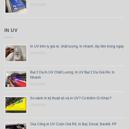
21/07/2023
IN UV
In UV trên ly giá rẻ, chất lượng, In nhanh, lấy liền trong ngày
10/02/2023
Bạt 2 Da In UV Chất Lượng, In UV Bạt 2 Da Giá Rẻ, In
Nhanh
02/11/2022
So sánh in kỹ thuật số và in UV? Có Điểm Gì Khác?
22/03/2023
Gia Công In UV Cuộn Giá Rẻ, In Bạt, Decal, Backlit, PP