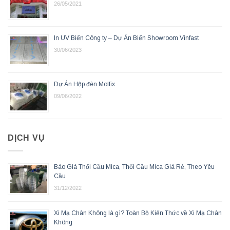
26/05/2021
In UV Biển Công ty – Dự Án Biển Showroom Vinfast
30/06/2023
Dự Án Hộp đèn Molfix
09/06/2022
DỊCH VỤ
Báo Giá Thổi Cầu Mica, Thổi Cầu Mica Giá Rẻ, Theo Yêu
Cầu
31/12/2022
Xi Mạ Chân Không là gì? Toàn Bộ Kiến Thức về Xi Mạ Chân
Không