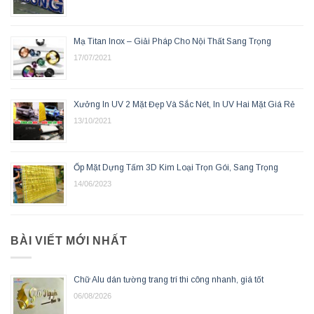
Mạ Titan Inox – Giải Pháp Cho Nội Thất Sang Trọng
17/07/2021
Xưởng In UV 2 Mặt Đẹp Và Sắc Nét, In UV Hai Mặt Giá Rẻ
13/10/2021
Ốp Mặt Dựng Tấm 3D Kim Loại Trọn Gói, Sang Trọng
14/06/2023
BÀI VIẾT MỚI NHẤT
Chữ Alu dán tường trang trí thi công nhanh, giá tốt
06/08/2026