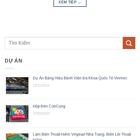
XEM TIẾP
→
DỰ ÁN
Dự Án Bảng Hiệu Bệnh Viện Đa Khoa Quốc Tế Vinmec
22/11/2023
Hộp Đèn ConCung
27/05/2022
Làm Biển Thoát Hiểm Vinpearl Nha Trang, Biển Lối Thoát