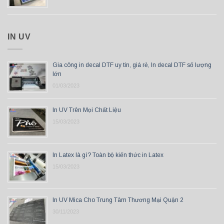
IN UV
Gia công in decal DTF uy tín, giá rẻ, In decal DTF số lượng
lớn
01/03/2023
In UV Trên Mọi Chất Liệu
15/03/2023
In Latex là gì? Toàn bộ kiến thức in Latex
15/03/2023
In UV Mica Cho Trung Tâm Thương Mại Quận 2
30/11/2023