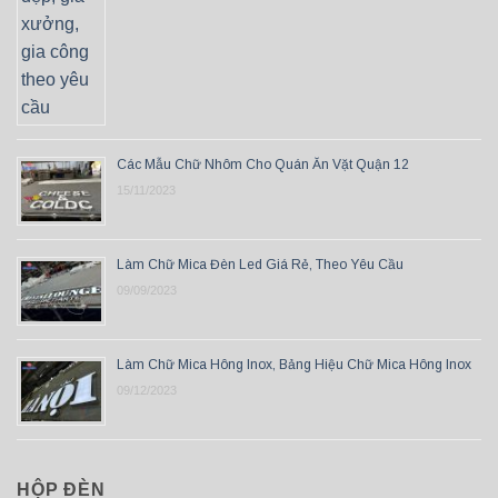
Các Mẫu Chữ Nhôm Cho Quán Ăn Vặt Quận 12
15/11/2023
Làm Chữ Mica Đèn Led Giá Rẻ, Theo Yêu Cầu
09/09/2023
Làm Chữ Mica Hông Inox, Bảng Hiệu Chữ Mica Hông Inox
09/12/2023
HỘP ĐÈN