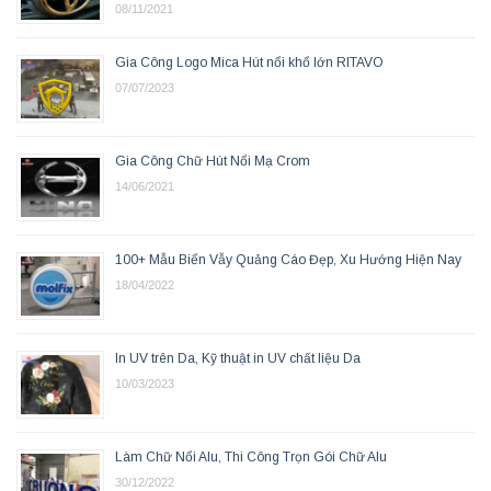
08/11/2021
Gia Công Logo Mica Hút nổi khổ lớn RITAVO
07/07/2023
Gia Công Chữ Hút Nổi Mạ Crom
14/06/2021
100+ Mẫu Biển Vẫy Quảng Cáo Đẹp, Xu Hướng Hiện Nay
18/04/2022
In UV trên Da, Kỹ thuật in UV chất liệu Da
10/03/2023
Làm Chữ Nổi Alu, Thi Công Trọn Gói Chữ Alu
30/12/2022