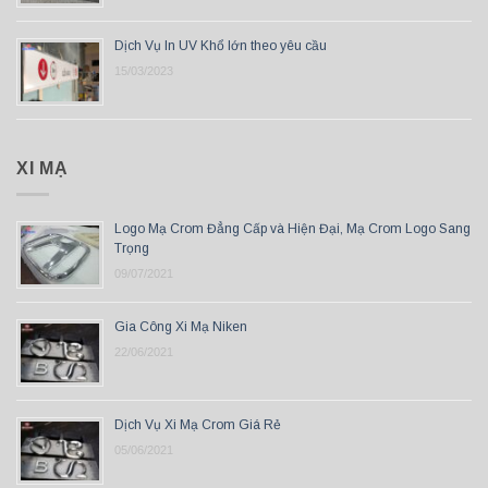
Dịch Vụ In UV Khổ lớn theo yêu cầu
15/03/2023
XI MẠ
Logo Mạ Crom Đẳng Cấp và Hiện Đại, Mạ Crom Logo Sang
Trọng
09/07/2021
Gia Công Xi Mạ Niken
22/06/2021
Dịch Vụ Xi Mạ Crom Giá Rẻ
05/06/2021