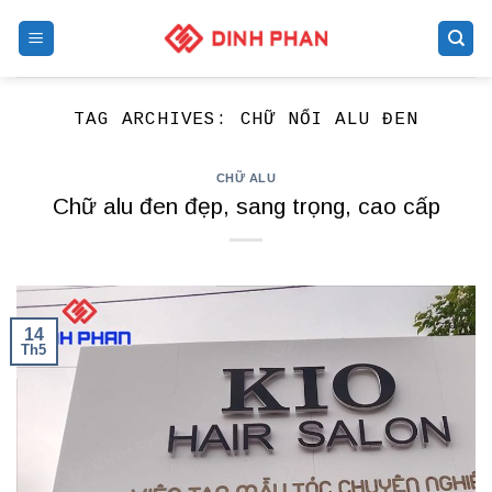
Skip
to
content
TAG ARCHIVES:
CHỮ NỔI ALU ĐEN
CHỮ ALU
Chữ alu đen đẹp, sang trọng, cao cấp
14
Th5