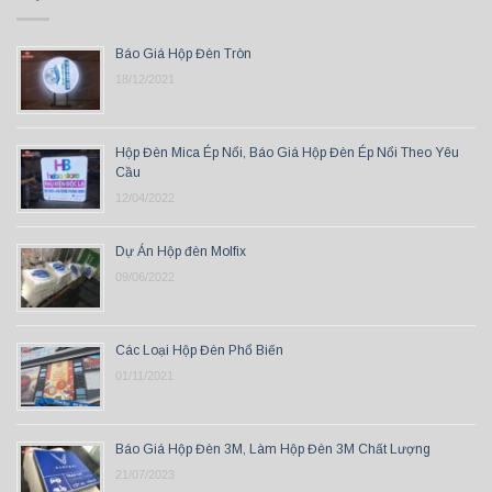
Báo Giá Hộp Đèn Tròn
18/12/2021
Hộp Đèn Mica Ép Nổi, Báo Giá Hộp Đèn Ép Nổi Theo Yêu
Cầu
12/04/2022
Dự Án Hộp đèn Molfix
09/06/2022
Các Loại Hộp Đèn Phổ Biến
01/11/2021
Báo Giá Hộp Đèn 3M, Làm Hộp Đèn 3M Chất Lượng
21/07/2023