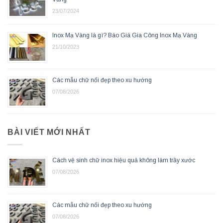
23/07/2024
Inox Mạ Vàng là gì? Báo Giá Gia Công Inox Mạ Vàng
21/10/2023
Các mẫu chữ nổi đẹp theo xu hướng
07/08/2026
BÀI VIẾT MỚI NHẤT
Cách vệ sinh chữ inox hiệu quả không làm trầy xước
07/08/2026
Các mẫu chữ nổi đẹp theo xu hướng
07/08/2026