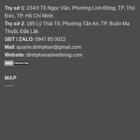
Trụ sở 1
: 234/3 Tô Ngọc Vân, Phường Linh Đông, TP. Thủ
Đức, TP. Hồ Chí Minh
Trụ sở 2
: 185 Lý Thái Tổ, Phường Tân An, TP. Buôn Ma
Thuột, Đắk Lắk
SĐT / ZALO
: 0947 85 0022
Mail
: quanlv.dinhphan@gmail.com
Website
: dinhphanadvertising.com
MAP