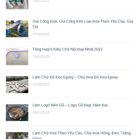
19/07/2021
Gia Công Inox, Gia Công Kim Loại Inox Theo Yêu Cầu, Giá
Tốt
07/10/2023
Tổng Hợp 6 Kiểu Chữ Nổi Đẹp Nhất 2022
19/02/2022
Làm Chữ Đổ Keo Epoxy – Chữ Inox Đổ Keo Epoxy
23/08/2023
Làm Logo Nền Gỗ – Logo Gỗ Đẹp, Hiện Đại
05/07/2023
Làm Chữ Inox Theo Yêu Cầu, Chữ Inox Hồng, Đen, Trắng,
Vàng