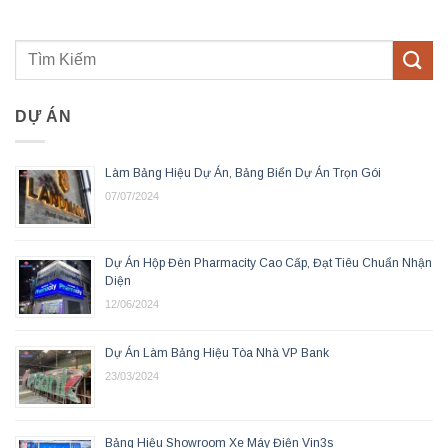
DỰ ÁN
Làm Bảng Hiệu Dự Án, Bảng Biển Dự Án Trọn Gói
07/07/2024
Dự Án Hộp Đèn Pharmacity Cao Cấp, Đạt Tiêu Chuẩn Nhận
Diện
12/06/2024
Dự Án Làm Bảng Hiệu Tòa Nhà VP Bank
23/03/2024
Bảng Hiệu Showroom Xe Máy Điện Vin3s