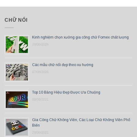
CHỮ NỔI
Kinh nghiệm chọn xưởng gia công chữ Fomex chất lượng
19/06/2026
Các mẫu chữ nổi đẹp theo xu hướng
07/08/2026
Top 10 Bảng Hiệu Đẹp Được Ưa Chuộng
08/06/2021
Gia Công Chữ Không Viền, Các Loại Chữ Không Viền Phổ
Biến
29/06/2021