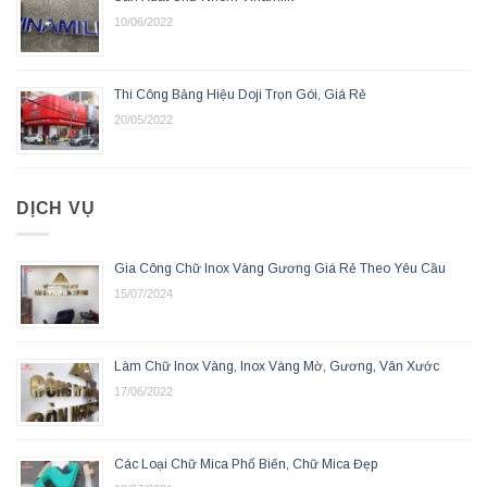
10/06/2022
Thi Công Bảng Hiệu Doji Trọn Gói, Giá Rẻ
20/05/2022
DỊCH VỤ
Gia Công Chữ Inox Vàng Gương Giá Rẻ Theo Yêu Cầu
15/07/2024
Làm Chữ Inox Vàng, Inox Vàng Mờ, Gương, Vân Xước
17/06/2022
Các Loại Chữ Mica Phổ Biến, Chữ Mica Đẹp