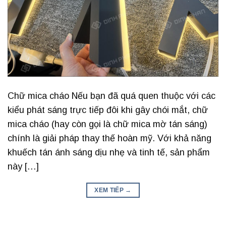
Chữ mica cháo Nếu bạn đã quá quen thuộc với các
kiểu phát sáng trực tiếp đôi khi gây chói mắt, chữ
mica cháo (hay còn gọi là chữ mica mờ tán sáng)
chính là giải pháp thay thế hoàn mỹ. Với khả năng
khuếch tán ánh sáng dịu nhẹ và tinh tế, sản phẩm
này […]
XEM TIẾP
→