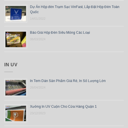
Dự Án Hộp đèn Trạm Sạc VinFast, Lắp Đặt Hộp Đèn Toàn
Quốc
14/01/2022
Báo Giá Hộp Đèn Siêu Mỏng Các Loại
06/03/2024
IN UV
In Tem Dán Sản Phẩm Giá Rẻ, In Số Lượng Lớn
26/04/2024
Xưởng In UV Cuộn Cho Cửa Hàng Quận 1
23/12/2023