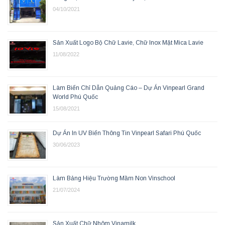
04/10/2021
Sản Xuất Logo Bộ Chữ Lavie, Chữ Inox Mặt Mica Lavie
11/08/2022
Làm Biển Chỉ Dẫn Quảng Cáo – Dự Án Vinpearl Grand
World Phú Quốc
15/08/2021
Dự Án In UV Biển Thông Tin Vinpearl Safari Phú Quốc
30/06/2023
Làm Bảng Hiệu Trường Mầm Non Vinschool
21/07/2024
Sản Xuất Chữ Nhôm Vinamilk