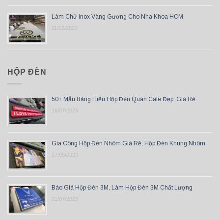
Làm Chữ Inox Vàng Gương Cho Nha Khoa HCM
11/12/2023
HỘP ĐÈN
50+ Mẫu Bảng Hiệu Hộp Đèn Quán Cafe Đẹp, Giá Rẻ
16/07/2024
Gia Công Hộp Đèn Nhôm Giá Rẻ, Hộp Đèn Khung Nhôm
27/05/2023
Báo Giá Hộp Đèn 3M, Làm Hộp Đèn 3M Chất Lượng
21/07/2023