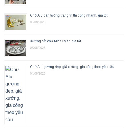
Chữ Alu dán tường trang trí thi công nhanh, giá tốt
06/08/2026
Xưởng cắt chữ Mica uy tín giá tốt
06/08/2026
Chữ Alu gương đẹp, giá xưởng, gia công theo yêu cầu
04/08/2026