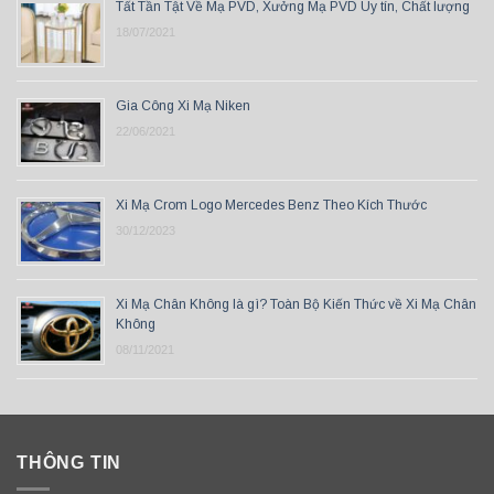
Tất Tần Tật Về Mạ PVD, Xưởng Mạ PVD Uy tín, Chất lượng
18/07/2021
Gia Công Xi Mạ Niken
22/06/2021
Xi Mạ Crom Logo Mercedes Benz Theo Kích Thước
30/12/2023
Xi Mạ Chân Không là gì? Toàn Bộ Kiến Thức về Xi Mạ Chân
Không
08/11/2021
THÔNG TIN