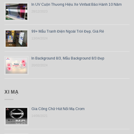
In UV Cuộn Thương Hiệu Xe Vinfast Bảo Hành 10 Năm
28/12/2023
99+ Mẫu Tranh Điện Ngoài Trời Đẹp, Giá Rẻ
13/04/2024
In Background 8/3, Mẫu Background 8/3 Đẹp
20/02/2024
XI MẠ
Gia Công Chữ Hút Nổi Mạ Crom
14/06/2021