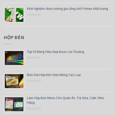
Kinh nghiệm chọn xưởng gia công chữ Fomex chất lượng
19/06/2026
HỘP ĐÈN
Top 10 Bảng Hiệu Đẹp Được Ưa Chuộng
08/06/2021
Báo Giá Hộp Đèn Siêu Mỏng Các Loại
06/03/2024
Làm Hộp Đèn Menu Cho Quán Ăn, Trà Sữa, Cafe, Nhà
Hàng
08/03/2024