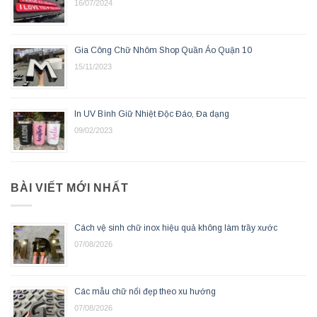
16/07/2024
Gia Công Chữ Nhôm Shop Quần Áo Quận 10
15/11/2023
In UV Bình Giữ Nhiệt Độc Đáo, Đa dạng
09/02/2023
BÀI VIẾT MỚI NHẤT
Cách vệ sinh chữ inox hiệu quả không làm trầy xước
07/08/2026
Các mẫu chữ nổi đẹp theo xu hướng
07/08/2026