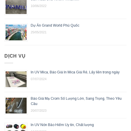
10/06/2022
Dự Án Grand World Phú Quốc
25/05/2021
DỊCH VỤ
In UV Mica, Báo Giá In Mica Giá Rẻ, Lấy liền trong ngày
07/07/2024
Báo Giá Mạ Crom Số Lượng Lớn, Sang Trọng, Theo Yêu
Cầu
20/07/2023
In UV Nón Bảo Hiểm Uy tín, Chất lượng