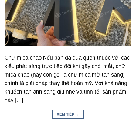
Chữ mica cháo Nếu bạn đã quá quen thuộc với các
kiểu phát sáng trực tiếp đôi khi gây chói mắt, chữ
mica cháo (hay còn gọi là chữ mica mờ tán sáng)
chính là giải pháp thay thế hoàn mỹ. Với khả năng
khuếch tán ánh sáng dịu nhẹ và tinh tế, sản phẩm
này […]
XEM TIẾP
→