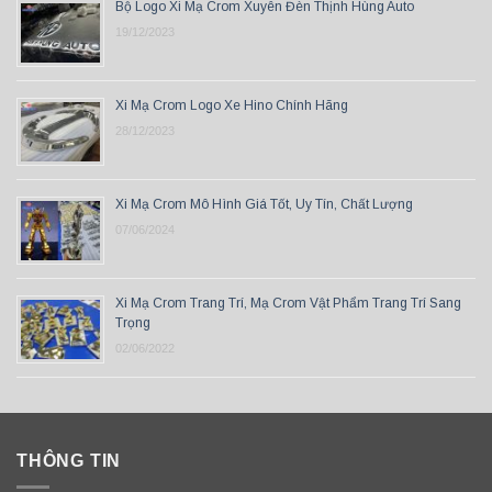
Bộ Logo Xi Mạ Crom Xuyên Đèn Thịnh Hùng Auto
19/12/2023
Xi Mạ Crom Logo Xe Hino Chính Hãng
28/12/2023
Xi Mạ Crom Mô Hình Giá Tốt, Uy Tín, Chất Lượng
07/06/2024
Xi Mạ Crom Trang Trí, Mạ Crom Vật Phẩm Trang Trí Sang
Trọng
02/06/2022
THÔNG TIN