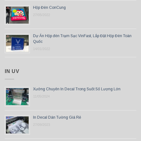
Hộp Đèn ConCung
27/05/2022
Dự Án Hộp đèn Trạm Sạc VinFast, Lắp Đặt Hộp Đèn Toàn
Quốc
14/01/2022
IN UV
Xưởng Chuyên In Decal Trong Suốt Số Lượng Lớn
11/05/2024
In Decal Dán Tường Giá Rẻ
27/09/2023