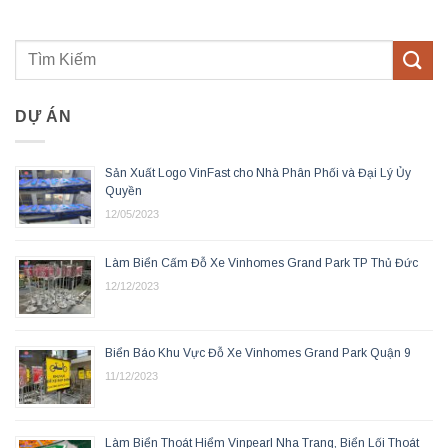
DỰ ÁN
Sản Xuất Logo VinFast cho Nhà Phân Phối và Đại Lý Ủy
Quyền
12/05/2023
Làm Biển Cấm Đỗ Xe Vinhomes Grand Park TP Thủ Đức
12/12/2023
Biển Báo Khu Vực Đỗ Xe Vinhomes Grand Park Quận 9
11/12/2023
Làm Biển Thoát Hiểm Vinpearl Nha Trang, Biển Lối Thoát