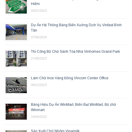
Hiểm
03/07/2023
Dự Án Hệ Thống Bảng Biển Xưởng Dịch Vụ Vinfast Bình
Tân
07/06/2024
Thi Công Bộ Chữ Sảnh Tòa Nhà Vinhomes Grand Park
27/06/2023
Làm Chữ Inox Vàng Đồng Vincom Center Office
08/12/2023
Bảng Hiệu Dự Án WinMart, Biển Bạt WinMart, Bộ chữ
Winmart
19/04/2022
Sản Xuất Chữ Nhôm Vinamilk