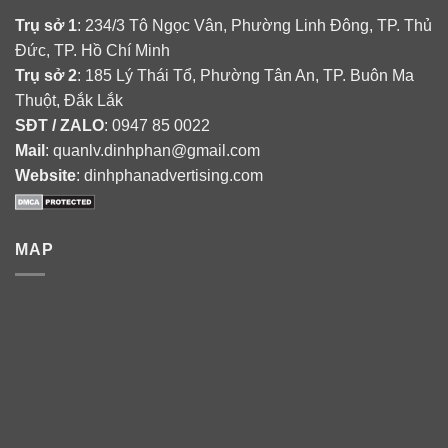
Trụ sở 1
: 234/3 Tô Ngọc Vân, Phường Linh Đông, TP. Thủ
Đức, TP. Hồ Chí Minh
Trụ sở 2
: 185 Lý Thái Tổ, Phường Tân An, TP. Buôn Ma
Thuột, Đắk Lắk
SĐT / ZALO
: 0947 85 0022
Mail
: quanlv.dinhphan@gmail.com
Website
: dinhphanadvertising.com
MAP