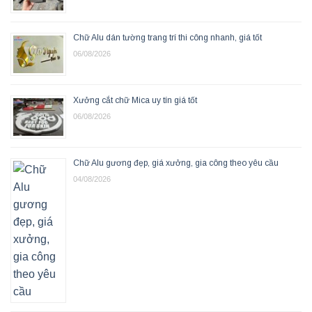
Chữ Alu dán tường trang trí thi công nhanh, giá tốt
06/08/2026
Xưởng cắt chữ Mica uy tín giá tốt
06/08/2026
Chữ Alu gương đẹp, giá xưởng, gia công theo yêu cầu
04/08/2026