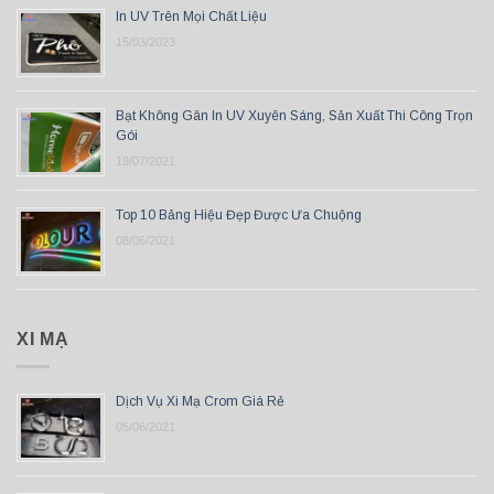
In UV Trên Mọi Chất Liệu
15/03/2023
Bạt Không Gân In UV Xuyên Sáng, Sản Xuất Thi Công Trọn
Gói
19/07/2021
Top 10 Bảng Hiệu Đẹp Được Ưa Chuộng
08/06/2021
XI MẠ
Dịch Vụ Xi Mạ Crom Giá Rẻ
05/06/2021