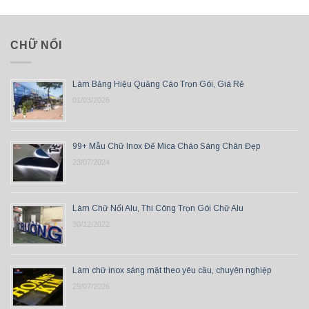
CHỮ NỔI
Làm Bảng Hiệu Quảng Cáo Trọn Gói, Giá Rẻ
01/03/2026
99+ Mẫu Chữ Inox Đế Mica Cháo Sáng Chân Đẹp
23/07/2024
Làm Chữ Nổi Alu, Thi Công Trọn Gói Chữ Alu
30/12/2022
Làm chữ inox sáng mặt theo yêu cầu, chuyên nghiệp
29/07/2026