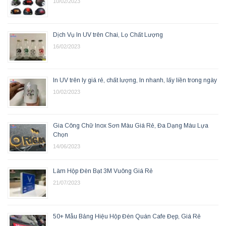
10/02/2023
Dịch Vụ In UV trên Chai, Lọ Chất Lượng
16/02/2023
In UV trên ly giá rẻ, chất lượng, In nhanh, lấy liền trong ngày
10/02/2023
Gia Công Chữ Inox Sơn Màu Giá Rẻ, Đa Dạng Màu Lựa
Chọn
14/06/2023
Làm Hộp Đèn Bạt 3M Vuông Giá Rẻ
21/07/2023
50+ Mẫu Bảng Hiệu Hộp Đèn Quán Cafe Đẹp, Giá Rẻ