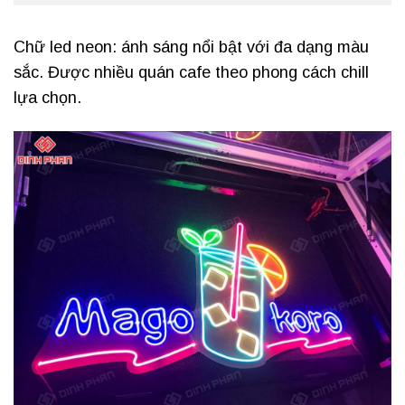
Chữ led neon: ánh sáng nổi bật với đa dạng màu
sắc. Được nhiều quán cafe theo phong cách chill
lựa chọn.