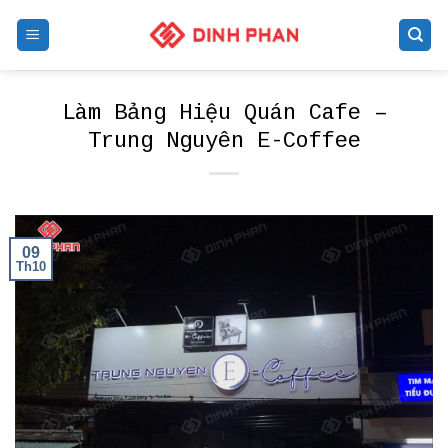
Skip
to
content
Làm Bảng Hiệu Quán Cafe –
Trung Nguyên E-Coffee
09
Th10