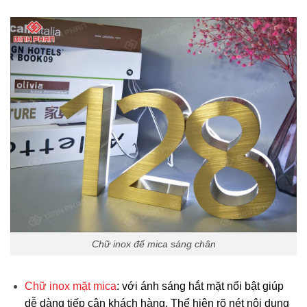
Chữ inox đế mica sáng chân
Chữ inox mặt mica
: với ánh sáng hắt mặt nổi bật giúp
dễ dàng tiếp cận khách hàng. Thể hiện rõ nét nội dung