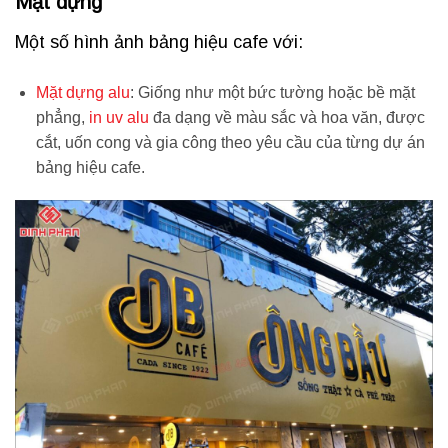
Mặt dựng
Một số hình ảnh bảng hiệu cafe với:
Mặt dựng alu
: Giống như một bức tường hoặc bề mặt
phẳng,
in uv alu
đa dạng về màu sắc và hoa văn, được
cắt, uốn cong và gia công theo yêu cầu của từng dự án
bảng hiệu cafe.