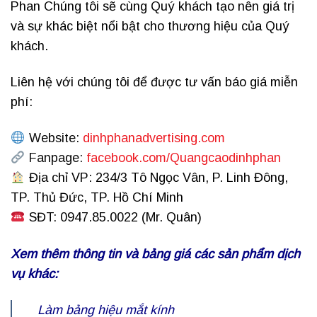
Phan Chúng tôi sẽ cùng Quý khách tạo nên giá trị
và sự khác biệt nổi bật cho thương hiệu của Quý
khách.
Liên hệ với chúng tôi để được tư vấn báo giá miễn
phí:
Website:
dinhphanadvertising.com
Fanpage:
facebook.com/Quangcaodinhphan
Địa chỉ VP: 234/3 Tô Ngọc Vân, P. Linh Đông,
TP. Thủ Đức, TP. Hồ Chí Minh
SĐT: 0947.85.0022 (Mr. Quân)
Xem thêm thông tin và bảng giá các sản phẩm dịch
vụ khác:
Làm bảng hiệu mắt kính