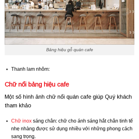
Bảng hiệu gỗ quán cafe
Thanh lam nhôm:
Chữ nổi bảng hiệu cafe
Một số hình ảnh chữ nổi quán cafe giúp Quý khách
tham khảo
Chữ inox
sáng chân: chữ cho ánh sáng hắt chân tinh tế
nhẹ nhàng được sử dụng nhiều với những phong cách
sang trọng.