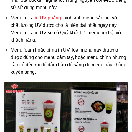
như Starbucks, Highland, Trung Nguyên coffee,… đang
sử sử dụng menu này
Menu mica
in UV phẳng
: hình ảnh menu sắc nét với
chất lượng UV được cho là hiện đại nhất ngày nay.
Menu mica in UV sẽ có Quý khách 1 menu nổi bật với
khách hàng.
Menu foam hoặc pima in UV: loại menu này thường
được dùng cho menu cầm tay, hoặc menu chính nhưng
cần có đèn rọi để đảm bảo độ sáng do menu này không
xuyên sáng.