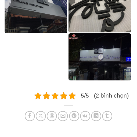
5/5 - (2 bình chọn)