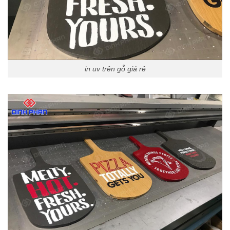
in uv trên gỗ giá rẻ