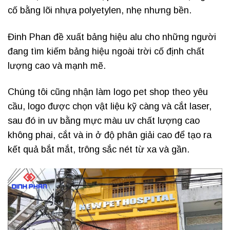
cố bằng lõi nhựa polyetylen, nhẹ nhưng bền.
Đinh Phan đề xuất bảng hiệu alu cho những người
đang tìm kiếm bảng hiệu ngoài trời cố định chất
lượng cao và mạnh mẽ.
Chúng tôi cũng nhận làm logo pet shop theo yêu
cầu, logo được chọn vật liệu kỹ càng và cắt laser,
sau đó in uv bằng mực màu uv chất lượng cao
không phai, cắt và in ở độ phân giải cao để tạo ra
kết quả bắt mắt, trông sắc nét từ xa và gần.