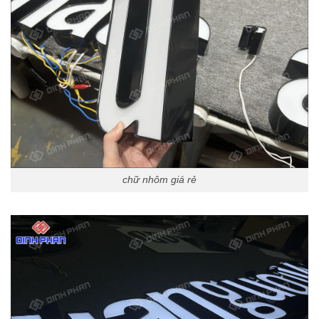
chữ nhôm giá rẻ