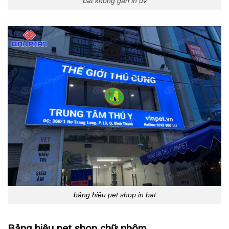
bạt không gân in uv
bảng hiệu pet shop in bạt
Bảng hiệu pet shop chữ nhôm