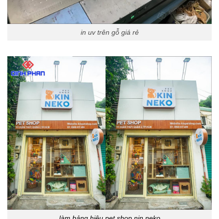
in uv trên gỗ giá rẻ
làm bảng hiệu pet shop nin neko