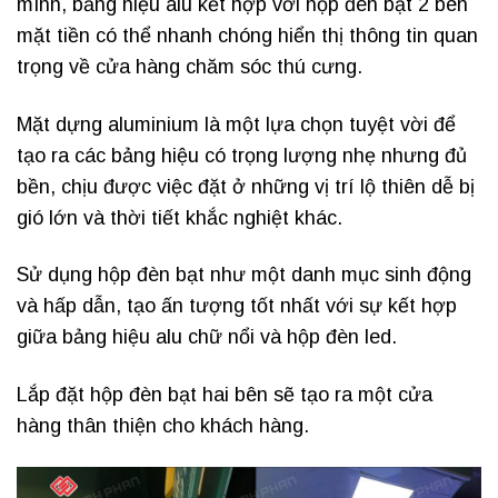
mình, bảng hiệu alu kết hợp với hộp đèn bạt 2 bên
mặt tiền có thể nhanh chóng hiển thị thông tin quan
trọng về cửa hàng chăm sóc thú cưng.
Mặt dựng aluminium là một lựa chọn tuyệt vời để
tạo ra các bảng hiệu có trọng lượng nhẹ nhưng đủ
bền, chịu được việc đặt ở những vị trí lộ thiên dễ bị
gió lớn và thời tiết khắc nghiệt khác.
Sử dụng hộp đèn bạt như một danh mục sinh động
và hấp dẫn, tạo ấn tượng tốt nhất với sự kết hợp
giữa bảng hiệu alu chữ nổi và hộp đèn led.
Lắp đặt hộp đèn bạt hai bên sẽ tạo ra một cửa
hàng thân thiện cho khách hàng.