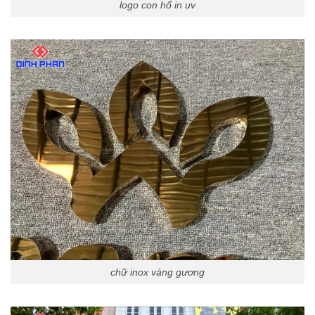
logo con hổ in uv
chữ inox vàng gương