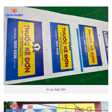
in uv bạt 3m