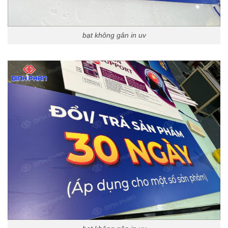
bạt không gân in uv