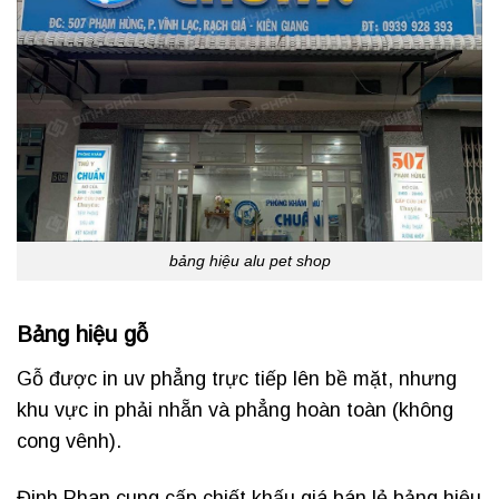
bảng hiệu alu pet shop
Bảng hiệu gỗ
Gỗ được in uv phẳng trực tiếp lên bề mặt, nhưng
khu vực in phải nhẵn và phẳng hoàn toàn (không
cong vênh).
Đinh Phan cung cấp chiết khấu giá bán lẻ bảng hiệu