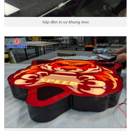
hộp đèn in uv khung inox