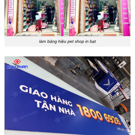
làm bảng hiệu pet shop in bạt