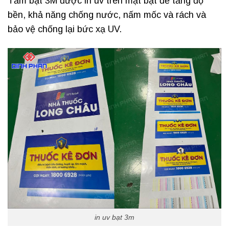
Tấm bạt 3M được in uv trên mặt bạt để tăng độ
bền, khả năng chống nước, nấm mốc và rách và
bảo vệ chống lại bức xạ UV.
in uv bạt 3m