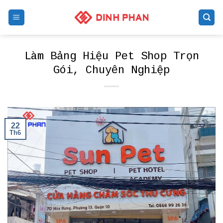
Skip
to
content
Làm Bảng Hiệu Pet Shop Trọn
Gói, Chuyên Nghiệp
22
Th6