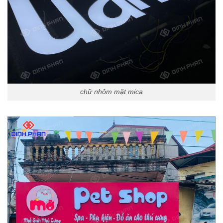
chữ nhôm mặt mica