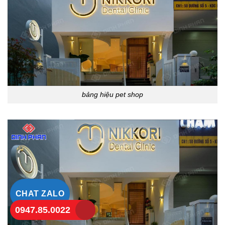
bảng hiệu pet shop
CHAT ZALO
0947.85.0022