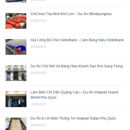
Chữ Inox Tòa Nhà Khổ Lớn – Dự Án Whiskycognac
01/02/2022
Gia Công Bộ Chữ VietinBank – Làm Bảng Hiệu VietinBank
25/10/2023
Dự Án Chữ Nổi Và Bảng Hiệu Khách Sạn Rex Sang Trọng
06/02/2022
Làm Biển Chỉ Dẫn Quảng Cáo – Dự Án Vinpearl Grand
World Phú Quốc
15/08/2021
Dự Án In UV Biển Thông Tin Vinpearl Safari Phú Quốc
30/06/2023