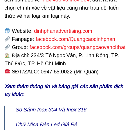
chọn chính xác về vật liệu cũng như trau dồi kiến
thức về hai loại kim loại này.
Website:
dinhphanadvertising.com
Fanpage:
facebook.com/Quangcaodinhphan
Group:
facebook.com/groups/quangcaovanoithat
Địa chỉ: 234/3 Tô Ngọc Vân, P. Linh Đông, TP.
Thủ Đức, TP. Hồ Chí Minh
SĐT/ZALO: 0947.85.0022 (Mr. Quân)
Xem thêm thông tin và bảng giá các sản phẩm dịch
vụ khác:
So Sánh
Inox 304 Và Inox 316
Chữ Mica Đèn Led
Giá Rẻ