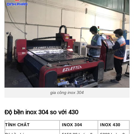
gia công inox 304
Độ bền inox 304 so với 430
TÍNH CHẤT
INOX 304
INOX 430