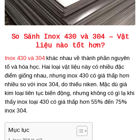
So Sánh
Inox 430 và 304
– Vật
liệu nào tốt hơn?
Inox 430 và 304
khác nhau về thành phần nguyên
tố và hóa học. Hai loại vật liệu này có nhiều đặc
điểm giống nhau, nhưng inox 430 có giá thấp hơn
nhiều so với inox 304, do thiếu niken. Mặc dù giá
kim loại liên tục biến động, nhưng không có gì lạ khi
thấy inox loại 430 có giá thấp hơn 55% đến 75%
inox 304.
Mục lục
Inox 304 là gì?