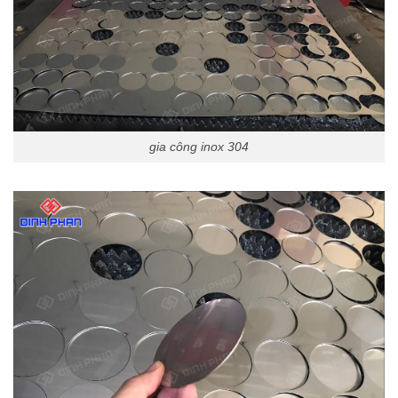
gia công inox 304