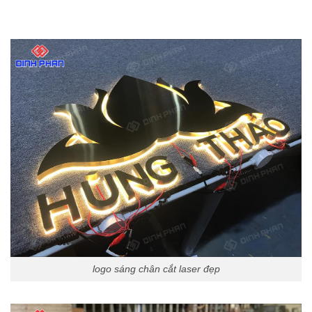
logo sáng chân cắt laser đẹp