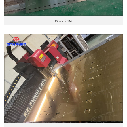
in uv inox