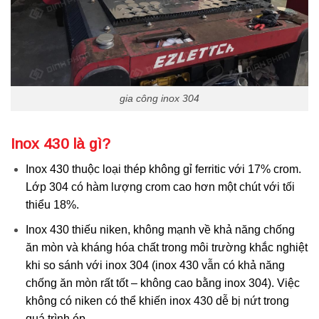
gia công inox 304
Inox 430 là gì
?
Inox 430 thuộc loại thép không gỉ ferritic với 17% crom.
Lớp 304 có hàm lượng crom cao hơn một chút với tối
thiểu 18%.
Inox 430 thiếu niken, không mạnh về khả năng chống
ăn mòn và kháng hóa chất trong môi trường khắc nghiệt
khi so sánh với inox 304 (inox 430 vẫn có khả năng
chống ăn mòn rất tốt – không cao bằng inox 304). Việc
không có niken có thể khiến inox 430 dễ bị nứt trong
quá trình ép.