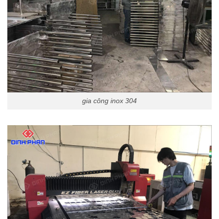
gia công inox 304