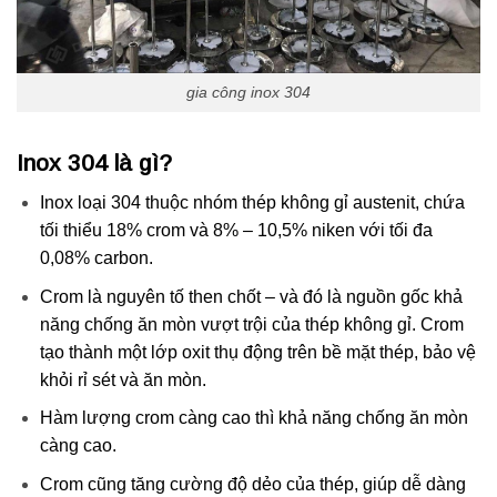
gia công inox 304
Inox 304 là gì?
Inox loại 304 thuộc nhóm thép không gỉ austenit, chứa
tối thiểu 18% crom và 8% – 10,5% niken với tối đa
0,08% carbon.
Crom là nguyên tố then chốt – và đó là nguồn gốc khả
năng chống ăn mòn vượt trội của thép không gỉ. Crom
tạo thành một lớp oxit thụ động trên bề mặt thép, bảo vệ
khỏi rỉ sét và ăn mòn.
Hàm lượng crom càng cao thì khả năng chống ăn mòn
càng cao.
Crom cũng tăng cường độ dẻo của thép, giúp dễ dàng