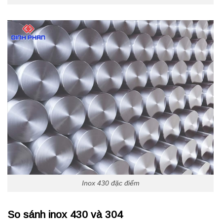
Inox 430 đặc điểm
So sánh inox 430 và 304