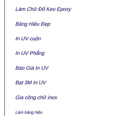
Làm Chữ Đổ Keo Epoxy
Bảng Hiệu Đẹp
In UV cuộn
In UV Phẳng
Báo Giá
In UV
Bạt 3M In UV
Gia công
chữ inox
Làm bảng hiệu