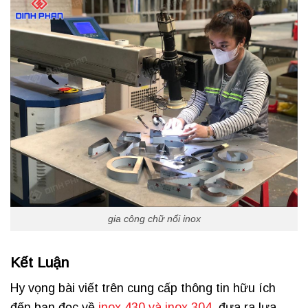
gia công chữ nổi inox
Kết Luận
Hy vọng bài viết trên cung cấp thông tin hữu ích
đến bạn đọc về
inox 430 và inox 304
, đưa ra lựa