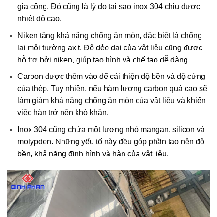
gia công. Đó cũng là lý do tại sao inox 304 chịu được
nhiệt độ cao.
Niken tăng khả năng chống ăn mòn, đặc biệt là chống
lại môi trường axit. Độ dẻo dai của vật liệu cũng được
hỗ trợ bởi niken, giúp tạo hình và chế tạo dễ dàng.
Carbon được thêm vào để cải thiện độ bền và độ cứng
của thép. Tuy nhiên, nếu hàm lượng carbon quá cao sẽ
làm giảm khả năng chống ăn mòn của vật liệu và khiến
việc hàn trở nên khó khăn.
Inox 304 cũng chứa một lượng nhỏ mangan, silicon và
molypden. Những yếu tố này đều góp phần tạo nên độ
bền, khả năng định hình và hàn của vật liệu.