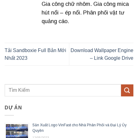
Gia công chữ nhôm. Gia công mica
hút nổi – ép nổi. Phân phối vật tư
quảng cáo.
Tải Sandboxie Full Bản Mới
Download Wallpaper Engine
Nhất 2023
– Link Google Drive
DỰ ÁN
Sản Xuất Logo VinFast cho Nhà Phân Phối và Đại Lý Ủy
Quyền
12/05/2023