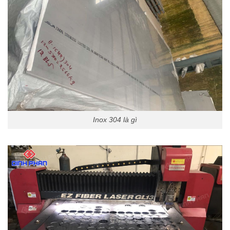
Inox 304 là gì