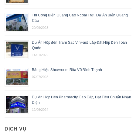
Thi Công Biển Quảng Cáo Ngoài Trời, Dự Án Biển Quảng
Cáo
20/09/2023
Dự Án Hộp đèn Trạm Sạc VinFast, Lắp Đặt Hộp Đèn Toàn
Quốc
14/01/2022
Bảng Hiệu Showroom Rita Võ Bình Thạnh
07/07/2023
Dự Án Hộp Đèn Pharmacity Cao Cấp, Đạt Tiêu Chuẩn Nhận
Diện
12/06/2024
DỊCH VỤ