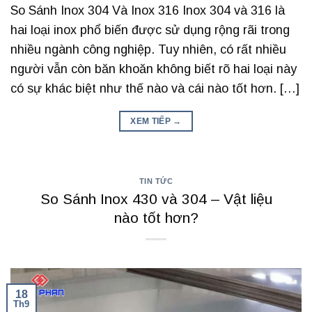
So Sánh Inox 304 Và Inox 316 Inox 304 và 316 là
hai loại inox phổ biến được sử dụng rộng rãi trong
nhiều ngành công nghiệp. Tuy nhiên, có rất nhiều
người vẫn còn băn khoăn không biết rõ hai loại này
có sự khác biệt như thế nào và cái nào tốt hơn. […]
XEM TIẾP
→
TIN TỨC
So Sánh Inox 430 và 304 – Vật liệu
nào tốt hơn?
18
Th9