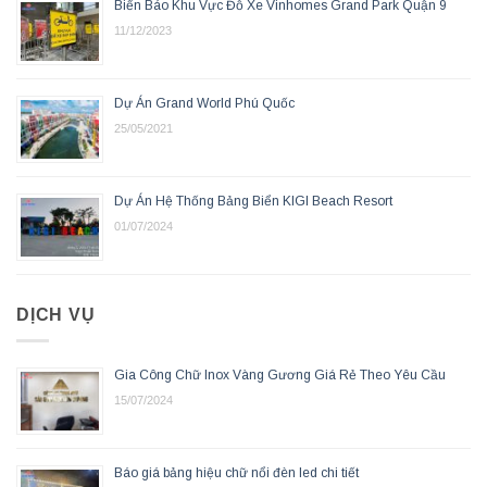
Biển Báo Khu Vực Đỗ Xe Vinhomes Grand Park Quận 9
11/12/2023
Dự Án Grand World Phú Quốc
25/05/2021
Dự Án Hệ Thống Bảng Biển KIGI Beach Resort
01/07/2024
DỊCH VỤ
Gia Công Chữ Inox Vàng Gương Giá Rẻ Theo Yêu Cầu
15/07/2024
Báo giá bảng hiệu chữ nổi đèn led chi tiết