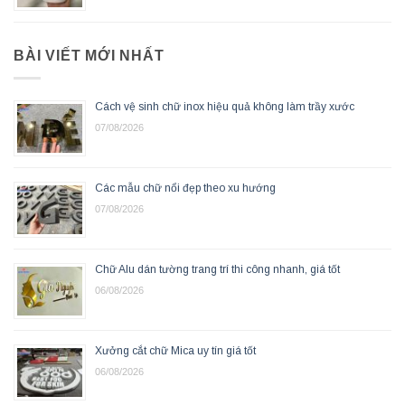
BÀI VIẾT MỚI NHẤT
Cách vệ sinh chữ inox hiệu quả không làm trầy xước
07/08/2026
Các mẫu chữ nổi đẹp theo xu hướng
07/08/2026
Chữ Alu dán tường trang trí thi công nhanh, giá tốt
06/08/2026
Xưởng cắt chữ Mica uy tín giá tốt
06/08/2026