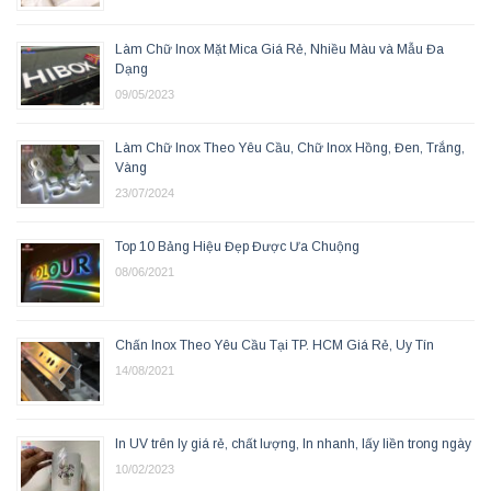
Làm Chữ Inox Mặt Mica Giá Rẻ, Nhiều Màu và Mẫu Đa
Dạng
09/05/2023
Làm Chữ Inox Theo Yêu Cầu, Chữ Inox Hồng, Đen, Trắng,
Vàng
23/07/2024
Top 10 Bảng Hiệu Đẹp Được Ưa Chuộng
08/06/2021
Chấn Inox Theo Yêu Cầu Tại TP. HCM Giá Rẻ, Uy Tín
14/08/2021
In UV trên ly giá rẻ, chất lượng, In nhanh, lấy liền trong ngày
10/02/2023