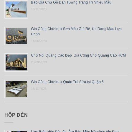
Báo Giá Chữ Gỗ Dán Tường Trang Trí Nhiều Mẫu
10/11/2023
Gia Công Chữ Inox Sơn Màu Giá Rẻ, Đa Dạng Màu Lựa
Chọn
14/06/2023
Chữ Nổi Quảng Cáo Đẹp, Gia Công Chữ Quảng Cáo HCM
23/09/2023
Gia Công Chữ Inox Quán Trà Sữa tại Quận 5
15/11/2023
HỘP ĐÈN
Làm Biển Hộp Đèn Alu Âm Bản, Mẫu Hộp Đèn Alu Đẹp