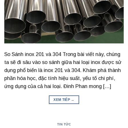
So Sánh inox 201 và 304 Trong bài viết này, chúng
ta sẽ đi sâu vào so sánh giữa hai loại inox được sử
dụng phổ biến là inox 201 và 304. Khám phá thành
phần hóa học, đặc tính hiệu suất, yếu tố chi phí,
ứng dụng của cả hai loại. Đinh Phan mong […]
XEM TIẾP
→
TIN TỨC