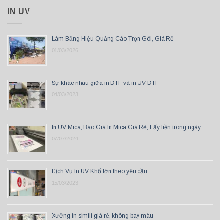
IN UV
Làm Bảng Hiệu Quảng Cáo Trọn Gói, Giá Rẻ
01/03/2026
Sự khác nhau giữa in DTF và in UV DTF
04/03/2023
In UV Mica, Báo Giá In Mica Giá Rẻ, Lấy liền trong ngày
07/07/2024
Dịch Vụ In UV Khổ lớn theo yêu cầu
15/03/2023
Xưởng in simili giá rẻ, không bay màu