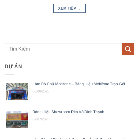
XEM TIẾP
→
DỰ ÁN
Làm Bộ Chữ Mobifone – Bảng Hiệu Mobifone Trọn Gói
05/06/2023
Bảng Hiệu Showroom Rita Võ Bình Thạnh
07/07/2023