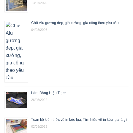
13/07/2026
Chữ Alu gương đẹp, giá xưởng, gia công theo yêu cầu
04/08/2026
Làm Bảng Hiệu Tiger
26/05/2022
Toàn bộ kiến thức về in kéo lụa, Tìm hiểu về in kéo lụa là gì
02/03/2023