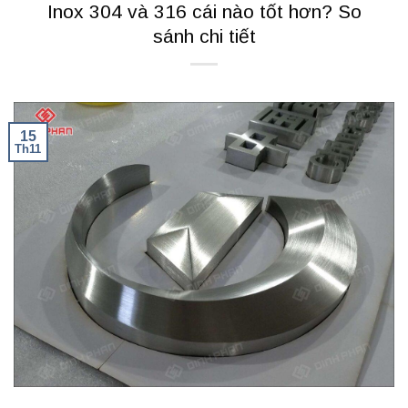
Inox 304 và 316 cái nào tốt hơn? So
sánh chi tiết
15
Th11