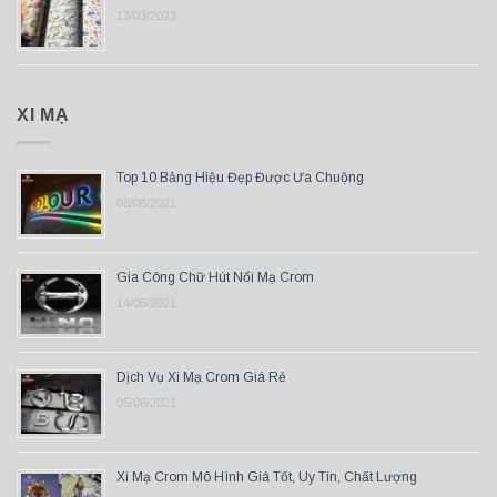
13/03/2023
XI MẠ
Top 10 Bảng Hiệu Đẹp Được Ưa Chuộng
08/06/2021
Gia Công Chữ Hút Nổi Mạ Crom
14/06/2021
Dịch Vụ Xi Mạ Crom Giá Rẻ
05/06/2021
Xi Mạ Crom Mô Hình Giá Tốt, Uy Tín, Chất Lượng