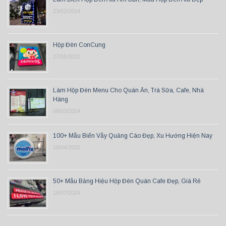
23/02/2024
Hộp Đèn ConCung
27/05/2022
Làm Hộp Đèn Menu Cho Quán Ăn, Trà Sữa, Cafe, Nhà
Hàng
08/03/2024
100+ Mẫu Biển Vẫy Quảng Cáo Đẹp, Xu Hướng Hiện Nay
18/04/2022
50+ Mẫu Bảng Hiệu Hộp Đèn Quán Cafe Đẹp, Giá Rẻ
16/07/2024