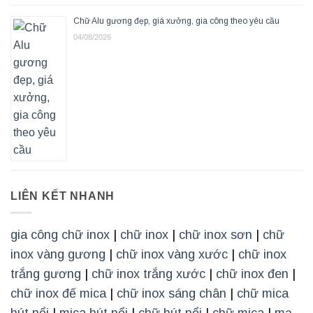
Chữ Alu gương đẹp, giá xưởng, gia công theo yêu cầu
04/08/2026
LIÊN KẾT NHANH
gia công chữ inox
|
chữ inox
|
chữ inox sơn
|
chữ
inox vàng gương
|
chữ inox vàng xước
|
chữ inox
trắng gương
|
chữ inox trắng xước
|
chữ inox đen
|
chữ inox đế mica
|
chữ inox sáng chân
|
chữ mica