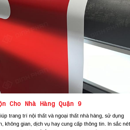
ộn Cho Nhà Hàng Quận 9
úp trang trí nội thất và ngoại thất nhà hàng, sử dụng
 không gian, dịch vụ hay cung cấp thông tin. In sắc né