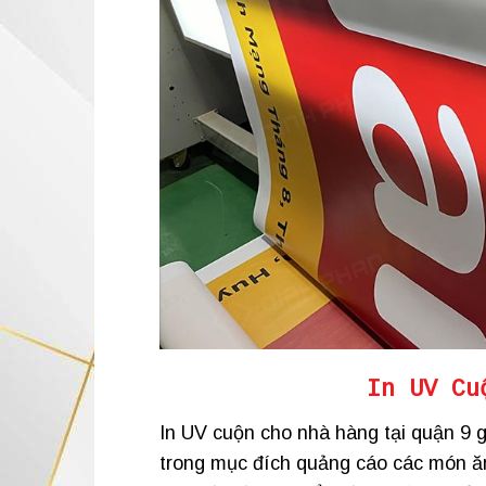
In UV Cu
In UV cuộn cho nhà hàng tại quận 9 gi
trong mục đích quảng cáo các món ăn,