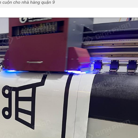
n cuộn cho nhà hàng quận 9