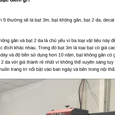
n 9 thường sẽ là bạt 3m, bạt không gân, bạt 2 da, decal
ng gân và bạt 2 da là chủ yếu vì ba loại vật liệu này đ
đích khác nhau. Trong đó bạt 3m là loại bạt có giá ca
 dày và độ bền sử dụng hơn 10 năm, bạt không gân có g
 2 da với giá thành rẻ nhất vì không thể xuyên sáng tuy
muốn trang trí nổi bật vào ban ngày và bên trong nội thấ