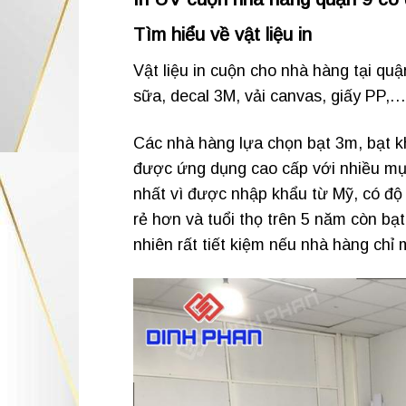
Tìm hiểu về vật liệu in
Vật liệu in cuộn cho nhà hàng tại quậ
sữa, decal 3M, vải canvas, giấy PP,…
Các nhà hàng lựa chọn bạt 3m, bạt khô
được ứng dụng cao cấp với nhiều mục 
nhất vì được nhập khẩu từ Mỹ, có độ
rẻ hơn và tuổi thọ trên 5 năm còn bạt
nhiên rất tiết kiệm nếu nhà hàng chỉ 