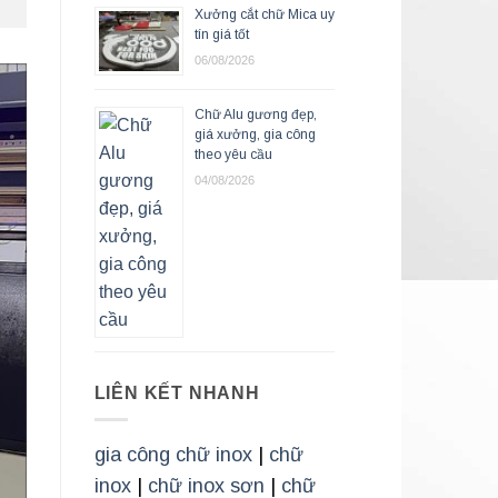
Xưởng cắt chữ Mica uy
tín giá tốt
06/08/2026
Chữ Alu gương đẹp,
giá xưởng, gia công
theo yêu cầu
04/08/2026
LIÊN KẾT NHANH
gia công chữ inox
|
chữ
inox
|
chữ inox sơn
|
chữ