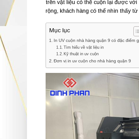
trên vật liệu có thể cuộn lại được vớ
rộng, khách hàng có thể nhìn thấy từ
Mục lục
In UV cuộn nhà hàng quận 9 có đặc điểm g
Tìm hiểu về vật liệu in
Kỹ thuật in uv cuộn
Đơn vị in uv cuộn cho nhà hàng quận 9