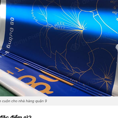
n cuộn cho nhà hàng quận 9
đặc điểm gì?