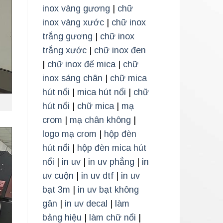
inox vàng gương
|
chữ
inox vàng xước
|
chữ inox
trắng gương
|
chữ inox
trắng xước
|
chữ inox đen
|
chữ inox đế mica
|
chữ
inox sáng chân
|
chữ mica
hút nổi
|
mica hút nổi
|
chữ
hút nổi
|
chữ mica
|
mạ
crom
|
mạ chân không
|
logo mạ crom
|
hộp đèn
hút nổi
|
hộp đèn mica hút
nổi
|
in uv
|
in uv phẳng
|
in
uv cuộn
|
in uv dtf
|
in uv
bạt 3m
|
in uv bạt không
gân
|
in uv decal
|
làm
bảng hiệu
|
làm chữ nổi
|