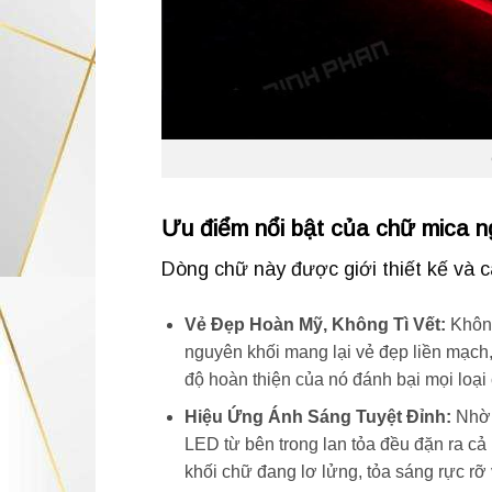
Ưu điểm nổi bật của chữ mica n
Dòng chữ này được giới thiết kế và c
Vẻ Đẹp Hoàn Mỹ, Không Tì Vết:
Không
nguyên khối mang lại vẻ đẹp liền mạch
độ hoàn thiện của nó đánh bại mọi loại
Hiệu Ứng Ánh Sáng Tuyệt Đỉnh:
Nhờ c
LED từ bên trong lan tỏa đều đặn ra cả
khối chữ đang lơ lửng, tỏa sáng rực rỡ