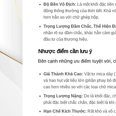
Độ Bền Vô Địch:
Là một khối đặc liền
động thông thường của thời tiết. Khả 
hơn hẳn so với chữ ghép hộp.
Trọng Lượng Đầm Chắc, Thể Hiện Đ
nhận rõ sự đầm chắc, khác hẳn cảm giá
đầu tư của thương hiệu.
Nhược điểm cần lưu ý
Bên cạnh những ưu điểm tuyệt vời, c
Giá Thành Khá Cao:
Vật tư mica dày (
và hao hụt vật liệu lớn (phần phay bỏ đ
cao hơn nhiều so với các loại chữ mic
Trọng Lượng Nặng:
Do là khối đặc, ch
phải đặc biệt chắc chắn, đặc biệt là kh
Hạn Chế Kích Thước:
Rất khó và vô 