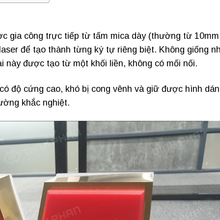
ợc gia công trực tiếp từ tấm mica dày (thường từ 10mm
ser để tạo thành từng ký tự riêng biệt. Không giống n
i này được tạo từ một khối liền, không có mối nối.
có độ cứng cao, khó bị cong vênh và giữ được hình dá
rường khắc nghiệt.