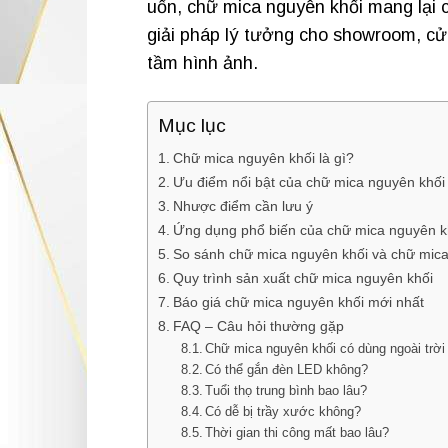
uốn, chữ mica nguyên khối mang lại 
giải pháp lý tưởng cho showroom, c
tầm hình ảnh.
Mục lục
Chữ mica nguyên khối là gì?
Ưu điểm nổi bật của chữ mica nguyên khối
Nhược điểm cần lưu ý
Ứng dụng phổ biến của chữ mica nguyên k
So sánh chữ mica nguyên khối và chữ mic
Quy trình sản xuất chữ mica nguyên khối
Báo giá chữ mica nguyên khối mới nhất
FAQ – Câu hỏi thường gặp
Chữ mica nguyên khối có dùng ngoài trờ
Có thể gắn đèn LED không?
Tuổi thọ trung bình bao lâu?
Có dễ bị trầy xước không?
Thời gian thi công mất bao lâu?