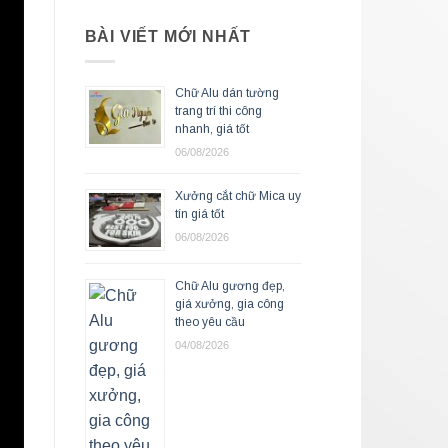
BÀI VIẾT MỚI NHẤT
Chữ Alu dán tường
trang trí thi công
nhanh, giá tốt
06/08/2026
Xưởng cắt chữ Mica uy
tín giá tốt
06/08/2026
Chữ Alu gương đẹp,
giá xưởng, gia công
theo yêu cầu
04/08/2026