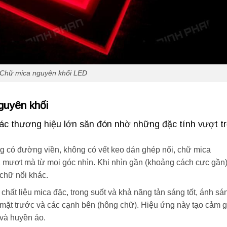
Chữ mica nguyên khối LED
guyên khối
ác thương hiệu lớn săn đón nhờ những đặc tính vượt tr
 có đường viền, không có vết keo dán ghép nối, chữ mica
, mượt mà từ mọi góc nhìn. Khi nhìn gần (khoảng cách cực gần)
 chữ nổi khác.
hất liệu mica đặc, trong suốt và khả năng tản sáng tốt, ánh sá
 mặt trước và các cạnh bên (hông chữ). Hiệu ứng này tạo cảm g
 và huyền ảo.