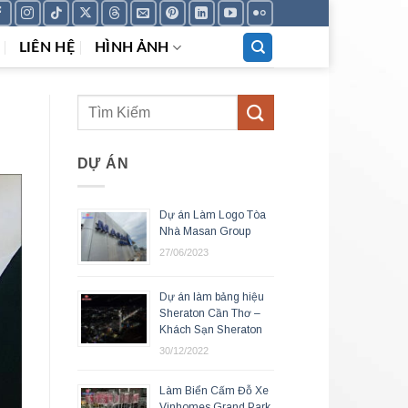
LIÊN HỆ
HÌNH ẢNH
DỰ ÁN
Dự án Làm Logo Tòa
Nhà Masan Group
27/06/2023
Dự án làm bảng hiệu
Sheraton Cần Thơ –
Khách Sạn Sheraton
30/12/2022
Làm Biển Cấm Đỗ Xe
Vinhomes Grand Park