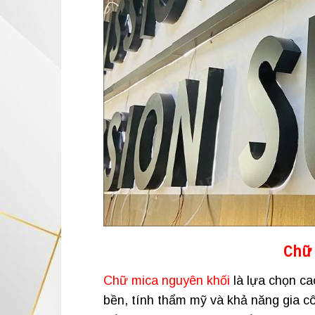
Chữ
Chữ mica nguyên khối
là lựa chọn ca
bền, tính thẩm mỹ và khả năng gia cô