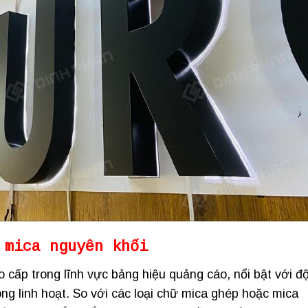
 mica nguyên khối
o cấp trong lĩnh vực bảng hiệu quảng cáo, nổi bật với đ
ng linh hoạt. So với các loại chữ mica ghép hoặc mica