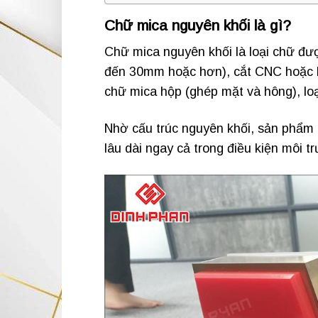
Chữ mica nguyên khối là gì?
Chữ mica nguyên khối là loại chữ đư
đến 30mm hoặc hơn), cắt CNC hoặc la
chữ mica hộp (ghép mặt và hông), loạ
Nhờ cấu trúc nguyên khối, sản phẩm 
lâu dài ngay cả trong điều kiện môi t