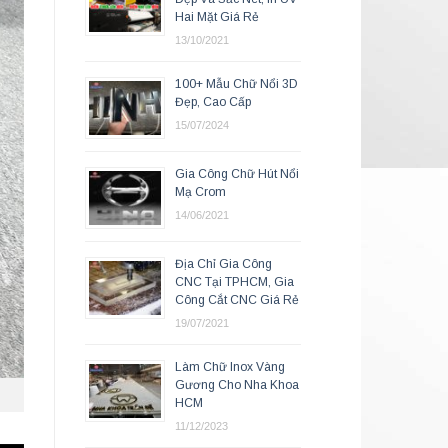
Hai Mặt Giá Rẻ
13/10/2021
100+ Mẫu Chữ Nổi 3D
Đẹp, Cao Cấp
15/07/2024
Gia Công Chữ Hút Nổi
Mạ Crom
14/06/2021
Địa Chỉ Gia Công
CNC Tại TPHCM, Gia
Công Cắt CNC Giá Rẻ
19/07/2021
Làm Chữ Inox Vàng
Gương Cho Nha Khoa
HCM
11/12/2023