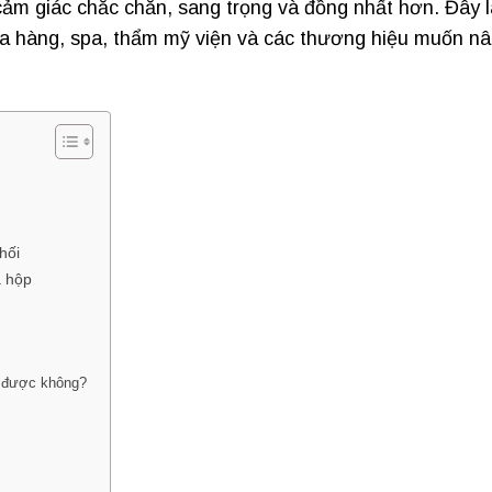
cảm giác chắc chắn, sang trọng và đồng nhất hơn. Đây l
ửa hàng, spa, thẩm mỹ viện và các thương hiệu muốn n
hối
a hộp
i được không?