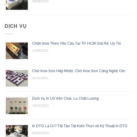
09/06/2022
DỊCH VỤ
Chấn Inox Theo Yêu Cầu Tại TP. HCM Giá Rẻ, Uy Tín
14/08/2021
Chữ Inox Sơn Hấp Nhiệt, Chữ Inox Sơn Công Nghệ Oto
02/11/2021
Dịch Vụ In UV trên Chai, Lọ Chất Lượng
16/02/2023
In DTG Là Gì? Tất Tần Tật Kiến Thức về Kỹ Thuật In DTG
03/03/2023