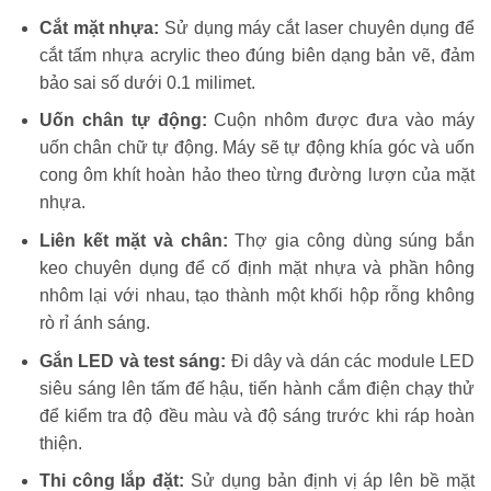
Cắt mặt nhựa:
Sử dụng máy cắt laser chuyên dụng để
cắt tấm nhựa acrylic theo đúng biên dạng bản vẽ, đảm
bảo sai số dưới 0.1 milimet.
Uốn chân tự động:
Cuộn nhôm được đưa vào máy
uốn chân chữ tự động. Máy sẽ tự động khía góc và uốn
cong ôm khít hoàn hảo theo từng đường lượn của mặt
nhựa.
Liên kết mặt và chân:
Thợ gia công dùng súng bắn
keo chuyên dụng để cố định mặt nhựa và phần hông
nhôm lại với nhau, tạo thành một khối hộp rỗng không
rò rỉ ánh sáng.
Gắn LED và test sáng:
Đi dây và dán các module LED
siêu sáng lên tấm đế hậu, tiến hành cắm điện chạy thử
để kiểm tra độ đều màu và độ sáng trước khi ráp hoàn
thiện.
Thi công lắp đặt:
Sử dụng bản định vị áp lên bề mặt