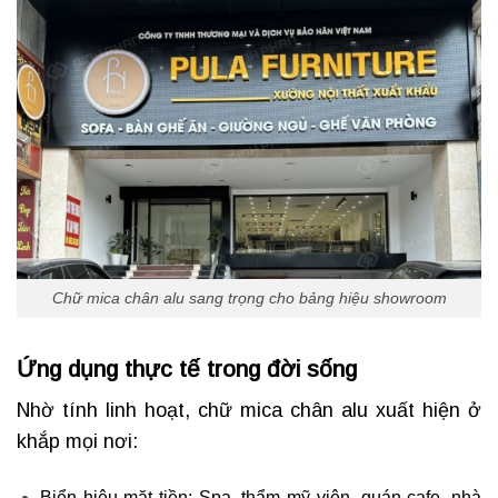
Chữ mica chân alu sang trọng cho bảng hiệu showroom
Ứng dụng thực tế trong đời sống
Nhờ tính linh hoạt, chữ mica chân alu xuất hiện ở
khắp mọi nơi:
Biển hiệu mặt tiền: Spa, thẩm mỹ viện, quán cafe, nhà