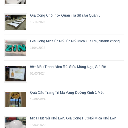
Gia Công Chữ Inox Quán Trà Sữa tại Quận 5
15/11/2023
Gia Công Mica Ép Nổi, Ép Nổi Mica Giá Rẻ, Nhanh chóng
11/04/2022
99+ Mẫu Tranh Điện Rút Siêu Mỏng Đẹp, Giá Rẻ
08/03/2024
Quả Cầu Trang Trí Mạ Vàng Đường Kính 1 Mét
19/06/2024
Mica Hút Nổi Khổ Lớn, Gia Công Hút Nổi Mica Khổ Lớn
18/03/2022