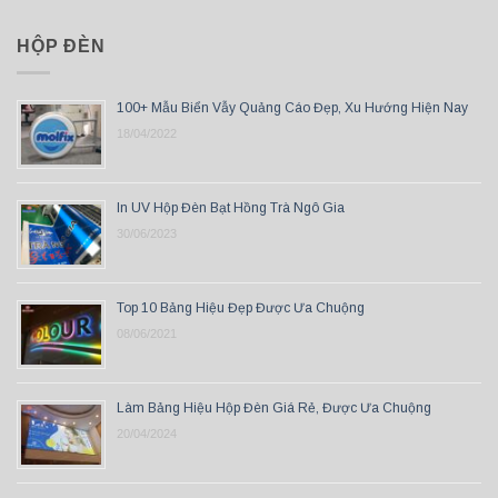
HỘP ĐÈN
100+ Mẫu Biển Vẫy Quảng Cáo Đẹp, Xu Hướng Hiện Nay
18/04/2022
In UV Hộp Đèn Bạt Hồng Trà Ngô Gia
30/06/2023
Top 10 Bảng Hiệu Đẹp Được Ưa Chuộng
08/06/2021
Làm Bảng Hiệu Hộp Đèn Giá Rẻ, Được Ưa Chuộng
20/04/2024