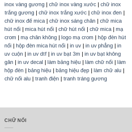
inox vàng gương
|
chữ inox vàng xước
|
chữ inox
trắng gương
|
chữ inox trắng xước
|
chữ inox đen
|
chữ inox đế mica
|
chữ inox sáng chân
|
chữ mica
hút nổi
|
mica hút nổi
|
chữ hút nổi
|
chữ mica
|
mạ
crom
|
mạ chân không
|
logo mạ crom
|
hộp đèn hút
nổi
|
hộp đèn mica hút nổi
|
in uv
|
in uv phẳng
|
in
uv cuộn
|
in uv dtf
|
in uv bạt 3m
|
in uv bạt không
gân
|
in uv decal
|
làm bảng hiệu
|
làm chữ nổi
|
làm
hộp đèn
|
bảng hiệu
|
bảng hiệu đẹp
|
làm chữ alu
|
chữ nổi alu
|
tranh điện
|
tranh tráng gương
CHỮ NỔI