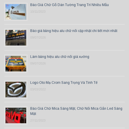
Báo Giá Chữ Gỗ Dán Tường Trang Trí Nhiều Mẫu
10/11/2023
Báo giá bảng hiệu alu chữ nổi cập nhật chi tiết mới nhất
09/07/2026
Làm bảng hiệu alu chữ nổi giá xưởng
09/07/2026
Logo Oto Mạ Crom Sang Trọng Và Tinh Tế
03/03/2022
Báo Giá Chữ Mica Sáng Mặt, Chữ Nổi Mica Gắn Led Sáng
Mặt
27/11/2023