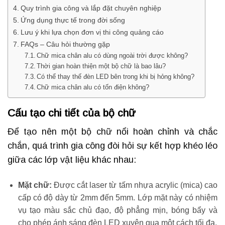
Quy trình gia công và lắp đặt chuyên nghiệp
Ứng dụng thực tế trong đời sống
Lưu ý khi lựa chọn đơn vị thi công quảng cáo
FAQs – Câu hỏi thường gặp
Chữ mica chân alu có dùng ngoài trời được không?
Thời gian hoàn thiện một bộ chữ là bao lâu?
Có thể thay thế đèn LED bên trong khi bị hỏng không?
Chữ mica chân alu có tốn điện không?
Cấu tạo chi tiết của bộ chữ
Để tạo nên một bộ chữ nổi hoàn chỉnh và chắc
chắn, quá trình gia công đòi hỏi sự kết hợp khéo léo
giữa các lớp vật liệu khác nhau:
Mặt chữ:
Được cắt laser từ tấm nhựa acrylic (mica) cao
cấp có độ dày từ 2mm đến 5mm. Lớp mặt này có nhiệm
vụ tạo màu sắc chủ đạo, độ phẳng mịn, bóng bẩy và
cho phép ánh sáng đèn LED xuyên qua một cách tối đa.