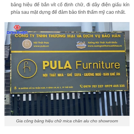
bảng hiệu để bắn vít cố định chữ, đi dây điện giấu kín
phía sau mặt dựng để đảm bảo tính thẩm mỹ cao nhất.
Gia công bảng hiệu chữ mica chân alu cho showroom