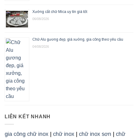
Xưởng cắt chữ Mica uy tín giá tốt
06/08/2026
Chữ Alu gương đẹp, giá xưởng, gia công theo yêu cầu
04/08/2026
LIÊN KẾT NHANH
gia công chữ inox
|
chữ inox
|
chữ inox sơn
|
chữ