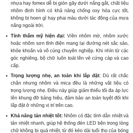
nhựa hay fomex dễ bị giòn gãy dưới nắng gắt, chất liệu
nhôm định hình có khả năng chống oxy hóa cực tốt,
không bị hoen gỉ hay phai màu dưới tác động của mưa
nắng ngoài trời.
Tính thẩm mỹ hiện đại:
Viền nhôm mờ, nhôm xước
hoặc nhôm sơn tĩnh điện mang lại đường nét sắc sảo,
khỏe khoắn và vô cùng chuyên nghiệp. Khi nhìn từ các
góc nghiêng, bộ chữ luôn toát lên vẻ cứng cáp và cao
cấp.
Trọng lượng nhẹ, an toàn khi lắp đặt:
Dù rất chắc
chắn nhưng nhôm và mica đều là những vật liệu có
trọng lượng nhẹ. Điều này giúp giảm thiểu tối đa áp lực
lên khung đỡ bảng hiệu, đảm bảo an toàn tuyệt đối khi
lắp đặt ở những vị trí trên cao.
Khả năng tản nhiệt tốt:
Nhôm có đặc tính dẫn nhiệt và
tản nhiệt nhanh, giúp hệ thống đèn LED bên trong lòng
chữ không bị quá nhiệt, từ đó kéo dài tuổi thọ của bóng