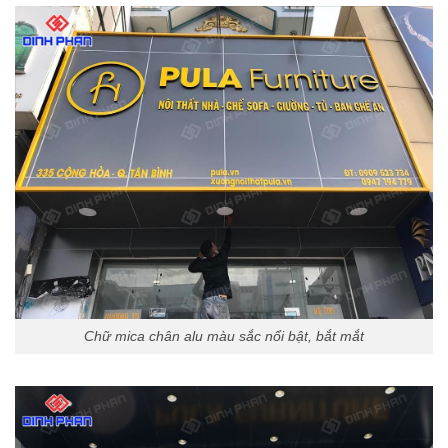
Chữ mica chân alu màu sắc nổi bật, bắt mắt