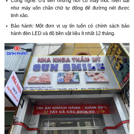
Công nghệ: Ưu tiên những nơi có máy móc hiện đại
như máy uốn chân chữ tự động để đường nét được
tinh xảo.
Bảo hành: Một đơn vị uy tín luôn có chính sách bảo
hành đèn LED và độ bền vật liệu ít nhất 12 tháng.