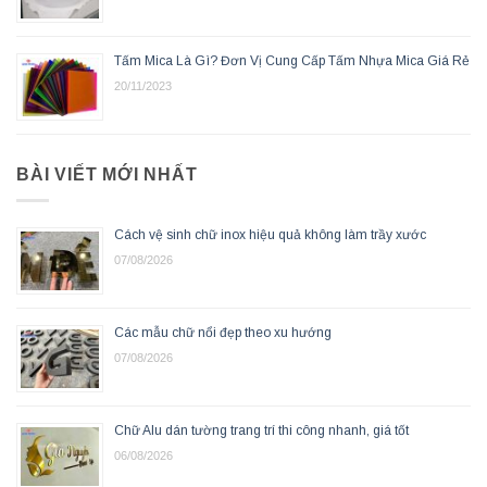
Tấm Mica Là Gì? Đơn Vị Cung Cấp Tấm Nhựa Mica Giá Rẻ
20/11/2023
BÀI VIẾT MỚI NHẤT
Cách vệ sinh chữ inox hiệu quả không làm trầy xước
07/08/2026
Các mẫu chữ nổi đẹp theo xu hướng
07/08/2026
Chữ Alu dán tường trang trí thi công nhanh, giá tốt
06/08/2026