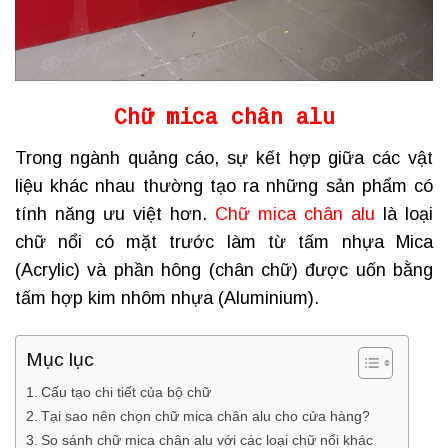
Chữ mica chân alu
Trong ngành quảng cáo, sự kết hợp giữa các vật
liệu khác nhau thường tạo ra những sản phẩm có
tính năng ưu việt hơn.
Chữ mica chân alu
là loại
chữ nổi có mặt trước làm từ tấm nhựa Mica
(Acrylic) và phần hông (chân chữ) được uốn bằng
tấm hợp kim nhôm nhựa (Aluminium).
Mục lục
Cấu tạo chi tiết của bộ chữ
Tại sao nên chọn chữ mica chân alu cho cửa hàng?
So sánh chữ mica chân alu với các loại chữ nổi khác