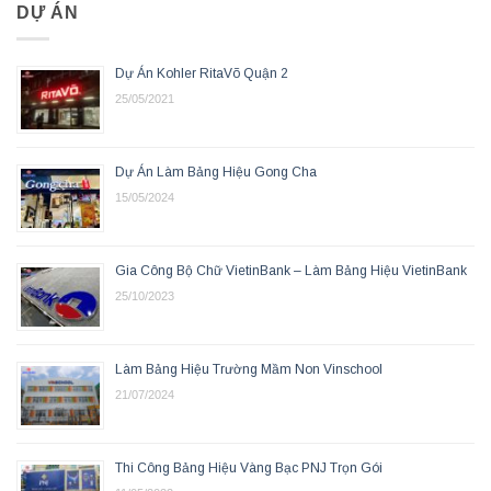
DỰ ÁN
Dự Án Kohler RitaVõ Quận 2
25/05/2021
Dự Án Làm Bảng Hiệu Gong Cha
15/05/2024
Gia Công Bộ Chữ VietinBank – Làm Bảng Hiệu VietinBank
25/10/2023
Làm Bảng Hiệu Trường Mầm Non Vinschool
21/07/2024
Thi Công Bảng Hiệu Vàng Bạc PNJ Trọn Gói