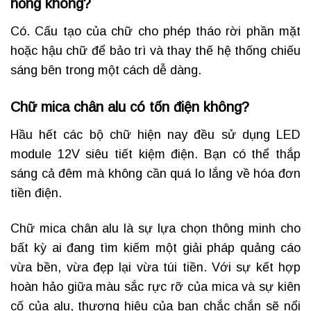
hỏng không?
Có. Cấu tạo của chữ cho phép tháo rời phần mặt
hoặc hậu chữ để bảo trì và thay thế hệ thống chiếu
sáng bên trong một cách dễ dàng.
Chữ mica chân alu có tốn điện không?
Hầu hết các bộ chữ hiện nay đều sử dụng LED
module 12V siêu tiết kiệm điện. Bạn có thể thắp
sáng cả đêm mà không cần quá lo lắng về hóa đơn
tiền điện.
Chữ mica chân alu là sự lựa chọn thông minh cho
bất kỳ ai đang tìm kiếm một giải pháp quảng cáo
vừa bền, vừa đẹp lại vừa túi tiền. Với sự kết hợp
hoàn hảo giữa màu sắc rực rỡ của mica và sự kiên
cố của alu, thương hiệu của bạn chắc chắn sẽ nổi