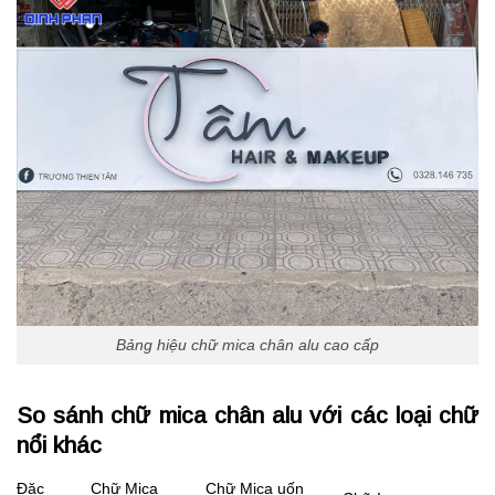
Bảng hiệu chữ mica chân alu cao cấp
So sánh chữ mica chân alu với các loại chữ
nổi khác
Đặc
Chữ Mica
Chữ Mica uốn