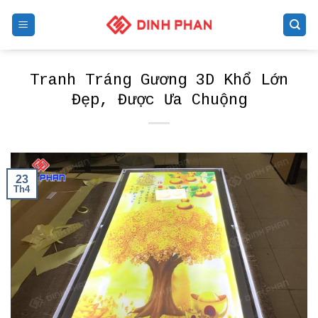
Skip
to
content
Tranh Tráng Gương 3D Khổ Lớn
Đẹp, Được Ưa Chuộng
23
Th4