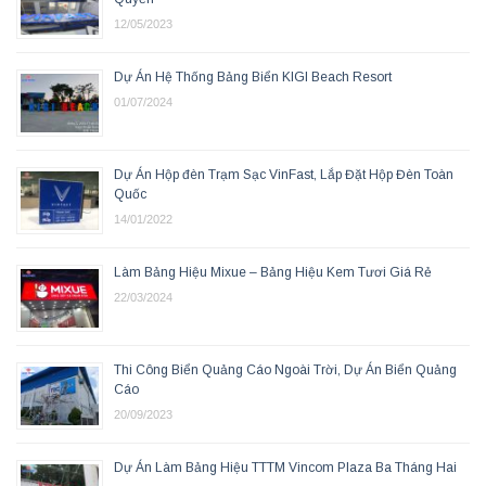
12/05/2023
Dự Án Hệ Thống Bảng Biển KIGI Beach Resort
01/07/2024
Dự Án Hộp đèn Trạm Sạc VinFast, Lắp Đặt Hộp Đèn Toàn
Quốc
14/01/2022
Làm Bảng Hiệu Mixue – Bảng Hiệu Kem Tươi Giá Rẻ
22/03/2024
Thi Công Biển Quảng Cáo Ngoài Trời, Dự Án Biển Quảng
Cáo
20/09/2023
Dự Án Làm Bảng Hiệu TTTM Vincom Plaza Ba Tháng Hai