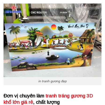
in tranh gương đẹp
Đơn vị chuyên làm
tranh tráng gương 3D
khổ lớn giá rẻ
, chất lượng