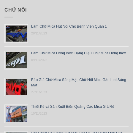
CHỮ NỔI
Làm Chữ Mica Hút Nổi Cho Bệnh Viện Quận 1
28/11/2023
Làm Chữ Mica Hông Inox, Bảng Hiệu Chữ Mica Hông Inox
09/12/2023
Báo Giá Chữ Mica Sáng Mặt, Chữ Nổi Mica Gắn Led Sáng
Mặt
27/11/2023
Thiết Kế và Sản Xuất Biển Quảng Cáo Mica Giá Rẻ
10/11/2023