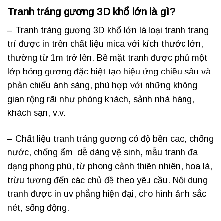
Tranh tráng gương 3D khổ lớn là gì?
– Tranh tráng gương 3D khổ lớn là loại tranh trang
trí được in trên chất liệu mica với kích thước lớn,
thường từ 1m trở lên. Bề mặt tranh được phủ một
lớp bóng gương đặc biệt tạo hiệu ứng chiều sâu và
phản chiếu ánh sáng, phù hợp với những không
gian rộng rãi như phòng khách, sảnh nhà hàng,
khách sạn, v.v.
– Chất liệu tranh tráng gương có độ bền cao, chống
nước, chống ẩm, dễ dàng vệ sinh, mẫu tranh đa
dạng phong phú, từ phong cảnh thiên nhiên, hoa lá,
trừu tượng đến các chủ đề theo yêu cầu. Nội dung
tranh được in uv phẳng hiện đại, cho hình ảnh sắc
nét, sống động.