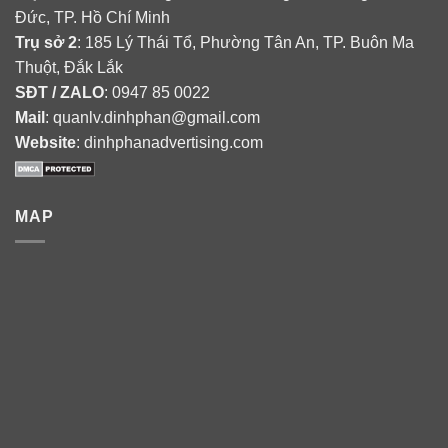
Đức, TP. Hồ Chí Minh
Trụ sở 2
: 185 Lý Thái Tổ, Phường Tân An, TP. Buôn Ma
Thuột, Đắk Lắk
SĐT / ZALO
: 0947 85 0022
Mail
: quanlv.dinhphan@gmail.com
Website
: dinhphanadvertising.com
MAP