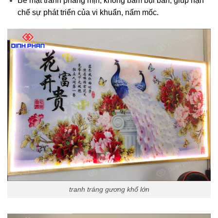
Bề mặt tranh phẳng mịn, không bám bụi bẩn, giúp hạn
chế sự phát triển của vi khuẩn, nấm mốc.
tranh tráng gương khổ lớn