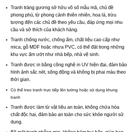
Tranh tráng gương sở hữu vô số mẫu mã, chủ đề
phong phú, từ phong cảnh thiên nhiên, hoa lá, trừu
tượng đến các chủ đề theo yêu cầu, đáp ứng mọi nhu
cầu và sở thích của khách hàng.
Tranh chống nước, chống ẩm, chất liệu cao cấp như
mica, gỗ MDF hoặc nhựa PVC, có thể đặt trong những
khu vực ẩm ướt như nhà bếp, nhà vệ sinh.
Tranh được in bằng công nghệ in UV hiện đại, đảm bảo
hình ảnh sắc nét, sống động và không bị phai màu theo
thời gian.
Có thể treo tranh trực tiếp lên tường hoặc sử dụng khung
tranh
Tranh được làm từ vật liệu an toàn, không chứa hóa
chất độc hại, đảm bảo an toàn cho sức khỏe người sử
dụng.