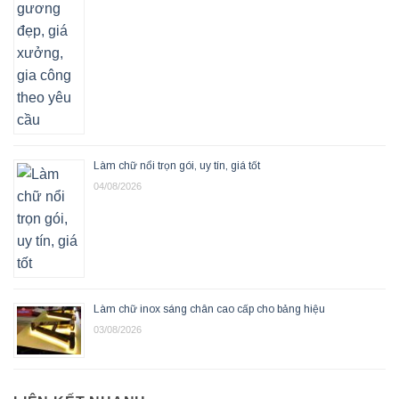
Làm chữ nổi trọn gói, uy tín, giá tốt
04/08/2026
Làm chữ inox sáng chân cao cấp cho bảng hiệu
03/08/2026