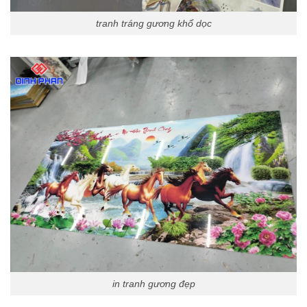
tranh tráng gương khổ dọc
in tranh gương đẹp