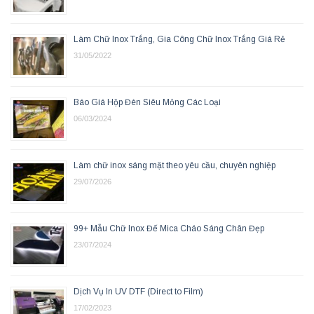
Làm Chữ Inox Trắng, Gia Công Chữ Inox Trắng Giá Rẻ
31/05/2022
Báo Giá Hộp Đèn Siêu Mỏng Các Loại
06/03/2024
Làm chữ inox sáng mặt theo yêu cầu, chuyên nghiệp
29/07/2026
99+ Mẫu Chữ Inox Đế Mica Cháo Sáng Chân Đẹp
23/07/2024
Dịch Vụ In UV DTF (Direct to Film)
17/02/2023