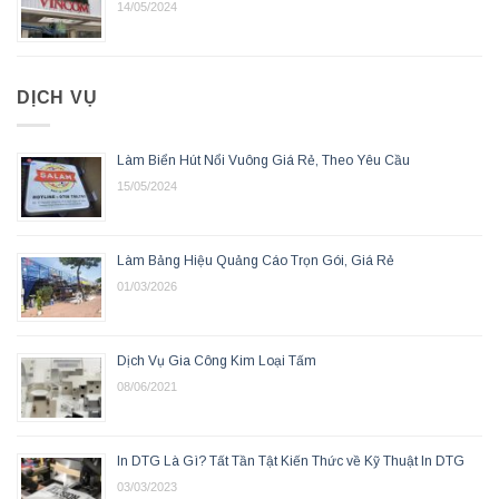
14/05/2024
DỊCH VỤ
Làm Biển Hút Nổi Vuông Giá Rẻ, Theo Yêu Cầu
15/05/2024
Làm Bảng Hiệu Quảng Cáo Trọn Gói, Giá Rẻ
01/03/2026
Dịch Vụ Gia Công Kim Loại Tấm
08/06/2021
In DTG Là Gì? Tất Tần Tật Kiến Thức về Kỹ Thuật In DTG
03/03/2023