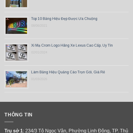
Top 10 Bảng Hiệu Đẹp Được Ưa Chuộng
08/06/2021
Xi Mạ Crom Logo Hãng Xe Lexus Cao Cấp, Uy Tín
02/01/2024
Làm Bảng Hiệu Quảng Cáo Trọn Gói, Giá Rẻ
01/03/2026
THÔNG TIN
Trụ sở 1
: 234/3 Tô Ngọc Vân, Phường Linh Đông, TP. Thủ