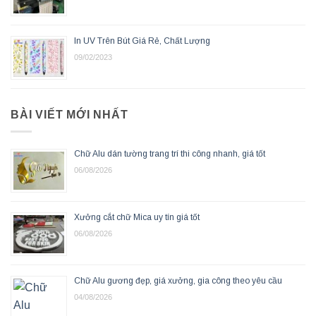
In UV Trên Bút Giá Rẻ, Chất Lượng
09/02/2023
BÀI VIẾT MỚI NHẤT
Chữ Alu dán tường trang trí thi công nhanh, giá tốt
06/08/2026
Xưởng cắt chữ Mica uy tín giá tốt
06/08/2026
Chữ Alu gương đẹp, giá xưởng, gia công theo yêu cầu
04/08/2026