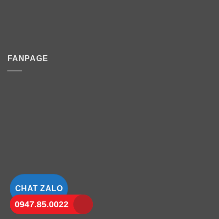
FANPAGE
CHAT ZALO
0947.85.0022