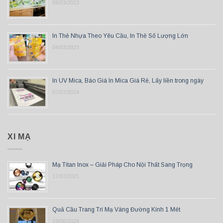
09/03/2023
In Thẻ Nhựa Theo Yêu Cầu, In Thẻ Số Lượng Lớn
04/03/2023
In UV Mica, Báo Giá In Mica Giá Rẻ, Lấy liền trong ngày
07/07/2024
XI MẠ
Mạ Titan Inox – Giải Pháp Cho Nội Thất Sang Trọng
17/07/2021
Quả Cầu Trang Trí Mạ Vàng Đường Kính 1 Mét
19/06/2024