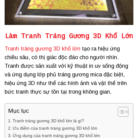
Làm Tranh Tráng Gương 3D Khổ Lớn
Tranh tráng gương 3D khổ lớn
tạo ra hiệu ứng
chiều sâu, có thị giác độc đáo cho người nhìn.
Tranh được sản xuất với kỹ thuật in uv sống động
và ứng dụng lớp phủ tráng gương mica đặc biệt,
hiệu ứng 3D như thể các hình ảnh và vật thể trên
bức tranh thực sự tồn tại trong không gian.
Mục lục
Tranh tráng gương 3D khổ lớn là gì?
Ưu điểm của tranh tráng gương 3D khổ lớn
Ứng dụng của tranh tráng gương 3D khổ lớn