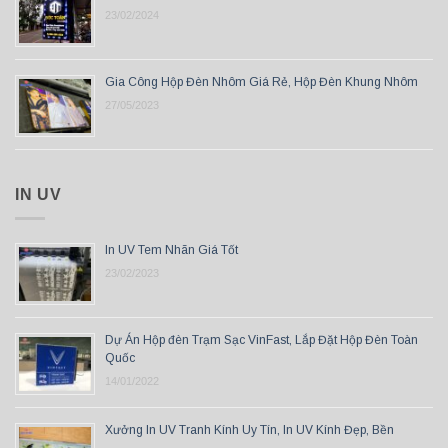
23/02/2024
Gia Công Hộp Đèn Nhôm Giá Rẻ, Hộp Đèn Khung Nhôm
27/05/2023
IN UV
In UV Tem Nhãn Giá Tốt
23/02/2023
Dự Án Hộp đèn Trạm Sạc VinFast, Lắp Đặt Hộp Đèn Toàn
Quốc
14/01/2022
Xưởng In UV Tranh Kính Uy Tín, In UV Kính Đẹp, Bền