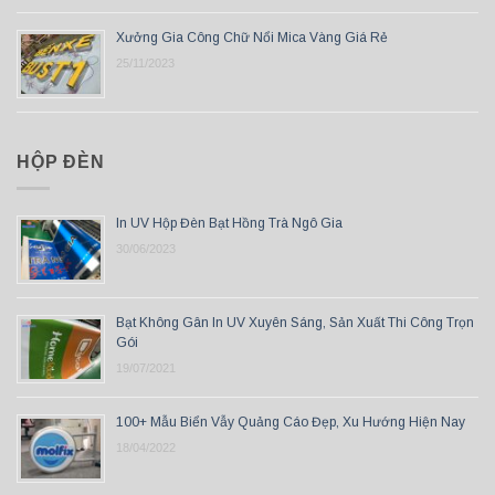
Xưởng Gia Công Chữ Nổi Mica Vàng Giá Rẻ
25/11/2023
HỘP ĐÈN
In UV Hộp Đèn Bạt Hồng Trà Ngô Gia
30/06/2023
Bạt Không Gân In UV Xuyên Sáng, Sản Xuất Thi Công Trọn
Gói
19/07/2021
100+ Mẫu Biển Vẫy Quảng Cáo Đẹp, Xu Hướng Hiện Nay
18/04/2022