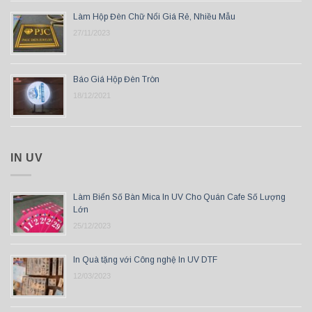
Làm Hộp Đèn Chữ Nổi Giá Rẻ, Nhiều Mẫu
27/11/2023
Báo Giá Hộp Đèn Tròn
18/12/2021
IN UV
Làm Biển Số Bàn Mica In UV Cho Quán Cafe Số Lượng
Lớn
25/12/2023
In Quà tặng với Công nghệ In UV DTF
12/03/2023