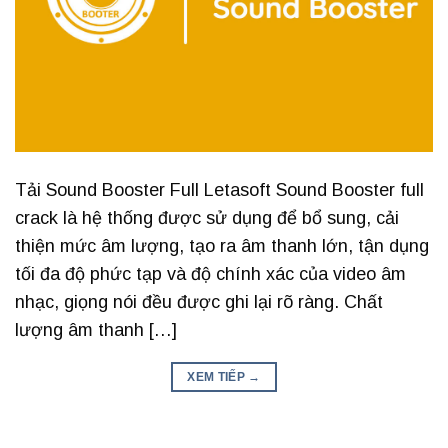
Tải Sound Booster Full Letasoft Sound Booster full
crack là hệ thống được sử dụng để bổ sung, cải
thiện mức âm lượng, tạo ra âm thanh lớn, tận dụng
tối đa độ phức tạp và độ chính xác của video âm
nhạc, giọng nói đều được ghi lại rõ ràng. Chất
lượng âm thanh […]
XEM TIẾP
→