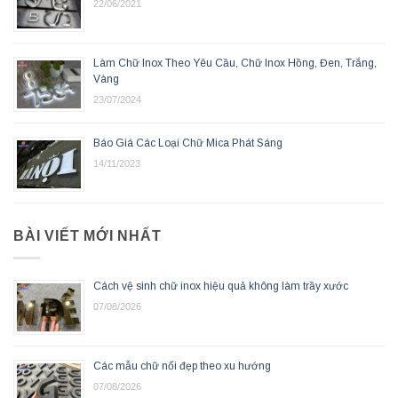
22/06/2021
Làm Chữ Inox Theo Yêu Cầu, Chữ Inox Hồng, Đen, Trắng,
Vàng
23/07/2024
Báo Giá Các Loại Chữ Mica Phát Sáng
14/11/2023
BÀI VIẾT MỚI NHẤT
Cách vệ sinh chữ inox hiệu quả không làm trầy xước
07/08/2026
Các mẫu chữ nổi đẹp theo xu hướng
07/08/2026