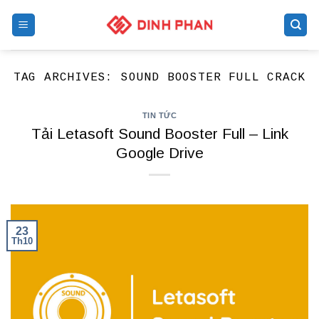
Skip
to
content
TAG ARCHIVES:
SOUND BOOSTER FULL CRACK
TIN TỨC
Tải Letasoft Sound Booster Full – Link
Google Drive
23
Th10