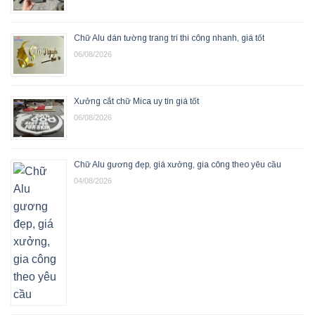
Chữ Alu dán tường trang trí thi công nhanh, giá tốt
06/08/2026
Xưởng cắt chữ Mica uy tín giá tốt
06/08/2026
Chữ Alu gương đẹp, giá xưởng, gia công theo yêu cầu
04/08/2026