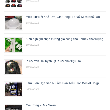
10/02/2023
Mica Hút Nổi Khổ Lớn, Gia Công Hút Nổi Mica Khổ Lớn
18/03/2022
Kinh nghiệm chọn xưởng gia công chữ Fomex chất lượng
19/06/2026
In UV trên Da, Kỹ thuật in UV chất liệu Da
10/03/2023
Làm Biển Hộp Đèn Alu Âm Bản, Mẫu Hộp Đèn Alu Đẹp
23/02/2024
Gia Công Xi Mạ Niken