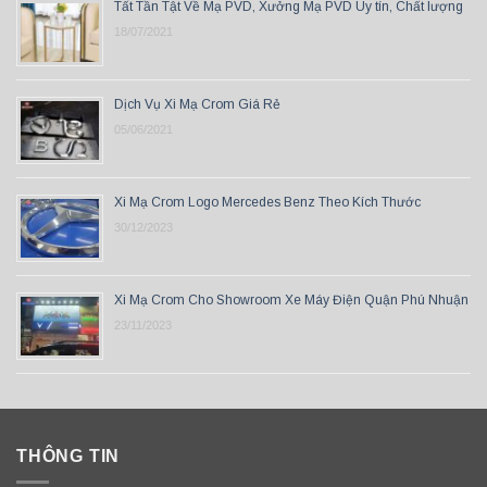
Tất Tần Tật Về Mạ PVD, Xưởng Mạ PVD Uy tín, Chất lượng
18/07/2021
Dịch Vụ Xi Mạ Crom Giá Rẻ
05/06/2021
Xi Mạ Crom Logo Mercedes Benz Theo Kích Thước
30/12/2023
Xi Mạ Crom Cho Showroom Xe Máy Điện Quận Phú Nhuận
23/11/2023
THÔNG TIN