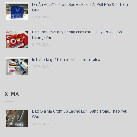
Dự Án Hộp đèn Trạm Sạc VinFast, Lắp Đặt Hộp Đèn Toàn
Quốc
14/01/2022
Làm Bảng Nội quy Phòng cháy chữa cháy (PCCC) Số
Lượng Lớn
01/03/2023
In Latex là gì? Toàn bộ kiến thức in Latex
15/03/2023
XI MẠ
Báo Giá Mạ Crom Số Lượng Lớn, Sang Trọng, Theo Yêu
Cầu
20/07/2023