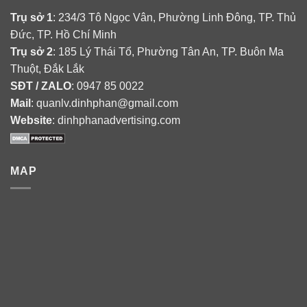
Trụ sở 1
: 234/3 Tô Ngọc Vân, Phường Linh Đông, TP. Thủ
Đức, TP. Hồ Chí Minh
Trụ sở 2
: 185 Lý Thái Tổ, Phường Tân An, TP. Buôn Ma
Thuột, Đắk Lắk
SĐT / ZALO
: 0947 85 0022
Mail
: quanlv.dinhphan@gmail.com
Website
: dinhphanadvertising.com
MAP