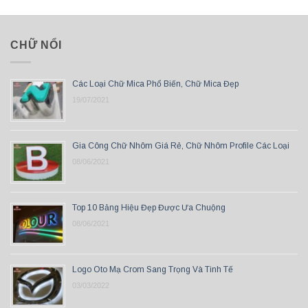
CHỮ NỔI
Các Loại Chữ Mica Phổ Biến, Chữ Mica Đẹp
19/07/2021
Gia Công Chữ Nhôm Giá Rẻ, Chữ Nhôm Profile Các Loại
08/06/2021
Top 10 Bảng Hiệu Đẹp Được Ưa Chuộng
08/06/2021
Logo Oto Mạ Crom Sang Trọng Và Tinh Tế
03/03/2022