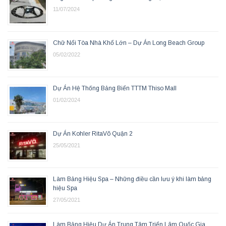
11/07/2024
Chữ Nổi Tòa Nhà Khổ Lớn – Dự Án Long Beach Group
05/02/2022
Dự Án Hệ Thống Bảng Biển TTTM Thiso Mall
01/02/2024
Dự Án Kohler RitaVõ Quận 2
25/05/2021
Làm Bảng Hiệu Spa – Những điều cần lưu ý khi làm bảng
hiệu Spa
27/05/2021
Làm Bảng Hiệu Dự Án Trung Tâm Triển Lãm Quốc Gia