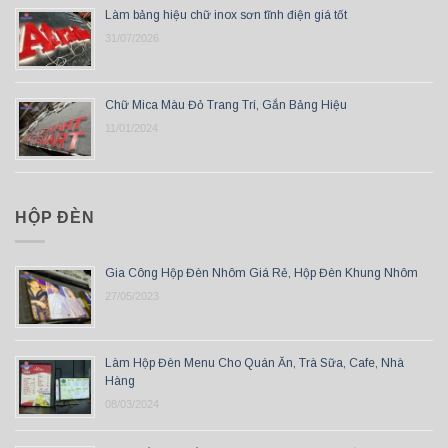
Làm bảng hiệu chữ inox sơn tĩnh điện giá tốt
31/07/2026
Chữ Mica Màu Đỏ Trang Trí, Gắn Bảng Hiệu
11/01/2024
HỘP ĐÈN
Gia Công Hộp Đèn Nhôm Giá Rẻ, Hộp Đèn Khung Nhôm
27/05/2023
Làm Hộp Đèn Menu Cho Quán Ăn, Trà Sữa, Cafe, Nhà
Hàng
08/03/2024