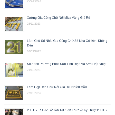
30/12/2023
Xưởng Gia Công Chữ Nổi Mica Vàng Giá Rẻ
25/11/2023
Làm Chữ Số Nhà, Gia Công Chữ Số Nhà Có Đèn, Không
Đèn
05/03/2022
So Sánh Phương Pháp Sơn Tĩnh Điện Và Sơn Hấp Nhiệt
21/11/2021
Làm Hộp Đèn Chữ Nổi Giá Rẻ, Nhiều Mẫu
27/11/2023
In DTG Là Gì? Tất Tần Tật Kiến Thức về Kỹ Thuật In DTG