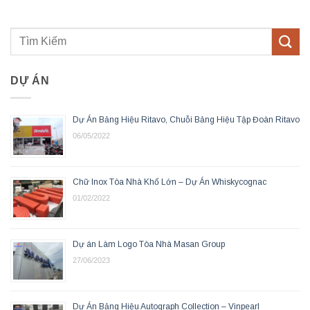
DỰ ÁN
Dự Án Bảng Hiệu Ritavo, Chuỗi Bảng Hiệu Tập Đoàn Ritavo
06/05/2022
Chữ Inox Tòa Nhà Khổ Lớn – Dự Án Whiskycognac
01/02/2022
Dự án Làm Logo Tòa Nhà Masan Group
27/06/2023
Dự Án Bảng Hiệu Autograph Collection – Vinpearl