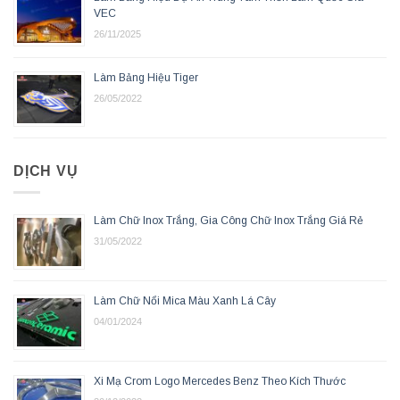
VEC
26/11/2025
Làm Bảng Hiệu Tiger
26/05/2022
DỊCH VỤ
Làm Chữ Inox Trắng, Gia Công Chữ Inox Trắng Giá Rẻ
31/05/2022
Làm Chữ Nổi Mica Màu Xanh Lá Cây
04/01/2024
Xi Mạ Crom Logo Mercedes Benz Theo Kích Thước