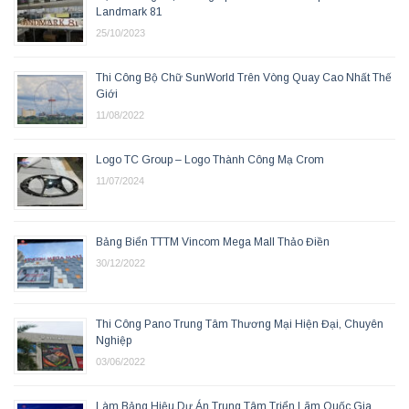
Landmark 81
25/10/2023
Thi Công Bộ Chữ SunWorld Trên Vòng Quay Cao Nhất Thế
Giới
11/08/2022
Logo TC Group – Logo Thành Công Mạ Crom
11/07/2024
Bảng Biển TTTM Vincom Mega Mall Thảo Điền
30/12/2022
Thi Công Pano Trung Tâm Thương Mại Hiện Đại, Chuyên
Nghiệp
03/06/2022
Làm Bảng Hiệu Dự Án Trung Tâm Triển Lãm Quốc Gia