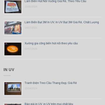
Làm Biển Hút Nổi Vuông Giá Rẻ, Theo Yêu Cầu
15/05/2024
Làm Biển Bạt 3M In UV, In UV Bạt 3M Giá Rẻ, Chất Lượng
14/07/2021
Xưởng gia công biển hút nổi theo yêu cầu
02/07/2026
IN UV
Tranh Điện Treo Cầu Thang Đẹp, Giá Rẻ
15/04/2024
Báo giá in UV, in UV trên mọi chất liệu