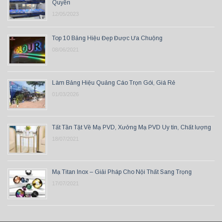
Quyền
12/05/2023
Top 10 Bảng Hiệu Đẹp Được Ưa Chuộng
08/06/2021
Làm Bảng Hiệu Quảng Cáo Trọn Gói, Giá Rẻ
01/03/2026
Tất Tần Tật Về Mạ PVD, Xưởng Mạ PVD Uy tín, Chất lượng
18/07/2021
Mạ Titan Inox – Giải Pháp Cho Nội Thất Sang Trọng
17/07/2021