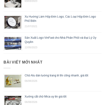
03/03/2023
Xu Hướng Làm Hộp Đèn Logo, Các Loại Hộp Đèn Logo
Phổ Biến
21/07/2021
Sản Xuất Logo VinFast cho Nhà Phân Phối và Đại Lý Ủy
Quyền
12/05/2023
BÀI VIẾT MỚI NHẤT
Chữ Alu dán tường trang trí thi công nhanh, giá tốt
06/08/2026
Xưởng cắt chữ Mica uy tín giá tốt
06/08/2026