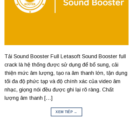
Tải Sound Booster Full Letasoft Sound Booster full
crack là hệ thống được sử dụng để bổ sung, cải
thiện mức âm lượng, tạo ra âm thanh lớn, tận dụng
tối đa độ phức tạp và độ chính xác của video âm
nhạc, giọng nói đều được ghi lại rõ ràng. Chất
lượng âm thanh […]
XEM TIẾP
→