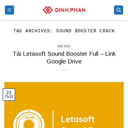
Skip
to
content
TAG ARCHIVES:
SOUND BOOSTER CRACK
TIN TỨC
Tải Letasoft Sound Booster Full – Link
Google Drive
23
Th10