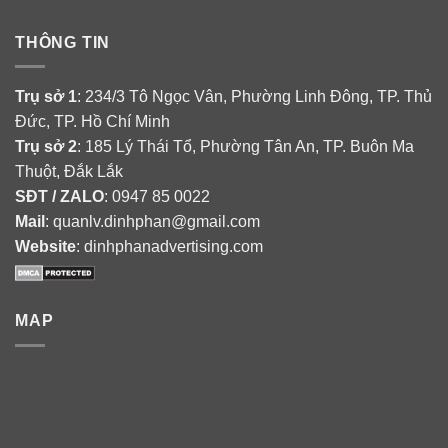
THÔNG TIN
Trụ sở 1
: 234/3 Tô Ngọc Vân, Phường Linh Đông, TP. Thủ
Đức, TP. Hồ Chí Minh
Trụ sở 2
: 185 Lý Thái Tổ, Phường Tân An, TP. Buôn Ma
Thuột, Đắk Lắk
SĐT / ZALO
: 0947 85 0022
Mail
: quanlv.dinhphan@gmail.com
Website
: dinhphanadvertising.com
MAP