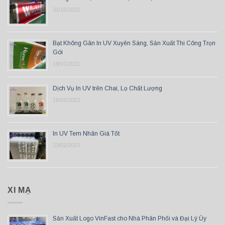
31/10/2022
Bạt Không Gân In UV Xuyên Sáng, Sản Xuất Thi Công Trọn
Gói
19/07/2021
Dịch Vụ In UV trên Chai, Lọ Chất Lượng
16/02/2023
In UV Tem Nhãn Giá Tốt
23/02/2023
XI MẠ
Sản Xuất Logo VinFast cho Nhà Phân Phối và Đại Lý Ủy