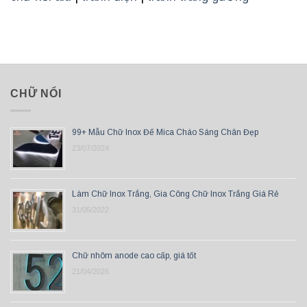
CHỮ NỔI
99+ Mẫu Chữ Inox Đế Mica Cháo Sáng Chân Đẹp
23/07/2024
Làm Chữ Inox Trắng, Gia Công Chữ Inox Trắng Giá Rẻ
31/05/2022
Chữ nhôm anode cao cấp, giá tốt
21/04/2026