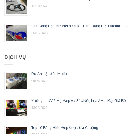
11/07/2024
Gia Công Bộ Chữ VietinBank – Làm Bảng Hiệu VietinBank
25/10/2023
DỊCH VỤ
Dự Án Hộp đèn Molfix
09/06/2022
Xưởng In UV 2 Mặt Đẹp Và Sắc Nét, In UV Hai Mặt Giá Rẻ
13/10/2021
Top 10 Bảng Hiệu Đẹp Được Ưa Chuộng