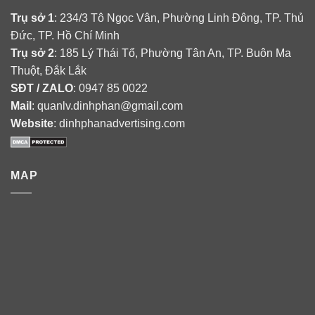
Trụ sở 1
: 234/3 Tô Ngọc Vân, Phường Linh Đông, TP. Thủ
Đức, TP. Hồ Chí Minh
Trụ sở 2
: 185 Lý Thái Tổ, Phường Tân An, TP. Buôn Ma
Thuột, Đắk Lắk
SĐT / ZALO
: 0947 85 0022
Mail
: quanlv.dinhphan@gmail.com
Website
: dinhphanadvertising.com
MAP