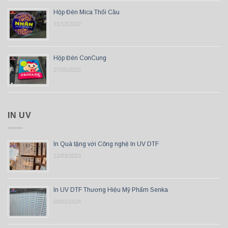
Hộp Đèn Mica Thổi Cầu
31/12/2022
Hộp Đèn ConCung
27/05/2022
IN UV
In Quà tặng với Công nghệ In UV DTF
12/03/2023
In UV DTF Thương Hiệu Mỹ Phẩm Senka
03/01/2024