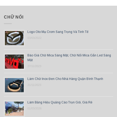
CHỮ NỔI
Logo Oto Mạ Crom Sang Trọng Và Tinh Tế
03/03/2022
Báo Giá Chữ Mica Sáng Mặt, Chữ Nổi Mica Gắn Led Sáng
Mặt
27/11/2023
Làm Chữ Inox Đen Cho Nhà Hàng Quận Bình Thạnh
21/11/2023
Làm Bảng Hiệu Quảng Cáo Trọn Gói, Giá Rẻ
01/03/2026