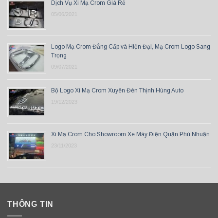
Dịch Vụ Xi Mạ Crom Giá Rẻ
05/06/2021
Logo Mạ Crom Đẳng Cấp và Hiện Đại, Mạ Crom Logo Sang
Trọng
09/07/2021
Bộ Logo Xi Mạ Crom Xuyên Đèn Thịnh Hùng Auto
19/12/2023
Xi Mạ Crom Cho Showroom Xe Máy Điện Quận Phú Nhuận
23/11/2023
THÔNG TIN