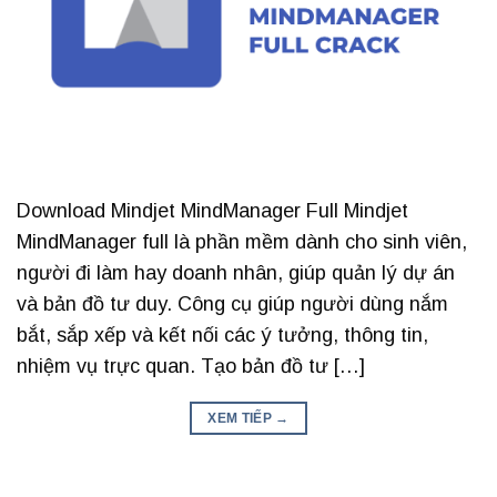
Download Mindjet MindManager Full Mindjet
MindManager full là phần mềm dành cho sinh viên,
người đi làm hay doanh nhân, giúp quản lý dự án
và bản đồ tư duy. Công cụ giúp người dùng nắm
bắt, sắp xếp và kết nối các ý tưởng, thông tin,
nhiệm vụ trực quan. Tạo bản đồ tư […]
XEM TIẾP
→