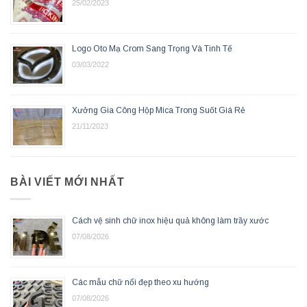
25/02/2023
Logo Oto Mạ Crom Sang Trọng Và Tinh Tế
03/03/2022
Xưởng Gia Công Hộp Mica Trong Suốt Giá Rẻ
21/11/2023
BÀI VIẾT MỚI NHẤT
Cách vệ sinh chữ inox hiệu quả không làm trầy xước
07/08/2026
Các mẫu chữ nổi đẹp theo xu hướng
07/08/2026