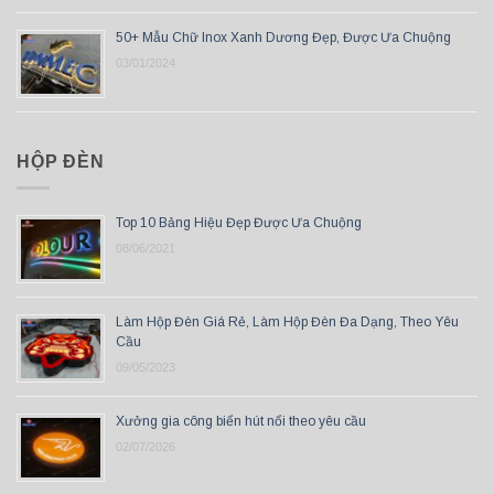
50+ Mẫu Chữ Inox Xanh Dương Đẹp, Được Ưa Chuộng
03/01/2024
HỘP ĐÈN
Top 10 Bảng Hiệu Đẹp Được Ưa Chuộng
08/06/2021
Làm Hộp Đèn Giá Rẻ, Làm Hộp Đèn Đa Dạng, Theo Yêu
Cầu
09/05/2023
Xưởng gia công biển hút nổi theo yêu cầu
02/07/2026