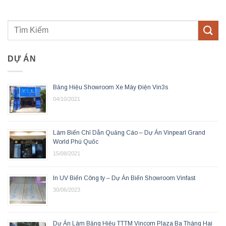
DỰ ÁN
Bảng Hiệu Showroom Xe Máy Điện Vin3s
04/10/2021
Làm Biển Chỉ Dẫn Quảng Cáo – Dự Án Vinpearl Grand
World Phú Quốc
15/08/2021
In UV Biển Công ty – Dự Án Biển Showroom Vinfast
30/06/2023
Dự Án Làm Bảng Hiệu TTTM Vincom Plaza Ba Tháng Hai