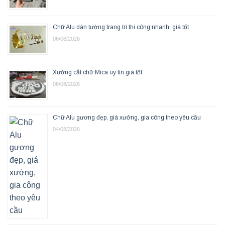
Chữ Alu dán tường trang trí thi công nhanh, giá tốt
06/08/2026
Xưởng cắt chữ Mica uy tín giá tốt
06/08/2026
Chữ Alu gương đẹp, giá xưởng, gia công theo yêu cầu
04/08/2026