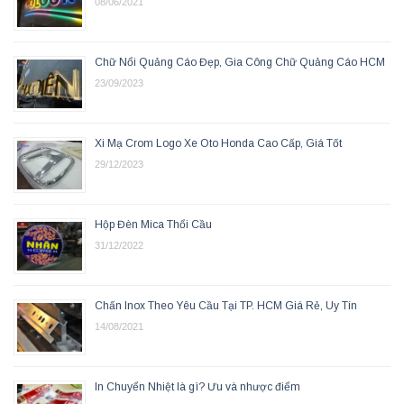
08/06/2021
Chữ Nổi Quảng Cáo Đẹp, Gia Công Chữ Quảng Cáo HCM
23/09/2023
Xi Mạ Crom Logo Xe Oto Honda Cao Cấp, Giá Tốt
29/12/2023
Hộp Đèn Mica Thổi Cầu
31/12/2022
Chấn Inox Theo Yêu Cầu Tại TP. HCM Giá Rẻ, Uy Tín
14/08/2021
In Chuyển Nhiệt là gì? Ưu và nhược điểm