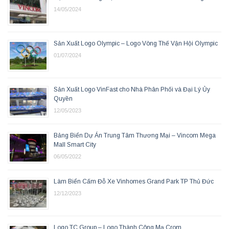
14/05/2024
Sản Xuất Logo Olympic – Logo Vòng Thế Vận Hội Olympic
01/07/2024
Sản Xuất Logo VinFast cho Nhà Phân Phối và Đại Lý Ủy
Quyền
12/05/2023
Bảng Biển Dự Án Trung Tâm Thương Mại – Vincom Mega
Mall Smart City
06/05/2022
Làm Biển Cấm Đỗ Xe Vinhomes Grand Park TP Thủ Đức
12/12/2023
Logo TC Group – Logo Thành Công Mạ Crom