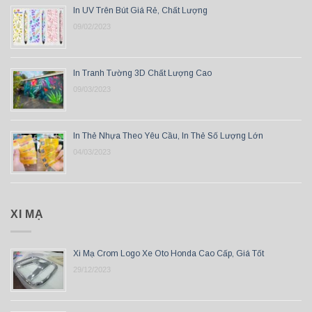
In UV Trên Bút Giá Rẻ, Chất Lượng
09/02/2023
In Tranh Tường 3D Chất Lượng Cao
09/03/2023
In Thẻ Nhựa Theo Yêu Cầu, In Thẻ Số Lượng Lớn
04/03/2023
XI MẠ
Xi Mạ Crom Logo Xe Oto Honda Cao Cấp, Giá Tốt
29/12/2023