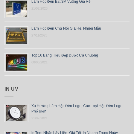
Làm Hộp Đèn Bạt 3M Vuông Giá Rẻ
21/07/2023
Làm Hộp Đèn Chữ Nổi Giá Rẻ, Nhiều Mẫu
27/11/2023
Top 10 Bảng Hiệu Đẹp Được Ưa Chuộng
08/06/2021
IN UV
Xu Hướng Làm Hộp Đèn Logo, Các Loại Hộp Đèn Logo
Phổ Biến
21/07/2021
In Tem Nhãn Lấy Liền, Giá Tốt, In Nhanh Trong Ngày