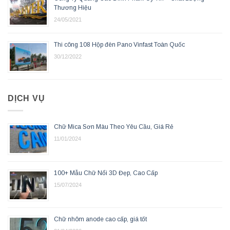
Thương Hiệu
24/05/2021
Thi công 108 Hộp đèn Pano Vinfast Toàn Quốc
30/12/2022
DỊCH VỤ
Chữ Mica Sơn Màu Theo Yêu Cầu, Giá Rẻ
11/01/2024
100+ Mẫu Chữ Nổi 3D Đẹp, Cao Cấp
15/07/2024
Chữ nhôm anode cao cấp, giá tốt