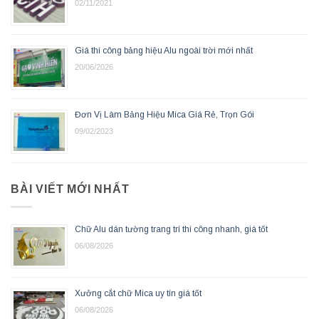
02/11/2021
Giá thi công bảng hiệu Alu ngoài trời mới nhất
20/06/2026
Đơn Vị Làm Bảng Hiệu Mica Giá Rẻ, Trọn Gói
09/02/2023
BÀI VIẾT MỚI NHẤT
Chữ Alu dán tường trang trí thi công nhanh, giá tốt
06/08/2026
Xưởng cắt chữ Mica uy tín giá tốt
06/08/2026