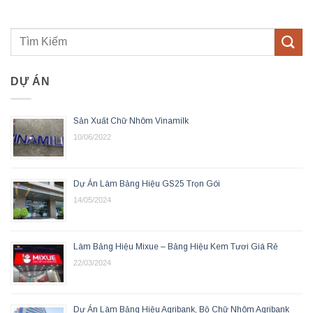
DỰ ÁN
Sản Xuất Chữ Nhôm Vinamilk
10/06/2022
Dự Án Làm Bảng Hiệu GS25 Trọn Gói
14/05/2024
Làm Bảng Hiệu Mixue – Bảng Hiệu Kem Tươi Giá Rẻ
22/03/2024
Dự Án Làm Bảng Hiệu Agribank, Bộ Chữ Nhôm Agribank