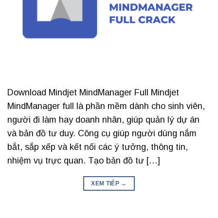
Download Mindjet MindManager Full Mindjet
MindManager full là phần mềm dành cho sinh viên,
người đi làm hay doanh nhân, giúp quản lý dự án
và bản đồ tư duy. Công cụ giúp người dùng nắm
bắt, sắp xếp và kết nối các ý tưởng, thông tin,
nhiệm vụ trực quan. Tạo bản đồ tư […]
XEM TIẾP
→