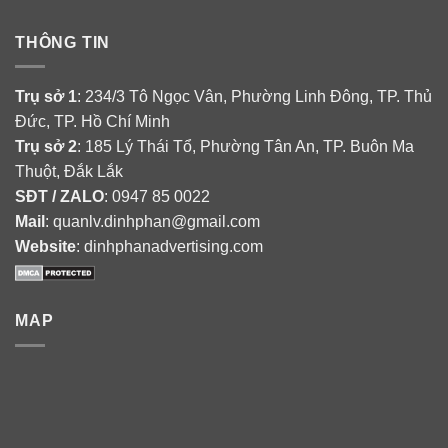
THÔNG TIN
Trụ sở 1
: 234/3 Tô Ngọc Vân, Phường Linh Đông, TP. Thủ
Đức, TP. Hồ Chí Minh
Trụ sở 2
: 185 Lý Thái Tổ, Phường Tân An, TP. Buôn Ma
Thuột, Đắk Lắk
SĐT / ZALO
: 0947 85 0022
Mail
: quanlv.dinhphan@gmail.com
Website
: dinhphanadvertising.com
MAP