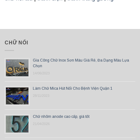
CHỮ NỔI
Gia Công Chữ Inox Sơn Màu Giá Rẻ, Đa Dạng Màu Lựa
Chọn
14/06/2023
Làm Chữ Mica Hút Nổi Cho Bệnh Viện Quận 1
28/11/2023
Chữ nhôm anode cao cấp, giá tốt
21/04/2026