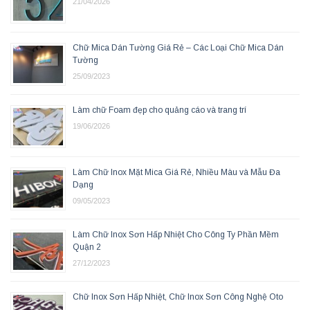
21/04/2026
Chữ Mica Dán Tường Giá Rẻ – Các Loại Chữ Mica Dán
Tường
25/09/2023
Làm chữ Foam đẹp cho quảng cáo và trang trí
19/06/2026
Làm Chữ Inox Mặt Mica Giá Rẻ, Nhiều Màu và Mẫu Đa
Dạng
09/05/2023
Làm Chữ Inox Sơn Hấp Nhiệt Cho Công Ty Phần Mềm
Quận 2
27/12/2023
Chữ Inox Sơn Hấp Nhiệt, Chữ Inox Sơn Công Nghệ Oto