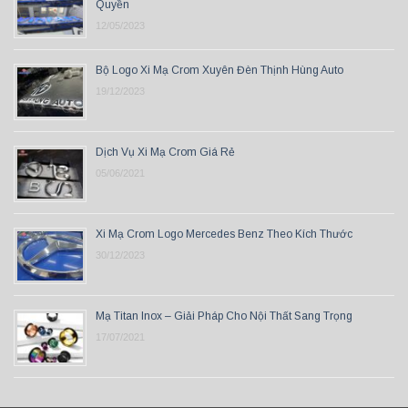
Quyền
12/05/2023
Bộ Logo Xi Mạ Crom Xuyên Đèn Thịnh Hùng Auto
19/12/2023
Dịch Vụ Xi Mạ Crom Giá Rẻ
05/06/2021
Xi Mạ Crom Logo Mercedes Benz Theo Kích Thước
30/12/2023
Mạ Titan Inox – Giải Pháp Cho Nội Thất Sang Trọng
17/07/2021