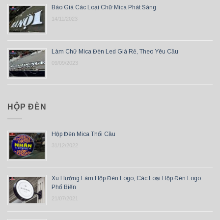
Báo Giá Các Loại Chữ Mica Phát Sáng
14/11/2023
Làm Chữ Mica Đèn Led Giá Rẻ, Theo Yêu Cầu
09/09/2023
HỘP ĐÈN
Hộp Đèn Mica Thổi Cầu
31/12/2022
Xu Hướng Làm Hộp Đèn Logo, Các Loại Hộp Đèn Logo
Phổ Biến
21/07/2021