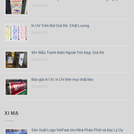
23/02/2023
In UV Trên Bút Giá Rẻ, Chất Lượng
09/02/2023
99+ Mẫu Tranh Điện Ngoài Trời Đẹp, Giá Rẻ
13/04/2024
Báo giá in UV, in UV trên mọi chất liệu
31/10/2022
XI MẠ
Sản Xuất Logo VinFast cho Nhà Phân Phối và Đại Lý Ủy