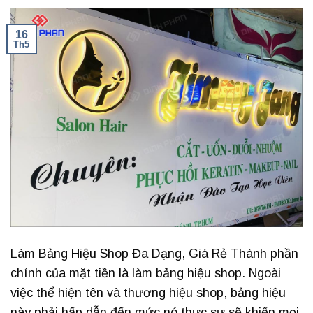
16
Th5
Làm Bảng Hiệu Shop Đa Dạng, Giá Rẻ Thành phần
chính của mặt tiền là làm bảng hiệu shop. Ngoài
việc thể hiện tên và thương hiệu shop, bảng hiệu
này phải hấp dẫn đến mức nó thực sự sẽ khiến mọi