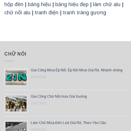
hộp đèn
|
bảng hiệu
|
bảng hiệu đẹp
|
làm chữ alu
|
chữ nổi alu
|
tranh điện
|
tranh tráng gương
CHỮ NỔI
Gia Công Mica Ép Nổi, Ép Nổi Mica Giá Rẻ, Nhanh chóng
11/04/2022
Gia Công Chữ Nổi Inox Giá Xưởng
11/07/2026
Làm Chữ Mica Đèn Led Giá Rẻ, Theo Yêu Cầu
09/09/2023