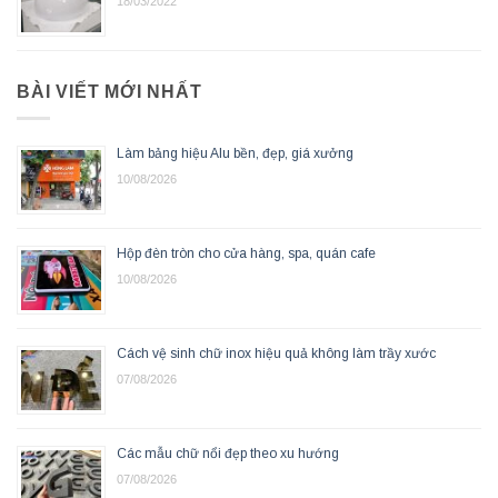
18/03/2022
BÀI VIẾT MỚI NHẤT
Làm bảng hiệu Alu bền, đẹp, giá xưởng
10/08/2026
Hộp đèn tròn cho cửa hàng, spa, quán cafe
10/08/2026
Cách vệ sinh chữ inox hiệu quả không làm trầy xước
07/08/2026
Các mẫu chữ nổi đẹp theo xu hướng
07/08/2026