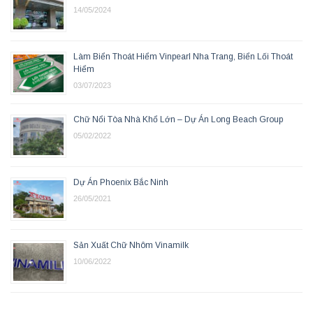
14/05/2024
Làm Biển Thoát Hiểm Vinpearl Nha Trang, Biển Lối Thoát
Hiểm
03/07/2023
Chữ Nổi Tòa Nhà Khổ Lớn – Dự Án Long Beach Group
05/02/2022
Dự Án Phoenix Bắc Ninh
26/05/2021
Sản Xuất Chữ Nhôm Vinamilk
10/06/2022