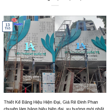
13
Th5
Thiết Kế Bảng Hiệu Hiện Đại, Giá Rẻ Đinh Phan
chuyên làm bảng hiệu hiện đại, xu hướng mới nhất,