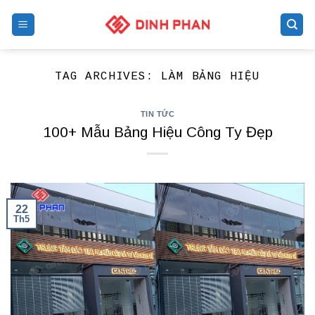
Skip
to
content
TAG ARCHIVES:
LÀM BẢNG HIỆU
TIN TỨC
100+ Mẫu Bảng Hiệu Công Ty Đẹp
22
Th5