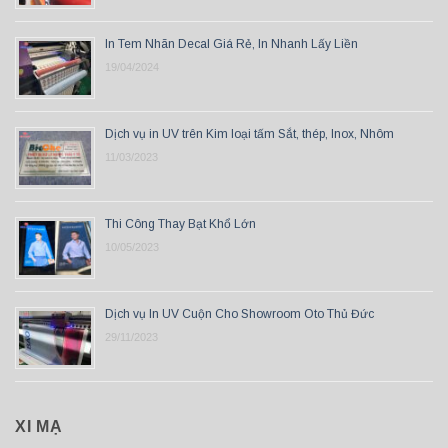
In Tem Nhãn Decal Giá Rẻ, In Nhanh Lấy Liền
19/04/2024
Dịch vụ in UV trên Kim loại tấm Sắt, thép, Inox, Nhôm
11/03/2023
Thi Công Thay Bạt Khổ Lớn
10/05/2023
Dịch vụ In UV Cuộn Cho Showroom Oto Thủ Đức
29/11/2023
XI MẠ