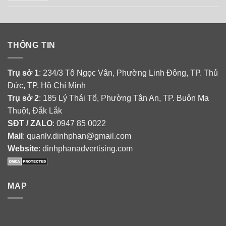
THÔNG TIN
Trụ sở 1
: 234/3 Tô Ngọc Vân, Phường Linh Đông, TP. Thủ
Đức, TP. Hồ Chí Minh
Trụ sở 2
: 185 Lý Thái Tổ, Phường Tân An, TP. Buôn Ma
Thuột, Đắk Lắk
SĐT / ZALO
: 0947 85 0022
Mail
: quanlv.dinhphan@gmail.com
Website
: dinhphanadvertising.com
MAP