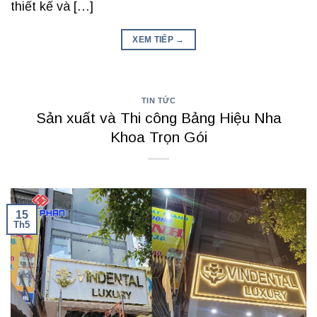
thiết kế và […]
XEM TIẾP
→
TIN TỨC
Sản xuất và Thi công Bảng Hiệu Nha
Khoa Trọn Gói
15
Th5