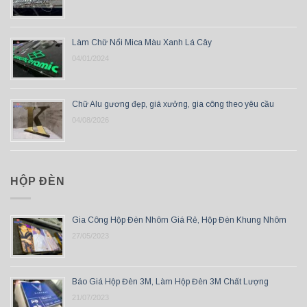
Làm Chữ Nổi Mica Màu Xanh Lá Cây
04/01/2024
Chữ Alu gương đẹp, giá xưởng, gia công theo yêu cầu
04/08/2026
HỘP ĐÈN
Gia Công Hộp Đèn Nhôm Giá Rẻ, Hộp Đèn Khung Nhôm
27/05/2023
Báo Giá Hộp Đèn 3M, Làm Hộp Đèn 3M Chất Lượng
21/07/2023