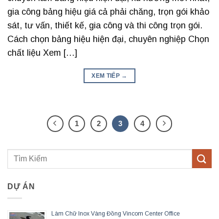
gia công bảng hiệu giá cả phải chăng, trọn gói khảo
sát, tư vấn, thiết kế, gia công và thi công trọn gói.
Cách chọn bảng hiệu hiện đại, chuyên nghiệp Chọn
chất liệu Xem […]
XEM TIẾP
→
1
2
3
4
DỰ ÁN
Làm Chữ Inox Vàng Đồng Vincom Center Office