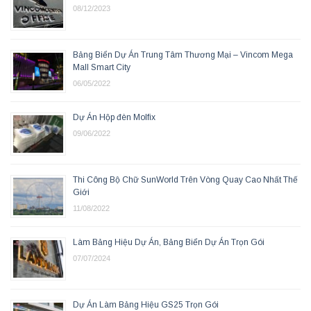
08/12/2023
Bảng Biển Dự Án Trung Tâm Thương Mại – Vincom Mega
Mall Smart City
06/05/2022
Dự Án Hộp đèn Molfix
09/06/2022
Thi Công Bộ Chữ SunWorld Trên Vòng Quay Cao Nhất Thế
Giới
11/08/2022
Làm Bảng Hiệu Dự Án, Bảng Biển Dự Án Trọn Gói
07/07/2024
Dự Án Làm Bảng Hiệu GS25 Trọn Gói