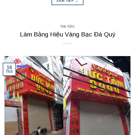
XEM TIẾP
→
TIN TỨC
Làm Bảng Hiệu Vàng Bạc Đá Quý
16
Th5