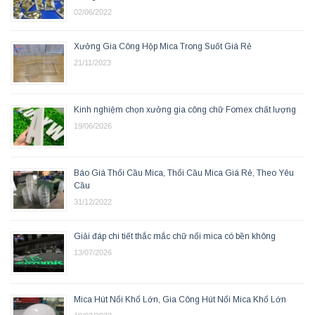
02/06/2022
Xưởng Gia Công Hộp Mica Trong Suốt Giá Rẻ
21/11/2023
Kinh nghiệm chọn xưởng gia công chữ Fomex chất lượng
19/06/2026
Báo Giá Thổi Cầu Mica, Thổi Cầu Mica Giá Rẻ, Theo Yêu
Cầu
31/12/2022
Giải đáp chi tiết thắc mắc chữ nổi mica có bền không
13/07/2026
Mica Hút Nổi Khổ Lớn, Gia Công Hút Nổi Mica Khổ Lớn