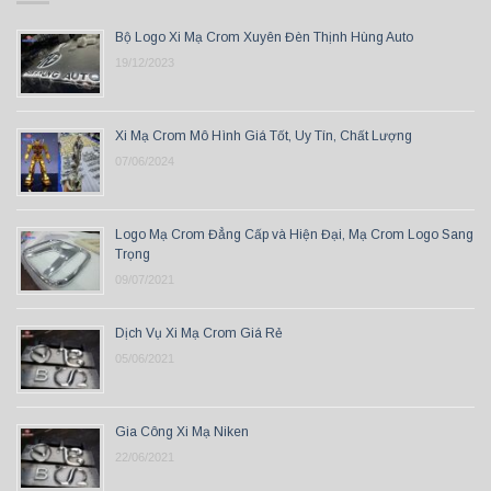
Bộ Logo Xi Mạ Crom Xuyên Đèn Thịnh Hùng Auto
19/12/2023
Xi Mạ Crom Mô Hình Giá Tốt, Uy Tín, Chất Lượng
07/06/2024
Logo Mạ Crom Đẳng Cấp và Hiện Đại, Mạ Crom Logo Sang
Trọng
09/07/2021
Dịch Vụ Xi Mạ Crom Giá Rẻ
05/06/2021
Gia Công Xi Mạ Niken
22/06/2021