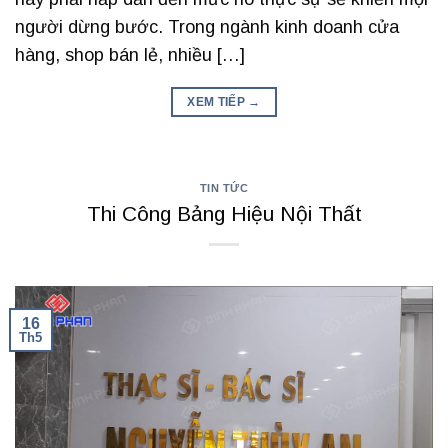
người dừng bước. Trong ngành kinh doanh cửa
hàng, shop bán lẻ, nhiều […]
XEM TIẾP
→
TIN TỨC
Thi Công Bảng Hiệu Nội Thất
16
Th5