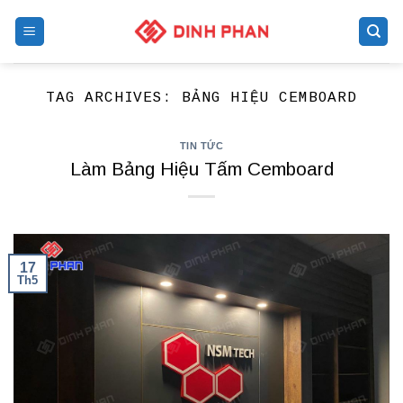
Skip
to
content
TAG ARCHIVES:
BẢNG HIỆU CEMBOARD
TIN TỨC
Làm Bảng Hiệu Tấm Cemboard
17
Th5