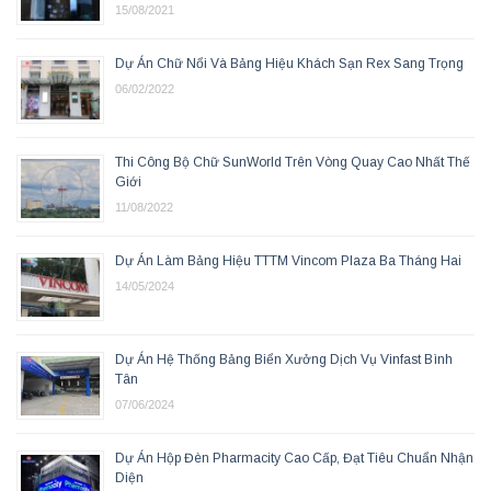
15/08/2021
Dự Án Chữ Nổi Và Bảng Hiệu Khách Sạn Rex Sang Trọng
06/02/2022
Thi Công Bộ Chữ SunWorld Trên Vòng Quay Cao Nhất Thế
Giới
11/08/2022
Dự Án Làm Bảng Hiệu TTTM Vincom Plaza Ba Tháng Hai
14/05/2024
Dự Án Hệ Thống Bảng Biển Xưởng Dịch Vụ Vinfast Bình
Tân
07/06/2024
Dự Án Hộp Đèn Pharmacity Cao Cấp, Đạt Tiêu Chuẩn Nhận
Diện