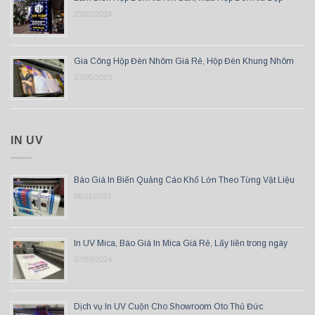
23/02/2024
Gia Công Hộp Đèn Nhôm Giá Rẻ, Hộp Đèn Khung Nhôm
27/05/2023
IN UV
Báo Giá In Biển Quảng Cáo Khổ Lớn Theo Từng Vật Liệu
06/11/2023
In UV Mica, Báo Giá In Mica Giá Rẻ, Lấy liền trong ngày
07/07/2024
Dịch vụ In UV Cuộn Cho Showroom Oto Thủ Đức