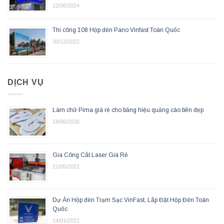
12/06/2024
Thi công 108 Hộp đèn Pano Vinfast Toàn Quốc
30/12/2022
DỊCH VỤ
Làm chữ Pima giá rẻ cho bảng hiệu quảng cáo bền đẹp
19/06/2026
Gia Công Cắt Laser Giá Rẻ
21/05/2021
Dự Án Hộp đèn Trạm Sạc VinFast, Lắp Đặt Hộp Đèn Toàn
Quốc
14/01/2022