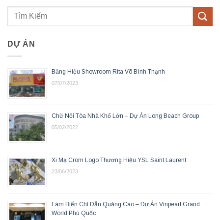
DỰ ÁN
Bảng Hiệu Showroom Rita Võ Bình Thạnh
07/07/2023
Chữ Nổi Tòa Nhà Khổ Lớn – Dự Án Long Beach Group
05/02/2022
Xi Mạ Crom Logo Thương Hiệu YSL Saint Laurent
23/06/2023
Làm Biển Chỉ Dẫn Quảng Cáo – Dự Án Vinpearl Grand
World Phú Quốc