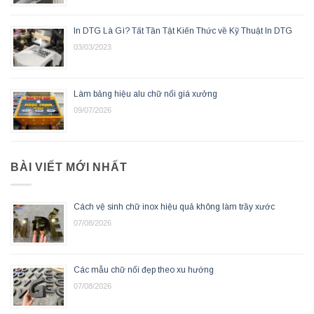
In DTG Là Gì? Tất Tần Tật Kiến Thức về Kỹ Thuật In DTG
03/03/2023
Làm bảng hiệu alu chữ nổi giá xưởng
09/07/2026
BÀI VIẾT MỚI NHẤT
Cách vệ sinh chữ inox hiệu quả không làm trầy xước
07/08/2026
Các mẫu chữ nổi đẹp theo xu hướng
07/08/2026