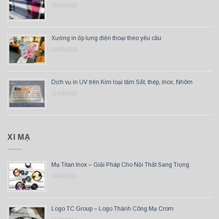
29/11/2023
Xưởng in ốp lưng điện thoại theo yêu cầu
20/03/2023
Dịch vụ in UV trên Kim loại tấm Sắt, thép, Inox, Nhôm
11/03/2023
XI MẠ
Mạ Titan Inox – Giải Pháp Cho Nội Thất Sang Trọng
17/07/2021
Logo TC Group – Logo Thành Công Mạ Crom