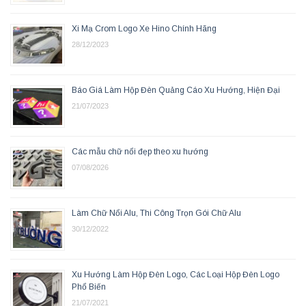
Xi Mạ Crom Logo Xe Hino Chính Hãng
28/12/2023
Báo Giá Làm Hộp Đèn Quảng Cáo Xu Hướng, Hiện Đại
21/07/2023
Các mẫu chữ nổi đẹp theo xu hướng
07/08/2026
Làm Chữ Nổi Alu, Thi Công Trọn Gói Chữ Alu
30/12/2022
Xu Hướng Làm Hộp Đèn Logo, Các Loại Hộp Đèn Logo
Phổ Biến
21/07/2021