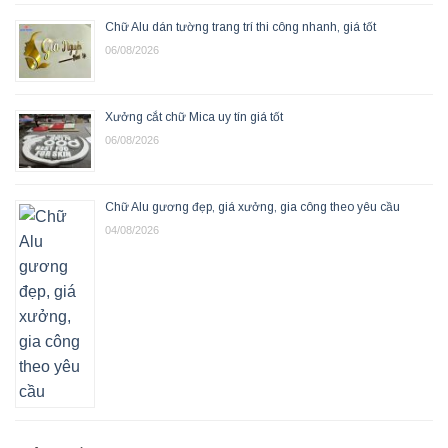
Chữ Alu dán tường trang trí thi công nhanh, giá tốt
06/08/2026
Xưởng cắt chữ Mica uy tín giá tốt
06/08/2026
Chữ Alu gương đẹp, giá xưởng, gia công theo yêu cầu
04/08/2026