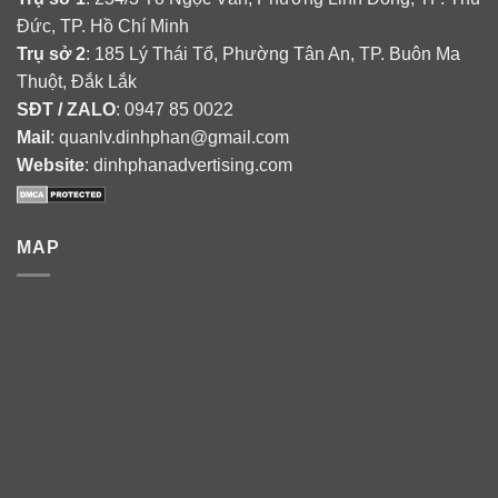
Đức, TP. Hồ Chí Minh
Trụ sở 2
: 185 Lý Thái Tổ, Phường Tân An, TP. Buôn Ma
Thuột, Đắk Lắk
SĐT / ZALO
: 0947 85 0022
Mail
: quanlv.dinhphan@gmail.com
Website
: dinhphanadvertising.com
MAP