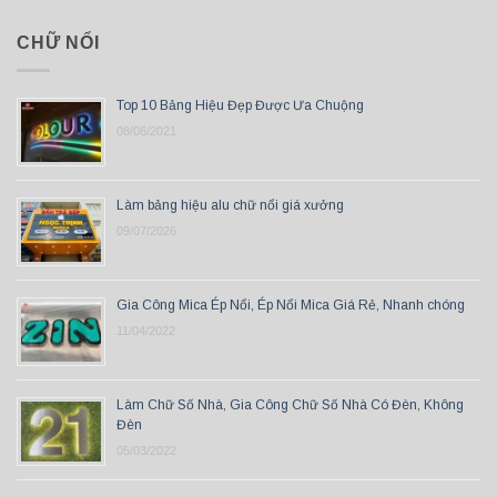
CHỮ NỔI
Top 10 Bảng Hiệu Đẹp Được Ưa Chuộng
08/06/2021
Làm bảng hiệu alu chữ nổi giá xưởng
09/07/2026
Gia Công Mica Ép Nổi, Ép Nổi Mica Giá Rẻ, Nhanh chóng
11/04/2022
Làm Chữ Số Nhà, Gia Công Chữ Số Nhà Có Đèn, Không
Đèn
05/03/2022