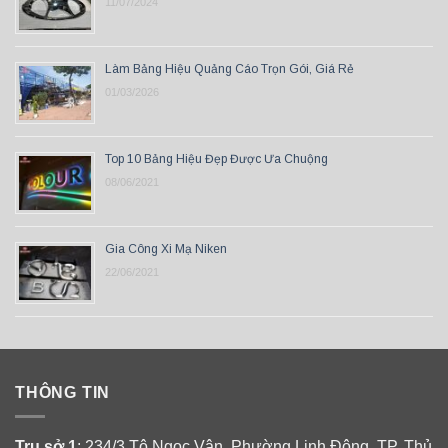
11/07/2024
Làm Bảng Hiệu Quảng Cáo Trọn Gói, Giá Rẻ
01/03/2026
Top 10 Bảng Hiệu Đẹp Được Ưa Chuộng
08/06/2021
Gia Công Xi Mạ Niken
22/06/2021
THÔNG TIN
Trụ sở 1
: 234/3 Tô Ngọc Vân, Phường Linh Đông, TP. Thủ