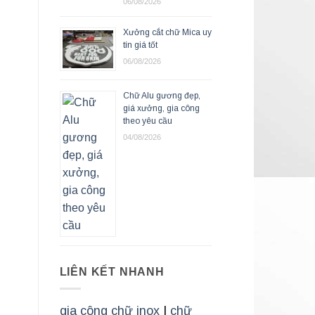
06/08/2026
Xưởng cắt chữ Mica uy
tín giá tốt
06/08/2026
Chữ Alu gương đẹp,
giá xưởng, gia công
theo yêu cầu
04/08/2026
LIÊN KẾT NHANH
gia công chữ inox
|
chữ