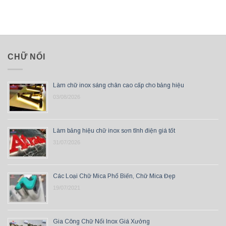
CHỮ NỔI
Làm chữ inox sáng chân cao cấp cho bảng hiệu
03/08/2026
Làm bảng hiệu chữ inox sơn tĩnh điện giá tốt
31/07/2026
Các Loại Chữ Mica Phổ Biến, Chữ Mica Đẹp
19/07/2021
Gia Công Chữ Nổi Inox Giá Xưởng