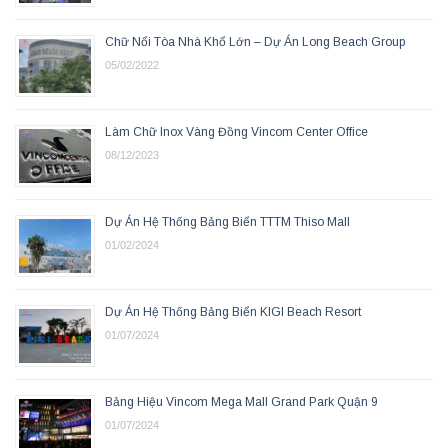
Chữ Nổi Tòa Nhà Khổ Lớn – Dự Án Long Beach Group
05/02/2022
Làm Chữ Inox Vàng Đồng Vincom Center Office
08/12/2023
Dự Án Hệ Thống Bảng Biển TTTM Thiso Mall
01/02/2024
Dự Án Hệ Thống Bảng Biển KIGI Beach Resort
01/07/2024
Bảng Hiệu Vincom Mega Mall Grand Park Quận 9
01/07/2024