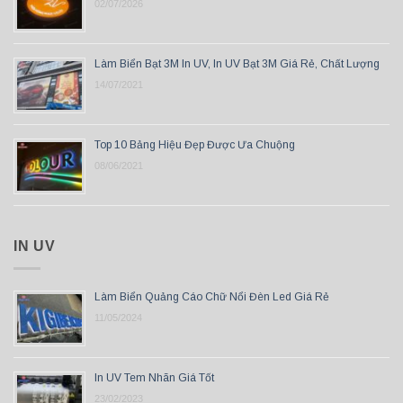
02/07/2026
Làm Biển Bạt 3M In UV, In UV Bạt 3M Giá Rẻ, Chất Lượng
14/07/2021
Top 10 Bảng Hiệu Đẹp Được Ưa Chuộng
08/06/2021
IN UV
Làm Biển Quảng Cáo Chữ Nổi Đèn Led Giá Rẻ
11/05/2024
In UV Tem Nhãn Giá Tốt
23/02/2023