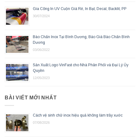
Gia Công In UV Cuộn Giá Rẻ, In Bạt, Decal, Backlit, PP
30/07/2024
Bào Chấn Inox Tại Bình Dương, Báo Giá Bào Chấn Bình
Dương
03/06/2022
Sản Xuất Logo VinFast cho Nhà Phân Phối và Đại Lý Ủy
Quyền
12/05/2023
BÀI VIẾT MỚI NHẤT
Cách vệ sinh chữ inox hiệu quả không làm trầy xước
07/08/2026