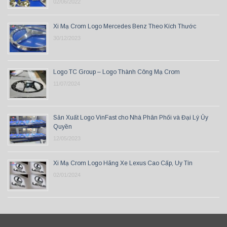
02/06/2022
Xi Mạ Crom Logo Mercedes Benz Theo Kích Thước
30/12/2023
Logo TC Group – Logo Thành Công Mạ Crom
11/07/2024
Sản Xuất Logo VinFast cho Nhà Phân Phối và Đại Lý Ủy
Quyền
12/05/2023
Xi Mạ Crom Logo Hãng Xe Lexus Cao Cấp, Uy Tín
02/01/2024