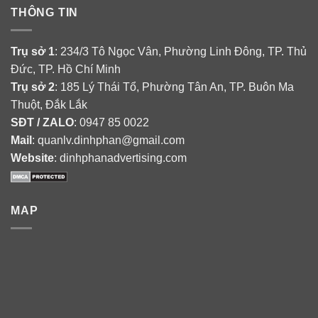
THÔNG TIN
Trụ sở 1
: 234/3 Tô Ngọc Vân, Phường Linh Đông, TP. Thủ
Đức, TP. Hồ Chí Minh
Trụ sở 2
: 185 Lý Thái Tổ, Phường Tân An, TP. Buôn Ma
Thuột, Đắk Lắk
SĐT / ZALO
: 0947 85 0022
Mail
: quanlv.dinhphan@gmail.com
Website
: dinhphanadvertising.com
MAP