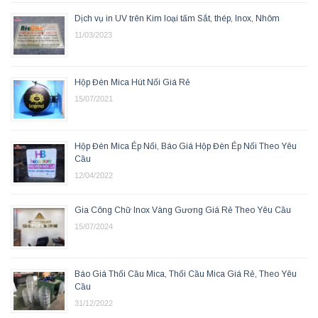
Dịch vụ in UV trên Kim loại tấm Sắt, thép, Inox, Nhôm
11/03/2023
Hộp Đèn Mica Hút Nổi Giá Rẻ
15/07/2021
Hộp Đèn Mica Ép Nổi, Báo Giá Hộp Đèn Ép Nổi Theo Yêu
Cầu
12/04/2022
Gia Công Chữ Inox Vàng Gương Giá Rẻ Theo Yêu Cầu
15/07/2024
Báo Giá Thổi Cầu Mica, Thổi Cầu Mica Giá Rẻ, Theo Yêu
Cầu
31/12/2022