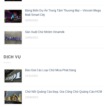
Bảng Biển Dự Án Trung Tâm Thương Mại – Vincom Mega
Mall Smart City
06/05/2022
Sản Xuất Chữ Nhôm Vinamilk
10/06/2022
DỊCH VỤ
Báo Giá Các Loại Chữ Mica Phát Sáng
14/11/2023
Chữ Nổi Quảng Cáo Đẹp, Gia Công Chữ Quảng Cáo HCM
23/09/2023