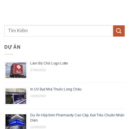
DỰ ÁN
Làm Bộ Chữ Logo Lotte
27/06/2022
In UV Bạt Nhà Thuốc Long Châu
16/05/2023
Dự Án Hộp Đèn Pharmacity Cao Cấp, Đạt Tiêu Chuẩn Nhận
Diện
12/06/2024