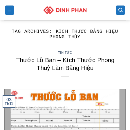
Skip
to
content
TAG ARCHIVES:
KÍCH THƯỚC BẢNG HIỆU
PHONG THỦY
TIN TỨC
Thước Lỗ Ban – Kích Thước Phong
Thuỷ Làm Bảng Hiệu
03
Th11