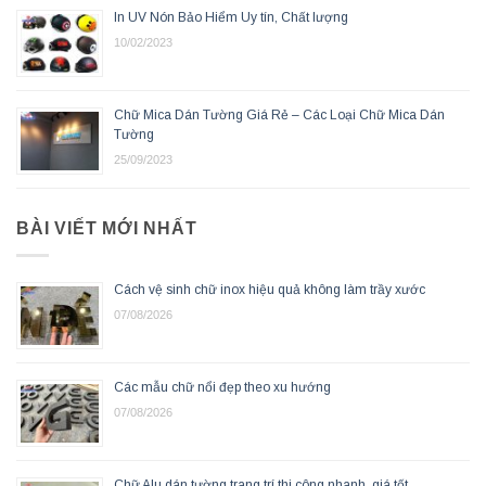
In UV Nón Bảo Hiểm Uy tín, Chất lượng
10/02/2023
Chữ Mica Dán Tường Giá Rẻ – Các Loại Chữ Mica Dán
Tường
25/09/2023
BÀI VIẾT MỚI NHẤT
Cách vệ sinh chữ inox hiệu quả không làm trầy xước
07/08/2026
Các mẫu chữ nổi đẹp theo xu hướng
07/08/2026
Chữ Alu dán tường trang trí thi công nhanh, giá tốt