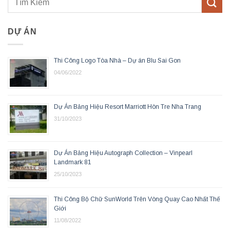
DỰ ÁN
Thi Công Logo Tòa Nhà – Dự án Blu Sai Gon
04/06/2022
Dự Án Bảng Hiệu Resort Marriott Hòn Tre Nha Trang
31/10/2023
Dự Án Bảng Hiệu Autograph Collection – Vinpearl
Landmark 81
25/10/2023
Thi Công Bộ Chữ SunWorld Trên Vòng Quay Cao Nhất Thế
Giới
11/08/2022