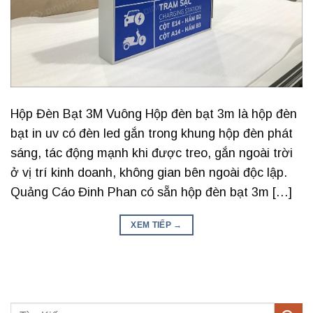
Hộp Đèn Bạt 3M Vuông Hộp đèn bạt 3m là hộp đèn
bạt in uv có đèn led gắn trong khung hộp đèn phát
sáng, tác động mạnh khi được treo, gắn ngoài trời
ở vị trí kinh doanh, không gian bên ngoài độc lập.
Quảng Cáo Đinh Phan có sẵn hộp đèn bạt 3m […]
XEM TIẾP
→