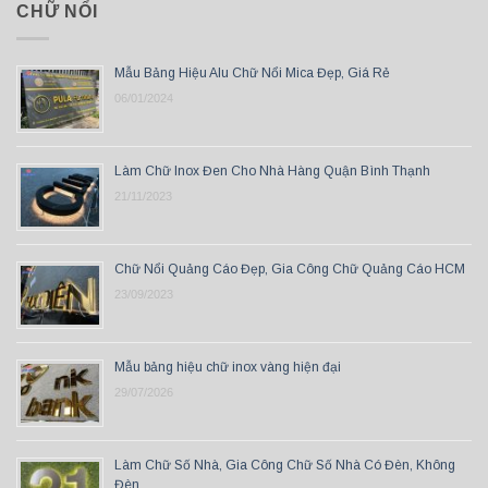
CHỮ NỔI
Mẫu Bảng Hiệu Alu Chữ Nổi Mica Đẹp, Giá Rẻ
06/01/2024
Làm Chữ Inox Đen Cho Nhà Hàng Quận Bình Thạnh
21/11/2023
Chữ Nổi Quảng Cáo Đẹp, Gia Công Chữ Quảng Cáo HCM
23/09/2023
Mẫu bảng hiệu chữ inox vàng hiện đại
29/07/2026
Làm Chữ Số Nhà, Gia Công Chữ Số Nhà Có Đèn, Không
Đèn