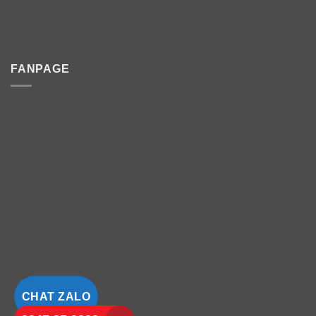
FANPAGE
CHAT ZALO