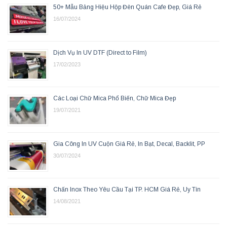
50+ Mẫu Bảng Hiệu Hộp Đèn Quán Cafe Đẹp, Giá Rẻ
16/07/2024
Dịch Vụ In UV DTF (Direct to Film)
17/02/2023
Các Loại Chữ Mica Phổ Biến, Chữ Mica Đẹp
19/07/2021
Gia Công In UV Cuộn Giá Rẻ, In Bạt, Decal, Backlit, PP
30/07/2024
Chấn Inox Theo Yêu Cầu Tại TP. HCM Giá Rẻ, Uy Tín
14/08/2021