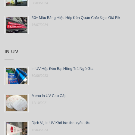
08/03/2024
50+ Mẫu Bảng Hiệu Hộp Đèn Quán Cafe Đẹp, Giá Rẻ
16/07/2024
IN UV
In UV Hộp Đèn Bạt Hồng Trà Ngô Gia
30/06/2023
Menu In UV Cao Cấp
12/10/2021
Dịch Vụ In UV Khổ lớn theo yêu cầu
15/03/2023