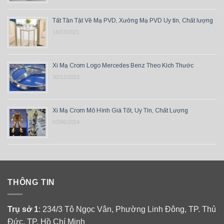
Tất Tần Tật Về Mạ PVD, Xưởng Mạ PVD Uy tín, Chất lượng
18/07/2021
Xi Mạ Crom Logo Mercedes Benz Theo Kích Thước
30/12/2023
Xi Mạ Crom Mô Hình Giá Tốt, Uy Tín, Chất Lượng
07/06/2024
THÔNG TIN
Trụ sở 1
: 234/3 Tô Ngọc Vân, Phường Linh Đông, TP. Thủ
Đức, TP. Hồ Chí Minh