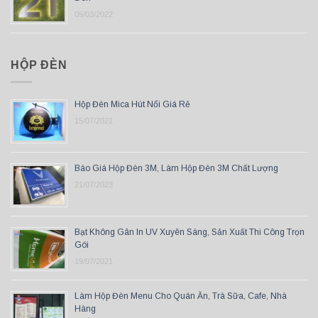
05/03/2022
HỘP ĐÈN
Hộp Đèn Mica Hút Nổi Giá Rẻ
15/07/2021
Báo Giá Hộp Đèn 3M, Làm Hộp Đèn 3M Chất Lượng
21/07/2023
Bạt Không Gân In UV Xuyên Sáng, Sản Xuất Thi Công Trọn
Gói
19/07/2021
Làm Hộp Đèn Menu Cho Quán Ăn, Trà Sữa, Cafe, Nhà
Hàng