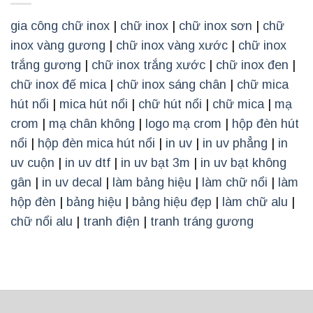
gia công chữ inox
|
chữ inox
|
chữ inox sơn
|
chữ
inox vàng gương
|
chữ inox vàng xước
|
chữ inox
trắng gương
|
chữ inox trắng xước
|
chữ inox đen
|
chữ inox đế mica
|
chữ inox sáng chân
|
chữ mica
hút nổi
|
mica hút nổi
|
chữ hút nổi
|
chữ mica
|
mạ
crom
|
mạ chân không
|
logo mạ crom
|
hộp đèn hút
nổi
|
hộp đèn mica hút nổi
|
in uv
|
in uv phẳng
|
in
uv cuộn
|
in uv dtf
|
in uv bạt 3m
|
in uv bạt không
gân
|
in uv decal
|
làm bảng hiệu
|
làm chữ nổi
|
làm
hộp đèn
|
bảng hiệu
|
bảng hiệu đẹp
|
làm chữ alu
|
chữ nổi alu
|
tranh điện
|
tranh tráng gương