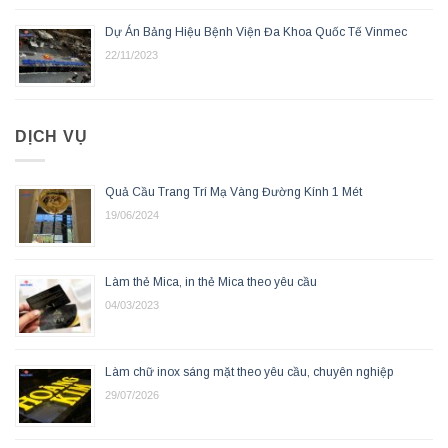
Dự Án Bảng Hiệu Bệnh Viện Đa Khoa Quốc Tế Vinmec
22/11/2023
DỊCH VỤ
Quả Cầu Trang Trí Mạ Vàng Đường Kính 1 Mét
19/06/2024
Làm thẻ Mica, in thẻ Mica theo yêu cầu
04/03/2023
Làm chữ inox sáng mặt theo yêu cầu, chuyên nghiệp
29/07/2026