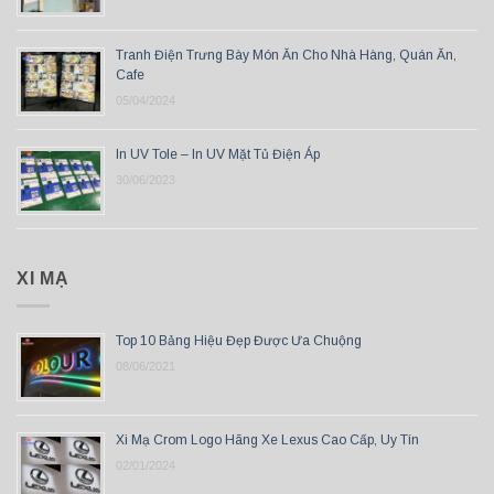
Tranh Điện Trưng Bày Món Ăn Cho Nhà Hàng, Quán Ăn,
Cafe
05/04/2024
In UV Tole – In UV Mặt Tủ Điện Áp
30/06/2023
XI MẠ
Top 10 Bảng Hiệu Đẹp Được Ưa Chuộng
08/06/2021
Xi Mạ Crom Logo Hãng Xe Lexus Cao Cấp, Uy Tín
02/01/2024