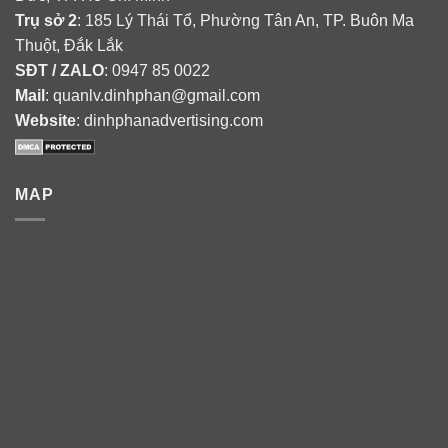
Trụ sở 2
: 185 Lý Thái Tổ, Phường Tân An, TP. Buôn Ma
Thuột, Đắk Lắk
SĐT / ZALO
: 0947 85 0022
Mail
: quanlv.dinhphan@gmail.com
Website
: dinhphanadvertising.com
MAP