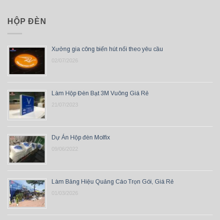
HỘP ĐÈN
Xưởng gia công biển hút nổi theo yêu cầu
02/07/2026
Làm Hộp Đèn Bạt 3M Vuông Giá Rẻ
21/07/2023
Dự Án Hộp đèn Molfix
09/06/2022
Làm Bảng Hiệu Quảng Cáo Trọn Gói, Giá Rẻ
01/03/2026