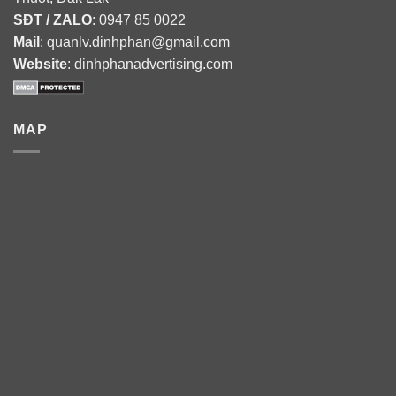
SĐT / ZALO
: 0947 85 0022
Mail
: quanlv.dinhphan@gmail.com
Website
: dinhphanadvertising.com
MAP