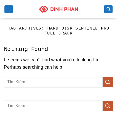
Skip
to
content
TAG ARCHIVES:
HARD DISK SENTINEL PRO
FULL CRACK
Nothing Found
It seems we can’t find what you’re looking for.
Perhaps searching can help.