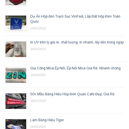
Dự Án Hộp đèn Trạm Sạc VinFast, Lắp Đặt Hộp Đèn Toàn
Quốc
14/01/2022
In UV trên ly giá rẻ, chất lượng, In nhanh, lấy liền trong ngày
10/02/2023
Gia Công Mica Ép Nổi, Ép Nổi Mica Giá Rẻ, Nhanh chóng
11/04/2022
50+ Mẫu Bảng Hiệu Hộp Đèn Quán Cafe Đẹp, Giá Rẻ
16/07/2024
Làm Bảng Hiệu Tiger
26/05/2022