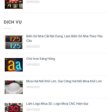
25/05/2021
DỊCH VỤ
Biển Số Nhà Cắt Nội Dung, Làm Biển Số Nhà Theo Yêu
Cầu
10/03/2022
Chữ Inox Sáng Hông
13/03/2022
Mica Hút Nổi Khổ Lớn, Gia Công Hút Nổi Mica Khổ Lớn
18/03/2022
Làm Logo Mica 3D, Logo Mica CNC Hiện Đại
05/07/2023