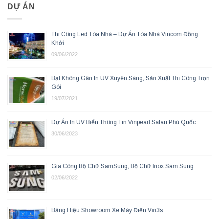
DỰ ÁN
Thi Công Led Tòa Nhà – Dự Án Tòa Nhà Vincom Đồng
Khởi
09/06/2022
Bạt Không Gân In UV Xuyên Sáng, Sản Xuất Thi Công Trọn
Gói
19/07/2021
Dự Án In UV Biển Thông Tin Vinpearl Safari Phú Quốc
30/06/2023
Gia Công Bộ Chữ SamSung, Bộ Chữ Inox Sam Sung
02/06/2022
Bảng Hiệu Showroom Xe Máy Điện Vin3s