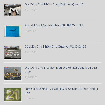
Gia Công Chữ Nhôm Shop Quần Áo Quận 10
15/11/2023
Đơn Vị Làm Bảng Hiệu Mica Giá Rẻ, Trọn Gói
09/02/2023
Các Mẫu Chữ Nhôm Cho Quán Ăn Vặt Quận 12
15/11/2023
Gia Công Chữ Inox Sơn Màu Giá Rẻ, Đa Dạng Màu Lựa
Chọn
14/06/2023
Làm Chữ Số Nhà, Gia Công Chữ Số Nhà Có Đèn, Không
Đèn
05/03/2022