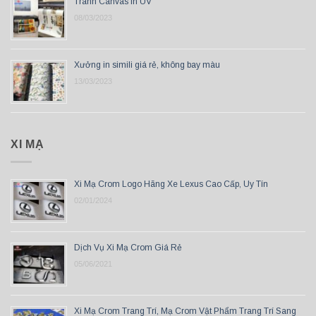
Tranh Canvas In UV
08/03/2023
Xưởng in simili giá rẻ, không bay màu
13/03/2023
XI MẠ
Xi Mạ Crom Logo Hãng Xe Lexus Cao Cấp, Uy Tín
02/01/2024
Dịch Vụ Xi Mạ Crom Giá Rẻ
05/06/2021
Xi Mạ Crom Trang Trí, Mạ Crom Vật Phẩm Trang Trí Sang