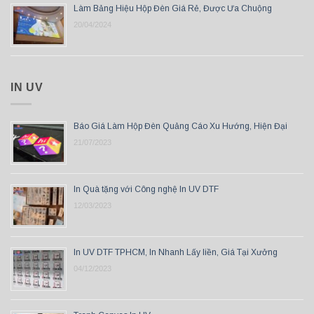
Làm Bảng Hiệu Hộp Đèn Giá Rẻ, Được Ưa Chuộng
20/04/2024
IN UV
Báo Giá Làm Hộp Đèn Quảng Cáo Xu Hướng, Hiện Đại
21/07/2023
In Quà tặng với Công nghệ In UV DTF
12/03/2023
In UV DTF TPHCM, In Nhanh Lấy liền, Giá Tại Xưởng
04/12/2023