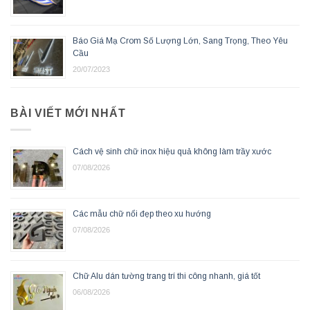
Báo Giá Mạ Crom Số Lượng Lớn, Sang Trọng, Theo Yêu
Cầu
20/07/2023
BÀI VIẾT MỚI NHẤT
Cách vệ sinh chữ inox hiệu quả không làm trầy xước
07/08/2026
Các mẫu chữ nổi đẹp theo xu hướng
07/08/2026
Chữ Alu dán tường trang trí thi công nhanh, giá tốt
06/08/2026