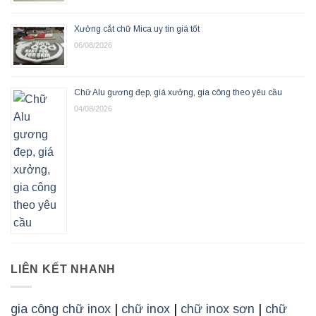
Xưởng cắt chữ Mica uy tín giá tốt
06/08/2026
Chữ Alu gương đẹp, giá xưởng, gia công theo yêu cầu
04/08/2026
LIÊN KẾT NHANH
gia công chữ inox
|
chữ inox
|
chữ inox sơn
|
chữ