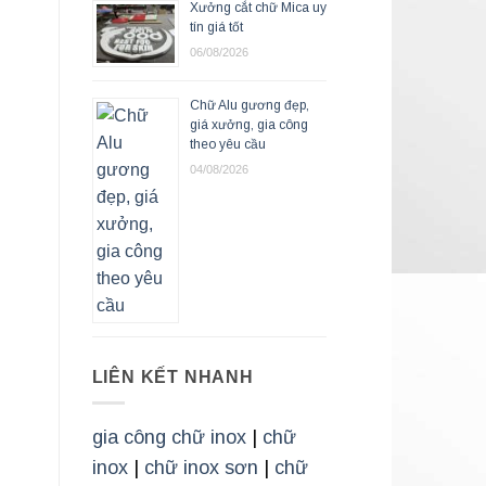
Xưởng cắt chữ Mica uy
tín giá tốt
06/08/2026
Chữ Alu gương đẹp,
giá xưởng, gia công
theo yêu cầu
04/08/2026
LIÊN KẾT NHANH
gia công chữ inox
|
chữ
inox
|
chữ inox sơn
|
chữ