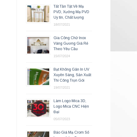
Tất Tần Tật Về Mạ
PVD, Xưởng Mạ PVD
Uy tín, Chất lượng
18/07/2021
Gia Công Chữ Inox
Vàng Gương Giá Rẻ
Theo Yêu Cầu
15/07/2024
Bạt Không Gân In UV
Xuyên Sáng, Sản Xuất
Thi Công Trọn Gói
19/07/2021
Làm Logo Mica 3D,
Logo Mica CNC Hiện
Đại
05/07/2023
Báo Giá Mạ Crom Số