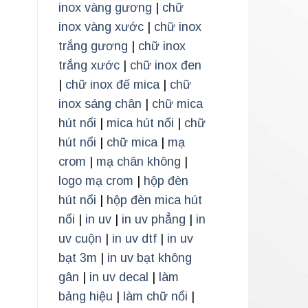
inox vàng gương
|
chữ
inox vàng xước
|
chữ inox
trắng gương
|
chữ inox
trắng xước
|
chữ inox đen
|
chữ inox đế mica
|
chữ
inox sáng chân
|
chữ mica
hút nổi
|
mica hút nổi
|
chữ
hút nổi
|
chữ mica
|
mạ
crom
|
mạ chân không
|
logo mạ crom
|
hộp đèn
hút nổi
|
hộp đèn mica hút
nổi
|
in uv
|
in uv phẳng
|
in
uv cuộn
|
in uv dtf
|
in uv
bạt 3m
|
in uv bạt không
gân
|
in uv decal
|
làm
bảng hiệu
|
làm chữ nổi
|