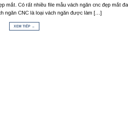
 đẹp mắt. Có rất nhiều file mẫu vách ngăn cnc đẹp mắt đ
ch ngăn CNC là loại vách ngăn được làm […]
XEM TIẾP
→