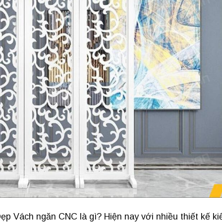
 Vách ngăn CNC là gì? Hiện nay với nhiều thiết kế ki