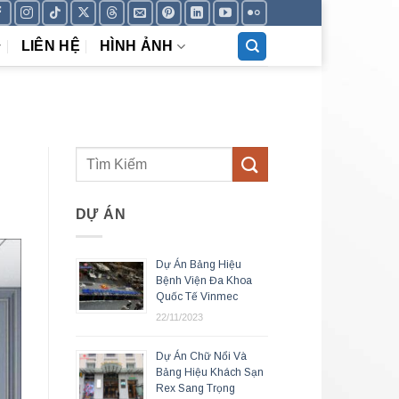
LIÊN HỆ
HÌNH ẢNH
DỰ ÁN
Dự Án Bảng Hiệu
Bệnh Viện Đa Khoa
Quốc Tế Vinmec
22/11/2023
Dự Án Chữ Nổi Và
Bảng Hiệu Khách Sạn
Rex Sang Trọng