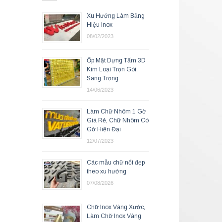
Xu Hướng Làm Bảng
Hiệu Inox
08/02/2023
Ốp Mặt Dựng Tấm 3D
Kim Loại Trọn Gói,
Sang Trọng
14/06/2023
Làm Chữ Nhôm 1 Gờ
Giá Rẻ, Chữ Nhôm Có
Gờ Hiện Đại
12/07/2023
Các mẫu chữ nổi đẹp
theo xu hướng
07/08/2026
Chữ Inox Vàng Xước,
Làm Chữ Inox Vàng