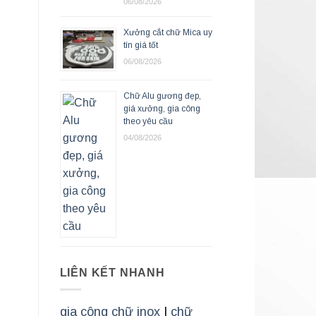
06/08/2026
Xưởng cắt chữ Mica uy
tín giá tốt
06/08/2026
Chữ Alu gương đẹp,
giá xưởng, gia công
theo yêu cầu
04/08/2026
LIÊN KẾT NHANH
gia công chữ inox
|
chữ