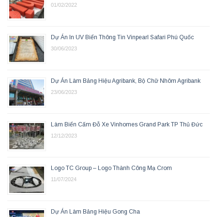
01/02/2022
Dự Án In UV Biển Thông Tin Vinpearl Safari Phú Quốc
30/06/2023
Dự Án Làm Bảng Hiệu Agribank, Bộ Chữ Nhôm Agribank
23/06/2023
Làm Biển Cấm Đỗ Xe Vinhomes Grand Park TP Thủ Đức
12/12/2023
Logo TC Group – Logo Thành Công Mạ Crom
11/07/2024
Dự Án Làm Bảng Hiệu Gong Cha