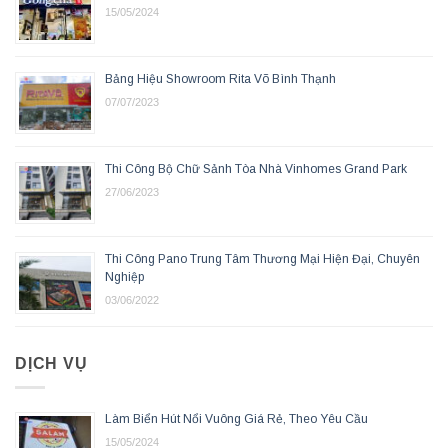
15/05/2024
Bảng Hiệu Showroom Rita Võ Bình Thạnh
07/07/2023
Thi Công Bộ Chữ Sảnh Tòa Nhà Vinhomes Grand Park
27/06/2023
Thi Công Pano Trung Tâm Thương Mại Hiện Đại, Chuyên
Nghiệp
03/06/2022
DỊCH VỤ
Làm Biển Hút Nổi Vuông Giá Rẻ, Theo Yêu Cầu
15/05/2024