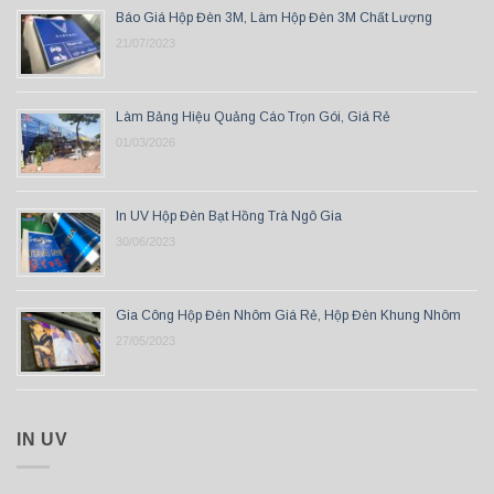
Báo Giá Hộp Đèn 3M, Làm Hộp Đèn 3M Chất Lượng
21/07/2023
Làm Bảng Hiệu Quảng Cáo Trọn Gói, Giá Rẻ
01/03/2026
In UV Hộp Đèn Bạt Hồng Trà Ngô Gia
30/06/2023
Gia Công Hộp Đèn Nhôm Giá Rẻ, Hộp Đèn Khung Nhôm
27/05/2023
IN UV