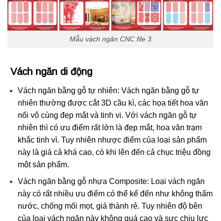
Mẫu vách ngăn CNC file 3
Vách ngăn di động
Vách ngăn bằng gỗ tự nhiên: Vách ngăn bằng gỗ tự
nhiên thường được cắt 3D cầu kì, các họa tiết hoa văn
nổi vô cùng đẹp mắt và tinh vi. Với vách ngăn gỗ tự
nhiên thì có ưu điểm rất lớn là đẹp mắt, hoa văn trạm
khắc tinh vì. Tuy nhiên nhược điểm của loại sản phẩm
này là giá cả khá cao, có khi lên đến cả chục triệu đồng
một sản phẩm.
Vách ngăn bằng gỗ nhựa Composite: Loại vách ngăn
này có rất nhiều ưu điểm có thể kể đến như không thấm
nước, chống mối mọt, giá thành rẻ. Tuy nhiên độ bên
của loại vách ngăn này không quá cao và sực chịu lực