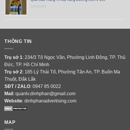
19/06/2024
THÔNG TIN
Trụ sở 1
: 234/3 Tô Ngọc Vân, Phường Linh Đông, TP. Thủ
Đức, TP. Hồ Chí Minh
Trụ sở 2
: 185 Lý Thái Tổ, Phường Tân An, TP. Buôn Ma
Thuột, Đắk Lắk
SĐT / ZALO
: 0947 85 0022
Mail
: quanlv.dinhphan@gmail.com
Website
: dinhphanadvertising.com
MAP