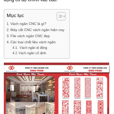
Mục lục
Vách ngăn CNC là gì?
Máy cắt CNC vách ngăn hiện nay
File vách ngăn CNC đẹp
Các loại chất liệu vách ngăn
Vách ngăn di động
Vách ngăn cố định