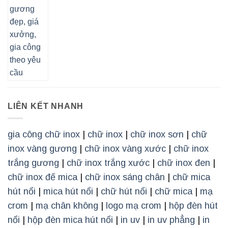
LIÊN KẾT NHANH
gia công chữ inox
|
chữ inox
|
chữ inox sơn
|
chữ
inox vàng gương
|
chữ inox vàng xước
|
chữ inox
trắng gương
|
chữ inox trắng xước
|
chữ inox đen
|
chữ inox đế mica
|
chữ inox sáng chân
|
chữ mica
hút nổi
|
mica hút nổi
|
chữ hút nổi
|
chữ mica
|
mạ
crom
|
mạ chân không
|
logo mạ crom
|
hộp đèn hút
nổi
|
hộp đèn mica hút nổi
|
in uv
|
in uv phẳng
|
in