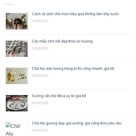
Cách vệ sinh chữ inox hiệu quả không làm trầy xước
07/08/2026
Các mẫu chữ nổi đẹp theo xu hướng
07/08/2026
Chữ Alu dán tường trang trí thi công nhanh, giá tốt
06/08/2026
Xưởng cắt chữ Mica uy tín giá tốt
06/08/2026
Chữ Alu gương đẹp, giá xưởng, gia công theo yêu cầu
04/08/2026