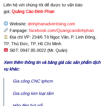
Liên hệ với chúng tôi để được tư vấn báo
giá:
Quảng Cáo Đinh Phan
Website:
dinhphanadvertising.com
Fanpage:
facebook.com/Quangcaodinhphan
Địa chỉ VP: 234/6 Tô Ngọc Vân, P. Linh Đông,
TP. Thủ Đức, TP. Hồ Chí Minh
SĐT: 0947.85.0022 (Mr. Quân)
Xem thêm thông tin và bảng giá các sản phẩm dịch
vụ khác:
Gia công CNC tphcm
Gia công kim loại tấm
Hộp đèn hút nổi