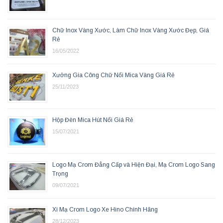
Chữ Inox Vàng Xước, Làm Chữ Inox Vàng Xước Đẹp, Giá
Rẻ
16/05/2022
Xưởng Gia Công Chữ Nổi Mica Vàng Giá Rẻ
25/11/2023
Hộp Đèn Mica Hút Nổi Giá Rẻ
15/07/2021
Logo Mạ Crom Đẳng Cấp và Hiện Đại, Mạ Crom Logo Sang
Trọng
09/07/2021
Xi Mạ Crom Logo Xe Hino Chính Hãng
28/12/2023