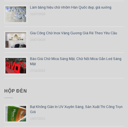
Làm bảng hiệu chữ nhôm Hàn Quốc đẹp, giá xưởng
31/07/2026
Gia Công Chữ Inox Vàng Gương Giá Rẻ Theo Yêu Cầu
15/07/2024
Báo Giá Chữ Mica Sáng Mặt, Chữ Nổi Mica Gắn Led Sáng
Mặt
27/11/2023
HỘP ĐÈN
Bạt Không Gân In UV Xuyên Sáng, Sản Xuất Thi Công Trọn
Gói
19/07/2021