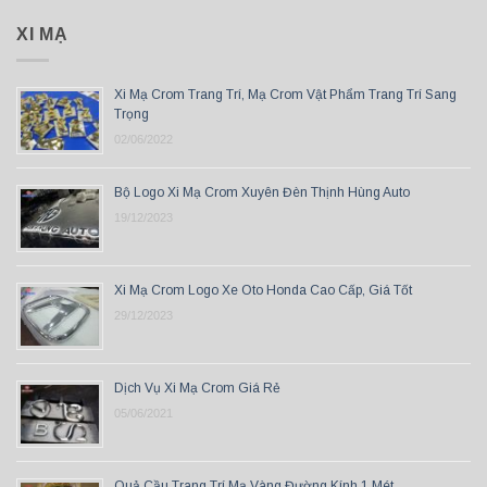
XI MẠ
Xi Mạ Crom Trang Trí, Mạ Crom Vật Phẩm Trang Trí Sang
Trọng
02/06/2022
Bộ Logo Xi Mạ Crom Xuyên Đèn Thịnh Hùng Auto
19/12/2023
Xi Mạ Crom Logo Xe Oto Honda Cao Cấp, Giá Tốt
29/12/2023
Dịch Vụ Xi Mạ Crom Giá Rẻ
05/06/2021
Quả Cầu Trang Trí Mạ Vàng Đường Kính 1 Mét