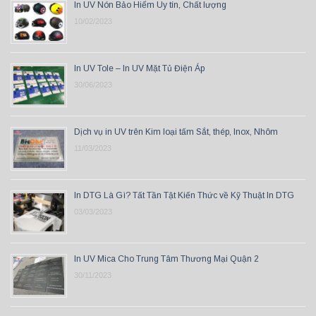
In UV Nón Bảo Hiểm Uy tín, Chất lượng
10/02/2023
In UV Tole – In UV Mặt Tủ Điện Áp
30/06/2023
Dịch vụ in UV trên Kim loại tấm Sắt, thép, Inox, Nhôm
11/03/2023
In DTG Là Gì? Tất Tần Tật Kiến Thức về Kỹ Thuật In DTG
03/03/2023
In UV Mica Cho Trung Tâm Thương Mại Quận 2
30/11/2023