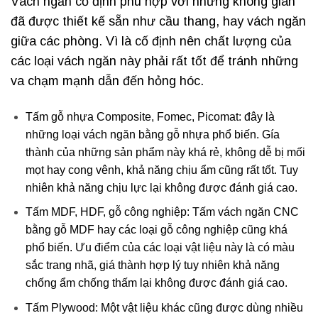
Vách ngăn cố định phù hợp với những không gian
đã được thiết kế sẵn như cầu thang, hay vách ngăn
giữa các phòng. Vì là cố định nên chất lượng của
các loại vách ngăn này phải rất tốt để tránh những
va chạm mạnh dẫn đến hỏng hóc.
Tấm gỗ nhựa Composite, Fomec, Picomat: đây là
những loại vách ngăn bằng gỗ nhựa phổ biến. Gía
thành của những sản phẩm này khá rẻ, không dễ bị mối
mọt hay cong vênh, khả năng chịu ẩm cũng rất tốt. Tuy
nhiên khả năng chịu lực lại không được đánh giá cao.
Tấm MDF, HDF, gỗ công nghiệp: Tấm vách ngăn CNC
bằng gỗ MDF hay các loại gỗ công nghiệp cũng khá
phổ biến. Ưu điểm của các loại vật liệu này là có màu
sắc trang nhã, giá thành hợp lý tuy nhiên khả năng
chống ẩm chống thấm lại không được đánh giá cao.
Tấm Plywood: Một vật liệu khác cũng được dùng nhiều