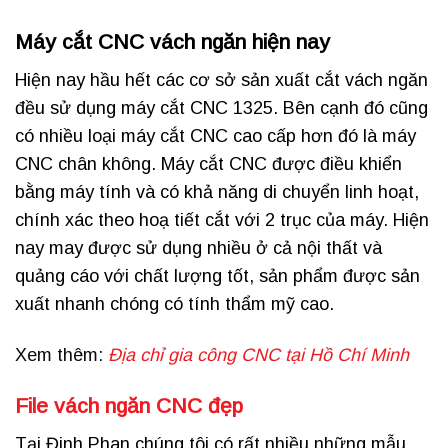
Máy cắt CNC vách ngăn hiện nay
Hiện nay hầu hết các cơ sở sản xuất cắt vách ngăn
đều sử dụng máy cắt CNC 1325. Bên cạnh đó cũng
có nhiều loại máy cắt CNC cao cấp hơn đó là máy
CNC chân không. Máy cắt CNC được điều khiển
bằng máy tính và có khả năng di chuyển linh hoạt,
chính xác theo hoạ tiết cắt với 2 trục của máy. Hiện
nay may được sử dụng nhiều ở cả nội thất và
quảng cáo với chất lượng tốt, sản phẩm được sản
xuất nhanh chóng có tính thẩm mỹ cao.
Xem thêm:
Địa chỉ gia công CNC tại Hồ Chí Minh
File vách ngăn CNC đẹp
Tại Đinh Phan chúng tôi có rất nhiều những mẫu