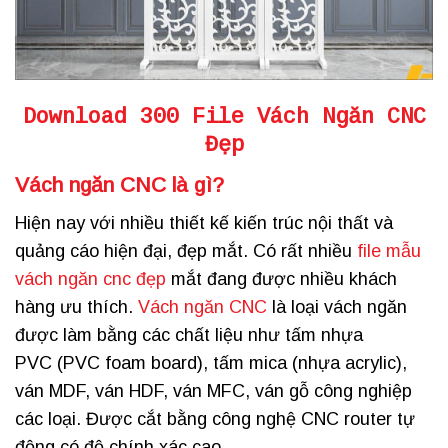
Download 300 File Vách Ngăn CNC
Đẹp
Vách ngăn CNC là gì
?
Hiện nay với nhiều thiết kế kiến trúc nội thất và
quảng cáo hiện đại, đẹp mắt. Có rất nhiều
file mẫu
vách ngăn cnc đẹp
mắt đang được nhiều khách
hàng ưu thích.
Vách ngăn CNC
là loại vách ngăn
được làm bằng các chất liệu như tấm nhựa
PVC (PVC foam board), tấm mica (nhựa acrylic),
ván MDF, ván HDF, ván MFC, ván gỗ công nghiệp
các loại. Được cắt bằng công nghệ CNC router tự
động có độ chính xác cao.