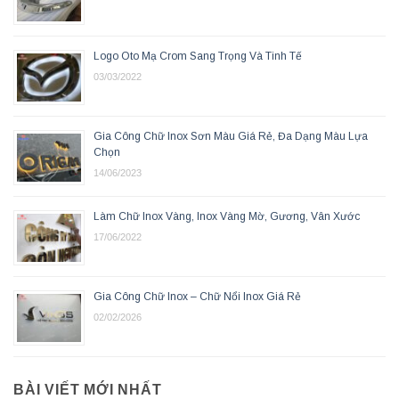
Logo Oto Mạ Crom Sang Trọng Và Tinh Tế
03/03/2022
Gia Công Chữ Inox Sơn Màu Giá Rẻ, Đa Dạng Màu Lựa
Chọn
14/06/2023
Làm Chữ Inox Vàng, Inox Vàng Mờ, Gương, Vân Xước
17/06/2022
Gia Công Chữ Inox – Chữ Nổi Inox Giá Rẻ
02/02/2026
BÀI VIẾT MỚI NHẤT