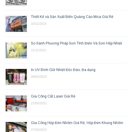
Thiết Kế và Sản Xuất Biển Quảng Cáo Mica Giá Rẻ
10/11/2023
So Sánh Phương Pháp Sơn Tĩnh Điện Và Sơn Hấp Nhiệt
21/11/2021
In UV Bình Giữ Nhiệt Độc Đáo, Đa dạng
09/02/2023
Gia Công Cắt Laser Giá Rẻ
21/05/2021
Gia Công Hộp Đèn Nhôm Giá Rẻ, Hộp Đèn Khung Nhôm
27/05/2023