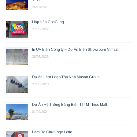
26/11/2025
Hộp Đèn ConCung
27/05/2022
In UV Biển Công ty – Dự Án Biển Showroom Vinfast
30/06/2023
Dự án Làm Logo Tòa Nhà Masan Group
27/06/2023
Dự Án Hệ Thống Bảng Biển TTTM Thiso Mall
01/02/2024
Làm Bộ Chữ Logo Lotte