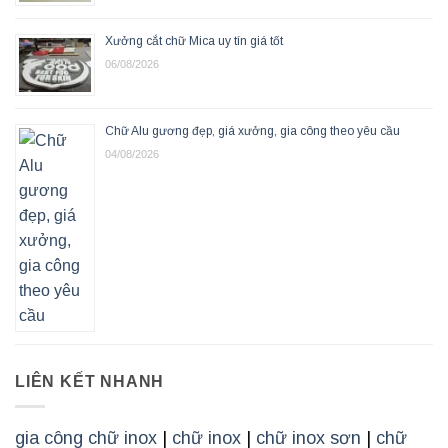
Xưởng cắt chữ Mica uy tín giá tốt
06/08/2026
Chữ Alu gương đẹp, giá xưởng, gia công theo yêu cầu
04/08/2026
LIÊN KẾT NHANH
gia công chữ inox
|
chữ inox
|
chữ inox sơn
|
chữ