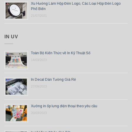
Xu Hướng Làm Hộp Đèn Logo, Các Loại Hộp Đèn Logo
Phổ Biến
21/07/2021
IN UV
Toàn Bộ Kiến Thức về In Kỹ Thuật Số
14/03/2023
In Decal Dán Tường Giá Rẻ
27/09/2023
Xưởng in ốp lưng điện thoại theo yêu cầu
20/03/2023