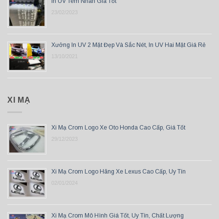
In UV Tem Nhãn Giá Tốt
23/02/2023
Xưởng In UV 2 Mặt Đẹp Và Sắc Nét, In UV Hai Mặt Giá Rẻ
13/10/2021
XI MẠ
Xi Mạ Crom Logo Xe Oto Honda Cao Cấp, Giá Tốt
29/12/2023
Xi Mạ Crom Logo Hãng Xe Lexus Cao Cấp, Uy Tín
02/01/2024
Xi Mạ Crom Mô Hình Giá Tốt, Uy Tín, Chất Lượng