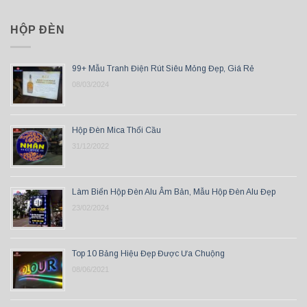
HỘP ĐÈN
99+ Mẫu Tranh Điện Rút Siêu Mỏng Đẹp, Giá Rẻ
08/03/2024
Hộp Đèn Mica Thổi Cầu
31/12/2022
Làm Biển Hộp Đèn Alu Âm Bản, Mẫu Hộp Đèn Alu Đẹp
23/02/2024
Top 10 Bảng Hiệu Đẹp Được Ưa Chuộng
08/06/2021