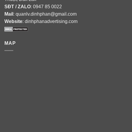
SĐT / ZALO
: 0947 85 0022
Mail
: quanlv.dinhphan@gmail.com
Website
: dinhphanadvertising.com
MAP