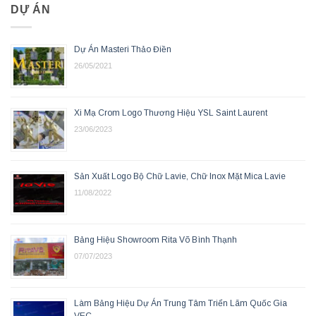
DỰ ÁN
Dự Án Masteri Thảo Điền
26/05/2021
Xi Mạ Crom Logo Thương Hiệu YSL Saint Laurent
23/06/2023
Sản Xuất Logo Bộ Chữ Lavie, Chữ Inox Mặt Mica Lavie
11/08/2022
Bảng Hiệu Showroom Rita Võ Bình Thạnh
07/07/2023
Làm Bảng Hiệu Dự Án Trung Tâm Triển Lãm Quốc Gia
VEC