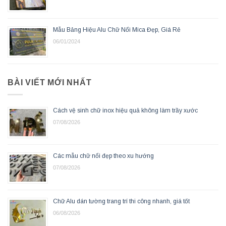
Mẫu Bảng Hiệu Alu Chữ Nổi Mica Đẹp, Giá Rẻ
06/01/2024
BÀI VIẾT MỚI NHẤT
Cách vệ sinh chữ inox hiệu quả không làm trầy xước
07/08/2026
Các mẫu chữ nổi đẹp theo xu hướng
07/08/2026
Chữ Alu dán tường trang trí thi công nhanh, giá tốt
06/08/2026