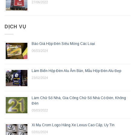
27/06/2022
DỊCH VỤ
Báo Giá Hộp Đèn Siêu Mỏng Các Loại
06/03/2024
Làm Biển Hộp Đèn Alu Âm Bản, Mẫu Hộp Đèn Alu Đẹp
23/02/2024
Làm Chữ Số Nhà, Gia Công Chữ Số Nhà Có Đèn, Không
Đèn
05/03/2022
Xi Mạ Crom Logo Hãng Xe Lexus Cao Cấp, Uy Tín
02/01/2024