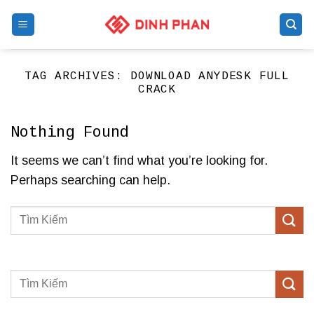
Skip
to
content
TAG ARCHIVES:
DOWNLOAD ANYDESK FULL
CRACK
Nothing Found
It seems we can’t find what you’re looking for.
Perhaps searching can help.