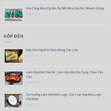
Gia Công Mica Ép Nổi, Ép Nổi Mica Giá Rẻ, Nhanh chóng
11/04/2022
HỘP ĐÈN
Báo Giá Hộp Đèn Siêu Mỏng Các Loại
06/03/2024
Làm Hộp Đèn Giá Rẻ, Làm Hộp Đèn Đa Dạng, Theo Yêu
Cầu
09/05/2023
Xu Hướng Làm Hộp Đèn Logo, Các Loại Hộp Đèn Logo
Phổ Biến
21/07/2021