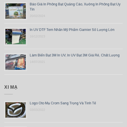
Báo Giá In Phông Bạt Quảng Cáo, Xưởng In Phông Bạt Uy
Tín
20/02/2024
In UV DTF Tem Nhãn Mỹ Phẩm Garnier Số Lượng Lớn
16/12/2023
Làm Biển Bạt 3M In UV, In UV Bạt 3M Giá Rẻ, Chất Lượng
14/07/2021
XI MẠ
Logo Oto Mạ Crom Sang Trọng Và Tinh Tế
03/03/2022