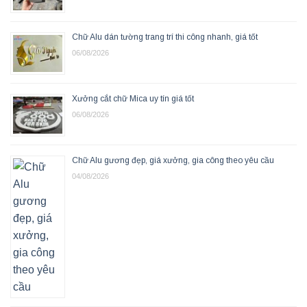
Chữ Alu dán tường trang trí thi công nhanh, giá tốt
06/08/2026
Xưởng cắt chữ Mica uy tín giá tốt
06/08/2026
Chữ Alu gương đẹp, giá xưởng, gia công theo yêu cầu
04/08/2026