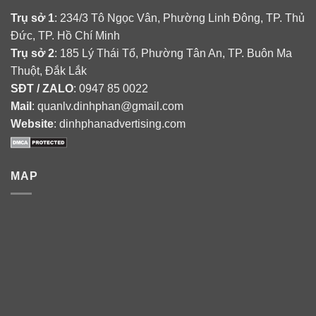
Trụ sở 1
: 234/3 Tô Ngọc Vân, Phường Linh Đông, TP. Thủ
Đức, TP. Hồ Chí Minh
Trụ sở 2
: 185 Lý Thái Tổ, Phường Tân An, TP. Buôn Ma
Thuột, Đắk Lắk
SĐT / ZALO
: 0947 85 0022
Mail
: quanlv.dinhphan@gmail.com
Website
: dinhphanadvertising.com
MAP