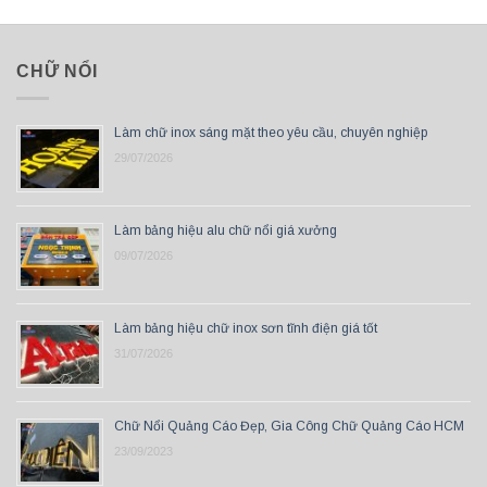
CHỮ NỔI
Làm chữ inox sáng mặt theo yêu cầu, chuyên nghiệp
29/07/2026
Làm bảng hiệu alu chữ nổi giá xưởng
09/07/2026
Làm bảng hiệu chữ inox sơn tĩnh điện giá tốt
31/07/2026
Chữ Nổi Quảng Cáo Đẹp, Gia Công Chữ Quảng Cáo HCM
23/09/2023