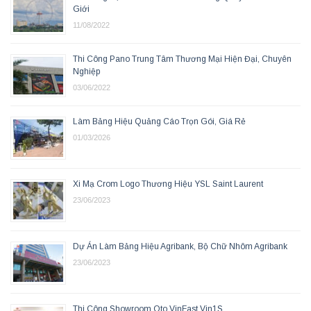
Giới
11/08/2022
Thi Công Pano Trung Tâm Thương Mại Hiện Đại, Chuyên
Nghiệp
03/06/2022
Làm Bảng Hiệu Quảng Cáo Trọn Gói, Giá Rẻ
01/03/2026
Xi Mạ Crom Logo Thương Hiệu YSL Saint Laurent
23/06/2023
Dự Án Làm Bảng Hiệu Agribank, Bộ Chữ Nhôm Agribank
23/06/2023
Thi Công Showroom Oto VinFast Vin1S