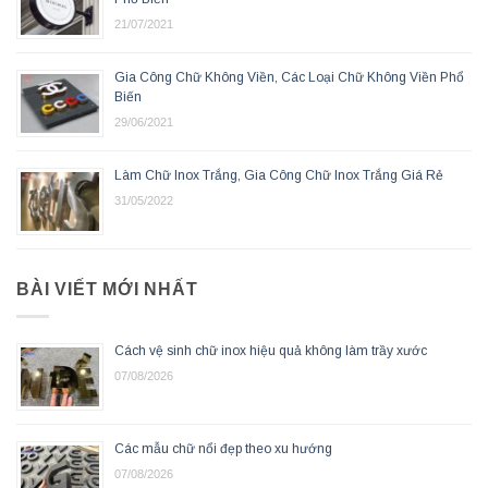
21/07/2021
Gia Công Chữ Không Viền, Các Loại Chữ Không Viền Phổ
Biến
29/06/2021
Làm Chữ Inox Trắng, Gia Công Chữ Inox Trắng Giá Rẻ
31/05/2022
BÀI VIẾT MỚI NHẤT
Cách vệ sinh chữ inox hiệu quả không làm trầy xước
07/08/2026
Các mẫu chữ nổi đẹp theo xu hướng
07/08/2026