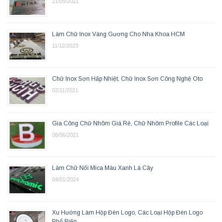
21/05/2021
Làm Chữ Inox Vàng Gương Cho Nha Khoa HCM
11/12/2023
Chữ Inox Sơn Hấp Nhiệt, Chữ Inox Sơn Công Nghệ Oto
02/11/2021
Gia Công Chữ Nhôm Giá Rẻ, Chữ Nhôm Profile Các Loại
08/06/2021
Làm Chữ Nổi Mica Màu Xanh Lá Cây
04/01/2024
Xu Hướng Làm Hộp Đèn Logo, Các Loại Hộp Đèn Logo
Phổ Biến