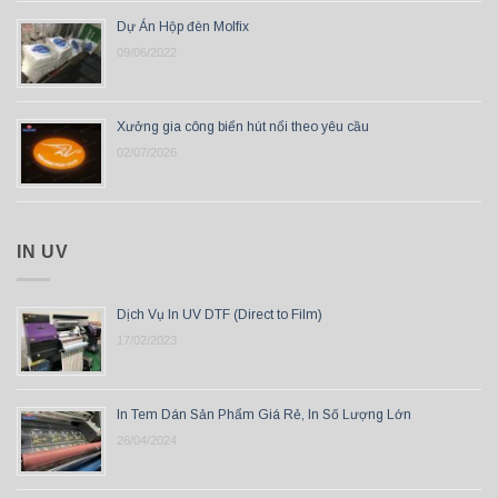
Dự Án Hộp đèn Molfix
09/06/2022
Xưởng gia công biển hút nổi theo yêu cầu
02/07/2026
IN UV
Dịch Vụ In UV DTF (Direct to Film)
17/02/2023
In Tem Dán Sản Phẩm Giá Rẻ, In Số Lượng Lớn
26/04/2024