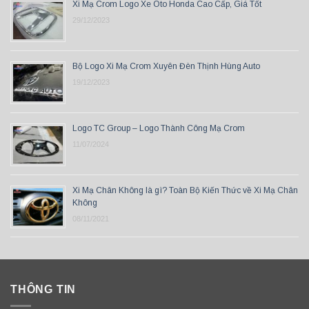
Xi Mạ Crom Logo Xe Oto Honda Cao Cấp, Giá Tốt
29/12/2023
Bộ Logo Xi Mạ Crom Xuyên Đèn Thịnh Hùng Auto
19/12/2023
Logo TC Group – Logo Thành Công Mạ Crom
11/07/2024
Xi Mạ Chân Không là gì? Toàn Bộ Kiến Thức về Xi Mạ Chân
Không
08/11/2021
THÔNG TIN