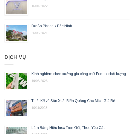
16/01/2022
Dự Án Phoenix Bắc Ninh
26/05/2021
DỊCH VỤ
Kinh nghiệm chọn xưởng gia công chữ Fomex chất lượng
19/06/2026
Thiết Kế và Sản Xuất Biển Quảng Cáo Mica Giá Rẻ
10/11/2023
Làm Bảng Hiệu Inox Trọn Gói, Theo Yêu Cầu