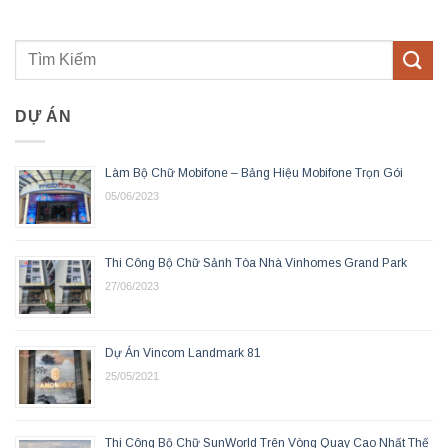
DỰ ÁN
Làm Bộ Chữ Mobifone – Bảng Hiệu Mobifone Trọn Gói
05/06/2023
Thi Công Bộ Chữ Sảnh Tòa Nhà Vinhomes Grand Park
27/06/2023
Dự Án Vincom Landmark 81
25/05/2021
Thi Công Bộ Chữ SunWorld Trên Vòng Quay Cao Nhất Thế