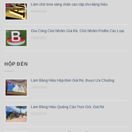
Làm chữ inox sáng chân cao cấp cho bảng hiệu
03/08/2026
Gia Công Chữ Nhôm Giá Rẻ, Chữ Nhôm Profile Các Loại
08/06/2021
HỘP ĐÈN
Làm Bảng Hiệu Hộp Đèn Giá Rẻ, Được Ưa Chuộng
20/04/2024
Làm Bảng Hiệu Quảng Cáo Trọn Gói, Giá Rẻ
01/03/2026