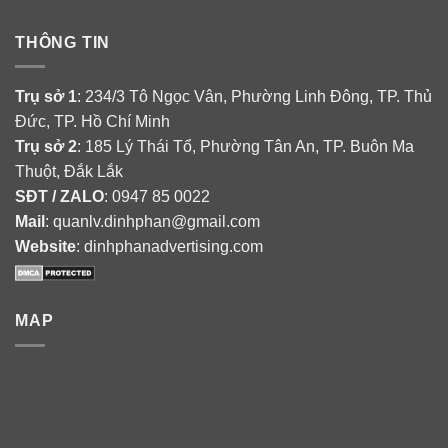
THÔNG TIN
Trụ sở 1
: 234/3 Tô Ngọc Vân, Phường Linh Đông, TP. Thủ
Đức, TP. Hồ Chí Minh
Trụ sở 2
: 185 Lý Thái Tổ, Phường Tân An, TP. Buôn Ma
Thuột, Đắk Lắk
SĐT / ZALO
: 0947 85 0022
Mail
: quanlv.dinhphan@gmail.com
Website
: dinhphanadvertising.com
MAP