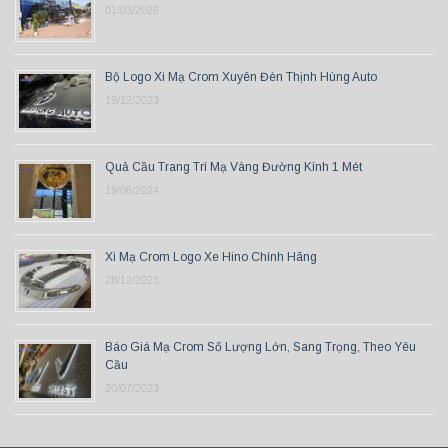
01/03/2026
Bộ Logo Xi Mạ Crom Xuyên Đèn Thịnh Hùng Auto
19/12/2023
Quả Cầu Trang Trí Mạ Vàng Đường Kính 1 Mét
19/06/2024
Xi Mạ Crom Logo Xe Hino Chính Hãng
28/12/2023
Báo Giá Mạ Crom Số Lượng Lớn, Sang Trọng, Theo Yêu
Cầu
20/07/2023