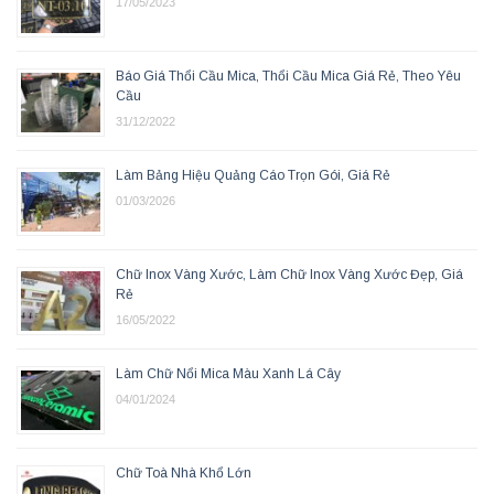
17/05/2023
Báo Giá Thổi Cầu Mica, Thổi Cầu Mica Giá Rẻ, Theo Yêu
Cầu
31/12/2022
Làm Bảng Hiệu Quảng Cáo Trọn Gói, Giá Rẻ
01/03/2026
Chữ Inox Vàng Xước, Làm Chữ Inox Vàng Xước Đẹp, Giá
Rẻ
16/05/2022
Làm Chữ Nổi Mica Màu Xanh Lá Cây
04/01/2024
Chữ Toà Nhà Khổ Lớn