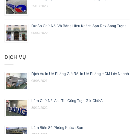
25/10/2023
Dự Án Chữ Nổi Và Bảng Hiệu Khách Sạn Rex Sang Trọng
06/02/2022
DỊCH VỤ
Dịch Vụ In UV Phẳng Giá Rẻ, In UV Phẳng HCM Lấy Nhanh
08/06/2021
Làm Chữ Nổi Alu, Thi Công Trọn Gói Chữ Alu
30/12/2022
Làm Biển Số Phòng Khách Sạn