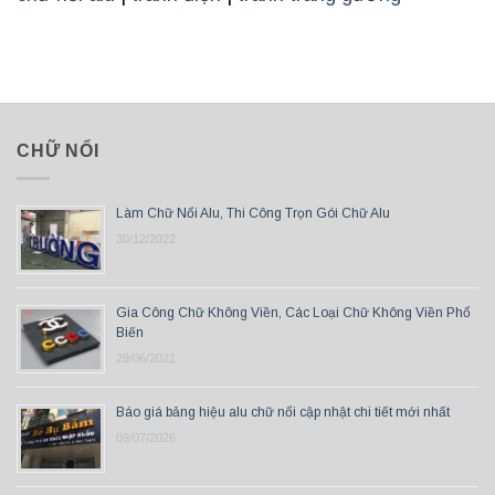
CHỮ NỔI
Làm Chữ Nổi Alu, Thi Công Trọn Gói Chữ Alu
30/12/2022
Gia Công Chữ Không Viền, Các Loại Chữ Không Viền Phổ
Biến
29/06/2021
Báo giá bảng hiệu alu chữ nổi cập nhật chi tiết mới nhất
09/07/2026