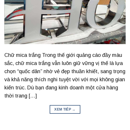
Chữ mica trắng Trong thế giới quảng cáo đầy màu
sắc, chữ mica trắng vẫn luôn giữ vững vị thế là lựa
chọn “quốc dân” nhờ vẻ đẹp thuần khiết, sang trọng
và khả năng thích nghi tuyệt vời với mọi không gian
kiến trúc. Dù bạn đang kinh doanh một cửa hàng
thời trang […]
XEM TIẾP
→