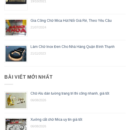
19/10/2021
Gia Công Chữ Mica Hút Nổi Giá Rẻ, Theo Yêu Cầu
21/07/2024
Làm Chữ Inox Đen Cho Nhà Hàng Quận Bình Thạnh
21/11/2023
BÀI VIẾT MỚI NHẤT
Chữ Alu dán tường trang trí thi công nhanh, giá tốt
06/08/2026
Xưởng cắt chữ Mica uy tín giá tốt
06/08/2026