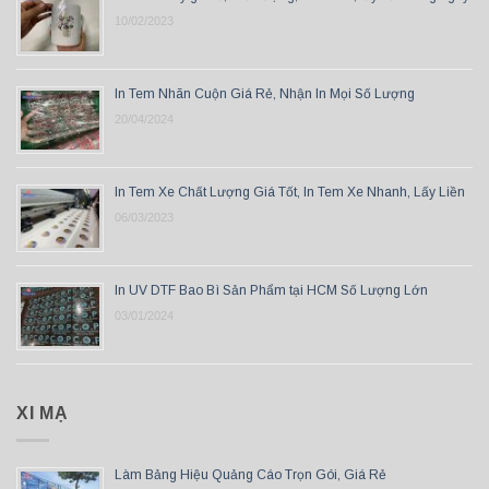
10/02/2023
In Tem Nhãn Cuộn Giá Rẻ, Nhận In Mọi Số Lượng
20/04/2024
In Tem Xe Chất Lượng Giá Tốt, In Tem Xe Nhanh, Lấy Liền
06/03/2023
In UV DTF Bao Bì Sản Phẩm tại HCM Số Lượng Lớn
03/01/2024
XI MẠ
Làm Bảng Hiệu Quảng Cáo Trọn Gói, Giá Rẻ