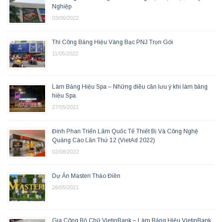
Nghiệp
03/06/2022
Thi Công Bảng Hiệu Vàng Bạc PNJ Trọn Gói
11/05/2022
Làm Bảng Hiệu Spa – Những điều cần lưu ý khi làm bảng
hiệu Spa
27/05/2021
Đinh Phan Triển Lãm Quốc Tế Thiết Bị Và Công Nghệ
Quảng Cáo Lần Thứ 12 (VietAd 2022)
02/08/2022
Dự Án Masteri Thảo Điền
26/05/2021
Gia Công Bộ Chữ VietinBank – Làm Bảng Hiệu VietinBank