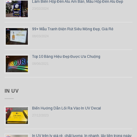
Làm Biển Hộp Đèn Alu Âm Bản, Mẫu Hộp Đèn Alu Đẹp
23/02/2024
99+ Mẫu Tranh Điện Rút Siêu Mỏng Đẹp, Giá Rẻ
08/03/2024
Top 10 Bảng Hiệu Đẹp Được Ưa Chuộng
08/06/2021
IN UV
Biển Hướng Dẫn Lối Ra Vào In UV Decal
27/12/2023
In UV trên ly giá rẻ, chất lượng, In nhanh, lấy liền trong ngày