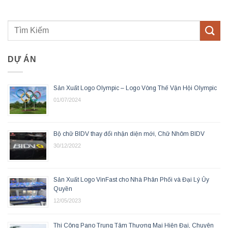
DỰ ÁN
Sản Xuất Logo Olympic – Logo Vòng Thế Vận Hội Olympic
01/07/2024
Bộ chữ BIDV thay đổi nhận diện mới, Chữ Nhôm BIDV
30/12/2022
Sản Xuất Logo VinFast cho Nhà Phân Phối và Đại Lý Ủy
Quyền
12/05/2023
Thi Công Pano Trung Tâm Thương Mại Hiện Đại, Chuyên