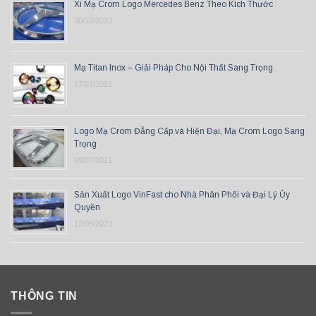
Xi Mạ Crom Logo Mercedes Benz Theo Kích Thước
30/12/2023
Mạ Titan Inox – Giải Pháp Cho Nội Thất Sang Trọng
17/07/2021
Logo Mạ Crom Đẳng Cấp và Hiện Đại, Mạ Crom Logo Sang
Trọng
09/07/2021
Sản Xuất Logo VinFast cho Nhà Phân Phối và Đại Lý Ủy
Quyền
12/05/2023
THÔNG TIN