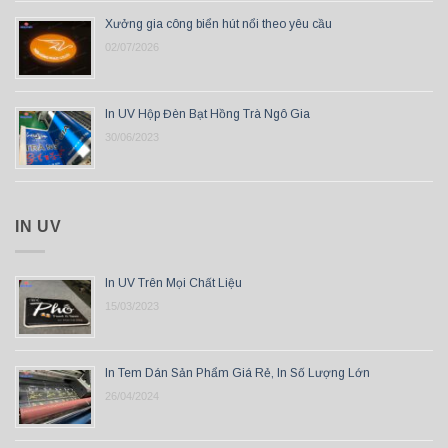
Xưởng gia công biển hút nổi theo yêu cầu
02/07/2026
In UV Hộp Đèn Bạt Hồng Trà Ngô Gia
30/06/2023
IN UV
In UV Trên Mọi Chất Liệu
15/03/2023
In Tem Dán Sản Phẩm Giá Rẻ, In Số Lượng Lớn
26/04/2024