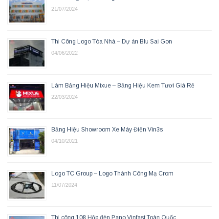
21/07/2024
Thi Công Logo Tòa Nhà – Dự án Blu Sai Gon
04/06/2022
Làm Bảng Hiệu Mixue – Bảng Hiệu Kem Tươi Giá Rẻ
22/03/2024
Bảng Hiệu Showroom Xe Máy Điện Vin3s
04/10/2021
Logo TC Group – Logo Thành Công Mạ Crom
11/07/2024
Thi công 108 Hộp đèn Pano Vinfast Toàn Quốc