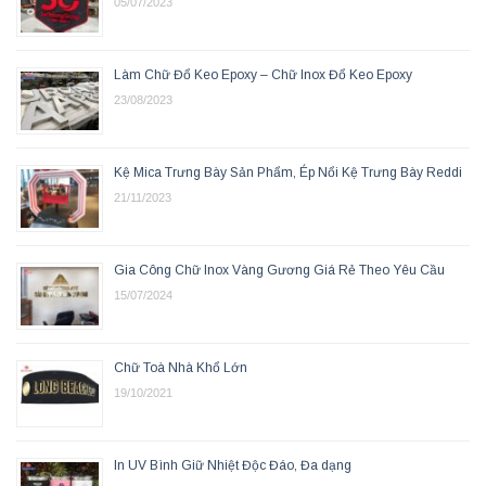
05/07/2023
Làm Chữ Đổ Keo Epoxy – Chữ Inox Đổ Keo Epoxy
23/08/2023
Kệ Mica Trưng Bày Sản Phẩm, Ép Nổi Kệ Trưng Bày Reddi
21/11/2023
Gia Công Chữ Inox Vàng Gương Giá Rẻ Theo Yêu Cầu
15/07/2024
Chữ Toà Nhà Khổ Lớn
19/10/2021
In UV Bình Giữ Nhiệt Độc Đáo, Đa dạng