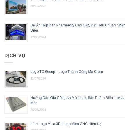
30/12/2022
Dự Án Hộp Đèn Pharmacity Cao Cấp, Đạt Tiêu Chuẩn Nhận
Diện
12/06/2024
DỊCH VỤ
Logo TC Group – Logo Thành Công Mạ Crom
11/07/2024
Hướng Dẫn Gia Công Ăn Mòn inox, Sản Phẩm Biển Inox Ăn
Mòn
20/07/2021
Làm Logo Mica 3D, Logo Mica CNC Hiện Đại