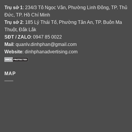
Trụ sở 1
: 234/3 Tô Ngọc Vân, Phường Linh Đông, TP. Thủ
Đức, TP. Hồ Chí Minh
Trụ sở 2
: 185 Lý Thái Tổ, Phường Tân An, TP. Buôn Ma
Thuột, Đắk Lắk
SĐT / ZALO
: 0947 85 0022
Mail
: quanlv.dinhphan@gmail.com
Website
: dinhphanadvertising.com
MAP