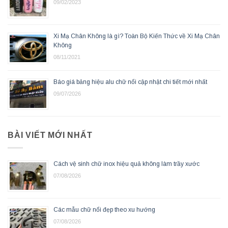
09/02/2023
Xi Mạ Chân Không là gì? Toàn Bộ Kiến Thức về Xi Mạ Chân
Không
08/11/2021
Báo giá bảng hiệu alu chữ nổi cập nhật chi tiết mới nhất
09/07/2026
BÀI VIẾT MỚI NHẤT
Cách vệ sinh chữ inox hiệu quả không làm trầy xước
07/08/2026
Các mẫu chữ nổi đẹp theo xu hướng
07/08/2026