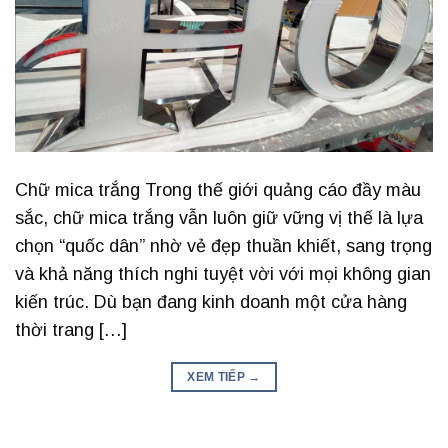
Chữ mica trắng Trong thế giới quảng cáo đầy màu
sắc, chữ mica trắng vẫn luôn giữ vững vị thế là lựa
chọn “quốc dân” nhờ vẻ đẹp thuần khiết, sang trọng
và khả năng thích nghi tuyệt vời với mọi không gian
kiến trúc. Dù bạn đang kinh doanh một cửa hàng
thời trang […]
XEM TIẾP
→