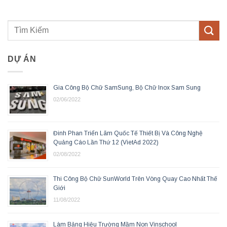
DỰ ÁN
Gia Công Bộ Chữ SamSung, Bộ Chữ Inox Sam Sung
02/06/2022
Đinh Phan Triển Lãm Quốc Tế Thiết Bị Và Công Nghệ
Quảng Cáo Lần Thứ 12 (VietAd 2022)
02/08/2022
Thi Công Bộ Chữ SunWorld Trên Vòng Quay Cao Nhất Thế
Giới
11/08/2022
Làm Bảng Hiệu Trường Mầm Non Vinschool