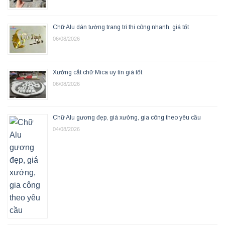
Chữ Alu dán tường trang trí thi công nhanh, giá tốt
06/08/2026
Xưởng cắt chữ Mica uy tín giá tốt
06/08/2026
Chữ Alu gương đẹp, giá xưởng, gia công theo yêu cầu
04/08/2026