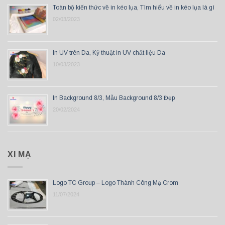
Toàn bộ kiến thức về in kéo lụa, Tìm hiểu về in kéo lụa là gì
02/03/2023
In UV trên Da, Kỹ thuật in UV chất liệu Da
10/03/2023
In Background 8/3, Mẫu Background 8/3 Đẹp
20/02/2024
XI MẠ
Logo TC Group – Logo Thành Công Mạ Crom
11/07/2024