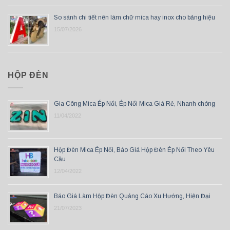
So sánh chi tiết nên làm chữ mica hay inox cho bảng hiệu
15/07/2026
HỘP ĐÈN
Gia Công Mica Ép Nổi, Ép Nổi Mica Giá Rẻ, Nhanh chóng
11/04/2022
Hộp Đèn Mica Ép Nổi, Báo Giá Hộp Đèn Ép Nổi Theo Yêu
Cầu
12/04/2022
Báo Giá Làm Hộp Đèn Quảng Cáo Xu Hướng, Hiện Đại
21/07/2023