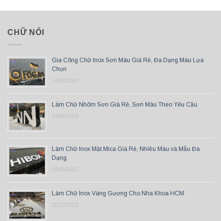
CHỮ NỔI
Gia Công Chữ Inox Sơn Màu Giá Rẻ, Đa Dạng Màu Lựa
Chọn
14/06/2023
Làm Chữ Nhôm Sơn Giá Rẻ, Sơn Màu Theo Yêu Cầu
13/06/2023
Làm Chữ Inox Mặt Mica Giá Rẻ, Nhiều Màu và Mẫu Đa
Dạng
09/05/2023
Làm Chữ Inox Vàng Gương Cho Nha Khoa HCM
11/12/2023