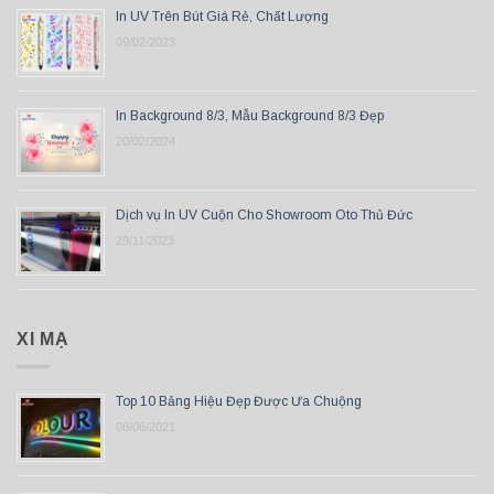
In UV Trên Bút Giá Rẻ, Chất Lượng
09/02/2023
In Background 8/3, Mẫu Background 8/3 Đẹp
20/02/2024
Dịch vụ In UV Cuộn Cho Showroom Oto Thủ Đức
29/11/2023
XI MẠ
Top 10 Bảng Hiệu Đẹp Được Ưa Chuộng
08/06/2021