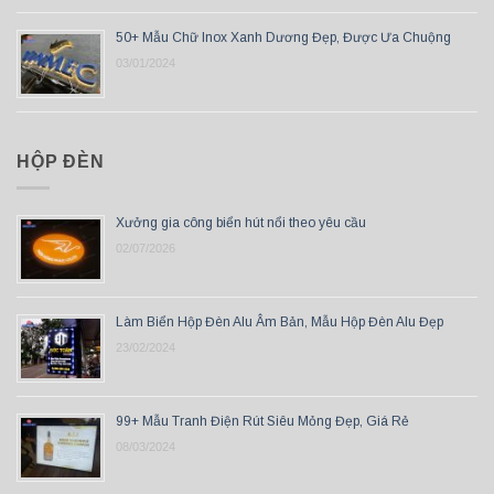
50+ Mẫu Chữ Inox Xanh Dương Đẹp, Được Ưa Chuộng
03/01/2024
HỘP ĐÈN
Xưởng gia công biển hút nổi theo yêu cầu
02/07/2026
Làm Biển Hộp Đèn Alu Âm Bản, Mẫu Hộp Đèn Alu Đẹp
23/02/2024
99+ Mẫu Tranh Điện Rút Siêu Mỏng Đẹp, Giá Rẻ
08/03/2024