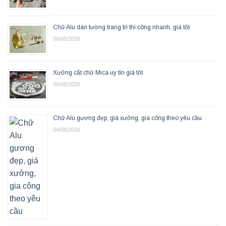
Chữ Alu dán tường trang trí thi công nhanh, giá tốt
06/08/2026
Xưởng cắt chữ Mica uy tín giá tốt
06/08/2026
Chữ Alu gương đẹp, giá xưởng, gia công theo yêu cầu
04/08/2026