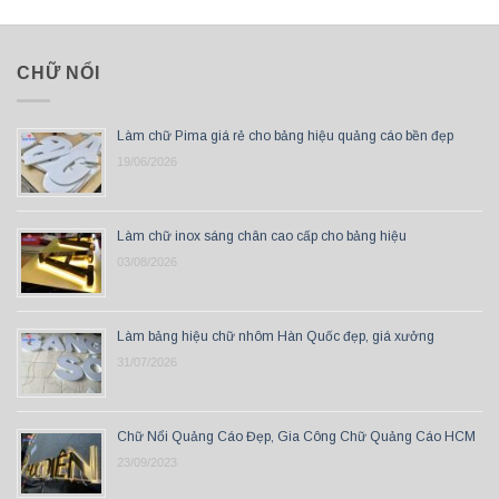
CHỮ NỔI
Làm chữ Pima giá rẻ cho bảng hiệu quảng cáo bền đẹp
19/06/2026
Làm chữ inox sáng chân cao cấp cho bảng hiệu
03/08/2026
Làm bảng hiệu chữ nhôm Hàn Quốc đẹp, giá xưởng
31/07/2026
Chữ Nổi Quảng Cáo Đẹp, Gia Công Chữ Quảng Cáo HCM
23/09/2023