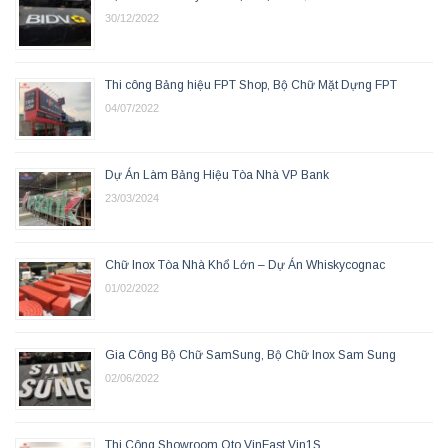
30/12/2022
Thi công Bảng hiệu FPT Shop, Bộ Chữ Mặt Dựng FPT
04/07/2022
Dự Án Làm Bảng Hiệu Tòa Nhà VP Bank
23/03/2024
Chữ Inox Tòa Nhà Khổ Lớn – Dự Án Whiskycognac
01/02/2022
Gia Công Bộ Chữ SamSung, Bộ Chữ Inox Sam Sung
02/06/2022
Thi Công Showroom Oto VinFast Vin1S