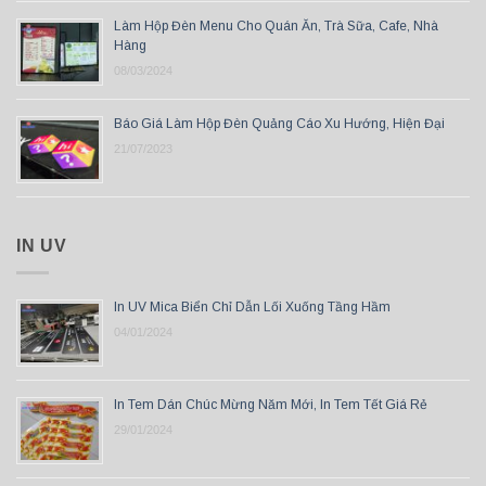
Làm Hộp Đèn Menu Cho Quán Ăn, Trà Sữa, Cafe, Nhà
Hàng
08/03/2024
Báo Giá Làm Hộp Đèn Quảng Cáo Xu Hướng, Hiện Đại
21/07/2023
IN UV
In UV Mica Biển Chỉ Dẫn Lối Xuống Tầng Hầm
04/01/2024
In Tem Dán Chúc Mừng Năm Mới, In Tem Tết Giá Rẻ
29/01/2024