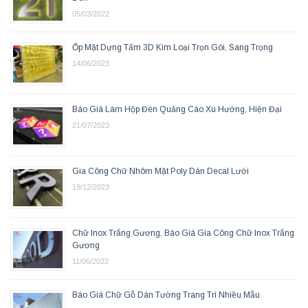
05/03/2022
Ốp Mặt Dựng Tấm 3D Kim Loại Trọn Gói, Sang Trọng
14/06/2023
Báo Giá Làm Hộp Đèn Quảng Cáo Xu Hướng, Hiện Đại
21/07/2023
Gia Công Chữ Nhôm Mặt Poly Dán Decal Lưới
19/12/2023
Chữ Inox Trắng Gương, Báo Giá Gia Công Chữ Inox Trắng
Gương
11/06/2022
Báo Giá Chữ Gỗ Dán Tường Trang Trí Nhiều Mẫu