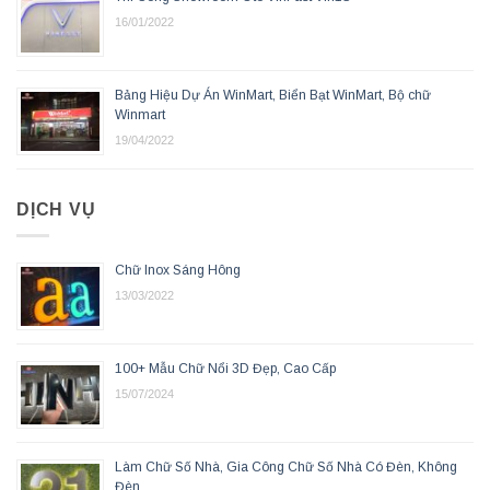
16/01/2022
Bảng Hiệu Dự Án WinMart, Biển Bạt WinMart, Bộ chữ
Winmart
19/04/2022
DỊCH VỤ
Chữ Inox Sáng Hông
13/03/2022
100+ Mẫu Chữ Nổi 3D Đẹp, Cao Cấp
15/07/2024
Làm Chữ Số Nhà, Gia Công Chữ Số Nhà Có Đèn, Không
Đèn