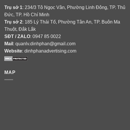
Trụ sở 1
: 234/3 Tô Ngọc Vân, Phường Linh Đông, TP. Thủ
Đức, TP. Hồ Chí Minh
Trụ sở 2
: 185 Lý Thái Tổ, Phường Tân An, TP. Buôn Ma
Thuột, Đắk Lắk
SĐT / ZALO
: 0947 85 0022
Mail
: quanlv.dinhphan@gmail.com
Website
: dinhphanadvertising.com
MAP