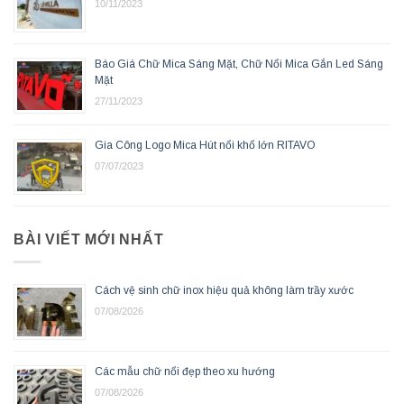
10/11/2023
Báo Giá Chữ Mica Sáng Mặt, Chữ Nổi Mica Gắn Led Sáng
Mặt
27/11/2023
Gia Công Logo Mica Hút nổi khổ lớn RITAVO
07/07/2023
BÀI VIẾT MỚI NHẤT
Cách vệ sinh chữ inox hiệu quả không làm trầy xước
07/08/2026
Các mẫu chữ nổi đẹp theo xu hướng
07/08/2026