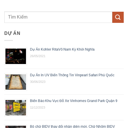
DỰ ÁN
Dự Án Kohler RitaVõ Nam Kỳ Khởi Nghĩa
26/05/2021
Dự Án In UV Biển Thông Tin Vinpearl Safari Phú Quốc
30/06/2023
Biển Báo Khu Vực Đỗ Xe Vinhomes Grand Park Quận 9
11/12/2023
Bộ chữ BIDV thay đổi nhận diện mới, Chữ Nhôm BIDV