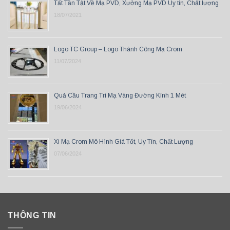
Tất Tần Tật Về Mạ PVD, Xưởng Mạ PVD Uy tín, Chất lượng
18/07/2021
Logo TC Group – Logo Thành Công Mạ Crom
11/07/2024
Quả Cầu Trang Trí Mạ Vàng Đường Kính 1 Mét
19/06/2024
Xi Mạ Crom Mô Hình Giá Tốt, Uy Tín, Chất Lượng
07/06/2024
THÔNG TIN