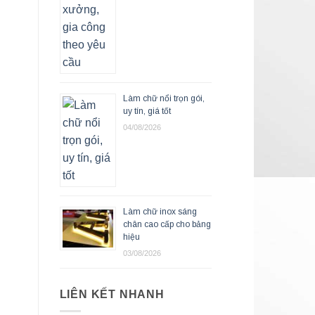
Làm chữ nổi trọn gói,
uy tín, giá tốt
04/08/2026
Làm chữ inox sáng
chân cao cấp cho bảng
hiệu
03/08/2026
LIÊN KẾT NHANH