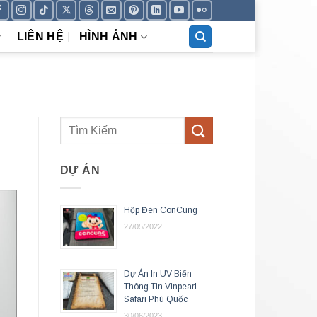
LIÊN HỆ
HÌNH ẢNH
DỰ ÁN
Hộp Đèn ConCung
27/05/2022
Dự Án In UV Biển
Thông Tin Vinpearl
Safari Phú Quốc
30/06/2023