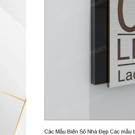
Các Mẫu Biển Số Nhà Đẹp Các mẫu biể