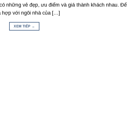
có những vẻ đẹp, ưu điểm và giá thành khách nhau. Để
 hợp với ngôi nhà của […]
XEM TIẾP
→