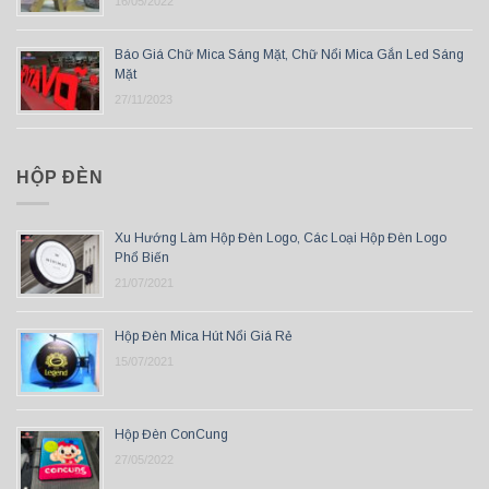
16/05/2022
Báo Giá Chữ Mica Sáng Mặt, Chữ Nổi Mica Gắn Led Sáng
Mặt
27/11/2023
HỘP ĐÈN
Xu Hướng Làm Hộp Đèn Logo, Các Loại Hộp Đèn Logo
Phổ Biến
21/07/2021
Hộp Đèn Mica Hút Nổi Giá Rẻ
15/07/2021
Hộp Đèn ConCung
27/05/2022