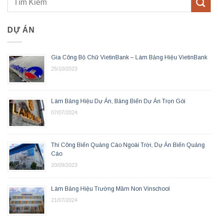
DỰ ÁN
Gia Công Bộ Chữ VietinBank – Làm Bảng Hiệu VietinBank
25/10/2023
Làm Bảng Hiệu Dự Án, Bảng Biển Dự Án Trọn Gói
07/07/2024
Thi Công Biển Quảng Cáo Ngoài Trời, Dự Án Biển Quảng
Cáo
20/09/2023
Làm Bảng Hiệu Trường Mầm Non Vinschool
21/07/2024