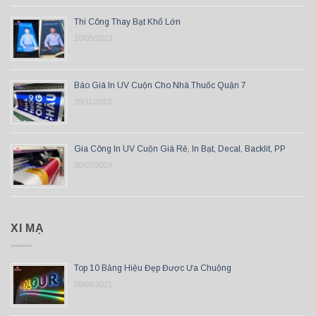
Thi Công Thay Bạt Khổ Lớn
10/05/2023
Báo Giá In UV Cuộn Cho Nhà Thuốc Quận 7
29/11/2023
Gia Công In UV Cuộn Giá Rẻ, In Bạt, Decal, Backlit, PP
30/07/2024
XI MẠ
Top 10 Bảng Hiệu Đẹp Được Ưa Chuộng
08/06/2021