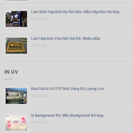
Làm Biển Hộp Đèn Alu Âm Bản, Mẫu Hộp Đèn Alu Đẹp
23/02/2024
Làm Hộp Đèn Chữ Nổi Giá Rẻ, Nhiều Mẫu
27/11/2023
IN UV
Báo Giá In UV DTF Nhũ Vàng Số Lượng Lớn
28/02/2024
In Background 8/3, Mẫu Background 8/3 Đẹp
20/02/2024