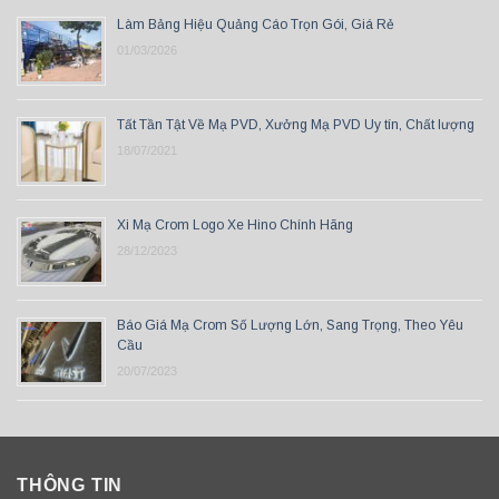
Làm Bảng Hiệu Quảng Cáo Trọn Gói, Giá Rẻ
01/03/2026
Tất Tần Tật Về Mạ PVD, Xưởng Mạ PVD Uy tín, Chất lượng
18/07/2021
Xi Mạ Crom Logo Xe Hino Chính Hãng
28/12/2023
Báo Giá Mạ Crom Số Lượng Lớn, Sang Trọng, Theo Yêu
Cầu
20/07/2023
THÔNG TIN