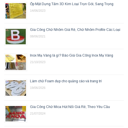
Ốp Mặt Dựng Tấm 3D Kim Loại Trọn Gói, Sang Trọng
14/06/2023
Gia Công Chữ Nhôm Giá Rẻ, Chữ Nhôm Profile Các Loại
08/06/2021
Inox Mạ Vàng là gì? Báo Giá Gia Công Inox Mạ Vàng
21/10/2023
Làm chữ Foam đẹp cho quảng cáo và trang trí
19/06/2026
Gia Công Chữ Mica Hút Nổi Giá Rẻ, Theo Yêu Cầu
21/07/2024