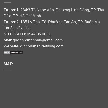
Trụ sở 1
: 234/3 Tô Ngọc Vân, Phường Linh Đông, TP. Thủ
Đức, TP. Hồ Chí Minh
Trụ sở 2
: 185 Lý Thái Tổ, Phường Tân An, TP. Buôn Ma
Thuột, Đắk Lắk
SĐT / ZALO
: 0947 85 0022
Mail
: quanlv.dinhphan@gmail.com
Website
: dinhphanadvertising.com
MAP