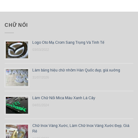
CHỮ NỔI
Logo Oto Mạ Crom Sang Trọng Và Tinh Tế
03/03/2022
Làm bảng hiệu chữ nhôm Hàn Quốc đẹp, giá xưởng
31/07/2026
Làm Chữ Nổi Mica Màu Xanh Lá Cây
04/01/2024
Chữ Inox Vàng Xước, Làm Chữ Inox Vàng Xước Đẹp, Giá
Rẻ