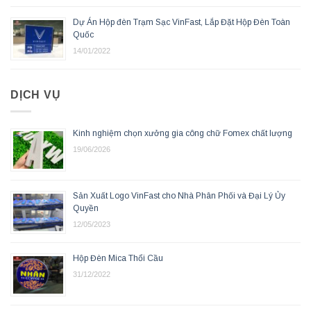
Dự Án Hộp đèn Trạm Sạc VinFast, Lắp Đặt Hộp Đèn Toàn
Quốc
14/01/2022
DỊCH VỤ
Kinh nghiệm chọn xưởng gia công chữ Fomex chất lượng
19/06/2026
Sản Xuất Logo VinFast cho Nhà Phân Phối và Đại Lý Ủy
Quyền
12/05/2023
Hộp Đèn Mica Thổi Cầu
31/12/2022