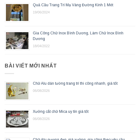
Quả Cầu Trang Trí Mạ Vàng Đường Kính 1 Mét
19/06/2024
Gia Công Chữ Inox Bình Dương, Làm Chữ Inox Bình
Dương
18/04/2022
BÀI VIẾT MỚI NHẤT
Chữ Alu dán tường trang trí thi công nhanh, giá tốt
06/08/2026
Xưởng cắt chữ Mica uy tín giá tốt
06/08/2026
Chữ Alu gương đẹp, giá xưởng, gia công theo yêu cầu