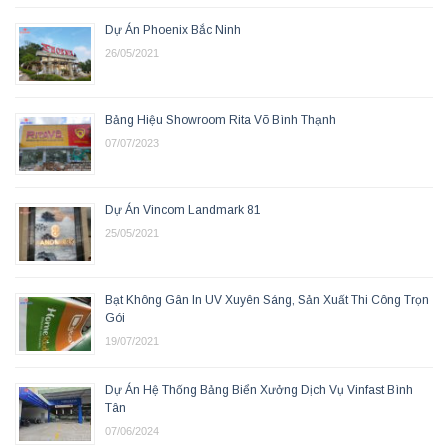
Dự Án Phoenix Bắc Ninh
26/05/2021
Bảng Hiệu Showroom Rita Võ Bình Thạnh
07/07/2023
Dự Án Vincom Landmark 81
25/05/2021
Bạt Không Gân In UV Xuyên Sáng, Sản Xuất Thi Công Trọn
Gói
19/07/2021
Dự Án Hệ Thống Bảng Biển Xưởng Dịch Vụ Vinfast Bình
Tân
07/06/2024